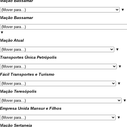
Viação Bassamar
▼
Viação Bassamar
▼
Viação Atual
▼
Transportes Única Petrópolis
▼
Fácil Transportes e Turismo
▼
Viação Teresópolis
▼
Empresa Unida Mansur e Filhos
▼
Viação Sertaneja