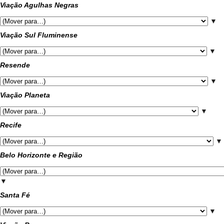
Viação Agulhas Negras
▼
Viação Sul Fluminense
▼
Resende
▼
Viação Planeta
▼
Recife
▼
Belo Horizonte e Região
▼
Santa Fé
▼