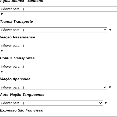
Águia Branca - Salutaris
▼
Transa Transporte
▼
Viação Resendense
▼
Colitur Transportes
▼
Viação Aparecida
▼
Auto Viação Tanguaense
▼
Expresso São Francisco