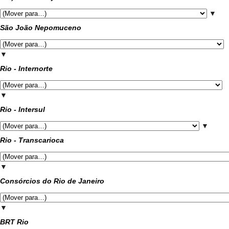
▼
São João Nepomuceno
▼
Rio - Internorte
▼
Rio - Intersul
▼
Rio - Transcarioca
▼
Consórcios do Rio de Janeiro
▼
BRT Rio