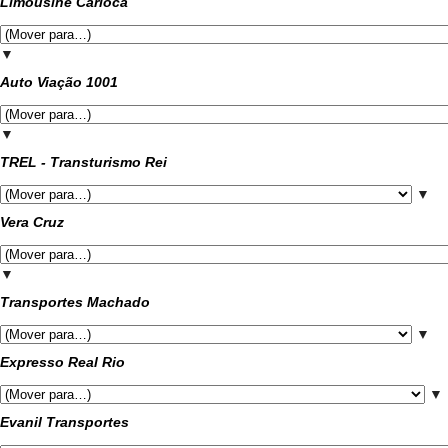
Limousine Carioca
▼
Auto Viação 1001
▼
TREL - Transturismo Rei
▼
Vera Cruz
▼
Transportes Machado
▼
Expresso Real Rio
▼
Evanil Transportes