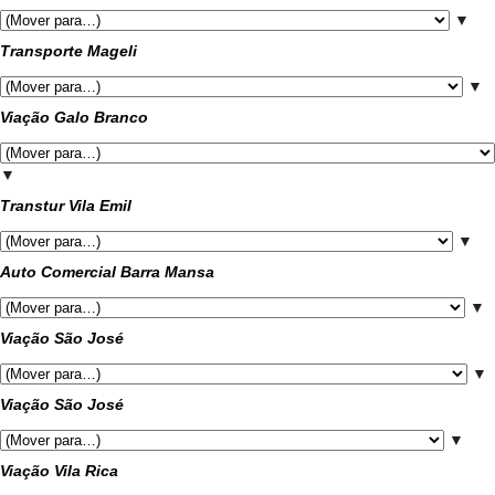
▼
Transporte Mageli
▼
Viação Galo Branco
▼
Transtur Vila Emil
▼
Auto Comercial Barra Mansa
▼
Viação São José
▼
Viação São José
▼
Viação Vila Rica