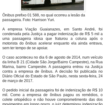
Ônibus prefixo 01 588, no qual ocorreu a lesão da
passageira. Foto: Harrison Yuri.
A empresa Viação Guaianazes, em Santo André, foi
condenada pela Justiça a pagar indenização de R$ 5 mil a
uma passageira idosa que fraturou a coluna após o
motorista do ônibus acelerar enquanto ela ainda entrava,
sem ter tempo de se apoiar.
O caso aconteceu no dia 6 de agosto de 2014, num veículo
da linha B 21 (Cidade São Jorge/Bairro Campestre), na Rua
Marina, bairro Campestre. A passageira entrou na Justiça
contra a empresa de ônibus. A decisão foi publicada no
Diário Oficial do Estado de São Paulo, nesta sexta-feira, 24
de março de 2017.
O pedido inicial da passageira foi de indenização de R$ 10
mil. Como a empresa de ônibus pagou os remédios, o
colete ortopédico e não houve comprometimento das dos
movimentos em longo prazo, o juiz determinou indenização