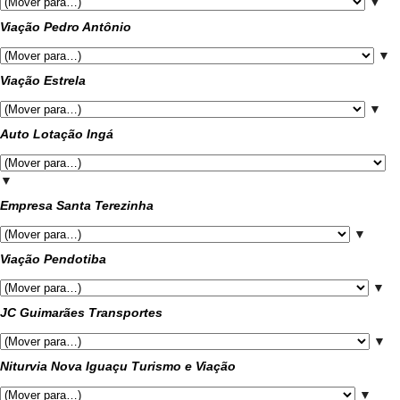
▼
Viação Pedro Antônio
▼
Viação Estrela
▼
Auto Lotação Ingá
▼
Empresa Santa Terezinha
▼
Viação Pendotiba
▼
JC Guimarães Transportes
▼
Niturvia Nova Iguaçu Turismo e Viação
▼