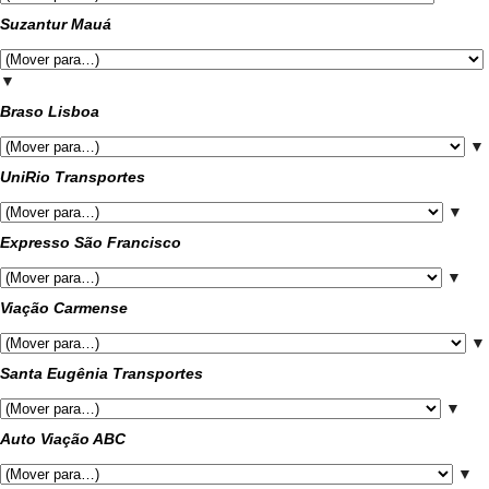
Suzantur Mauá
▼
Braso Lisboa
▼
UniRio Transportes
▼
Expresso São Francisco
▼
Viação Carmense
▼
Santa Eugênia Transportes
▼
Auto Viação ABC
▼