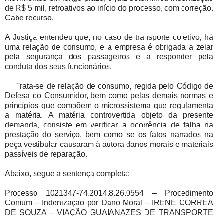
de R$ 5 mil, retroativos ao início do processo, com correção.
Cabe recurso.
A Justiça entendeu que, no caso de transporte coletivo, há
uma relação de consumo, e a empresa é obrigada a zelar
pela segurança dos passageiros e a responder pela
conduta dos seus funcionários.
Trata-se de relação de consumo, regida pelo Código de
Defesa do Consumidor, bem como pelas demais normas e
princípios que compõem o microssistema que regulamenta
a matéria. A matéria controvertida objeto da presente
demanda, consiste em verificar a ocorrência de falha na
prestação do serviço, bem como se os fatos narrados na
peça vestibular causaram à autora danos morais e materiais
passíveis de reparação.
Abaixo, segue a sentença completa:
Processo 1021347-74.2014.8.26.0554 – Procedimento
Comum – Indenização por Dano Moral – IRENE CORREA
DE SOUZA – VIAÇÃO GUAIANAZES DE TRANSPORTE