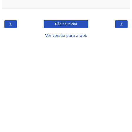
‹
›
Página inicial
Ver versão para a web