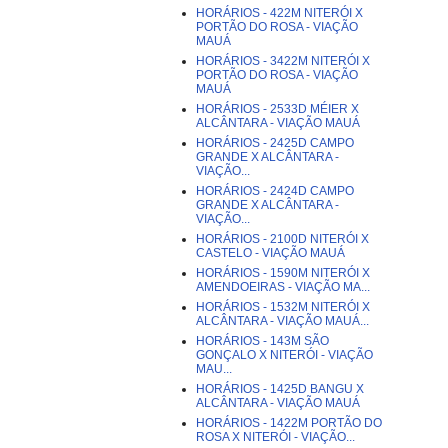
HORÁRIOS - 422M NITERÓI X
PORTÃO DO ROSA - VIAÇÃO
MAUÁ
HORÁRIOS - 3422M NITERÓI X
PORTÃO DO ROSA - VIAÇÃO
MAUÁ
HORÁRIOS - 2533D MÉIER X
ALCÂNTARA - VIAÇÃO MAUÁ
HORÁRIOS - 2425D CAMPO
GRANDE X ALCÂNTARA -
VIAÇÃO...
HORÁRIOS - 2424D CAMPO
GRANDE X ALCÂNTARA -
VIAÇÃO...
HORÁRIOS - 2100D NITERÓI X
CASTELO - VIAÇÃO MAUÁ
HORÁRIOS - 1590M NITERÓI X
AMENDOEIRAS - VIAÇÃO MA...
HORÁRIOS - 1532M NITERÓI X
ALCÂNTARA - VIAÇÃO MAUÁ...
HORÁRIOS - 143M SÃO
GONÇALO X NITERÓI - VIAÇÃO
MAU...
HORÁRIOS - 1425D BANGU X
ALCÂNTARA - VIAÇÃO MAUÁ
HORÁRIOS - 1422M PORTÃO DO
ROSA X NITERÓI - VIAÇÃO...