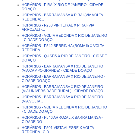
HORÁRIOS - PIRAÍ X RIO DE JANEIRO - CIDADE
DO AÇO...
HORÁRIOS - BARRA MANSA X PIRAÍ (VIA VOLTA
REDONDA)...
HORÁRIOS - P250 PINHEIRAL X PIRAÍ (VIA
ARROZAL) -...
HORÁRIOS - VOLTA REDONDA X RIO DE JANEIRO
- CIDADE DO AÇO
HORÁRIOS - P542 SERRINHA (ROMA II) X VOLTA
REDONDA...
HORÁRIOS - QUATIS X RIO DE JANEIRO - CIDADE
DO AÇO...
HORÁRIOS - BARRA MANSA X RIO DE JANEIRO
(VIA CAMPO GRANDE) - CIDADE DO AÇO
HORÁRIOS - BARRA MANSA X RIO DE JANEIRO -
CIDADE DO AÇO
HORÁRIOS - BARRA MANSA X RIO DE JANEIRO
(VIA UNIVERSIDADE RURAL) - CIDADE DO AÇO
HORÁRIOS - BARRA MANSA X RIO DE JANEIRO
(VIA VOLTA...
HORÁRIOS - VOLTA REDONDA X RIO DE JANEIRO
- CIDADE DO AÇO
HORÁRIOS - P546 ARROZAL X BARRA MANSA -
CIDADE DO ...
HORÁRIOS - P501 VISTA ALEGRE X VOLTA
REDONDA - CID...