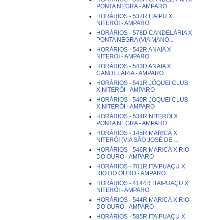
PONTA NEGRA - AMPARO
HORÁRIOS - 537R ITAIPU X
NITERÓI - AMPARO
HORÁRIOS - 578D CANDELÁRIA X
PONTA NEGRA (VIA MANO...
HORÁRIOS - 542R ANAIA X
NITERÓI - AMPARO
HORÁRIOS - 543D ANAIA X
CANDELÁRIA - AMPARO
HORÁRIOS - 541R JÓQUEI CLUB
X NITERÓI - AMPARO
HORÁRIOS - 540R JÓQUEI CLUB
X NITERÓI - AMPARO
HORÁRIOS - 534R NITERÓI X
PONTA NEGRA - AMPARO
HORÁRIOS - 145R MARICÁ X
NITERÓI (VIA SÃO JOSÉ DE ...
HORÁRIOS - 546R MARICÁ X RIO
DO OURO - AMPARO
HORÁRIOS - 701R ITAIPUAÇU X
RIO DO OURO - AMPARO
HORÁRIOS - 4144R ITAIPUAÇU X
NITERÓI - AMPARO
HORÁRIOS - 544R MARICÁ X RIO
DO OURO - AMPARO
HORÁRIOS - 585R ITAIPUAÇU X