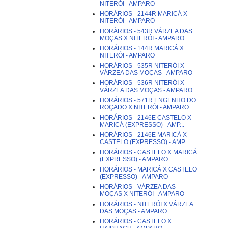
NITERÓI - AMPARO
HORÁRIOS - 2144R MARICÁ X
NITERÓI - AMPARO
HORÁRIOS - 543R VÁRZEA DAS
MOÇAS X NITERÓI - AMPARO
HORÁRIOS - 144R MARICÁ X
NITERÓI - AMPARO
HORÁRIOS - 535R NITERÓI X
VÁRZEA DAS MOÇAS - AMPARO
HORÁRIOS - 536R NITERÓI X
VÁRZEA DAS MOÇAS - AMPARO
HORÁRIOS - 571R ENGENHO DO
ROÇADO X NITERÓI - AMPARO
HORÁRIOS - 2146E CASTELO X
MARICÁ (EXPRESSO) - AMP...
HORÁRIOS - 2146E MARICÁ X
CASTELO (EXPRESSO) - AMP...
HORÁRIOS - CASTELO X MARICÁ
(EXPRESSO) - AMPARO
HORÁRIOS - MARICÁ X CASTELO
(EXPRESSO) - AMPARO
HORÁRIOS - VÁRZEA DAS
MOÇAS X NITERÓI - AMPARO
HORÁRIOS - NITERÓI X VÁRZEA
DAS MOÇAS - AMPARO
HORÁRIOS - CASTELO X