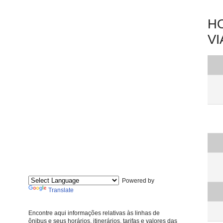
HO
VI
Powered by
Translate
Encontre aqui informações relativas às linhas de
ônibus e seus horários, itinerários, tarifas e valores das