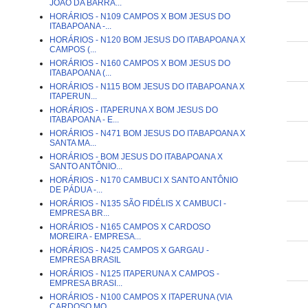
JOÃO DA BARRA...
HORÁRIOS - N109 CAMPOS X BOM JESUS DO
ITABAPOANA -...
HORÁRIOS - N120 BOM JESUS DO ITABAPOANA X
CAMPOS (...
HORÁRIOS - N160 CAMPOS X BOM JESUS DO
ITABAPOANA (...
HORÁRIOS - N115 BOM JESUS DO ITABAPOANA X
ITAPERUN...
HORÁRIOS - ITAPERUNA X BOM JESUS DO
ITABAPOANA - E...
HORÁRIOS - N471 BOM JESUS DO ITABAPOANA X
SANTA MA...
HORÁRIOS - BOM JESUS DO ITABAPOANA X
SANTO ANTÔNIO...
HORÁRIOS - N170 CAMBUCI X SANTO ANTÔNIO
DE PÁDUA -...
HORÁRIOS - N135 SÃO FIDÉLIS X CAMBUCI -
EMPRESA BR...
HORÁRIOS - N165 CAMPOS X CARDOSO
MOREIRA - EMPRESA...
HORÁRIOS - N425 CAMPOS X GARGAU -
EMPRESA BRASIL
HORÁRIOS - N125 ITAPERUNA X CAMPOS -
EMPRESA BRASI...
HORÁRIOS - N100 CAMPOS X ITAPERUNA (VIA
CARDOSO MO...