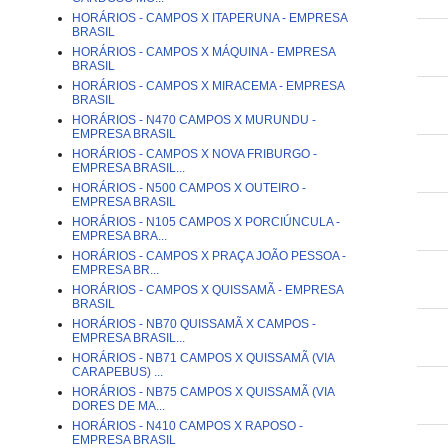
HORÁRIOS - CAMPOS X ITAPERUNA - EMPRESA
BRASIL
HORÁRIOS - CAMPOS X MÁQUINA - EMPRESA
BRASIL
HORÁRIOS - CAMPOS X MIRACEMA - EMPRESA
BRASIL
HORÁRIOS - N470 CAMPOS X MURUNDU -
EMPRESA BRASIL
HORÁRIOS - CAMPOS X NOVA FRIBURGO -
EMPRESA BRASIL...
HORÁRIOS - N500 CAMPOS X OUTEIRO -
EMPRESA BRASIL
HORÁRIOS - N105 CAMPOS X PORCIÚNCULA -
EMPRESA BRA...
HORÁRIOS - CAMPOS X PRAÇA JOÃO PESSOA -
EMPRESA BR...
HORÁRIOS - CAMPOS X QUISSAMÃ - EMPRESA
BRASIL
HORÁRIOS - NB70 QUISSAMÃ X CAMPOS -
EMPRESA BRASIL...
HORÁRIOS - NB71 CAMPOS X QUISSAMÃ (VIA
CARAPEBUS) ...
HORÁRIOS - NB75 CAMPOS X QUISSAMÃ (VIA
DORES DE MA...
HORÁRIOS - N410 CAMPOS X RAPOSO -
EMPRESA BRASIL