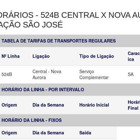
RÁRIOS - 524B CENTRAL X NOVA A
AÇÃO SÃO JOSÉ
TABELA DE TARIFAS DE TRANSPORTES REGULARES
Carac
Nº Linha
Ligação
Tipo de Ligação
ica
Central - Nova
Serviço
524B
SA
Aurora
Complementar
HORÁRIO DA LINHA - POR INTERVALO
Horár
Origem
Dia da Semana
Horário Inicial
Final
HORÁRIO DA LINHA - FIXOS
Origem
Dia da Semana
Saída