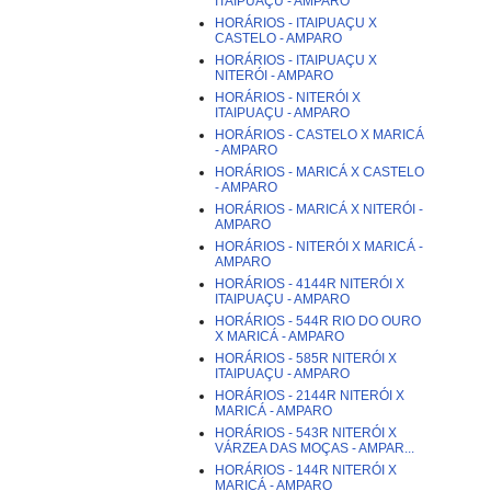
ITAIPUAÇU - AMPARO
HORÁRIOS - ITAIPUAÇU X
CASTELO - AMPARO
HORÁRIOS - ITAIPUAÇU X
NITERÓI - AMPARO
HORÁRIOS - NITERÓI X
ITAIPUAÇU - AMPARO
HORÁRIOS - CASTELO X MARICÁ
- AMPARO
HORÁRIOS - MARICÁ X CASTELO
- AMPARO
HORÁRIOS - MARICÁ X NITERÓI -
AMPARO
HORÁRIOS - NITERÓI X MARICÁ -
AMPARO
HORÁRIOS - 4144R NITERÓI X
ITAIPUAÇU - AMPARO
HORÁRIOS - 544R RIO DO OURO
X MARICÁ - AMPARO
HORÁRIOS - 585R NITERÓI X
ITAIPUAÇU - AMPARO
HORÁRIOS - 2144R NITERÓI X
MARICÁ - AMPARO
HORÁRIOS - 543R NITERÓI X
VÁRZEA DAS MOÇAS - AMPAR...
HORÁRIOS - 144R NITERÓI X
MARICÁ - AMPARO