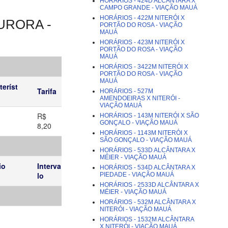
HORÁRIOS - 424D ALCÂNTARA X
CAMPO GRANDE - VIAÇÃO MAUÁ
HORÁRIOS - 422M NITERÓI X
URORA -
PORTÃO DO ROSA - VIAÇÃO
MAUÁ
HORÁRIOS - 423M NITERÓI X
PORTÃO DO ROSA - VIAÇÃO
MAUÁ
HORÁRIOS - 3422M NITERÓI X
PORTÃO DO ROSA - VIAÇÃO
MAUÁ
teríst
Tarifa
HORÁRIOS - 527M
AMENDOEIRAS X NITERÓI -
VIAÇÃO MAUÁ
R$
HORÁRIOS - 143M NITERÓI X SÃO
GONÇALO - VIAÇÃO MAUÁ
8,20
HORÁRIOS - 1143M NITERÓI X
SÃO GONÇALO - VIAÇÃO MAUÁ
HORÁRIOS - 533D ALCÂNTARA X
MÉIER - VIAÇÃO MAUÁ
io
Interva
HORÁRIOS - 534D ALCÂNTARA X
lo
PIEDADE - VIAÇÃO MAUÁ
HORÁRIOS - 2533D ALCÂNTARA X
MÉIER - VIAÇÃO MAUÁ
HORÁRIOS - 532M ALCÂNTARA X
NITERÓI - VIAÇÃO MAUÁ
HORÁRIOS - 1532M ALCÂNTARA
X NITERÓI - VIAÇÃO MAUÁ