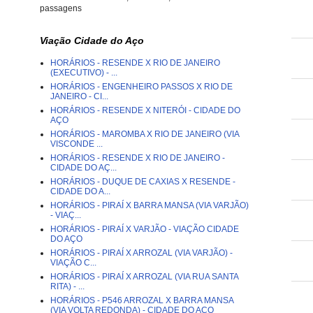
passagens
Viação Cidade do Aço
HORÁRIOS - RESENDE X RIO DE JANEIRO
(EXECUTIVO) - ...
HORÁRIOS - ENGENHEIRO PASSOS X RIO DE
JANEIRO - CI...
HORÁRIOS - RESENDE X NITERÓI - CIDADE DO
AÇO
HORÁRIOS - MAROMBA X RIO DE JANEIRO (VIA
VISCONDE ...
HORÁRIOS - RESENDE X RIO DE JANEIRO -
CIDADE DO AÇ...
HORÁRIOS - DUQUE DE CAXIAS X RESENDE -
CIDADE DO A...
HORÁRIOS - PIRAÍ X BARRA MANSA (VIA VARJÃO)
- VIAÇ...
HORÁRIOS - PIRAÍ X VARJÃO - VIAÇÃO CIDADE
DO AÇO
HORÁRIOS - PIRAÍ X ARROZAL (VIA VARJÃO) -
VIAÇÃO C...
HORÁRIOS - PIRAÍ X ARROZAL (VIA RUA SANTA
RITA) - ...
HORÁRIOS - P546 ARROZAL X BARRA MANSA
(VIA VOLTA REDONDA) - CIDADE DO AÇO