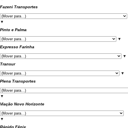
Fazeni Transportes
▼
Pinto e Palma
▼
Expresso Farinha
▼
Transur
▼
Plena Transportes
▼
Viação Novo Horizonte
▼
Rápido Fênix