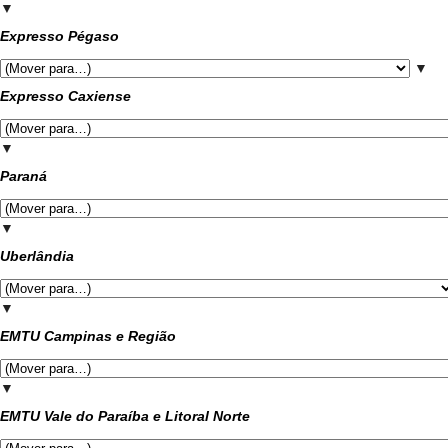
▼
Expresso Pégaso
▼
Expresso Caxiense
▼
Paraná
▼
Uberlândia
▼
EMTU Campinas e Região
▼
EMTU Vale do Paraíba e Litoral Norte