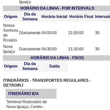
Iguaçu
HORÁRIO DA LINHA - POR INTERVALO
Dia da
Origem
Horário Inicial
Horário Final
Interval
Semana
Nossa
Senhora
Diariamente
04:00:00
21:00:00
30
do
Rosário
Nova
Diariamente
04:30:00
21:30:00
30
Iguaçu
HORÁRIO DA LINHA - FIXOS
Dia da
Origem
Saída
Semana
ITINERÁRIOS - TRANSPORTES REGULARES -
DETRO/RJ
ITINERÁRIO IDA
Terminal Rodoviário de
Nova Iguaçu, Centro -