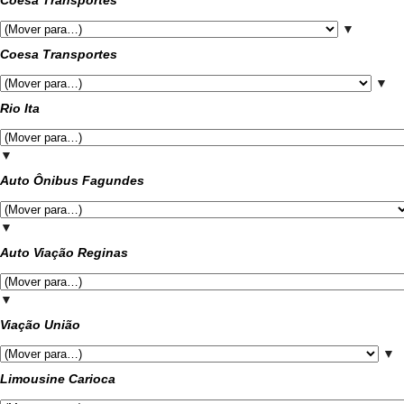
Coesa Transportes
▼
Coesa Transportes
▼
Rio Ita
▼
Auto Ônibus Fagundes
▼
Auto Viação Reginas
▼
Viação União
▼
Limousine Carioca