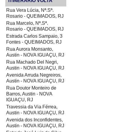
ITINERÁRIO VOLTA
Rua Vera Lúcia, Nª.Sª.
Rosario - QUEIMADOS, RJ
Rua Marcelo, Nª.Sª.
Rosario - QUEIMADOS, RJ
Estrada Carlos Sampaio, 3
Fontes - QUEIMADOS, RJ
Rua Aurora Monsanto,
Austin - NOVA IGUAÇU, RJ
Rua Machado Del Negri,
Austin - NOVA IGUAÇU, RJ
Avenida Arruda Negreiros,
Austin - NOVA IGUAÇU, RJ
Rua Doutor Monteiro de
Barros, Austin - NOVA
IGUAÇU, RJ
Travessia da Via Férrea,
Austin - NOVA IGUAÇU, RJ
Avenida dos Inconfidentes,
Austin - NOVA IGUAÇU, RJ