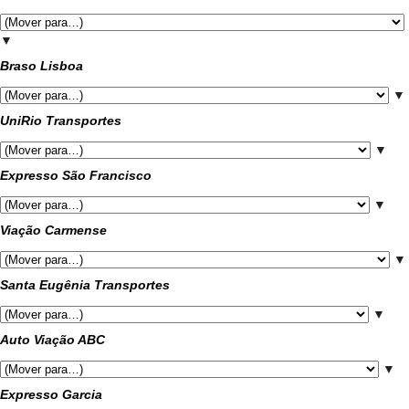
▼
Braso Lisboa
▼
UniRio Transportes
▼
Expresso São Francisco
▼
Viação Carmense
▼
Santa Eugênia Transportes
▼
Auto Viação ABC
▼
Expresso Garcia