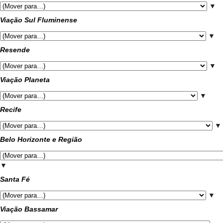
▼
Viação Sul Fluminense
▼
Resende
▼
Viação Planeta
▼
Recife
▼
Belo Horizonte e Região
▼
Santa Fé
▼
Viação Bassamar