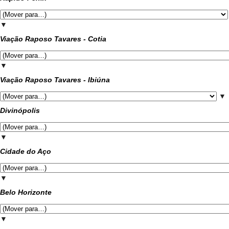
▼
Viação Raposo Tavares - Cotia
▼
Viação Raposo Tavares - Ibiúna
▼
Divinópolis
▼
Cidade do Aço
▼
Belo Horizonte
▼