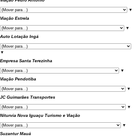
Viação Pedro Antônio
▼
Viação Estrela
▼
Auto Lotação Ingá
▼
Empresa Santa Terezinha
▼
Viação Pendotiba
▼
JC Guimarães Transportes
▼
Niturvia Nova Iguaçu Turismo e Viação
▼
Suzantur Mauá