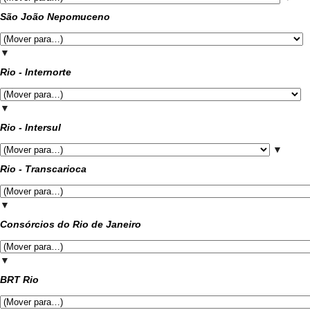
São João Nepomuceno
▼
Rio - Internorte
▼
Rio - Intersul
▼
Rio - Transcarioca
▼
Consórcios do Rio de Janeiro
▼
BRT Rio