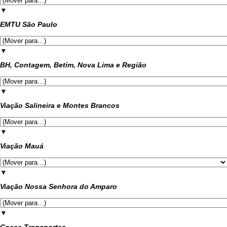
▼
EMTU São Paulo
▼
BH, Contagem, Betim, Nova Lima e Região
▼
Viação Salineira e Montes Brancos
▼
Viação Mauá
▼
Viação Nossa Senhora do Amparo
▼