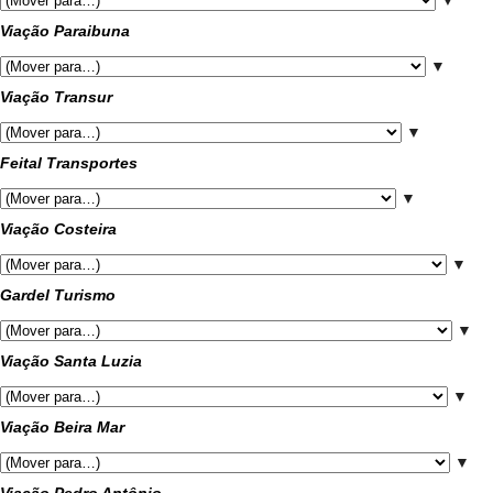
▼
Viação Paraibuna
▼
Viação Transur
▼
Feital Transportes
▼
Viação Costeira
▼
Gardel Turismo
▼
Viação Santa Luzia
▼
Viação Beira Mar
▼