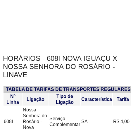
HORÁRIOS - 608I NOVA IGUAÇU X
NOSSA SENHORA DO ROSÁRIO -
LINAVE
TABELA DE TARIFAS DE TRANSPORTES REGULARES
Nº
Tipo de
Ligação
Característica
Tarifa
Linha
Ligação
Nossa
Senhora do
Serviço
608I
Rosário -
SA
R$ 4,00
Complementar
Nova