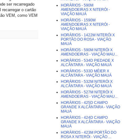
pode ser recarregado
HORÁRIOS - 590M
AMENDOEIRAS X NITERÓI -
 recarregar o cartão
VIAÇÃO MAUÁ
cartão VEM, como VEM
HORÁRIOS - 1590M
AMENDOEIRAS X NITERÓI -
VIAÇÃO MAUÁ
HORÁRIOS - 1422M NITERÓI X
PORTÃO DO ROSA - VIAÇÃO
MAUÁ
HORÁRIOS - 590M NITERÓI X
AMENDOEIRAS - VIAÇÃO MAU...
HORÁRIOS - 534D PIEDADE X
ALCÂNTARA - VIAÇÃO MAUÁ
HORÁRIOS - 533D MÉIER X
ALCÂNTARA - VIAÇÃO MAUÁ
HORÁRIOS - 532M NITERÓI X
ALCÂNTARA - VIAÇÃO MAUÁ
HORÁRIOS - 527M NITERÓI X
AMENDOEIRAS - VIAÇÃO MAU...
HORÁRIOS - 425D CAMPO
GRANDE X ALCÂNTARA - VIAÇÃO
MAUÁ
HORÁRIOS - 424D CAMPO
GRANDE X ALCÂNTARA - VIAÇÃO
MAUÁ
HORÁRIOS - 423M PORTÃO DO
ROSA X NITERÓI - VIAÇÃO ...