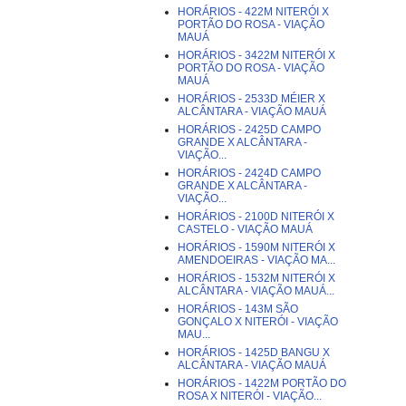
HORÁRIOS - 422M NITERÓI X
PORTÃO DO ROSA - VIAÇÃO
MAUÁ
HORÁRIOS - 3422M NITERÓI X
PORTÃO DO ROSA - VIAÇÃO
MAUÁ
HORÁRIOS - 2533D MÉIER X
ALCÂNTARA - VIAÇÃO MAUÁ
HORÁRIOS - 2425D CAMPO
GRANDE X ALCÂNTARA -
VIAÇÃO...
HORÁRIOS - 2424D CAMPO
GRANDE X ALCÂNTARA -
VIAÇÃO...
HORÁRIOS - 2100D NITERÓI X
CASTELO - VIAÇÃO MAUÁ
HORÁRIOS - 1590M NITERÓI X
AMENDOEIRAS - VIAÇÃO MA...
HORÁRIOS - 1532M NITERÓI X
ALCÂNTARA - VIAÇÃO MAUÁ...
HORÁRIOS - 143M SÃO
GONÇALO X NITERÓI - VIAÇÃO
MAU...
HORÁRIOS - 1425D BANGU X
ALCÂNTARA - VIAÇÃO MAUÁ
HORÁRIOS - 1422M PORTÃO DO
ROSA X NITERÓI - VIAÇÃO...