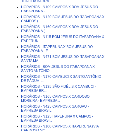
JOÃO DA BARRA...
HORÁRIOS - N109 CAMPOS X BOM JESUS DO
ITABAPOANA -...
HORÁRIOS - N120 BOM JESUS DO ITABAPOANA X
CAMPOS (...
HORÁRIOS - N160 CAMPOS X BOM JESUS DO
ITABAPOANA (...
HORÁRIOS - N115 BOM JESUS DO ITABAPOANA X
ITAPERUN...
HORÁRIOS - ITAPERUNA X BOM JESUS DO
ITABAPOANA - E...
HORÁRIOS - N471 BOM JESUS DO ITABAPOANA X
SANTA MA...
HORÁRIOS - BOM JESUS DO ITABAPOANA X
SANTO ANTÔNIO...
HORÁRIOS - N170 CAMBUCI X SANTO ANTÔNIO
DE PÁDUA -...
HORÁRIOS - N135 SÃO FIDÉLIS X CAMBUCI -
EMPRESA BR...
HORÁRIOS - N165 CAMPOS X CARDOSO
MOREIRA - EMPRESA...
HORÁRIOS - N425 CAMPOS X GARGAU -
EMPRESA BRASIL
HORÁRIOS - N125 ITAPERUNA X CAMPOS -
EMPRESA BRASI...
HORÁRIOS - N100 CAMPOS X ITAPERUNA (VIA
CARDOSO MO...