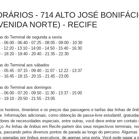
RÁRIOS - 714 ALTO JOSÉ BONIFÁC
VENIDA NORTE) - RECIFE
as do Terminal de segunda a sexta
 - 06:00 - 06:40 - 07:25 - 08:05 - 09:00 - 10:30
 - 12:20 - 13:10 - 14:00 - 14:50 - 15:40 - 16:30
 - 18:20 - 19:40 - 20:40 - 21:35 - 22:30
as do Terminal aos sábados
 - 05:45 - 07:15 - 09:40 - 11:07 - 12:22 - 13:37
 - 16:45 - 18:15 - 20:15 - 21:45 - 23:05
as do Terminal aos domingos
 - 06:00 - 07:20 - 09:50 - 11:30 - 13:37 - 15:00
 - 19:10 - 20:50 - 21:55 - 23:05
os horários, itinerários e os preços das passagens e tarifas das linhas de ôn
e. Informações adicionais, como obtenção de passe-livre estudantil, gratuida
dores de necessidades especiais, entre outras, você deve entrar em contato
ço. As linhas de ônibus em Recife partem dos seus respectivos terminais, no
, passando pelos diversos pontos de parada ao longo do percurso. Algumas l
 operadas por ônibus executivos, de apenas uma porta. Você pode pagar a 