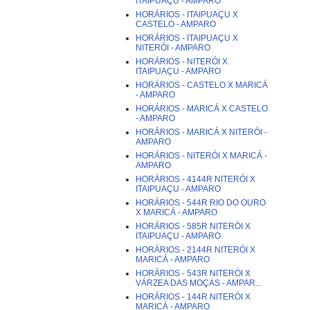
ITAIPUAÇU - AMPARO
HORÁRIOS - ITAIPUAÇU X
CASTELO - AMPARO
HORÁRIOS - ITAIPUAÇU X
NITERÓI - AMPARO
HORÁRIOS - NITERÓI X
ITAIPUAÇU - AMPARO
HORÁRIOS - CASTELO X MARICÁ
- AMPARO
HORÁRIOS - MARICÁ X CASTELO
- AMPARO
HORÁRIOS - MARICÁ X NITERÓI -
AMPARO
HORÁRIOS - NITERÓI X MARICÁ -
AMPARO
HORÁRIOS - 4144R NITERÓI X
ITAIPUAÇU - AMPARO
HORÁRIOS - 544R RIO DO OURO
X MARICÁ - AMPARO
HORÁRIOS - 585R NITERÓI X
ITAIPUAÇU - AMPARO
HORÁRIOS - 2144R NITERÓI X
MARICÁ - AMPARO
HORÁRIOS - 543R NITERÓI X
VÁRZEA DAS MOÇAS - AMPAR...
HORÁRIOS - 144R NITERÓI X
MARICÁ - AMPARO