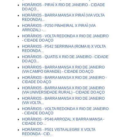
HORÁRIOS - PIRAÍ X RIO DE JANEIRO - CIDADE
DO AÇO...
HORÁRIOS - BARRA MANSA X PIRAÍ (VIA VOLTA
REDONDA)...
HORÁRIOS - P250 PINHEIRAL X PIRAÍ (VIA
ARROZAL) -...
HORÁRIOS - VOLTA REDONDA X RIO DE JANEIRO
- CIDADE DO AÇO
HORÁRIOS - P542 SERRINHA (ROMA II) X VOLTA
REDONDA...
HORÁRIOS - QUATIS X RIO DE JANEIRO - CIDADE
DO AÇO...
HORÁRIOS - BARRA MANSA X RIO DE JANEIRO
(VIA CAMPO GRANDE) - CIDADE DO AÇO
HORÁRIOS - BARRA MANSA X RIO DE JANEIRO -
CIDADE DO AÇO
HORÁRIOS - BARRA MANSA X RIO DE JANEIRO
(VIA UNIVERSIDADE RURAL) - CIDADE DO AÇO
HORÁRIOS - BARRA MANSA X RIO DE JANEIRO
(VIA VOLTA...
HORÁRIOS - VOLTA REDONDA X RIO DE JANEIRO
- CIDADE DO AÇO
HORÁRIOS - P546 ARROZAL X BARRA MANSA -
CIDADE DO ...
HORÁRIOS - P501 VISTA ALEGRE X VOLTA
REDONDA - CID...