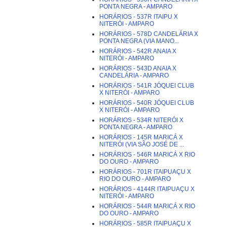
PONTA NEGRA - AMPARO
HORÁRIOS - 537R ITAIPU X
NITERÓI - AMPARO
HORÁRIOS - 578D CANDELÁRIA X
PONTA NEGRA (VIA MANO...
HORÁRIOS - 542R ANAIA X
NITERÓI - AMPARO
HORÁRIOS - 543D ANAIA X
CANDELÁRIA - AMPARO
HORÁRIOS - 541R JÓQUEI CLUB
X NITERÓI - AMPARO
HORÁRIOS - 540R JÓQUEI CLUB
X NITERÓI - AMPARO
HORÁRIOS - 534R NITERÓI X
PONTA NEGRA - AMPARO
HORÁRIOS - 145R MARICÁ X
NITERÓI (VIA SÃO JOSÉ DE ...
HORÁRIOS - 546R MARICÁ X RIO
DO OURO - AMPARO
HORÁRIOS - 701R ITAIPUAÇU X
RIO DO OURO - AMPARO
HORÁRIOS - 4144R ITAIPUAÇU X
NITERÓI - AMPARO
HORÁRIOS - 544R MARICÁ X RIO
DO OURO - AMPARO
HORÁRIOS - 585R ITAIPUAÇU X