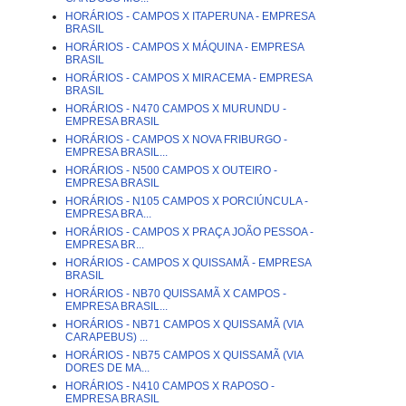
HORÁRIOS - CAMPOS X ITAPERUNA - EMPRESA
BRASIL
HORÁRIOS - CAMPOS X MÁQUINA - EMPRESA
BRASIL
HORÁRIOS - CAMPOS X MIRACEMA - EMPRESA
BRASIL
HORÁRIOS - N470 CAMPOS X MURUNDU -
EMPRESA BRASIL
HORÁRIOS - CAMPOS X NOVA FRIBURGO -
EMPRESA BRASIL...
HORÁRIOS - N500 CAMPOS X OUTEIRO -
EMPRESA BRASIL
HORÁRIOS - N105 CAMPOS X PORCIÚNCULA -
EMPRESA BRA...
HORÁRIOS - CAMPOS X PRAÇA JOÃO PESSOA -
EMPRESA BR...
HORÁRIOS - CAMPOS X QUISSAMÃ - EMPRESA
BRASIL
HORÁRIOS - NB70 QUISSAMÃ X CAMPOS -
EMPRESA BRASIL...
HORÁRIOS - NB71 CAMPOS X QUISSAMÃ (VIA
CARAPEBUS) ...
HORÁRIOS - NB75 CAMPOS X QUISSAMÃ (VIA
DORES DE MA...
HORÁRIOS - N410 CAMPOS X RAPOSO -
EMPRESA BRASIL