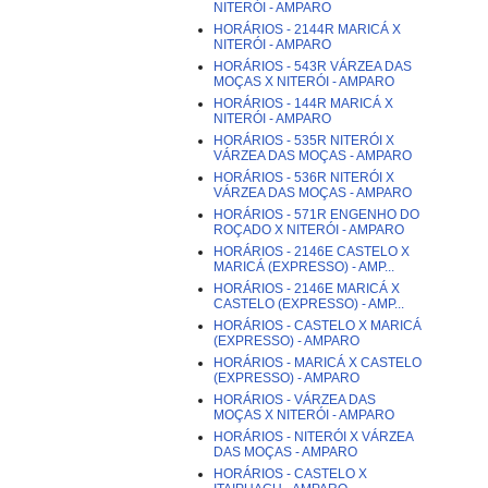
NITERÓI - AMPARO
HORÁRIOS - 2144R MARICÁ X
NITERÓI - AMPARO
HORÁRIOS - 543R VÁRZEA DAS
MOÇAS X NITERÓI - AMPARO
HORÁRIOS - 144R MARICÁ X
NITERÓI - AMPARO
HORÁRIOS - 535R NITERÓI X
VÁRZEA DAS MOÇAS - AMPARO
HORÁRIOS - 536R NITERÓI X
VÁRZEA DAS MOÇAS - AMPARO
HORÁRIOS - 571R ENGENHO DO
ROÇADO X NITERÓI - AMPARO
HORÁRIOS - 2146E CASTELO X
MARICÁ (EXPRESSO) - AMP...
HORÁRIOS - 2146E MARICÁ X
CASTELO (EXPRESSO) - AMP...
HORÁRIOS - CASTELO X MARICÁ
(EXPRESSO) - AMPARO
HORÁRIOS - MARICÁ X CASTELO
(EXPRESSO) - AMPARO
HORÁRIOS - VÁRZEA DAS
MOÇAS X NITERÓI - AMPARO
HORÁRIOS - NITERÓI X VÁRZEA
DAS MOÇAS - AMPARO
HORÁRIOS - CASTELO X