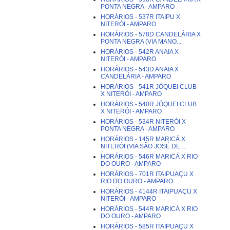
PONTA NEGRA - AMPARO
HORÁRIOS - 537R ITAIPU X
NITERÓI - AMPARO
HORÁRIOS - 578D CANDELÁRIA X
PONTA NEGRA (VIA MANO...
HORÁRIOS - 542R ANAIA X
NITERÓI - AMPARO
HORÁRIOS - 543D ANAIA X
CANDELÁRIA - AMPARO
HORÁRIOS - 541R JÓQUEI CLUB
X NITERÓI - AMPARO
HORÁRIOS - 540R JÓQUEI CLUB
X NITERÓI - AMPARO
HORÁRIOS - 534R NITERÓI X
PONTA NEGRA - AMPARO
HORÁRIOS - 145R MARICÁ X
NITERÓI (VIA SÃO JOSÉ DE ...
HORÁRIOS - 546R MARICÁ X RIO
DO OURO - AMPARO
HORÁRIOS - 701R ITAIPUAÇU X
RIO DO OURO - AMPARO
HORÁRIOS - 4144R ITAIPUAÇU X
NITERÓI - AMPARO
HORÁRIOS - 544R MARICÁ X RIO
DO OURO - AMPARO
HORÁRIOS - 585R ITAIPUAÇU X