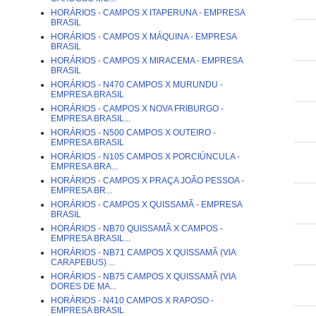
HORÁRIOS - CAMPOS X ITAPERUNA - EMPRESA
BRASIL
HORÁRIOS - CAMPOS X MÁQUINA - EMPRESA
BRASIL
HORÁRIOS - CAMPOS X MIRACEMA - EMPRESA
BRASIL
HORÁRIOS - N470 CAMPOS X MURUNDU -
EMPRESA BRASIL
HORÁRIOS - CAMPOS X NOVA FRIBURGO -
EMPRESA BRASIL...
HORÁRIOS - N500 CAMPOS X OUTEIRO -
EMPRESA BRASIL
HORÁRIOS - N105 CAMPOS X PORCIÚNCULA -
EMPRESA BRA...
HORÁRIOS - CAMPOS X PRAÇA JOÃO PESSOA -
EMPRESA BR...
HORÁRIOS - CAMPOS X QUISSAMÃ - EMPRESA
BRASIL
HORÁRIOS - NB70 QUISSAMÃ X CAMPOS -
EMPRESA BRASIL...
HORÁRIOS - NB71 CAMPOS X QUISSAMÃ (VIA
CARAPEBUS) ...
HORÁRIOS - NB75 CAMPOS X QUISSAMÃ (VIA
DORES DE MA...
HORÁRIOS - N410 CAMPOS X RAPOSO -
EMPRESA BRASIL