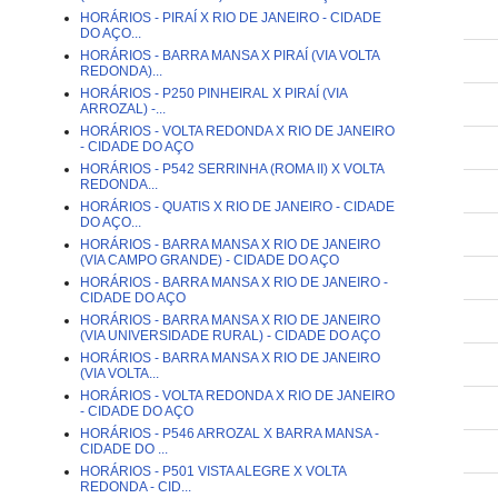
HORÁRIOS - PIRAÍ X RIO DE JANEIRO - CIDADE
DO AÇO...
HORÁRIOS - BARRA MANSA X PIRAÍ (VIA VOLTA
REDONDA)...
HORÁRIOS - P250 PINHEIRAL X PIRAÍ (VIA
ARROZAL) -...
HORÁRIOS - VOLTA REDONDA X RIO DE JANEIRO
- CIDADE DO AÇO
HORÁRIOS - P542 SERRINHA (ROMA II) X VOLTA
REDONDA...
HORÁRIOS - QUATIS X RIO DE JANEIRO - CIDADE
DO AÇO...
HORÁRIOS - BARRA MANSA X RIO DE JANEIRO
(VIA CAMPO GRANDE) - CIDADE DO AÇO
HORÁRIOS - BARRA MANSA X RIO DE JANEIRO -
CIDADE DO AÇO
HORÁRIOS - BARRA MANSA X RIO DE JANEIRO
(VIA UNIVERSIDADE RURAL) - CIDADE DO AÇO
HORÁRIOS - BARRA MANSA X RIO DE JANEIRO
(VIA VOLTA...
HORÁRIOS - VOLTA REDONDA X RIO DE JANEIRO
- CIDADE DO AÇO
HORÁRIOS - P546 ARROZAL X BARRA MANSA -
CIDADE DO ...
HORÁRIOS - P501 VISTA ALEGRE X VOLTA
REDONDA - CID...