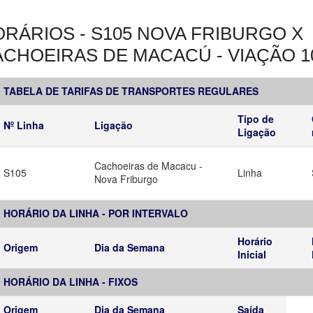
RÁRIOS - S105 NOVA FRIBURGO X
CHOEIRAS DE MACACÚ - VIAÇÃO 1
TABELA DE TARIFAS DE TRANSPORTES REGULARES
Tipo de
Nº Linha
Ligação
Ligação
Cachoeiras de Macacu -
S105
Linha
Nova Friburgo
HORÁRIO DA LINHA - POR INTERVALO
Horário
Origem
Dia da Semana
Inicial
HORÁRIO DA LINHA - FIXOS
Origem
Dia da Semana
Saída