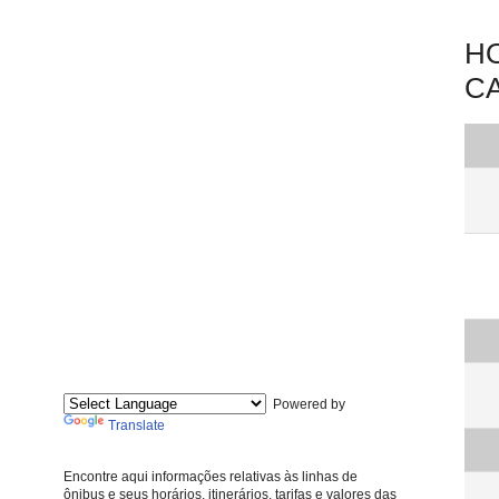
HO
CA
Powered by
Translate
Encontre aqui informações relativas às linhas de
ônibus e seus horários, itinerários, tarifas e valores das