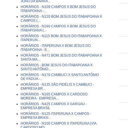
JOÃO DA BARRA...
HORÁRIOS - N109 CAMPOS X BOM JESUS DO
ITABAPOANA -...
HORÁRIOS - N120 BOM JESUS DO ITABAPOANA X
CAMPOS (...
HORÁRIOS - N160 CAMPOS X BOM JESUS DO
ITABAPOANA (...
HORÁRIOS - N115 BOM JESUS DO ITABAPOANA X
ITAPERUN...
HORÁRIOS - ITAPERUNA X BOM JESUS DO
ITABAPOANA - E...
HORÁRIOS - N471 BOM JESUS DO ITABAPOANA X
SANTA MA...
HORÁRIOS - BOM JESUS DO ITABAPOANA X
SANTO ANTÔNIO...
HORÁRIOS - N170 CAMBUCI X SANTO ANTÔNIO
DE PÁDUA -...
HORÁRIOS - N135 SÃO FIDÉLIS X CAMBUCI -
EMPRESA BR...
HORÁRIOS - N165 CAMPOS X CARDOSO
MOREIRA - EMPRESA...
HORÁRIOS - N425 CAMPOS X GARGAU -
EMPRESA BRASIL
HORÁRIOS - N125 ITAPERUNA X CAMPOS -
EMPRESA BRASI...
HORÁRIOS - N100 CAMPOS X ITAPERUNA (VIA
CARDOSO MO...