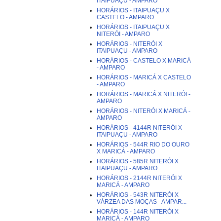
ITAIPUAÇU - AMPARO
HORÁRIOS - ITAIPUAÇU X
CASTELO - AMPARO
HORÁRIOS - ITAIPUAÇU X
NITERÓI - AMPARO
HORÁRIOS - NITERÓI X
ITAIPUAÇU - AMPARO
HORÁRIOS - CASTELO X MARICÁ
- AMPARO
HORÁRIOS - MARICÁ X CASTELO
- AMPARO
HORÁRIOS - MARICÁ X NITERÓI -
AMPARO
HORÁRIOS - NITERÓI X MARICÁ -
AMPARO
HORÁRIOS - 4144R NITERÓI X
ITAIPUAÇU - AMPARO
HORÁRIOS - 544R RIO DO OURO
X MARICÁ - AMPARO
HORÁRIOS - 585R NITERÓI X
ITAIPUAÇU - AMPARO
HORÁRIOS - 2144R NITERÓI X
MARICÁ - AMPARO
HORÁRIOS - 543R NITERÓI X
VÁRZEA DAS MOÇAS - AMPAR...
HORÁRIOS - 144R NITERÓI X
MARICÁ - AMPARO