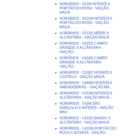
HORÁRIOS - 422M NITERÓI X
PORTÃO DO ROSA - VIAÇÃO
MAUÁ
HORÁRIOS - 3422M NITERÓI X
PORTÃO DO ROSA - VIAÇÃO
MAUÁ
HORÁRIOS - 2533D MÉIER X
ALCÂNTARA - VIAÇÃO MAUÁ
HORÁRIOS - 2425D CAMPO
GRANDE X ALCÂNTARA -
VIAÇÃO...
HORÁRIOS - 2424D CAMPO
GRANDE X ALCÂNTARA -
VIAÇÃO...
HORÁRIOS - 2100D NITERÓI X
CASTELO - VIAÇÃO MAUÁ
HORÁRIOS - 1590M NITERÓI X
AMENDOEIRAS - VIAÇÃO MA...
HORÁRIOS - 1532M NITERÓI X
ALCÂNTARA - VIAÇÃO MAUÁ...
HORÁRIOS - 143M SÃO
GONÇALO X NITERÓI - VIAÇÃO
MAU...
HORÁRIOS - 1425D BANGU X
ALCÂNTARA - VIAÇÃO MAUÁ
HORÁRIOS - 1422M PORTÃO DO
ROSA X NITERÓI - VIAÇÃO...