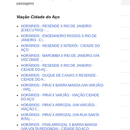
passagens
Viação Cidade do Aço
HORÁRIOS - RESENDE X RIO DE JANEIRO
(EXECUTIVO) - ...
HORÁRIOS - ENGENHEIRO PASSOS X RIO DE
JANEIRO - CI...
HORÁRIOS - RESENDE X NITERÓI - CIDADE DO
AÇO
HORÁRIOS - MAROMBA X RIO DE JANEIRO (VIA
VISCONDE ...
HORÁRIOS - RESENDE X RIO DE JANEIRO -
CIDADE DO AÇ...
HORÁRIOS - DUQUE DE CAXIAS X RESENDE -
CIDADE DO A...
HORÁRIOS - PIRAÍ X BARRA MANSA (VIA VARJÃO)
- VIAÇ...
HORÁRIOS - PIRAÍ X VARJÃO - VIAÇÃO CIDADE
DO AÇO
HORÁRIOS - PIRAÍ X ARROZAL (VIA VARJÃO) -
VIAÇÃO C...
HORÁRIOS - PIRAÍ X ARROZAL (VIA RUA SANTA
RITA) - ...
HORÁRIOS - P546 ARROZAL X BARRA MANSA
(VIA VOLTA REDONDA) - CIDADE DO AÇO