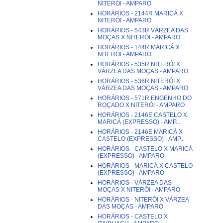
NITERÓI - AMPARO
HORÁRIOS - 2144R MARICÁ X
NITERÓI - AMPARO
HORÁRIOS - 543R VÁRZEA DAS
MOÇAS X NITERÓI - AMPARO
HORÁRIOS - 144R MARICÁ X
NITERÓI - AMPARO
HORÁRIOS - 535R NITERÓI X
VÁRZEA DAS MOÇAS - AMPARO
HORÁRIOS - 536R NITERÓI X
VÁRZEA DAS MOÇAS - AMPARO
HORÁRIOS - 571R ENGENHO DO
ROÇADO X NITERÓI - AMPARO
HORÁRIOS - 2146E CASTELO X
MARICÁ (EXPRESSO) - AMP...
HORÁRIOS - 2146E MARICÁ X
CASTELO (EXPRESSO) - AMP...
HORÁRIOS - CASTELO X MARICÁ
(EXPRESSO) - AMPARO
HORÁRIOS - MARICÁ X CASTELO
(EXPRESSO) - AMPARO
HORÁRIOS - VÁRZEA DAS
MOÇAS X NITERÓI - AMPARO
HORÁRIOS - NITERÓI X VÁRZEA
DAS MOÇAS - AMPARO
HORÁRIOS - CASTELO X