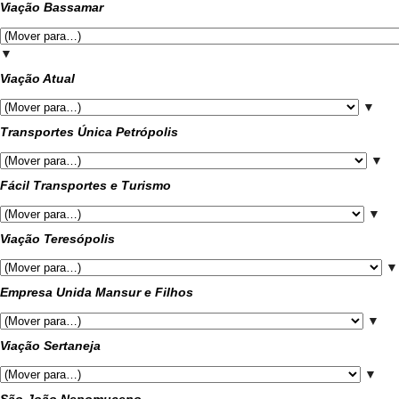
Viação Bassamar
▼
Viação Atual
▼
Transportes Única Petrópolis
▼
Fácil Transportes e Turismo
▼
Viação Teresópolis
▼
Empresa Unida Mansur e Filhos
▼
Viação Sertaneja
▼
São João Nepomuceno