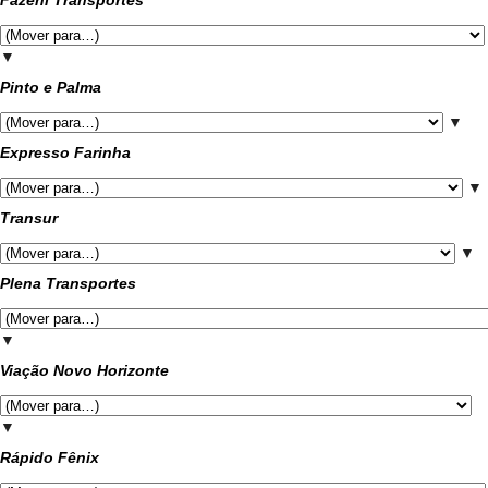
▼
Pinto e Palma
▼
Expresso Farinha
▼
Transur
▼
Plena Transportes
▼
Viação Novo Horizonte
▼
Rápido Fênix