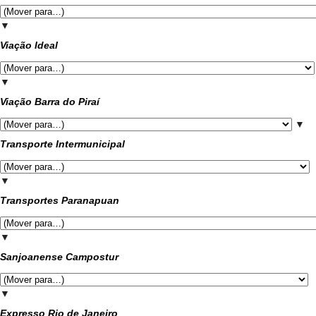
▼
Viação Ideal
▼
Viação Barra do Piraí
▼
Transporte Intermunicipal
▼
Transportes Paranapuan
▼
Sanjoanense Campostur
▼
Expresso Rio de Janeiro