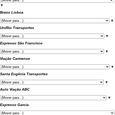
▼
Braso Lisboa
▼
UniRio Transportes
▼
Expresso São Francisco
▼
Viação Carmense
▼
Santa Eugênia Transportes
▼
Auto Viação ABC
▼
Expresso Garcia