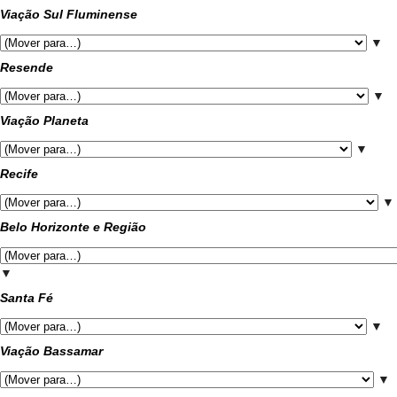
Viação Sul Fluminense
▼
Resende
▼
Viação Planeta
▼
Recife
▼
Belo Horizonte e Região
▼
Santa Fé
▼
Viação Bassamar
▼