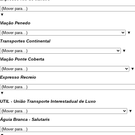
▼
Viação Penedo
▼
Transportes Continental
▼
Viação Ponte Coberta
▼
Expresso Recreio
▼
UTIL - União Transporte Interestadual de Luxo
▼
Águia Branca - Salutaris
▼