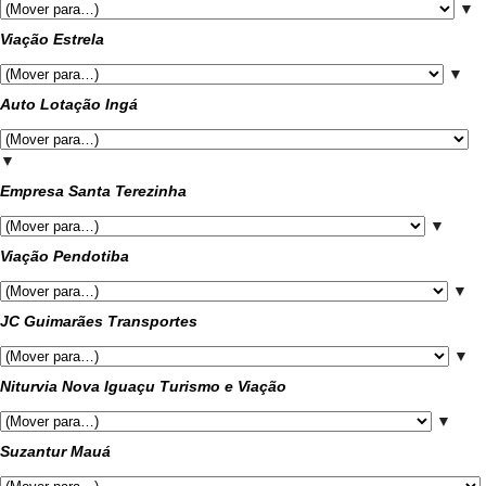
▼
Viação Estrela
▼
Auto Lotação Ingá
▼
Empresa Santa Terezinha
▼
Viação Pendotiba
▼
JC Guimarães Transportes
▼
Niturvia Nova Iguaçu Turismo e Viação
▼
Suzantur Mauá