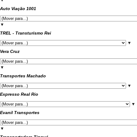
Auto Viação 1001
▼
TREL - Transturismo Rei
▼
Vera Cruz
▼
Transportes Machado
▼
Expresso Real Rio
▼
Evanil Transportes
▼
Transportadora Tinguá