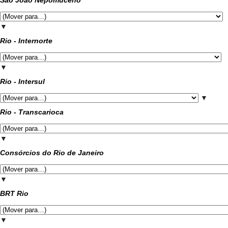
▼
Rio - Internorte
▼
Rio - Intersul
▼
Rio - Transcarioca
▼
Consórcios do Rio de Janeiro
▼
BRT Rio
▼