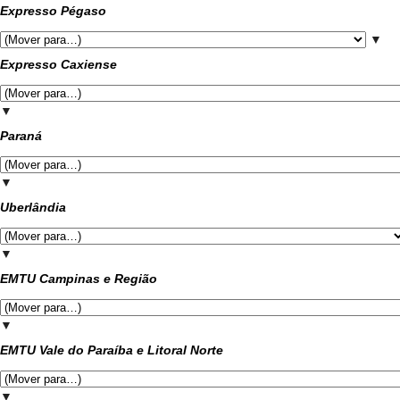
Expresso Pégaso
▼
Expresso Caxiense
▼
Paraná
▼
Uberlândia
▼
EMTU Campinas e Região
▼
EMTU Vale do Paraíba e Litoral Norte
▼