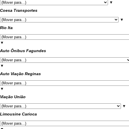
▼
Coesa Transportes
▼
Rio Ita
▼
Auto Ônibus Fagundes
▼
Auto Viação Reginas
▼
Viação União
▼
Limousine Carioca
▼