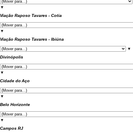
▼
Viação Raposo Tavares - Cotia
▼
Viação Raposo Tavares - Ibiúna
▼
Divinópolis
▼
Cidade do Aço
▼
Belo Horizonte
▼
Campos RJ