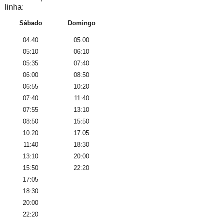
linha:
Sábado
Domingo
04:40
05:00
05:10
06:10
05:35
07:40
06:00
08:50
06:55
10:20
07:40
11:40
07:55
13:10
08:50
15:50
10:20
17:05
11:40
18:30
13:10
20:00
15:50
22:20
17:05
18:30
20:00
22:20