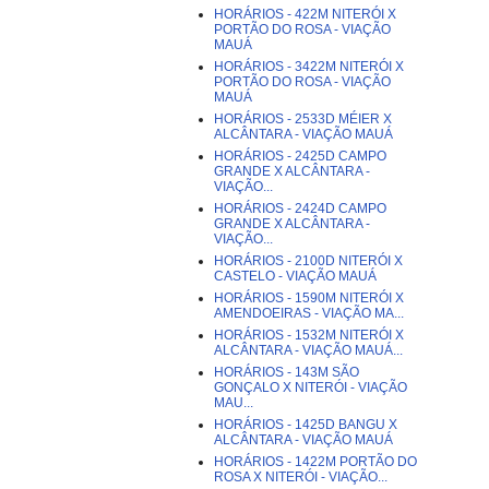
HORÁRIOS - 422M NITERÓI X
PORTÃO DO ROSA - VIAÇÃO
MAUÁ
HORÁRIOS - 3422M NITERÓI X
PORTÃO DO ROSA - VIAÇÃO
MAUÁ
HORÁRIOS - 2533D MÉIER X
ALCÂNTARA - VIAÇÃO MAUÁ
HORÁRIOS - 2425D CAMPO
GRANDE X ALCÂNTARA -
VIAÇÃO...
HORÁRIOS - 2424D CAMPO
GRANDE X ALCÂNTARA -
VIAÇÃO...
HORÁRIOS - 2100D NITERÓI X
CASTELO - VIAÇÃO MAUÁ
HORÁRIOS - 1590M NITERÓI X
AMENDOEIRAS - VIAÇÃO MA...
HORÁRIOS - 1532M NITERÓI X
ALCÂNTARA - VIAÇÃO MAUÁ...
HORÁRIOS - 143M SÃO
GONÇALO X NITERÓI - VIAÇÃO
MAU...
HORÁRIOS - 1425D BANGU X
ALCÂNTARA - VIAÇÃO MAUÁ
HORÁRIOS - 1422M PORTÃO DO
ROSA X NITERÓI - VIAÇÃO...