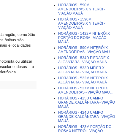
HORÁRIOS - 590M
AMENDOEIRAS X NITERÓI -
VIAÇÃO MAUÁ
HORÁRIOS - 1590M
AMENDOEIRAS X NITERÓI -
VIAÇÃO MAUÁ
HORÁRIOS - 1422M NITERÓI X
 da região, como São
PORTÃO DO ROSA - VIAÇÃO
dos ônibus são
MAUÁ
ais e localidades
HORÁRIOS - 590M NITERÓI X
AMENDOEIRAS - VIAÇÃO MAU...
HORÁRIOS - 534D PIEDADE X
orista ou utilizar
ALCÂNTARA - VIAÇÃO MAUÁ
escolar e idosos -, o
HORÁRIOS - 533D MÉIER X
letrônica.
ALCÂNTARA - VIAÇÃO MAUÁ
HORÁRIOS - 532M NITERÓI X
ALCÂNTARA - VIAÇÃO MAUÁ
HORÁRIOS - 527M NITERÓI X
AMENDOEIRAS - VIAÇÃO MAU...
HORÁRIOS - 425D CAMPO
GRANDE X ALCÂNTARA - VIAÇÃO
MAUÁ
HORÁRIOS - 424D CAMPO
GRANDE X ALCÂNTARA - VIAÇÃO
MAUÁ
HORÁRIOS - 423M PORTÃO DO
ROSA X NITERÓI - VIAÇÃO ...