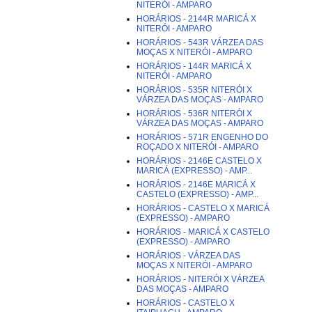
NITERÓI - AMPARO
HORÁRIOS - 2144R MARICÁ X
NITERÓI - AMPARO
HORÁRIOS - 543R VÁRZEA DAS
MOÇAS X NITERÓI - AMPARO
HORÁRIOS - 144R MARICÁ X
NITERÓI - AMPARO
HORÁRIOS - 535R NITERÓI X
VÁRZEA DAS MOÇAS - AMPARO
HORÁRIOS - 536R NITERÓI X
VÁRZEA DAS MOÇAS - AMPARO
HORÁRIOS - 571R ENGENHO DO
ROÇADO X NITERÓI - AMPARO
HORÁRIOS - 2146E CASTELO X
MARICÁ (EXPRESSO) - AMP...
HORÁRIOS - 2146E MARICÁ X
CASTELO (EXPRESSO) - AMP...
HORÁRIOS - CASTELO X MARICÁ
(EXPRESSO) - AMPARO
HORÁRIOS - MARICÁ X CASTELO
(EXPRESSO) - AMPARO
HORÁRIOS - VÁRZEA DAS
MOÇAS X NITERÓI - AMPARO
HORÁRIOS - NITERÓI X VÁRZEA
DAS MOÇAS - AMPARO
HORÁRIOS - CASTELO X