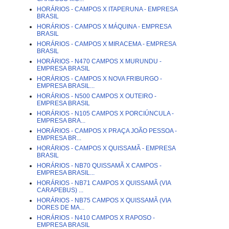
HORÁRIOS - CAMPOS X ITAPERUNA - EMPRESA
BRASIL
HORÁRIOS - CAMPOS X MÁQUINA - EMPRESA
BRASIL
HORÁRIOS - CAMPOS X MIRACEMA - EMPRESA
BRASIL
HORÁRIOS - N470 CAMPOS X MURUNDU -
EMPRESA BRASIL
HORÁRIOS - CAMPOS X NOVA FRIBURGO -
EMPRESA BRASIL...
HORÁRIOS - N500 CAMPOS X OUTEIRO -
EMPRESA BRASIL
HORÁRIOS - N105 CAMPOS X PORCIÚNCULA -
EMPRESA BRA...
HORÁRIOS - CAMPOS X PRAÇA JOÃO PESSOA -
EMPRESA BR...
HORÁRIOS - CAMPOS X QUISSAMÃ - EMPRESA
BRASIL
HORÁRIOS - NB70 QUISSAMÃ X CAMPOS -
EMPRESA BRASIL...
HORÁRIOS - NB71 CAMPOS X QUISSAMÃ (VIA
CARAPEBUS) ...
HORÁRIOS - NB75 CAMPOS X QUISSAMÃ (VIA
DORES DE MA...
HORÁRIOS - N410 CAMPOS X RAPOSO -
EMPRESA BRASIL