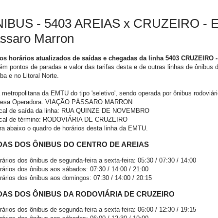
IBUS - 5403 AREIAS x CRUZEIRO -
ssaro Marron
 os horários atualizados de saídas e chegadas da linha 5403 CRUZEIRO 
m pontos de paradas e valor das tarifas desta e de outras linhas de ônibus
ba e no Litoral Norte.
 metropolitana da EMTU do tipo 'seletivo', sendo operada por ônibus rodoviár
esa Operadora: VIAÇÃO PÁSSARO MARRON
cal de saída da linha: RUA QUINZE DE NOVEMBRO
cal de término: RODOVIÁRIA DE CRUZEIRO
ra abaixo o quadro de horários desta linha da EMTU.
DAS DOS ÔNIBUS DO CENTRO DE AREIAS
ários dos ônibus de segunda-feira a sexta-feira: 05:30 / 07:30 / 14:00
ários dos ônibus aos sábados: 07:30 / 14:00 / 21:00
ários dos ônibus aos domingos: 07:30 / 14:00 / 20:15
DAS DOS ÔNIBUS DA RODOVIÁRIA DE CRUZEIRO
ários dos ônibus de segunda-feira a sexta-feira: 06:00 / 12:30 / 19:15