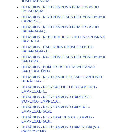
JOÃO DA BARRA...
HORÁRIOS - N109 CAMPOS X BOM JESUS DO
ITABAPOANA -...
HORÁRIOS - N120 BOM JESUS DO ITABAPOANA X
CAMPOS (...
HORÁRIOS - N160 CAMPOS X BOM JESUS DO
ITABAPOANA (...
HORÁRIOS - N115 BOM JESUS DO ITABAPOANA X
ITAPERUN...
HORÁRIOS - ITAPERUNA X BOM JESUS DO
ITABAPOANA - E...
HORÁRIOS - N471 BOM JESUS DO ITABAPOANA X
SANTA MA...
HORÁRIOS - BOM JESUS DO ITABAPOANA X
SANTO ANTÔNIO...
HORÁRIOS - N170 CAMBUCI X SANTO ANTÔNIO
DE PÁDUA -...
HORÁRIOS - N135 SÃO FIDÉLIS X CAMBUCI -
EMPRESA BR...
HORÁRIOS - N165 CAMPOS X CARDOSO
MOREIRA - EMPRESA...
HORÁRIOS - N425 CAMPOS X GARGAU -
EMPRESA BRASIL
HORÁRIOS - N125 ITAPERUNA X CAMPOS -
EMPRESA BRASI...
HORÁRIOS - N100 CAMPOS X ITAPERUNA (VIA
CARDOSO MO...