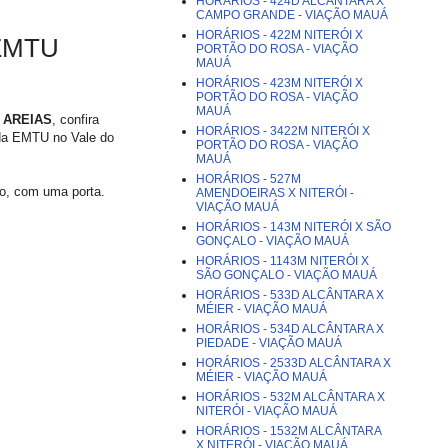
HORÁRIOS - 424D ALCÂNTARA X
CAMPO GRANDE - VIAÇÃO MAUÁ
HORÁRIOS - 422M NITERÓI X
 EMTU
PORTÃO DO ROSA - VIAÇÃO
MAUÁ
HORÁRIOS - 423M NITERÓI X
PORTÃO DO ROSA - VIAÇÃO
MAUÁ
-
AREIAS
, confira
HORÁRIOS - 3422M NITERÓI X
 da EMTU no Vale do
PORTÃO DO ROSA - VIAÇÃO
MAUÁ
HORÁRIOS - 527M
io, com uma porta.
AMENDOEIRAS X NITERÓI -
VIAÇÃO MAUÁ
HORÁRIOS - 143M NITERÓI X SÃO
GONÇALO - VIAÇÃO MAUÁ
HORÁRIOS - 1143M NITERÓI X
SÃO GONÇALO - VIAÇÃO MAUÁ
HORÁRIOS - 533D ALCÂNTARA X
MÉIER - VIAÇÃO MAUÁ
HORÁRIOS - 534D ALCÂNTARA X
PIEDADE - VIAÇÃO MAUÁ
HORÁRIOS - 2533D ALCÂNTARA X
MÉIER - VIAÇÃO MAUÁ
HORÁRIOS - 532M ALCÂNTARA X
NITERÓI - VIAÇÃO MAUÁ
HORÁRIOS - 1532M ALCÂNTARA
X NITERÓI - VIAÇÃO MAUÁ