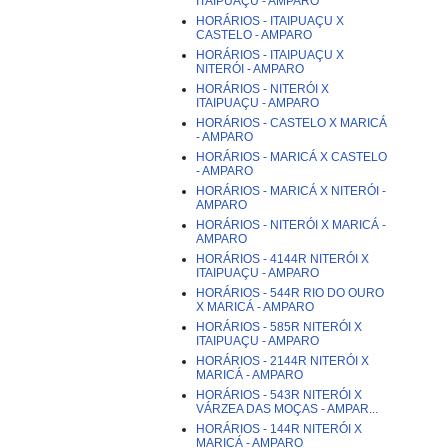
ITAIPUAÇU - AMPARO
HORÁRIOS - ITAIPUAÇU X
CASTELO - AMPARO
HORÁRIOS - ITAIPUAÇU X
NITERÓI - AMPARO
HORÁRIOS - NITERÓI X
ITAIPUAÇU - AMPARO
HORÁRIOS - CASTELO X MARICÁ
- AMPARO
HORÁRIOS - MARICÁ X CASTELO
- AMPARO
HORÁRIOS - MARICÁ X NITERÓI -
AMPARO
HORÁRIOS - NITERÓI X MARICÁ -
AMPARO
HORÁRIOS - 4144R NITERÓI X
ITAIPUAÇU - AMPARO
HORÁRIOS - 544R RIO DO OURO
X MARICÁ - AMPARO
HORÁRIOS - 585R NITERÓI X
ITAIPUAÇU - AMPARO
HORÁRIOS - 2144R NITERÓI X
MARICÁ - AMPARO
HORÁRIOS - 543R NITERÓI X
VÁRZEA DAS MOÇAS - AMPAR...
HORÁRIOS - 144R NITERÓI X
MARICÁ - AMPARO