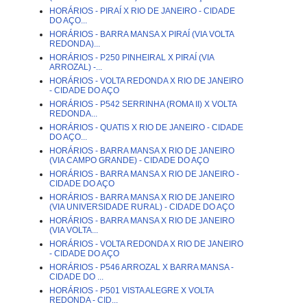
HORÁRIOS - PIRAÍ X RIO DE JANEIRO - CIDADE
DO AÇO...
HORÁRIOS - BARRA MANSA X PIRAÍ (VIA VOLTA
REDONDA)...
HORÁRIOS - P250 PINHEIRAL X PIRAÍ (VIA
ARROZAL) -...
HORÁRIOS - VOLTA REDONDA X RIO DE JANEIRO
- CIDADE DO AÇO
HORÁRIOS - P542 SERRINHA (ROMA II) X VOLTA
REDONDA...
HORÁRIOS - QUATIS X RIO DE JANEIRO - CIDADE
DO AÇO...
HORÁRIOS - BARRA MANSA X RIO DE JANEIRO
(VIA CAMPO GRANDE) - CIDADE DO AÇO
HORÁRIOS - BARRA MANSA X RIO DE JANEIRO -
CIDADE DO AÇO
HORÁRIOS - BARRA MANSA X RIO DE JANEIRO
(VIA UNIVERSIDADE RURAL) - CIDADE DO AÇO
HORÁRIOS - BARRA MANSA X RIO DE JANEIRO
(VIA VOLTA...
HORÁRIOS - VOLTA REDONDA X RIO DE JANEIRO
- CIDADE DO AÇO
HORÁRIOS - P546 ARROZAL X BARRA MANSA -
CIDADE DO ...
HORÁRIOS - P501 VISTA ALEGRE X VOLTA
REDONDA - CID...