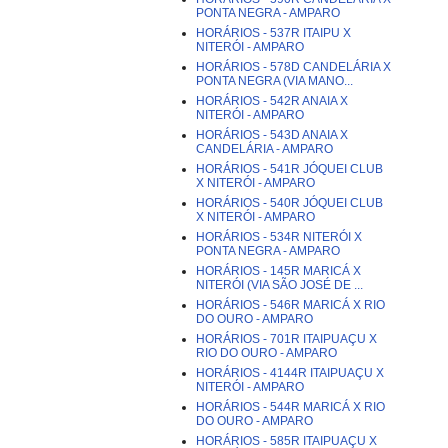
PONTA NEGRA - AMPARO
HORÁRIOS - 537R ITAIPU X
NITERÓI - AMPARO
HORÁRIOS - 578D CANDELÁRIA X
PONTA NEGRA (VIA MANO...
HORÁRIOS - 542R ANAIA X
NITERÓI - AMPARO
HORÁRIOS - 543D ANAIA X
CANDELÁRIA - AMPARO
HORÁRIOS - 541R JÓQUEI CLUB
X NITERÓI - AMPARO
HORÁRIOS - 540R JÓQUEI CLUB
X NITERÓI - AMPARO
HORÁRIOS - 534R NITERÓI X
PONTA NEGRA - AMPARO
HORÁRIOS - 145R MARICÁ X
NITERÓI (VIA SÃO JOSÉ DE ...
HORÁRIOS - 546R MARICÁ X RIO
DO OURO - AMPARO
HORÁRIOS - 701R ITAIPUAÇU X
RIO DO OURO - AMPARO
HORÁRIOS - 4144R ITAIPUAÇU X
NITERÓI - AMPARO
HORÁRIOS - 544R MARICÁ X RIO
DO OURO - AMPARO
HORÁRIOS - 585R ITAIPUAÇU X