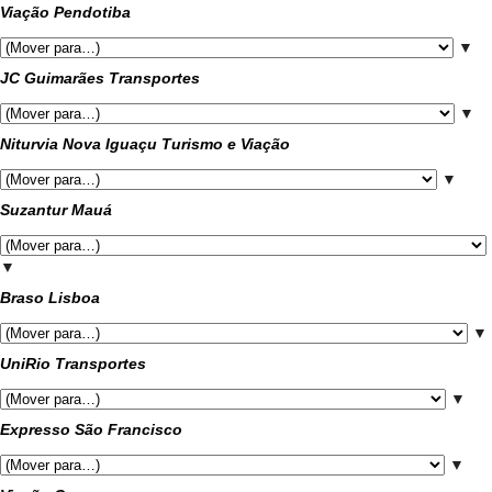
Viação Pendotiba
▼
JC Guimarães Transportes
▼
Niturvia Nova Iguaçu Turismo e Viação
▼
Suzantur Mauá
▼
Braso Lisboa
▼
UniRio Transportes
▼
Expresso São Francisco
▼