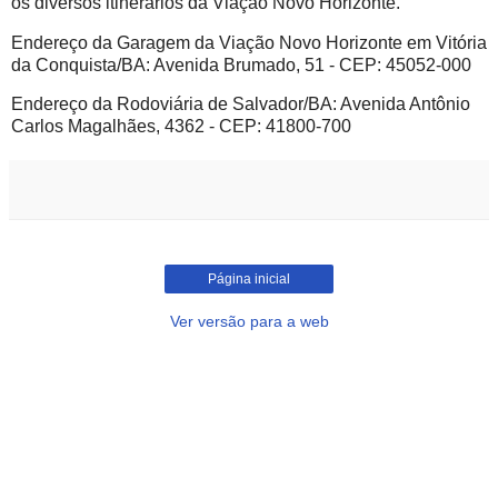
os diversos itinerários da Viação Novo Horizonte.
Endereço da Garagem da Viação Novo Horizonte em Vitória
da Conquista/BA: Avenida Brumado, 51 - CEP: 45052-000
Endereço da Rodoviária de Salvador/BA: Avenida Antônio
Carlos Magalhães, 4362 - CEP: 41800-700
Página inicial
Ver versão para a web