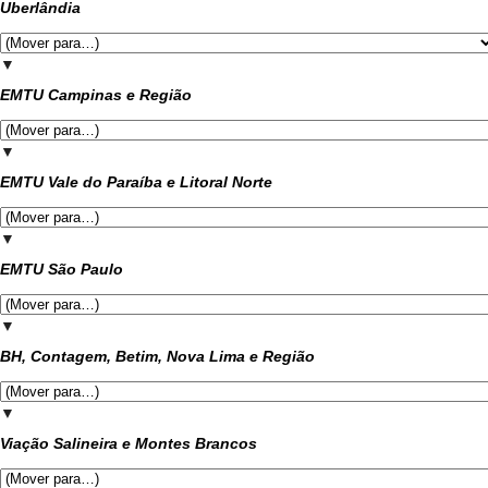
Uberlândia
▼
EMTU Campinas e Região
▼
EMTU Vale do Paraíba e Litoral Norte
▼
EMTU São Paulo
▼
BH, Contagem, Betim, Nova Lima e Região
▼
Viação Salineira e Montes Brancos