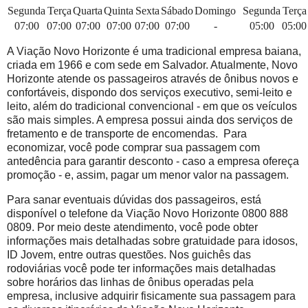
Segunda
Terça
Quarta
Quinta
Sexta
Sábado
Domingo
Segunda
Terça
07:00
07:00
07:00
07:00
07:00
07:00
-
05:00
05:00
A Viação Novo Horizonte é uma tradicional empresa baiana,
criada em 1966 e com sede em Salvador. Atualmente, Novo
Horizonte atende os passageiros através de ônibus novos e
confortáveis, dispondo dos serviços executivo, semi-leito e
leito, além do tradicional convencional - em que os veículos
são mais simples. A empresa possui ainda dos serviços de
fretamento e de transporte de encomendas. Para
economizar, você pode comprar sua passagem com
antedência para garantir desconto - caso a empresa ofereça
promoção - e, assim, pagar um menor valor na passagem.
Para sanar eventuais dúvidas dos passageiros, está
disponível o telefone da Viação Novo Horizonte 0800 888
0809. Por meio deste atendimento, você pode obter
informações mais detalhadas sobre gratuidade para idosos,
ID Jovem, entre outras questões. Nos guichês das
rodoviárias você pode ter informações mais detalhadas
sobre horários das linhas de ônibus operadas pela
empresa, inclusive adquirir fisicamente sua passagem para