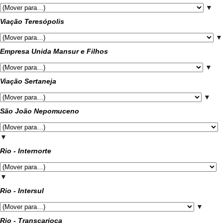
▼
Viação Teresópolis
▼
Empresa Unida Mansur e Filhos
▼
Viação Sertaneja
▼
São João Nepomuceno
▼
Rio - Internorte
▼
Rio - Intersul
▼
Rio - Transcarioca