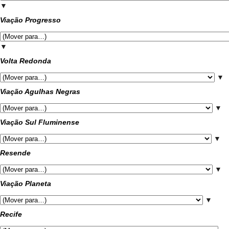
▼
Viação Progresso
▼
Volta Redonda
▼
Viação Agulhas Negras
▼
Viação Sul Fluminense
▼
Resende
▼
Viação Planeta
▼
Recife