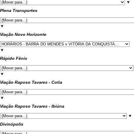
▼
Plena Transportes
▼
Viação Novo Horizonte
▼
Rápido Fênix
▼
Viação Raposo Tavares - Cotia
▼
Viação Raposo Tavares - Ibiúna
▼
Divinópolis