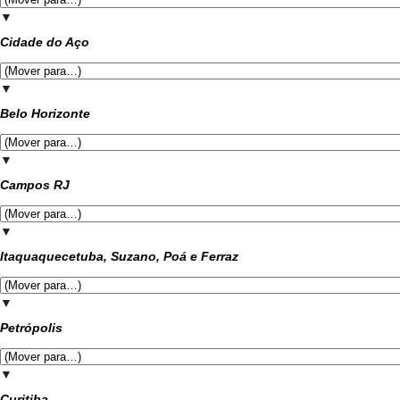
▼
Cidade do Aço
▼
Belo Horizonte
▼
Campos RJ
▼
Itaquaquecetuba, Suzano, Poá e Ferraz
▼
Petrópolis
▼
Curitiba