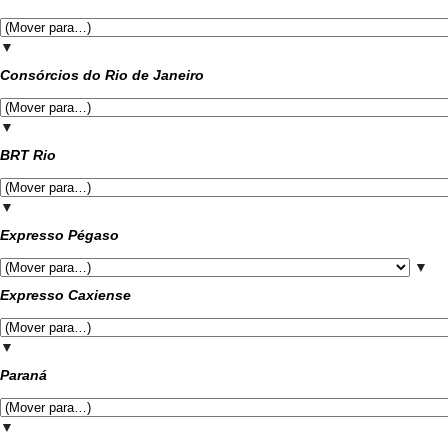
▼
Consórcios do Rio de Janeiro
▼
BRT Rio
▼
Expresso Pégaso
▼
Expresso Caxiense
▼
Paraná
▼