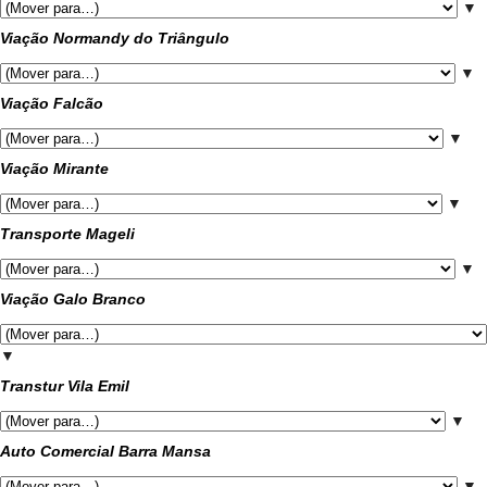
▼
Viação Normandy do Triângulo
▼
Viação Falcão
▼
Viação Mirante
▼
Transporte Mageli
▼
Viação Galo Branco
▼
Transtur Vila Emil
▼
Auto Comercial Barra Mansa
▼