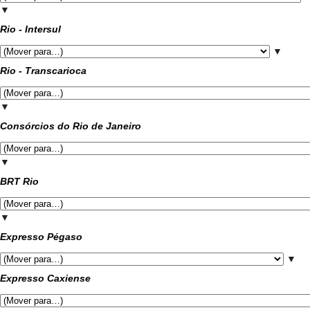
▼
Rio - Intersul
▼
Rio - Transcarioca
▼
Consórcios do Rio de Janeiro
▼
BRT Rio
▼
Expresso Pégaso
▼
Expresso Caxiense