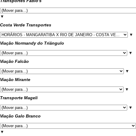
Transportes Fábio's
▼
Costa Verde Transportes
▼
Viação Normandy do Triângulo
▼
Viação Falcão
▼
Viação Mirante
▼
Transporte Mageli
▼
Viação Galo Branco
▼