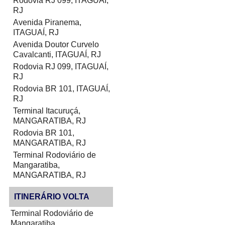
Rodovia RJ 099, ITAGUAÍ,
RJ
Avenida Piranema,
ITAGUAÍ, RJ
Avenida Doutor Curvelo
Cavalcanti, ITAGUAÍ, RJ
Rodovia RJ 099, ITAGUAÍ,
RJ
Rodovia BR 101, ITAGUAÍ,
RJ
Terminal Itacuruçá,
MANGARATIBA, RJ
Rodovia BR 101,
MANGARATIBA, RJ
Terminal Rodoviário de
Mangaratiba,
MANGARATIBA, RJ
ITINERÁRIO VOLTA
Terminal Rodoviário de
Mangaratiba,