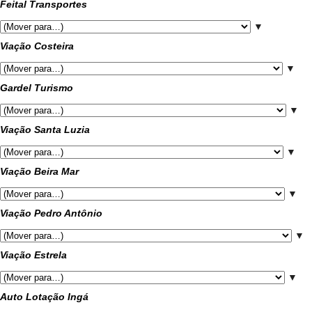
Feital Transportes
▼
Viação Costeira
▼
Gardel Turismo
▼
Viação Santa Luzia
▼
Viação Beira Mar
▼
Viação Pedro Antônio
▼
Viação Estrela
▼
Auto Lotação Ingá