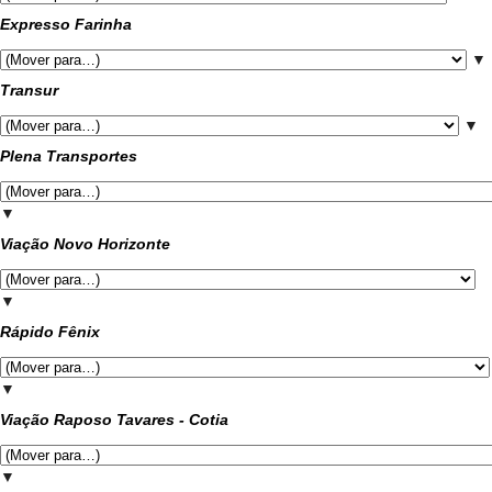
Expresso Farinha
▼
Transur
▼
Plena Transportes
▼
Viação Novo Horizonte
▼
Rápido Fênix
▼
Viação Raposo Tavares - Cotia
▼