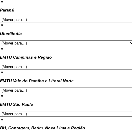
▼
Paraná
▼
Uberlândia
▼
EMTU Campinas e Região
▼
EMTU Vale do Paraíba e Litoral Norte
▼
EMTU São Paulo
▼
BH, Contagem, Betim, Nova Lima e Região