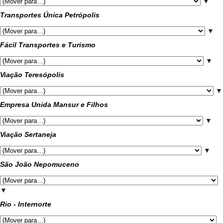
▼
Transportes Única Petrópolis
▼
Fácil Transportes e Turismo
▼
Viação Teresópolis
▼
Empresa Unida Mansur e Filhos
▼
Viação Sertaneja
▼
São João Nepomuceno
▼
Rio - Internorte