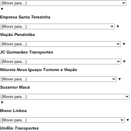
▼
Empresa Santa Terezinha
▼
Viação Pendotiba
▼
JC Guimarães Transportes
▼
Niturvia Nova Iguaçu Turismo e Viação
▼
Suzantur Mauá
▼
Braso Lisboa
▼
UniRio Transportes