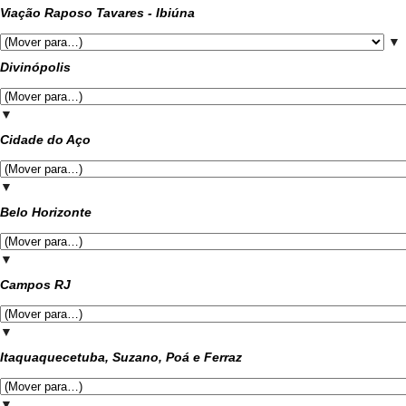
Viação Raposo Tavares - Ibiúna
▼
Divinópolis
▼
Cidade do Aço
▼
Belo Horizonte
▼
Campos RJ
▼
Itaquaquecetuba, Suzano, Poá e Ferraz
▼