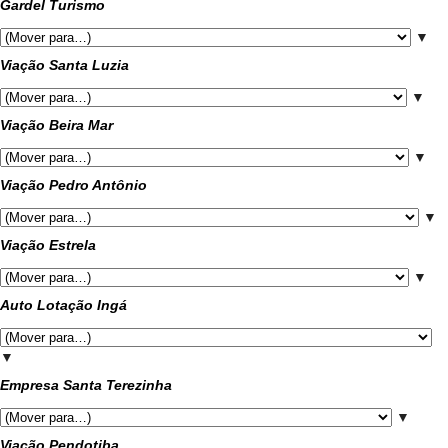
Gardel Turismo
▼
Viação Santa Luzia
▼
Viação Beira Mar
▼
Viação Pedro Antônio
▼
Viação Estrela
▼
Auto Lotação Ingá
▼
Empresa Santa Terezinha
▼
Viação Pendotiba