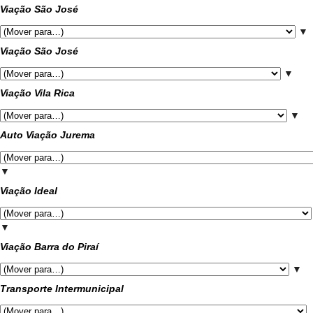
Viação São José
▼
Viação São José
▼
Viação Vila Rica
▼
Auto Viação Jurema
▼
Viação Ideal
▼
Viação Barra do Piraí
▼
Transporte Intermunicipal