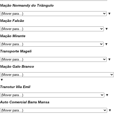
Viação Normandy do Triângulo
▼
Viação Falcão
▼
Viação Mirante
▼
Transporte Mageli
▼
Viação Galo Branco
▼
Transtur Vila Emil
▼
Auto Comercial Barra Mansa
▼