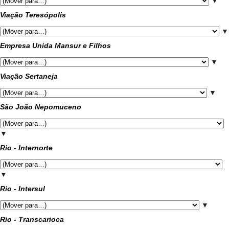
▼
Viação Teresópolis
▼
Empresa Unida Mansur e Filhos
▼
Viação Sertaneja
▼
São João Nepomuceno
▼
Rio - Internorte
▼
Rio - Intersul
▼
Rio - Transcarioca