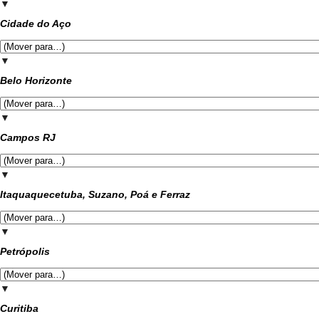
▼
Cidade do Aço
▼
Belo Horizonte
▼
Campos RJ
▼
Itaquaquecetuba, Suzano, Poá e Ferraz
▼
Petrópolis
▼
Curitiba