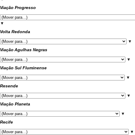
Viação Progresso
▼
Volta Redonda
▼
Viação Agulhas Negras
▼
Viação Sul Fluminense
▼
Resende
▼
Viação Planeta
▼
Recife
▼