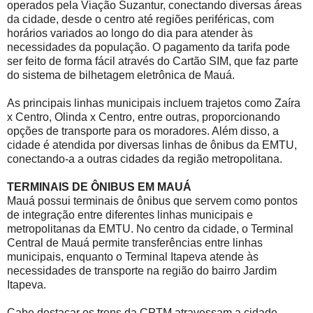
operados pela Viação Suzantur, conectando diversas áreas
da cidade, desde o centro até regiões periféricas, com
horários variados ao longo do dia para atender às
necessidades da população. O pagamento da tarifa pode
ser feito de forma fácil através do Cartão SIM, que faz parte
do sistema de bilhetagem eletrônica de Mauá.
As principais linhas municipais incluem trajetos como Zaíra
x Centro, Olinda x Centro, entre outras, proporcionando
opções de transporte para os moradores. Além disso, a
cidade é atendida por diversas linhas de ônibus da EMTU,
conectando-a a outras cidades da região metropolitana.
TERMINAIS DE ÔNIBUS EM MAUÁ
Mauá possui terminais de ônibus que servem como pontos
de integração entre diferentes linhas municipais e
metropolitanas da EMTU. No centro da cidade, o Terminal
Central de Mauá permite transferências entre linhas
municipais, enquanto o Terminal Itapeva atende às
necessidades de transporte na região do bairro Jardim
Itapeva.
Cabe destacar os trens da CPTM atravessam a cidade