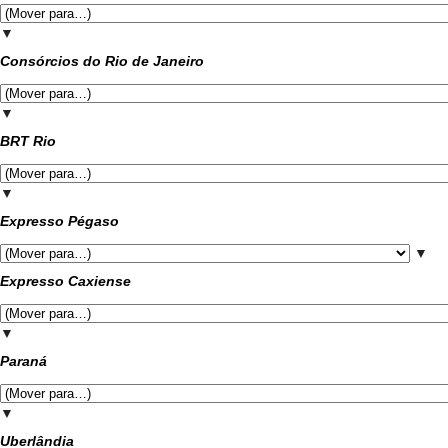
▼
Consórcios do Rio de Janeiro
▼
BRT Rio
▼
Expresso Pégaso
▼
Expresso Caxiense
▼
Paraná
▼
Uberlândia