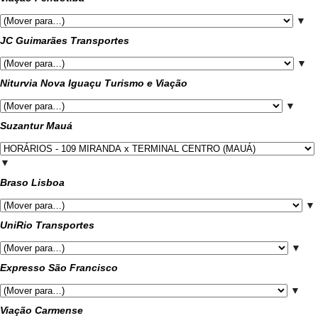
▼
JC Guimarães Transportes
▼
Niturvia Nova Iguaçu Turismo e Viação
▼
Suzantur Mauá
▼
Braso Lisboa
▼
UniRio Transportes
▼
Expresso São Francisco
▼
Viação Carmense