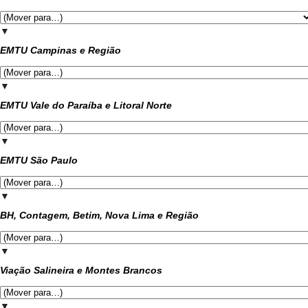
▼
EMTU Campinas e Região
▼
EMTU Vale do Paraíba e Litoral Norte
▼
EMTU São Paulo
▼
BH, Contagem, Betim, Nova Lima e Região
▼
Viação Salineira e Montes Brancos
▼