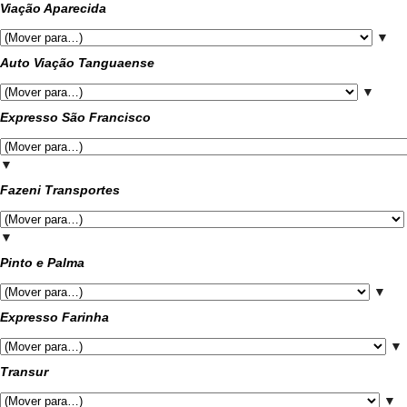
Viação Aparecida
▼
Auto Viação Tanguaense
▼
Expresso São Francisco
▼
Fazeni Transportes
▼
Pinto e Palma
▼
Expresso Farinha
▼
Transur
▼