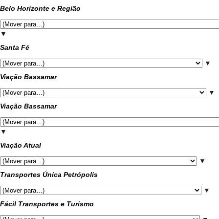
Belo Horizonte e Região
▼
Santa Fé
▼
Viação Bassamar
▼
Viação Bassamar
▼
Viação Atual
▼
Transportes Única Petrópolis
▼
Fácil Transportes e Turismo