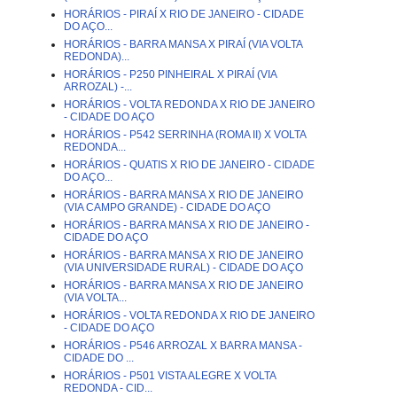
HORÁRIOS - PIRAÍ X RIO DE JANEIRO - CIDADE
DO AÇO...
HORÁRIOS - BARRA MANSA X PIRAÍ (VIA VOLTA
REDONDA)...
HORÁRIOS - P250 PINHEIRAL X PIRAÍ (VIA
ARROZAL) -...
HORÁRIOS - VOLTA REDONDA X RIO DE JANEIRO
- CIDADE DO AÇO
HORÁRIOS - P542 SERRINHA (ROMA II) X VOLTA
REDONDA...
HORÁRIOS - QUATIS X RIO DE JANEIRO - CIDADE
DO AÇO...
HORÁRIOS - BARRA MANSA X RIO DE JANEIRO
(VIA CAMPO GRANDE) - CIDADE DO AÇO
HORÁRIOS - BARRA MANSA X RIO DE JANEIRO -
CIDADE DO AÇO
HORÁRIOS - BARRA MANSA X RIO DE JANEIRO
(VIA UNIVERSIDADE RURAL) - CIDADE DO AÇO
HORÁRIOS - BARRA MANSA X RIO DE JANEIRO
(VIA VOLTA...
HORÁRIOS - VOLTA REDONDA X RIO DE JANEIRO
- CIDADE DO AÇO
HORÁRIOS - P546 ARROZAL X BARRA MANSA -
CIDADE DO ...
HORÁRIOS - P501 VISTA ALEGRE X VOLTA
REDONDA - CID...