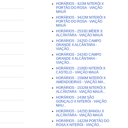
HORÁRIOS - 422M NITERÓI X
PORTÃO DO ROSA - VIAÇÃO
MAUÁ
HORÁRIOS - 3422M NITERÓI X
PORTÃO DO ROSA - VIAÇÃO
MAUÁ
HORÁRIOS - 2533D MÉIER X
ALCÂNTARA - VIAÇÃO MAUÁ
HORÁRIOS - 2425D CAMPO
GRANDE X ALCÂNTARA -
VIAÇÃO...
HORÁRIOS - 2424D CAMPO
GRANDE X ALCÂNTARA -
VIAÇÃO...
HORÁRIOS - 2100D NITERÓI X
CASTELO - VIAÇÃO MAUÁ
HORÁRIOS - 1590M NITERÓI X
AMENDOEIRAS - VIAÇÃO MA...
HORÁRIOS - 1532M NITERÓI X
ALCÂNTARA - VIAÇÃO MAUÁ...
HORÁRIOS - 143M SÃO
GONÇALO X NITERÓI - VIAÇÃO
MAU...
HORÁRIOS - 1425D BANGU X
ALCÂNTARA - VIAÇÃO MAUÁ
HORÁRIOS - 1422M PORTÃO DO
ROSA X NITERÓI - VIAÇÃO...