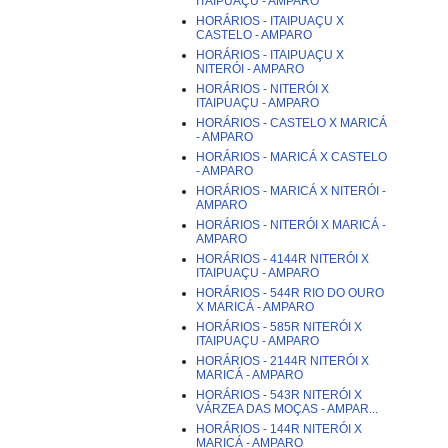
ITAIPUAÇU - AMPARO
HORÁRIOS - ITAIPUAÇU X
CASTELO - AMPARO
HORÁRIOS - ITAIPUAÇU X
NITERÓI - AMPARO
HORÁRIOS - NITERÓI X
ITAIPUAÇU - AMPARO
HORÁRIOS - CASTELO X MARICÁ
- AMPARO
HORÁRIOS - MARICÁ X CASTELO
- AMPARO
HORÁRIOS - MARICÁ X NITERÓI -
AMPARO
HORÁRIOS - NITERÓI X MARICÁ -
AMPARO
HORÁRIOS - 4144R NITERÓI X
ITAIPUAÇU - AMPARO
HORÁRIOS - 544R RIO DO OURO
X MARICÁ - AMPARO
HORÁRIOS - 585R NITERÓI X
ITAIPUAÇU - AMPARO
HORÁRIOS - 2144R NITERÓI X
MARICÁ - AMPARO
HORÁRIOS - 543R NITERÓI X
VÁRZEA DAS MOÇAS - AMPAR...
HORÁRIOS - 144R NITERÓI X
MARICÁ - AMPARO