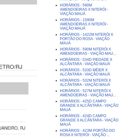
HORÁRIOS - 590M
AMENDOEIRAS X NITERÓI -
VIAÇÃO MAUÁ
HORÁRIOS - 1590M
AMENDOEIRAS X NITERÓI -
VIAÇÃO MAUÁ
HORÁRIOS - 1422M NITERÓI X
PORTÃO DO ROSA - VIAÇÃO
MAUÁ
HORÁRIOS - 590M NITERÓI X
AMENDOEIRAS - VIAÇÃO MAU...
HORÁRIOS - 534D PIEDADE X
ALCÂNTARA - VIAÇÃO MAUÁ
ETRO/RJ
HORÁRIOS - 533D MÉIER X
ALCÂNTARA - VIAÇÃO MAUÁ
HORÁRIOS - 532M NITERÓI X
ALCÂNTARA - VIAÇÃO MAUÁ
HORÁRIOS - 527M NITERÓI X
AMENDOEIRAS - VIAÇÃO MAU...
HORÁRIOS - 425D CAMPO
GRANDE X ALCÂNTARA - VIAÇÃO
MAUÁ
HORÁRIOS - 424D CAMPO
GRANDE X ALCÂNTARA - VIAÇÃO
MAUÁ
 JANEIRO, RJ
HORÁRIOS - 423M PORTÃO DO
ROSA X NITERÓI - VIAÇÃO ...