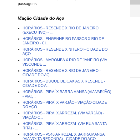
passagens
Viação Cidade do Aço
HORÁRIOS - RESENDE X RIO DE JANEIRO
(EXECUTIVO) - ...
HORÁRIOS - ENGENHEIRO PASSOS X RIO DE
JANEIRO - CI...
HORÁRIOS - RESENDE X NITERÓI - CIDADE DO
AÇO
HORÁRIOS - MAROMBA X RIO DE JANEIRO (VIA
VISCONDE ...
HORÁRIOS - RESENDE X RIO DE JANEIRO -
CIDADE DO AÇ...
HORÁRIOS - DUQUE DE CAXIAS X RESENDE -
CIDADE DO A...
HORÁRIOS - PIRAÍ X BARRA MANSA (VIA VARJÃO)
- VIAÇ...
HORÁRIOS - PIRAÍ X VARJÃO - VIAÇÃO CIDADE
DO AÇO
HORÁRIOS - PIRAÍ X ARROZAL (VIA VARJÃO) -
VIAÇÃO C...
HORÁRIOS - PIRAÍ X ARROZAL (VIA RUA SANTA
RITA) - ...
HORÁRIOS - P546 ARROZAL X BARRA MANSA
(VIA VOLTA REDONDA) - CIDADE DO AÇO