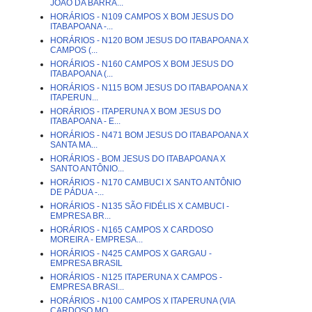
JOÃO DA BARRA...
HORÁRIOS - N109 CAMPOS X BOM JESUS DO
ITABAPOANA -...
HORÁRIOS - N120 BOM JESUS DO ITABAPOANA X
CAMPOS (...
HORÁRIOS - N160 CAMPOS X BOM JESUS DO
ITABAPOANA (...
HORÁRIOS - N115 BOM JESUS DO ITABAPOANA X
ITAPERUN...
HORÁRIOS - ITAPERUNA X BOM JESUS DO
ITABAPOANA - E...
HORÁRIOS - N471 BOM JESUS DO ITABAPOANA X
SANTA MA...
HORÁRIOS - BOM JESUS DO ITABAPOANA X
SANTO ANTÔNIO...
HORÁRIOS - N170 CAMBUCI X SANTO ANTÔNIO
DE PÁDUA -...
HORÁRIOS - N135 SÃO FIDÉLIS X CAMBUCI -
EMPRESA BR...
HORÁRIOS - N165 CAMPOS X CARDOSO
MOREIRA - EMPRESA...
HORÁRIOS - N425 CAMPOS X GARGAU -
EMPRESA BRASIL
HORÁRIOS - N125 ITAPERUNA X CAMPOS -
EMPRESA BRASI...
HORÁRIOS - N100 CAMPOS X ITAPERUNA (VIA
CARDOSO MO...