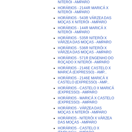
NITERÓI - AMPARO
HORÁRIOS - 2144R MARICÁ X
NITERÓI - AMPARO
HORÁRIOS - 543R VÁRZEA DAS
MOÇAS X NITERÓI - AMPARO
HORÁRIOS - 144R MARICÁ X
NITERÓI - AMPARO
HORÁRIOS - 535R NITERÓI X
VÁRZEA DAS MOÇAS - AMPARO
HORÁRIOS - 536R NITERÓI X
VÁRZEA DAS MOÇAS - AMPARO
HORÁRIOS - 571R ENGENHO DO
ROÇADO X NITERÓI - AMPARO
HORÁRIOS - 2146E CASTELO X
MARICÁ (EXPRESSO) - AMP...
HORÁRIOS - 2146E MARICÁ X
CASTELO (EXPRESSO) - AMP...
HORÁRIOS - CASTELO X MARICÁ
(EXPRESSO) - AMPARO
HORÁRIOS - MARICÁ X CASTELO
(EXPRESSO) - AMPARO
HORÁRIOS - VÁRZEA DAS
MOÇAS X NITERÓI - AMPARO
HORÁRIOS - NITERÓI X VÁRZEA
DAS MOÇAS - AMPARO
HORÁRIOS - CASTELO X