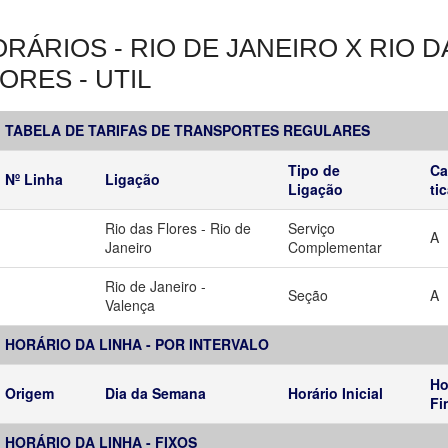
RÁRIOS - RIO DE JANEIRO X RIO D
ORES - UTIL
TABELA DE TARIFAS DE TRANSPORTES REGULARES
Tipo de
Ca
Nº Linha
Ligação
Ligação
ti
Rio das Flores - Rio de
Serviço
A
Janeiro
Complementar
Rio de Janeiro -
Seção
A
Valença
HORÁRIO DA LINHA - POR INTERVALO
Ho
Origem
Dia da Semana
Horário Inicial
Fi
HORÁRIO DA LINHA - FIXOS