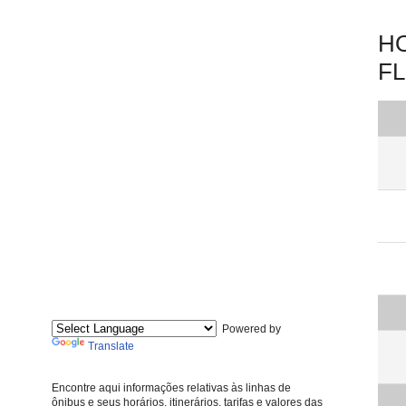
HO
FL
Powered by
Translate
Encontre aqui informações relativas às linhas de
ônibus e seus horários, itinerários, tarifas e valores das