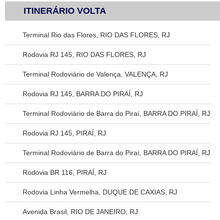
ITINERÁRIO VOLTA
Terminal Rio das Flores, RIO DAS FLORES, RJ
Rodovia RJ 145, RIO DAS FLORES, RJ
Terminal Rodoviário de Valença, VALENÇA, RJ
Rodovia RJ 145, BARRA DO PIRAÍ, RJ
Terminal Rodoviário de Barra do Piraí, BARRA DO PIRAÍ, RJ
Rodovia RJ 145, PIRAÍ, RJ
Terminal Rodoviário de Barra do Piraí, BARRA DO PIRAÍ, RJ
Rodovia BR 116, PIRAÍ, RJ
Rodovia Linha Vermelha, DUQUE DE CAXIAS, RJ
Avenida Brasil, RIO DE JANEIRO, RJ