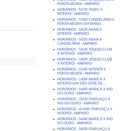
PONTA NEGRA - AMPARO
HORÁRIOS - 537R ITAIPU X
NITERÓI - AMPARO
HORÁRIOS - 578D CANDELÁRIA X
PONTA NEGRA (VIA MANO...
HORÁRIOS - 542R ANAIA X
NITERÓI - AMPARO
HORÁRIOS - 543D ANAIA X
CANDELÁRIA - AMPARO
HORÁRIOS - 541R JÓQUEI CLUB
X NITERÓI - AMPARO
HORÁRIOS - 540R JÓQUEI CLUB
X NITERÓI - AMPARO
HORÁRIOS - 534R NITERÓI X
PONTA NEGRA - AMPARO
HORÁRIOS - 145R MARICÁ X
NITERÓI (VIA SÃO JOSÉ DE ...
HORÁRIOS - 546R MARICÁ X RIO
DO OURO - AMPARO
HORÁRIOS - 701R ITAIPUAÇU X
RIO DO OURO - AMPARO
HORÁRIOS - 4144R ITAIPUAÇU X
NITERÓI - AMPARO
HORÁRIOS - 544R MARICÁ X RIO
DO OURO - AMPARO
HORÁRIOS - 585R ITAIPUAÇU X