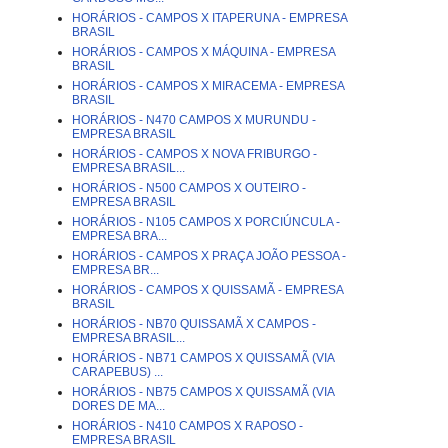
HORÁRIOS - CAMPOS X ITAPERUNA - EMPRESA
BRASIL
HORÁRIOS - CAMPOS X MÁQUINA - EMPRESA
BRASIL
HORÁRIOS - CAMPOS X MIRACEMA - EMPRESA
BRASIL
HORÁRIOS - N470 CAMPOS X MURUNDU -
EMPRESA BRASIL
HORÁRIOS - CAMPOS X NOVA FRIBURGO -
EMPRESA BRASIL...
HORÁRIOS - N500 CAMPOS X OUTEIRO -
EMPRESA BRASIL
HORÁRIOS - N105 CAMPOS X PORCIÚNCULA -
EMPRESA BRA...
HORÁRIOS - CAMPOS X PRAÇA JOÃO PESSOA -
EMPRESA BR...
HORÁRIOS - CAMPOS X QUISSAMÃ - EMPRESA
BRASIL
HORÁRIOS - NB70 QUISSAMÃ X CAMPOS -
EMPRESA BRASIL...
HORÁRIOS - NB71 CAMPOS X QUISSAMÃ (VIA
CARAPEBUS) ...
HORÁRIOS - NB75 CAMPOS X QUISSAMÃ (VIA
DORES DE MA...
HORÁRIOS - N410 CAMPOS X RAPOSO -
EMPRESA BRASIL