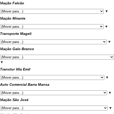
Viação Falcão
▼
Viação Mirante
▼
Transporte Mageli
▼
Viação Galo Branco
▼
Transtur Vila Emil
▼
Auto Comercial Barra Mansa
▼
Viação São José
▼