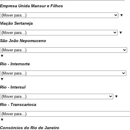
Empresa Unida Mansur e Filhos
▼
Viação Sertaneja
▼
São João Nepomuceno
▼
Rio - Internorte
▼
Rio - Intersul
▼
Rio - Transcarioca
▼
Consórcios do Rio de Janeiro