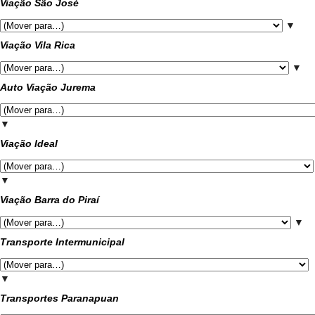
Viação São José
▼
Viação Vila Rica
▼
Auto Viação Jurema
▼
Viação Ideal
▼
Viação Barra do Piraí
▼
Transporte Intermunicipal
▼
Transportes Paranapuan