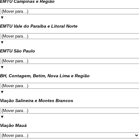
EMTU Campinas e Região
▼
EMTU Vale do Paraíba e Litoral Norte
▼
EMTU São Paulo
▼
BH, Contagem, Betim, Nova Lima e Região
▼
Viação Salineira e Montes Brancos
▼
Viação Mauá