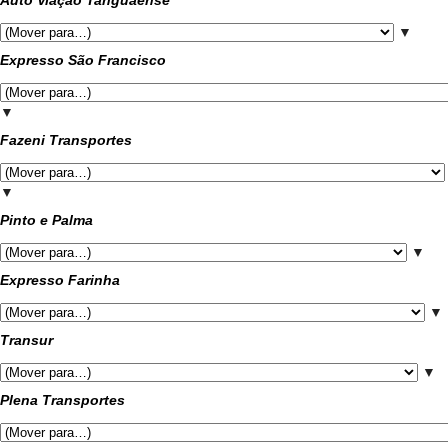
Auto Viação Tanguaense
▼
Expresso São Francisco
▼
Fazeni Transportes
▼
Pinto e Palma
▼
Expresso Farinha
▼
Transur
▼
Plena Transportes