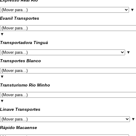
Expresso Real Rio
▼
Evanil Transportes
▼
Transportadora Tinguá
▼
Transportes Blanco
▼
Transturismo Rio Minho
▼
Linave Transportes
▼
Rápido Macaense