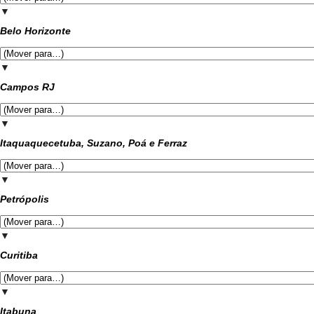
▼
Belo Horizonte
▼
Campos RJ
▼
Itaquaquecetuba, Suzano, Poá e Ferraz
▼
Petrópolis
▼
Curitiba
▼
Itabuna