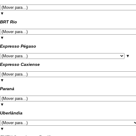
▼
BRT Rio
▼
Expresso Pégaso
▼
Expresso Caxiense
▼
Paraná
▼
Uberlândia
▼