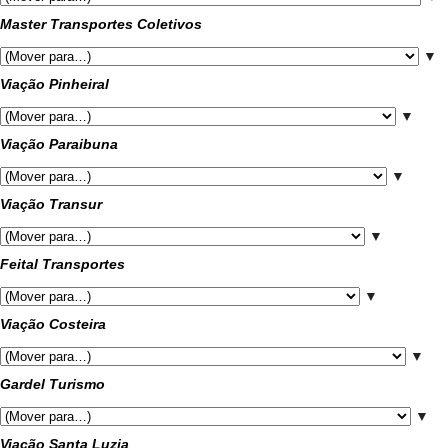
Master Transportes Coletivos
▼
Viação Pinheiral
▼
Viação Paraibuna
▼
Viação Transur
▼
Feital Transportes
▼
Viação Costeira
▼
Gardel Turismo
▼
Viação Santa Luzia