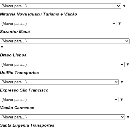
▼
Niturvia Nova Iguaçu Turismo e Viação
▼
Suzantur Mauá
▼
Braso Lisboa
▼
UniRio Transportes
▼
Expresso São Francisco
▼
Viação Carmense
▼
Santa Eugênia Transportes