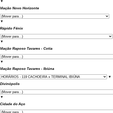
▼
Viação Novo Horizonte
▼
Rápido Fênix
▼
Viação Raposo Tavares - Cotia
▼
Viação Raposo Tavares - Ibiúna
▼
Divinópolis
▼
Cidade do Aço