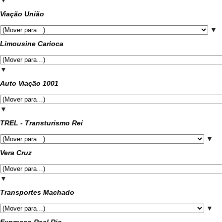
▼
Viação União
▼
Limousine Carioca
▼
Auto Viação 1001
▼
TREL - Transturismo Rei
▼
Vera Cruz
▼
Transportes Machado
▼