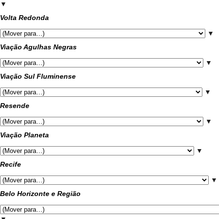
▼
Volta Redonda
▼
Viação Agulhas Negras
▼
Viação Sul Fluminense
▼
Resende
▼
Viação Planeta
▼
Recife
▼
Belo Horizonte e Região