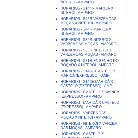
NITERÓI - AMPARO
HORÁRIOS - 2144R MARICÁ X
NITERÓI - AMPARO
HORÁRIOS - 543R VÁRZEA DAS
MOÇAS X NITERÓI - AMPARO
HORÁRIOS - 144R MARICÁ X
NITERÓI - AMPARO
HORÁRIOS - 535R NITERÓI X
VÁRZEA DAS MOÇAS - AMPARO
HORÁRIOS - 536R NITERÓI X
VÁRZEA DAS MOÇAS - AMPARO
HORÁRIOS - 571R ENGENHO DO
ROÇADO X NITERÓI - AMPARO
HORÁRIOS - 2146E CASTELO X
MARICÁ (EXPRESSO) - AMP...
HORÁRIOS - 2146E MARICÁ X
CASTELO (EXPRESSO) - AMP...
HORÁRIOS - CASTELO X MARICÁ
(EXPRESSO) - AMPARO
HORÁRIOS - MARICÁ X CASTELO
(EXPRESSO) - AMPARO
HORÁRIOS - VÁRZEA DAS
MOÇAS X NITERÓI - AMPARO
HORÁRIOS - NITERÓI X VÁRZEA
DAS MOÇAS - AMPARO
HORÁRIOS - CASTELO X