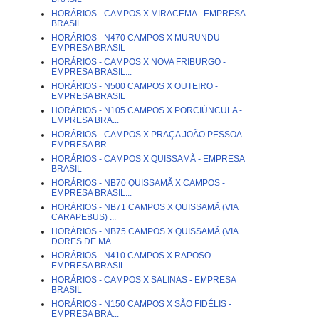
HORÁRIOS - CAMPOS X MIRACEMA - EMPRESA
BRASIL
HORÁRIOS - N470 CAMPOS X MURUNDU -
EMPRESA BRASIL
HORÁRIOS - CAMPOS X NOVA FRIBURGO -
EMPRESA BRASIL...
HORÁRIOS - N500 CAMPOS X OUTEIRO -
EMPRESA BRASIL
HORÁRIOS - N105 CAMPOS X PORCIÚNCULA -
EMPRESA BRA...
HORÁRIOS - CAMPOS X PRAÇA JOÃO PESSOA -
EMPRESA BR...
HORÁRIOS - CAMPOS X QUISSAMÃ - EMPRESA
BRASIL
HORÁRIOS - NB70 QUISSAMÃ X CAMPOS -
EMPRESA BRASIL...
HORÁRIOS - NB71 CAMPOS X QUISSAMÃ (VIA
CARAPEBUS) ...
HORÁRIOS - NB75 CAMPOS X QUISSAMÃ (VIA
DORES DE MA...
HORÁRIOS - N410 CAMPOS X RAPOSO -
EMPRESA BRASIL
HORÁRIOS - CAMPOS X SALINAS - EMPRESA
BRASIL
HORÁRIOS - N150 CAMPOS X SÃO FIDÉLIS -
EMPRESA BRA...