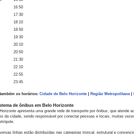
16:50
17:30
18:10
18:50
19:30
20:10
20:50
21:30
22:10
22:55
23:45
 também os horários:
Cidade de Belo Horizonte
|
Região Metropolitana
|
stema de ônibus em Belo Horizonte
Horizonte apresenta uma grande rede de transporte por ônibus, que atende ao
es da cidade, sendo responsável por conectar pessoas e locais, muitas vezes
etrópole.
versas linhas estão distribuídas nas categorias troncal, estrutural e convenci