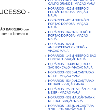
HORÁRIOS - 424D ALCÂNTARA X
CAMPO GRANDE - VIAÇÃO MAUÁ
HORÁRIOS - 422M NITERÓI X
SUCESSO -
PORTÃO DO ROSA - VIAÇÃO
MAUÁ
HORÁRIOS - 423M NITERÓI X
PORTÃO DO ROSA - VIAÇÃO
MAUÁ
TAÇÃO BARREIRO
que
HORÁRIOS - 3422M NITERÓI X
como o itinerário e
PORTÃO DO ROSA - VIAÇÃO
MAUÁ
HORÁRIOS - 527M
AMENDOEIRAS X NITERÓI -
VIAÇÃO MAUÁ
HORÁRIOS - 143M NITERÓI X SÃO
GONÇALO - VIAÇÃO MAUÁ
HORÁRIOS - 1143M NITERÓI X
SÃO GONÇALO - VIAÇÃO MAUÁ
HORÁRIOS - 533D ALCÂNTARA X
MÉIER - VIAÇÃO MAUÁ
HORÁRIOS - 534D ALCÂNTARA X
PIEDADE - VIAÇÃO MAUÁ
HORÁRIOS - 2533D ALCÂNTARA X
MÉIER - VIAÇÃO MAUÁ
HORÁRIOS - 532M ALCÂNTARA X
NITERÓI - VIAÇÃO MAUÁ
HORÁRIOS - 1532M ALCÂNTARA
X NITERÓI - VIAÇÃO MAUÁ