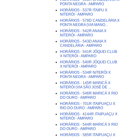
PONTA NEGRA - AMPARO
HORÁRIOS - 537R ITAIPU X
NITERÓI - AMPARO
HORÁRIOS - 578D CANDELÁRIA X
PONTA NEGRA (VIA MANO...
HORÁRIOS - 542R ANAIA X
NITERÓI - AMPARO
HORÁRIOS - 543D ANAIA X
CANDELÁRIA - AMPARO
HORÁRIOS - 541R JÓQUEI CLUB
X NITERÓI - AMPARO
HORÁRIOS - 540R JÓQUEI CLUB
X NITERÓI - AMPARO
HORÁRIOS - 534R NITERÓI X
PONTA NEGRA - AMPARO
HORÁRIOS - 145R MARICÁ X
NITERÓI (VIA SÃO JOSÉ DE ...
HORÁRIOS - 546R MARICÁ X RIO
DO OURO - AMPARO
HORÁRIOS - 701R ITAIPUAÇU X
RIO DO OURO - AMPARO
HORÁRIOS - 4144R ITAIPUAÇU X
NITERÓI - AMPARO
HORÁRIOS - 544R MARICÁ X RIO
DO OURO - AMPARO
HORÁRIOS - 585R ITAIPUAÇU X