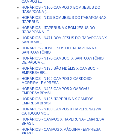
CAMPOS (...
HORÁRIOS - N160 CAMPOS X BOM JESUS DO
ITABAPOANA (...
HORÁRIOS - N115 BOM JESUS DO ITABAPOANA X
ITAPERUN...
HORÁRIOS - ITAPERUNA X BOM JESUS DO
ITABAPOANA - E...
HORÁRIOS - N471 BOM JESUS DO ITABAPOANA X
SANTA MA...
HORÁRIOS - BOM JESUS DO ITABAPOANA X
SANTO ANTÔNIO...
HORÁRIOS - N170 CAMBUCI X SANTO ANTÔNIO
DE PÁDUA -...
HORÁRIOS - N135 SÃO FIDÉLIS X CAMBUCI -
EMPRESA BR...
HORÁRIOS - N165 CAMPOS X CARDOSO
MOREIRA - EMPRESA...
HORÁRIOS - N425 CAMPOS X GARGAU -
EMPRESA BRASIL
HORÁRIOS - N125 ITAPERUNA X CAMPOS -
EMPRESA BRASI...
HORÁRIOS - N100 CAMPOS X ITAPERUNA (VIA
CARDOSO MO...
HORÁRIOS - CAMPOS X ITAPERUNA - EMPRESA
BRASIL
HORÁRIOS - CAMPOS X MÁQUINA - EMPRESA
BRASIL