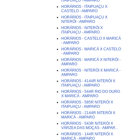
ITAIPUAÇU - AMPARO
HORÁRIOS - ITAIPUAÇU X
CASTELO - AMPARO
HORÁRIOS - ITAIPUAÇU X
NITERÓI - AMPARO
HORÁRIOS - NITERÓI X
ITAIPUAÇU - AMPARO
HORÁRIOS - CASTELO X MARICÁ
- AMPARO
HORÁRIOS - MARICÁ X CASTELO
- AMPARO
HORÁRIOS - MARICÁ X NITERÓI -
AMPARO
HORÁRIOS - NITERÓI X MARICÁ -
AMPARO
HORÁRIOS - 4144R NITERÓI X
ITAIPUAÇU - AMPARO
HORÁRIOS - 544R RIO DO OURO
X MARICÁ - AMPARO
HORÁRIOS - 585R NITERÓI X
ITAIPUAÇU - AMPARO
HORÁRIOS - 2144R NITERÓI X
MARICÁ - AMPARO
HORÁRIOS - 543R NITERÓI X
VÁRZEA DAS MOÇAS - AMPAR...
HORÁRIOS - 144R NITERÓI X
MARICÁ - AMPARO