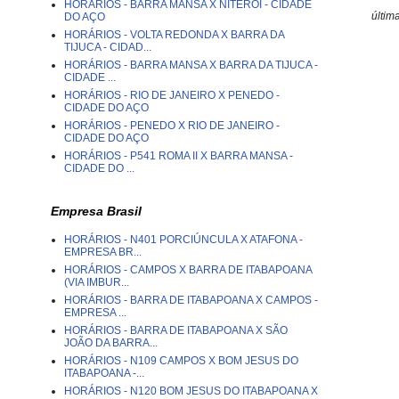
HORÁRIOS - BARRA MANSA X NITERÓI - CIDADE
últim
DO AÇO
HORÁRIOS - VOLTA REDONDA X BARRA DA
TIJUCA - CIDAD...
HORÁRIOS - BARRA MANSA X BARRA DA TIJUCA -
CIDADE ...
HORÁRIOS - RIO DE JANEIRO X PENEDO -
CIDADE DO AÇO
HORÁRIOS - PENEDO X RIO DE JANEIRO -
CIDADE DO AÇO
HORÁRIOS - P541 ROMA II X BARRA MANSA -
CIDADE DO ...
Empresa Brasil
HORÁRIOS - N401 PORCIÚNCULA X ATAFONA -
EMPRESA BR...
HORÁRIOS - CAMPOS X BARRA DE ITABAPOANA
(VIA IMBUR...
HORÁRIOS - BARRA DE ITABAPOANA X CAMPOS -
EMPRESA ...
HORÁRIOS - BARRA DE ITABAPOANA X SÃO
JOÃO DA BARRA...
HORÁRIOS - N109 CAMPOS X BOM JESUS DO
ITABAPOANA -...
HORÁRIOS - N120 BOM JESUS DO ITABAPOANA X