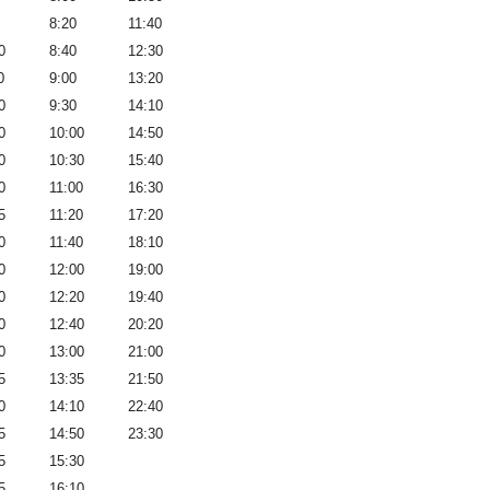
8:20
11:40
0
8:40
12:30
0
9:00
13:20
0
9:30
14:10
0
10:00
14:50
0
10:30
15:40
0
11:00
16:30
5
11:20
17:20
0
11:40
18:10
0
12:00
19:00
0
12:20
19:40
0
12:40
20:20
0
13:00
21:00
5
13:35
21:50
0
14:10
22:40
5
14:50
23:30
5
15:30
5
16:10