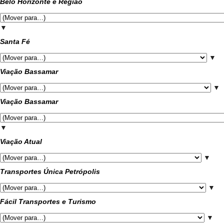
Belo Horizonte e Região
▼
Santa Fé
▼
Viação Bassamar
▼
Viação Bassamar
▼
Viação Atual
▼
Transportes Única Petrópolis
▼
Fácil Transportes e Turismo
▼