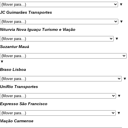
▼
JC Guimarães Transportes
▼
Niturvia Nova Iguaçu Turismo e Viação
▼
Suzantur Mauá
▼
Braso Lisboa
▼
UniRio Transportes
▼
Expresso São Francisco
▼
Viação Carmense