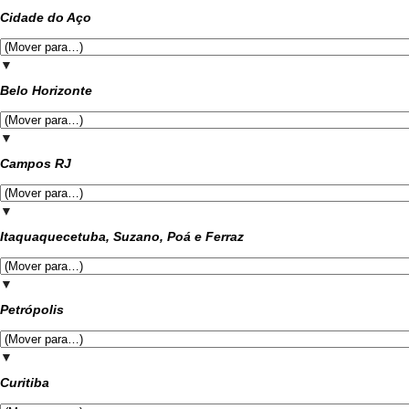
Cidade do Aço
▼
Belo Horizonte
▼
Campos RJ
▼
Itaquaquecetuba, Suzano, Poá e Ferraz
▼
Petrópolis
▼
Curitiba