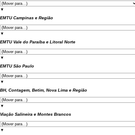
▼
EMTU Campinas e Região
▼
EMTU Vale do Paraíba e Litoral Norte
▼
EMTU São Paulo
▼
BH, Contagem, Betim, Nova Lima e Região
▼
Viação Salineira e Montes Brancos
▼