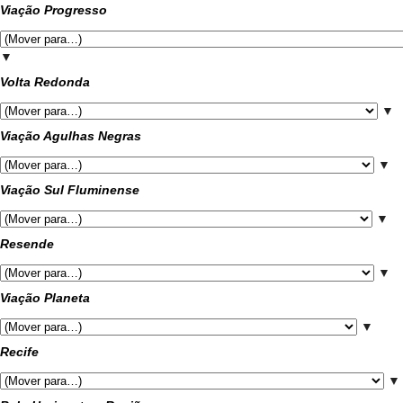
Viação Progresso
▼
Volta Redonda
▼
Viação Agulhas Negras
▼
Viação Sul Fluminense
▼
Resende
▼
Viação Planeta
▼
Recife
▼