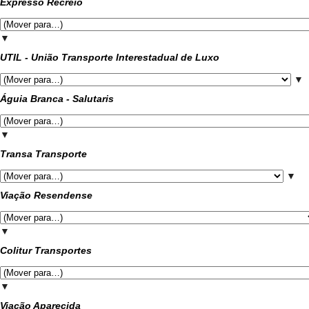
Expresso Recreio
▼
UTIL - União Transporte Interestadual de Luxo
▼
Águia Branca - Salutaris
▼
Transa Transporte
▼
Viação Resendense
▼
Colitur Transportes
▼
Viação Aparecida