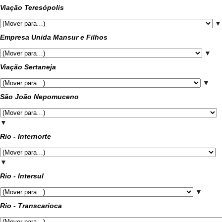
Viação Teresópolis
▼
Empresa Unida Mansur e Filhos
▼
Viação Sertaneja
▼
São João Nepomuceno
▼
Rio - Internorte
▼
Rio - Intersul
▼
Rio - Transcarioca