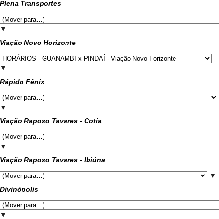
Plena Transportes
▼
Viação Novo Horizonte
▼
Rápido Fênix
▼
Viação Raposo Tavares - Cotia
▼
Viação Raposo Tavares - Ibiúna
▼
Divinópolis
▼