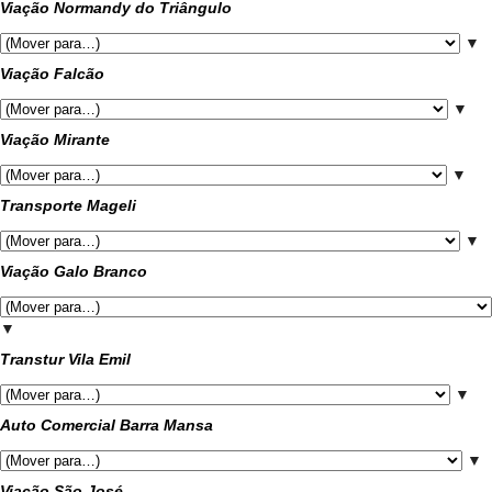
Viação Normandy do Triângulo
▼
Viação Falcão
▼
Viação Mirante
▼
Transporte Mageli
▼
Viação Galo Branco
▼
Transtur Vila Emil
▼
Auto Comercial Barra Mansa
▼
Viação São José