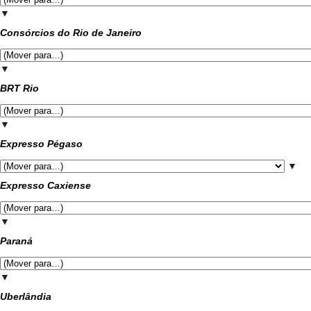
▼
Consórcios do Rio de Janeiro
▼
BRT Rio
▼
Expresso Pégaso
▼
Expresso Caxiense
▼
Paraná
▼
Uberlândia