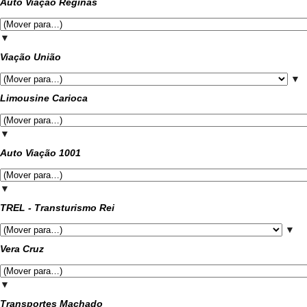
Auto Viação Reginas
▼
Viação União
▼
Limousine Carioca
▼
Auto Viação 1001
▼
TREL - Transturismo Rei
▼
Vera Cruz
▼
Transportes Machado