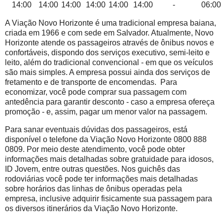
14:00
14:00
14:00
14:00
14:00
14:00
-
06:00
A Viação Novo Horizonte é uma tradicional empresa baiana,
criada em 1966 e com sede em Salvador. Atualmente, Novo
Horizonte atende os passageiros através de ônibus novos e
confortáveis, dispondo dos serviços executivo, semi-leito e
leito, além do tradicional convencional - em que os veículos
são mais simples. A empresa possui ainda dos serviços de
fretamento e de transporte de encomendas. Para
economizar, você pode comprar sua passagem com
antedência para garantir desconto - caso a empresa ofereça
promoção - e, assim, pagar um menor valor na passagem.
Para sanar eventuais dúvidas dos passageiros, está
disponível o telefone da Viação Novo Horizonte 0800 888
0809. Por meio deste atendimento, você pode obter
informações mais detalhadas sobre gratuidade para idosos,
ID Jovem, entre outras questões. Nos guichês das
rodoviárias você pode ter informações mais detalhadas
sobre horários das linhas de ônibus operadas pela
empresa, inclusive adquirir fisicamente sua passagem para
os diversos itinerários da Viação Novo Horizonte.