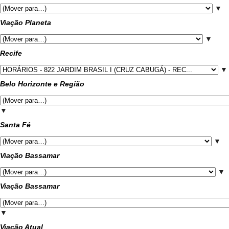
▼
Viação Planeta
▼
Recife
▼
Belo Horizonte e Região
▼
Santa Fé
▼
Viação Bassamar
▼
Viação Bassamar
▼
Viação Atual