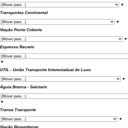
▼
Transportes Continental
▼
Viação Ponte Coberta
▼
Expresso Recreio
▼
UTIL - União Transporte Interestadual de Luxo
▼
Águia Branca - Salutaris
▼
Transa Transporte
▼
Viação Resendense