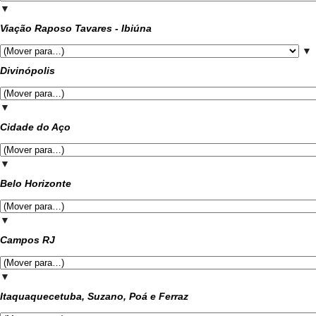
▼
Viação Raposo Tavares - Ibiúna
▼
Divinópolis
▼
Cidade do Aço
▼
Belo Horizonte
▼
Campos RJ
▼
Itaquaquecetuba, Suzano, Poá e Ferraz