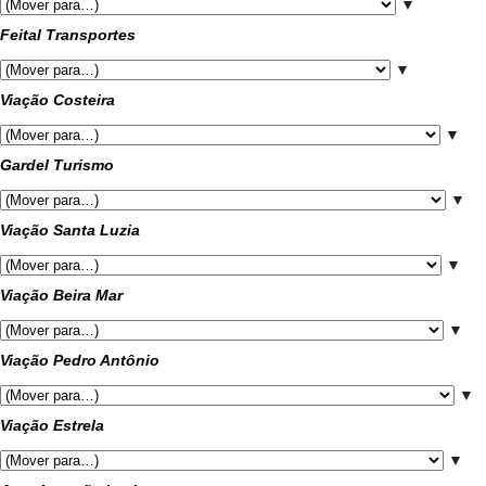
▼
Feital Transportes
▼
Viação Costeira
▼
Gardel Turismo
▼
Viação Santa Luzia
▼
Viação Beira Mar
▼
Viação Pedro Antônio
▼
Viação Estrela
▼