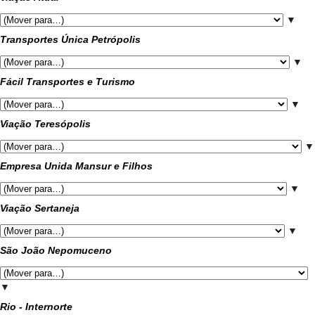
▼
Transportes Única Petrópolis
▼
Fácil Transportes e Turismo
▼
Viação Teresópolis
▼
Empresa Unida Mansur e Filhos
▼
Viação Sertaneja
▼
São João Nepomuceno
▼
Rio - Internorte