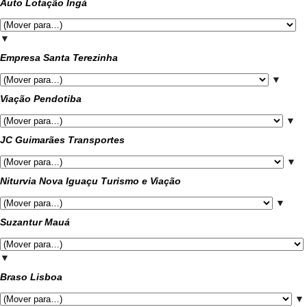
Auto Lotação Ingá
▼
Empresa Santa Terezinha
▼
Viação Pendotiba
▼
JC Guimarães Transportes
▼
Niturvia Nova Iguaçu Turismo e Viação
▼
Suzantur Mauá
▼
Braso Lisboa
▼