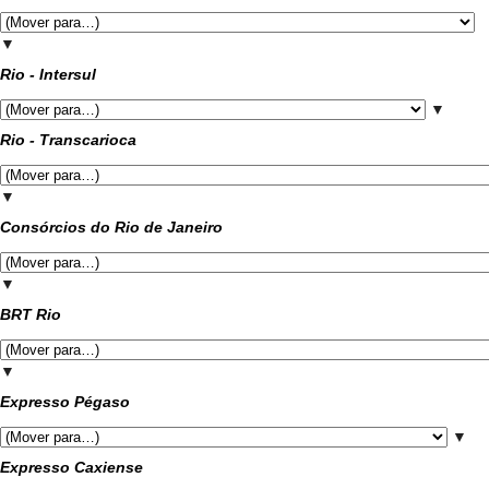
▼
Rio - Intersul
▼
Rio - Transcarioca
▼
Consórcios do Rio de Janeiro
▼
BRT Rio
▼
Expresso Pégaso
▼
Expresso Caxiense