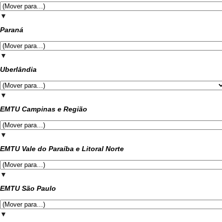
▼
Paraná
▼
Uberlândia
▼
EMTU Campinas e Região
▼
EMTU Vale do Paraíba e Litoral Norte
▼
EMTU São Paulo
▼