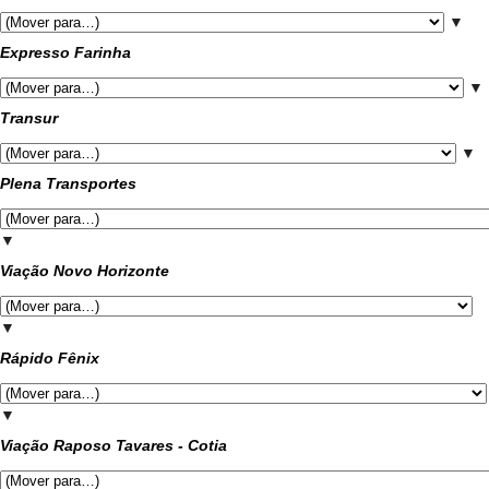
▼
Expresso Farinha
▼
Transur
▼
Plena Transportes
▼
Viação Novo Horizonte
▼
Rápido Fênix
▼
Viação Raposo Tavares - Cotia