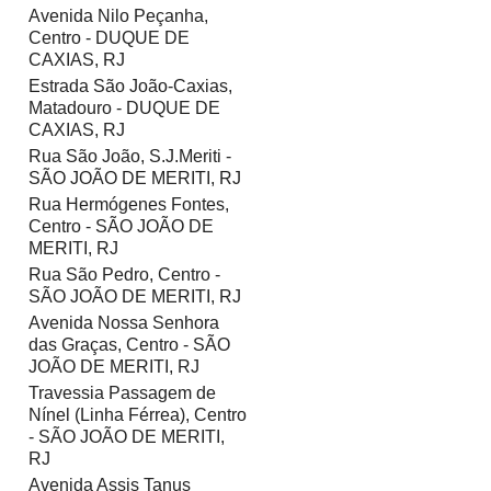
Avenida Nilo Peçanha,
Centro - DUQUE DE
CAXIAS, RJ
Estrada São João-Caxias,
Matadouro - DUQUE DE
CAXIAS, RJ
Rua São João, S.J.Meriti -
SÃO JOÃO DE MERITI, RJ
Rua Hermógenes Fontes,
Centro - SÃO JOÃO DE
MERITI, RJ
Rua São Pedro, Centro -
SÃO JOÃO DE MERITI, RJ
Avenida Nossa Senhora
das Graças, Centro - SÃO
JOÃO DE MERITI, RJ
Travessia Passagem de
Nínel (Linha Férrea), Centro
- SÃO JOÃO DE MERITI,
RJ
Avenida Assis Tanus