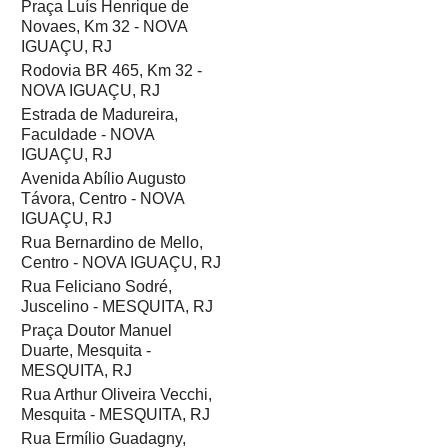
Praça Luís Henrique de
Novaes, Km 32 - NOVA
IGUAÇU, RJ
Rodovia BR 465, Km 32 -
NOVA IGUAÇU, RJ
Estrada de Madureira,
Faculdade - NOVA
IGUAÇU, RJ
Avenida Abílio Augusto
Távora, Centro - NOVA
IGUAÇU, RJ
Rua Bernardino de Mello,
Centro - NOVA IGUAÇU, RJ
Rua Feliciano Sodré,
Juscelino - MESQUITA, RJ
Praça Doutor Manuel
Duarte, Mesquita -
MESQUITA, RJ
Rua Arthur Oliveira Vecchi,
Mesquita - MESQUITA, RJ
Rua Ermílio Guadagny,