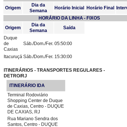
Dia da
Origem
Horário Inicial
Horário Final
Inter
Semana
HORÁRIO DA LINHA - FIXOS
Dia da
Origem
Saída
Semana
Duque
de
Sáb./Dom./Fer.
05:50:00
Caxias
Itacuruçá
Sáb./Dom./Fer.
15:30:00
ITINERÁRIOS - TRANSPORTES REGULARES -
DETRO/RJ
ITINERÁRIO IDA
Terminal Rodoviário
Shopping Center de Duque
de Caxias, Centro - DUQUE
DE CAXIAS, RJ
Rua Mariano Sendra dos
Santos, Centro - DUQUE