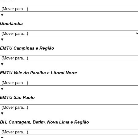
▼
Uberlândia
▼
EMTU Campinas e Região
▼
EMTU Vale do Paraíba e Litoral Norte
▼
EMTU São Paulo
▼
BH, Contagem, Betim, Nova Lima e Região