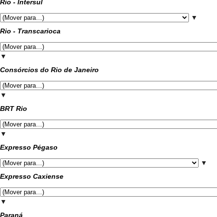
Rio - Intersul
▼
Rio - Transcarioca
▼
Consórcios do Rio de Janeiro
▼
BRT Rio
▼
Expresso Pégaso
▼
Expresso Caxiense
▼
Paraná