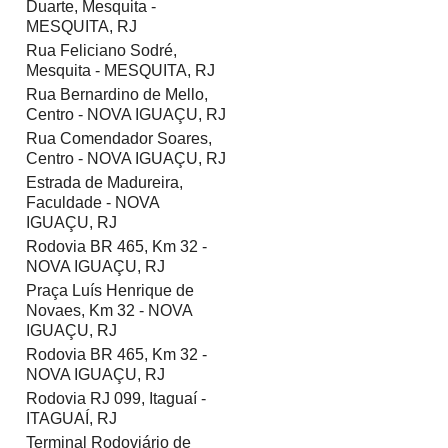
Duarte, Mesquita -
MESQUITA, RJ
Rua Feliciano Sodré,
Mesquita - MESQUITA, RJ
Rua Bernardino de Mello,
Centro - NOVA IGUAÇU, RJ
Rua Comendador Soares,
Centro - NOVA IGUAÇU, RJ
Estrada de Madureira,
Faculdade - NOVA
IGUAÇU, RJ
Rodovia BR 465, Km 32 -
NOVA IGUAÇU, RJ
Praça Luís Henrique de
Novaes, Km 32 - NOVA
IGUAÇU, RJ
Rodovia BR 465, Km 32 -
NOVA IGUAÇU, RJ
Rodovia RJ 099, Itaguaí -
ITAGUAÍ, RJ
Terminal Rodoviário de