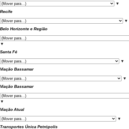
▼
Recife
▼
Belo Horizonte e Região
▼
Santa Fé
▼
Viação Bassamar
▼
Viação Bassamar
▼
Viação Atual
▼
Transportes Única Petrópolis