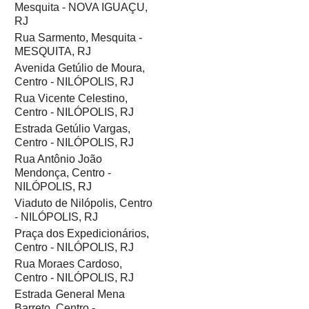
Mesquita - NOVA IGUAÇU,
RJ
Rua Sarmento, Mesquita -
MESQUITA, RJ
Avenida Getúlio de Moura,
Centro - NILÓPOLIS, RJ
Rua Vicente Celestino,
Centro - NILÓPOLIS, RJ
Estrada Getúlio Vargas,
Centro - NILÓPOLIS, RJ
Rua Antônio João
Mendonça, Centro -
NILÓPOLIS, RJ
Viaduto de Nilópolis, Centro
- NILÓPOLIS, RJ
Praça dos Expedicionários,
Centro - NILÓPOLIS, RJ
Rua Moraes Cardoso,
Centro - NILÓPOLIS, RJ
Estrada General Mena
Barreto, Centro -