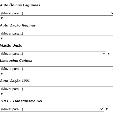
Auto Ônibus Fagundes
▼
Auto Viação Reginas
▼
Viação União
▼
Limousine Carioca
▼
Auto Viação 1001
▼
TREL - Transturismo Rei
▼