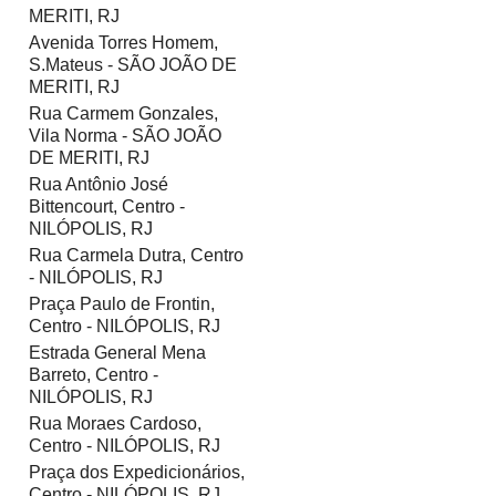
MERITI, RJ
Avenida Torres Homem,
S.Mateus - SÃO JOÃO DE
MERITI, RJ
Rua Carmem Gonzales,
Vila Norma - SÃO JOÃO
DE MERITI, RJ
Rua Antônio José
Bittencourt, Centro -
NILÓPOLIS, RJ
Rua Carmela Dutra, Centro
- NILÓPOLIS, RJ
Praça Paulo de Frontin,
Centro - NILÓPOLIS, RJ
Estrada General Mena
Barreto, Centro -
NILÓPOLIS, RJ
Rua Moraes Cardoso,
Centro - NILÓPOLIS, RJ
Praça dos Expedicionários,
Centro - NILÓPOLIS, RJ