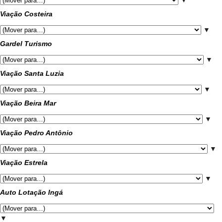
▼
Viação Costeira
▼
Gardel Turismo
▼
Viação Santa Luzia
▼
Viação Beira Mar
▼
Viação Pedro Antônio
▼
Viação Estrela
▼
Auto Lotação Ingá
▼