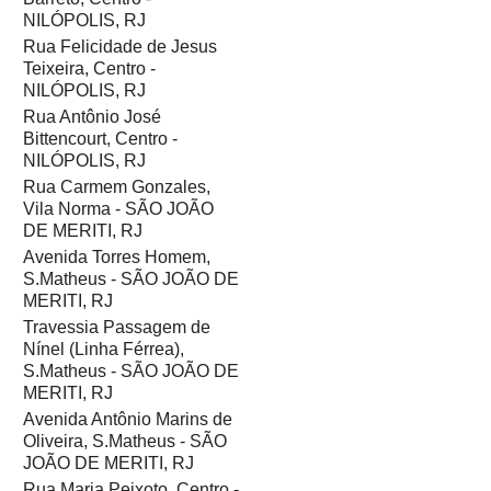
NILÓPOLIS, RJ
Rua Felicidade de Jesus
Teixeira, Centro -
NILÓPOLIS, RJ
Rua Antônio José
Bittencourt, Centro -
NILÓPOLIS, RJ
Rua Carmem Gonzales,
Vila Norma - SÃO JOÃO
DE MERITI, RJ
Avenida Torres Homem,
S.Matheus - SÃO JOÃO DE
MERITI, RJ
Travessia Passagem de
Nínel (Linha Férrea),
S.Matheus - SÃO JOÃO DE
MERITI, RJ
Avenida Antônio Marins de
Oliveira, S.Matheus - SÃO
JOÃO DE MERITI, RJ
Rua Maria Peixoto, Centro -