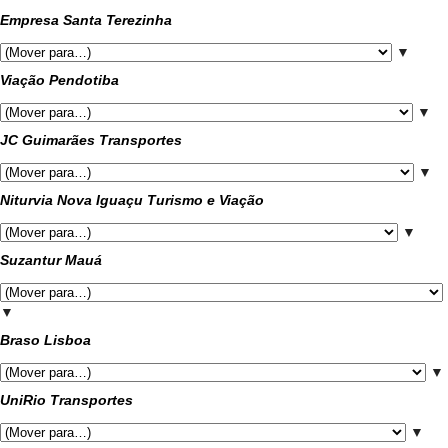
Empresa Santa Terezinha
▼
Viação Pendotiba
▼
JC Guimarães Transportes
▼
Niturvia Nova Iguaçu Turismo e Viação
▼
Suzantur Mauá
▼
Braso Lisboa
▼
UniRio Transportes
▼