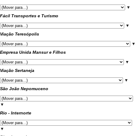
▼
Fácil Transportes e Turismo
▼
Viação Teresópolis
▼
Empresa Unida Mansur e Filhos
▼
Viação Sertaneja
▼
São João Nepomuceno
▼
Rio - Internorte
▼