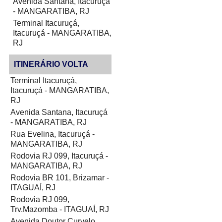
Avenida Santana, Itacuruçá
- MANGARATIBA, RJ
Terminal Itacuruçá,
Itacuruçá - MANGARATIBA,
RJ
ITINERÁRIO VOLTA
Terminal Itacuruçá,
Itacuruçá - MANGARATIBA,
RJ
Avenida Santana, Itacuruçá
- MANGARATIBA, RJ
Rua Evelina, Itacuruçá -
MANGARATIBA, RJ
Rodovia RJ 099, Itacuruçá -
MANGARATIBA, RJ
Rodovia BR 101, Brizamar -
ITAGUAÍ, RJ
Rodovia RJ 099,
Trv.Mazomba - ITAGUAÍ, RJ
Avenida Doutor Curvelo