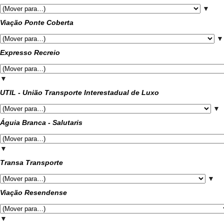
▼
Viação Ponte Coberta
▼
Expresso Recreio
▼
UTIL - União Transporte Interestadual de Luxo
▼
Águia Branca - Salutaris
▼
Transa Transporte
▼
Viação Resendense
▼