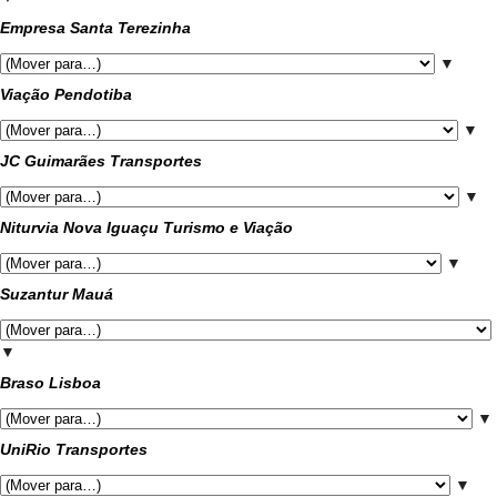
Empresa Santa Terezinha
▼
Viação Pendotiba
▼
JC Guimarães Transportes
▼
Niturvia Nova Iguaçu Turismo e Viação
▼
Suzantur Mauá
▼
Braso Lisboa
▼
UniRio Transportes
▼