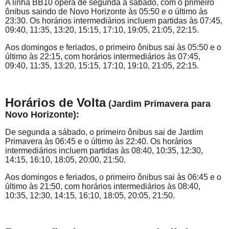
A linha BB10 opera de segunda a sábado, com o primeiro
ônibus saindo de Novo Horizonte às 05:50 e o último às
23:30. Os horários intermediários incluem partidas às 07:45,
09:40, 11:35, 13:20, 15:15, 17:10, 19:05, 21:05, 22:15.
Aos domingos e feriados, o primeiro ônibus sai às 05:50 e o
último às 22:15, com horários intermediários às 07:45,
09:40, 11:35, 13:20, 15:15, 17:10, 19:10, 21:05, 22:15.
Horários de Volta
(Jardim Primavera para
Novo Horizonte):
De segunda a sábado, o primeiro ônibus sai de Jardim
Primavera às 06:45 e o último às 22:40. Os horários
intermediários incluem partidas às 08:40, 10:35, 12:30,
14:15, 16:10, 18:05, 20:00, 21:50.
Aos domingos e feriados, o primeiro ônibus sai às 06:45 e o
último às 21:50, com horários intermediários às 08:40,
10:35, 12:30, 14:15, 16:10, 18:05, 20:05, 21:50.