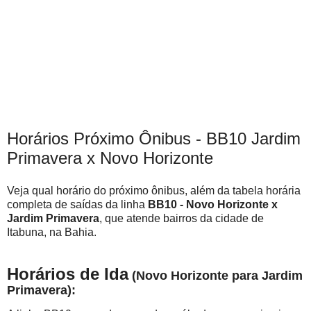
Horários Próximo Ônibus - BB10 Jardim
Primavera x Novo Horizonte
Veja qual horário do próximo ônibus, além da tabela horária
completa de saídas da linha
BB10 - Novo Horizonte x
Jardim Primavera
, que atende bairros da cidade de
Itabuna, na Bahia.
Horários de Ida
(Novo Horizonte para Jardim
Primavera):