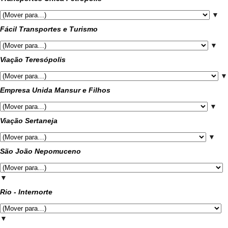
▼
Fácil Transportes e Turismo
▼
Viação Teresópolis
▼
Empresa Unida Mansur e Filhos
▼
Viação Sertaneja
▼
São João Nepomuceno
▼
Rio - Internorte
▼