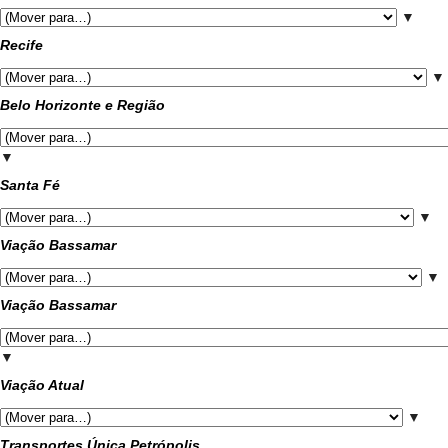
▼
Recife
▼
Belo Horizonte e Região
▼
Santa Fé
▼
Viação Bassamar
▼
Viação Bassamar
▼
Viação Atual
▼
Transportes Única Petrópolis