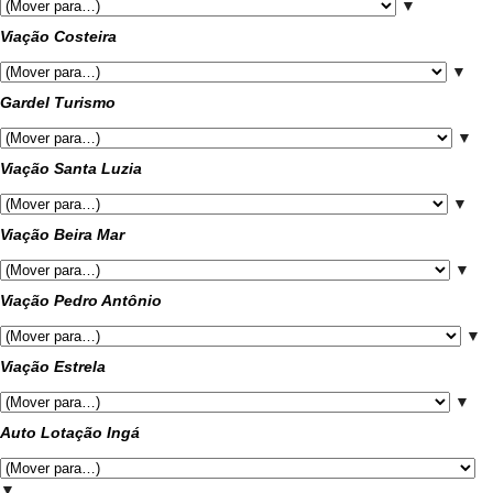
▼
Viação Costeira
▼
Gardel Turismo
▼
Viação Santa Luzia
▼
Viação Beira Mar
▼
Viação Pedro Antônio
▼
Viação Estrela
▼
Auto Lotação Ingá
▼