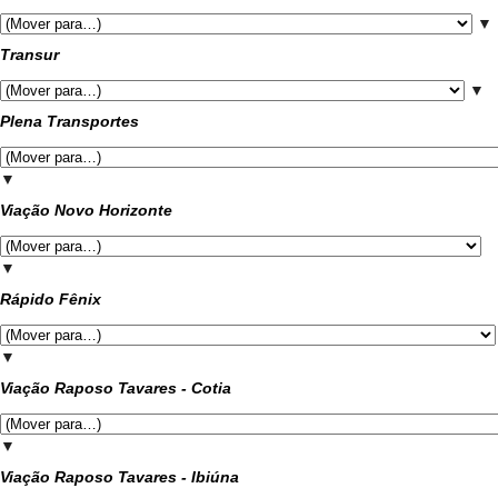
▼
Transur
▼
Plena Transportes
▼
Viação Novo Horizonte
▼
Rápido Fênix
▼
Viação Raposo Tavares - Cotia
▼
Viação Raposo Tavares - Ibiúna