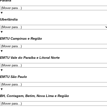
Paraná
▼
Uberlândia
▼
EMTU Campinas e Região
▼
EMTU Vale do Paraíba e Litoral Norte
▼
EMTU São Paulo
▼
BH, Contagem, Betim, Nova Lima e Região