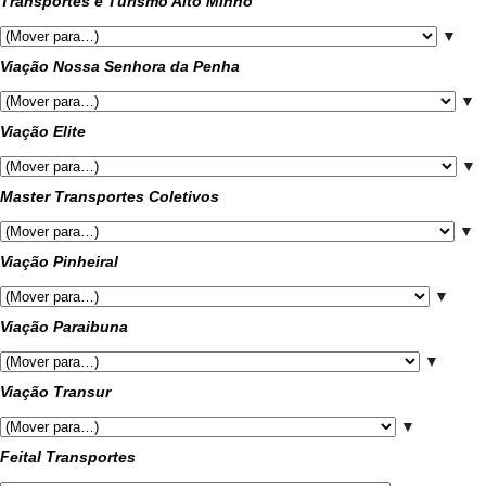
Transportes e Turismo Alto Minho
▼
Viação Nossa Senhora da Penha
▼
Viação Elite
▼
Master Transportes Coletivos
▼
Viação Pinheiral
▼
Viação Paraibuna
▼
Viação Transur
▼
Feital Transportes