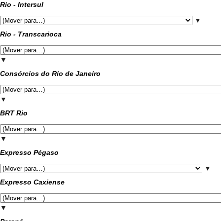
Rio - Intersul
▼
Rio - Transcarioca
▼
Consórcios do Rio de Janeiro
▼
BRT Rio
▼
Expresso Pégaso
▼
Expresso Caxiense
▼