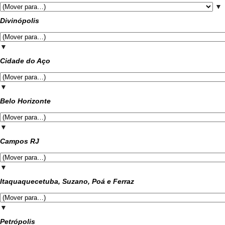
▼
Divinópolis
▼
Cidade do Aço
▼
Belo Horizonte
▼
Campos RJ
▼
Itaquaquecetuba, Suzano, Poá e Ferraz
▼
Petrópolis