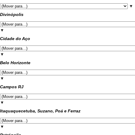
▼
Divinópolis
▼
Cidade do Aço
▼
Belo Horizonte
▼
Campos RJ
▼
Itaquaquecetuba, Suzano, Poá e Ferraz
▼