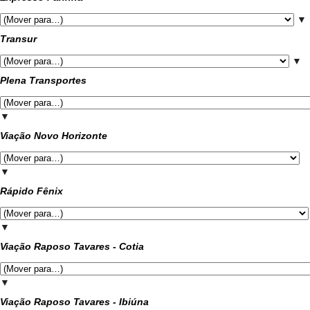
▼
Transur
▼
Plena Transportes
▼
Viação Novo Horizonte
▼
Rápido Fênix
▼
Viação Raposo Tavares - Cotia
▼
Viação Raposo Tavares - Ibiúna