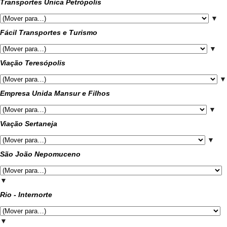
Transportes Única Petrópolis
▼
Fácil Transportes e Turismo
▼
Viação Teresópolis
▼
Empresa Unida Mansur e Filhos
▼
Viação Sertaneja
▼
São João Nepomuceno
▼
Rio - Internorte
▼