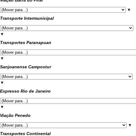
Viação Barra do Piraí
▼
Transporte Intermunicipal
▼
Transportes Paranapuan
▼
Sanjoanense Campostur
▼
Expresso Rio de Janeiro
▼
Viação Penedo
▼
Transportes Continental