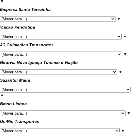
▼
Empresa Santa Terezinha
▼
Viação Pendotiba
▼
JC Guimarães Transportes
▼
Niturvia Nova Iguaçu Turismo e Viação
▼
Suzantur Mauá
▼
Braso Lisboa
▼
UniRio Transportes
▼