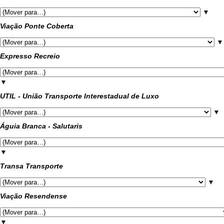
▼
Viação Ponte Coberta
▼
Expresso Recreio
▼
UTIL - União Transporte Interestadual de Luxo
▼
Águia Branca - Salutaris
▼
Transa Transporte
▼
Viação Resendense
▼