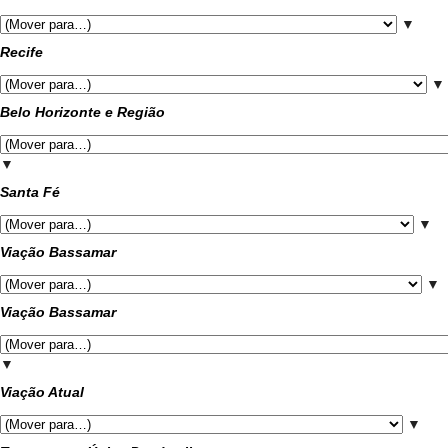
▼
Recife
▼
Belo Horizonte e Região
▼
Santa Fé
▼
Viação Bassamar
▼
Viação Bassamar
▼
Viação Atual
▼