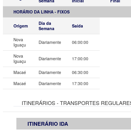
Semana
Inicial
Final
HORÁRIO DA LINHA - FIXOS
Dia da
Origem
Saída
Semana
Nova
Diariamente
06:00:00
Iguaçu
Nova
Diariamente
17:00:00
Iguaçu
Macaé
Diariamente
06:30:00
Macaé
Diariamente
17:30:00
ITINERÁRIOS - TRANSPORTES REGULARES
ITINERÁRIO IDA