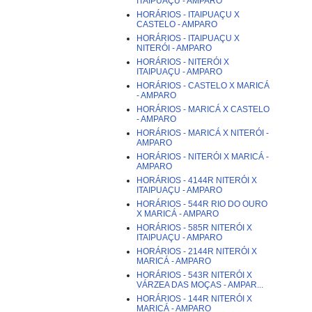
ITAIPUAÇU - AMPARO
HORÁRIOS - ITAIPUAÇU X
CASTELO - AMPARO
HORÁRIOS - ITAIPUAÇU X
NITERÓI - AMPARO
HORÁRIOS - NITERÓI X
ITAIPUAÇU - AMPARO
HORÁRIOS - CASTELO X MARICÁ
- AMPARO
HORÁRIOS - MARICÁ X CASTELO
- AMPARO
HORÁRIOS - MARICÁ X NITERÓI -
AMPARO
HORÁRIOS - NITERÓI X MARICÁ -
AMPARO
HORÁRIOS - 4144R NITERÓI X
ITAIPUAÇU - AMPARO
HORÁRIOS - 544R RIO DO OURO
X MARICÁ - AMPARO
HORÁRIOS - 585R NITERÓI X
ITAIPUAÇU - AMPARO
HORÁRIOS - 2144R NITERÓI X
MARICÁ - AMPARO
HORÁRIOS - 543R NITERÓI X
VÁRZEA DAS MOÇAS - AMPAR...
HORÁRIOS - 144R NITERÓI X
MARICÁ - AMPARO