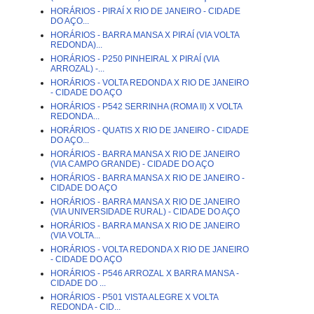
HORÁRIOS - PIRAÍ X RIO DE JANEIRO - CIDADE
DO AÇO...
HORÁRIOS - BARRA MANSA X PIRAÍ (VIA VOLTA
REDONDA)...
HORÁRIOS - P250 PINHEIRAL X PIRAÍ (VIA
ARROZAL) -...
HORÁRIOS - VOLTA REDONDA X RIO DE JANEIRO
- CIDADE DO AÇO
HORÁRIOS - P542 SERRINHA (ROMA II) X VOLTA
REDONDA...
HORÁRIOS - QUATIS X RIO DE JANEIRO - CIDADE
DO AÇO...
HORÁRIOS - BARRA MANSA X RIO DE JANEIRO
(VIA CAMPO GRANDE) - CIDADE DO AÇO
HORÁRIOS - BARRA MANSA X RIO DE JANEIRO -
CIDADE DO AÇO
HORÁRIOS - BARRA MANSA X RIO DE JANEIRO
(VIA UNIVERSIDADE RURAL) - CIDADE DO AÇO
HORÁRIOS - BARRA MANSA X RIO DE JANEIRO
(VIA VOLTA...
HORÁRIOS - VOLTA REDONDA X RIO DE JANEIRO
- CIDADE DO AÇO
HORÁRIOS - P546 ARROZAL X BARRA MANSA -
CIDADE DO ...
HORÁRIOS - P501 VISTA ALEGRE X VOLTA
REDONDA - CID...