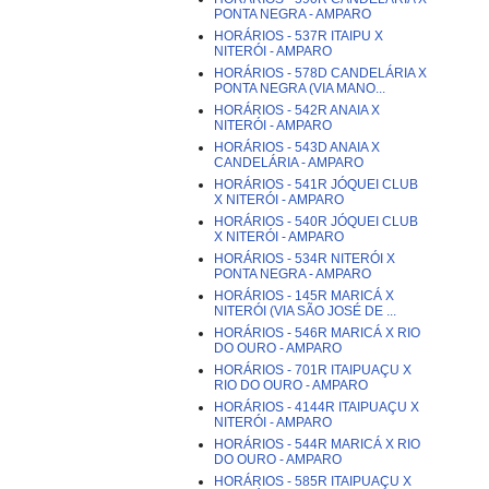
PONTA NEGRA - AMPARO
HORÁRIOS - 537R ITAIPU X
NITERÓI - AMPARO
HORÁRIOS - 578D CANDELÁRIA X
PONTA NEGRA (VIA MANO...
HORÁRIOS - 542R ANAIA X
NITERÓI - AMPARO
HORÁRIOS - 543D ANAIA X
CANDELÁRIA - AMPARO
HORÁRIOS - 541R JÓQUEI CLUB
X NITERÓI - AMPARO
HORÁRIOS - 540R JÓQUEI CLUB
X NITERÓI - AMPARO
HORÁRIOS - 534R NITERÓI X
PONTA NEGRA - AMPARO
HORÁRIOS - 145R MARICÁ X
NITERÓI (VIA SÃO JOSÉ DE ...
HORÁRIOS - 546R MARICÁ X RIO
DO OURO - AMPARO
HORÁRIOS - 701R ITAIPUAÇU X
RIO DO OURO - AMPARO
HORÁRIOS - 4144R ITAIPUAÇU X
NITERÓI - AMPARO
HORÁRIOS - 544R MARICÁ X RIO
DO OURO - AMPARO
HORÁRIOS - 585R ITAIPUAÇU X