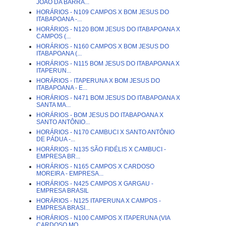
JOÃO DA BARRA...
HORÁRIOS - N109 CAMPOS X BOM JESUS DO
ITABAPOANA -...
HORÁRIOS - N120 BOM JESUS DO ITABAPOANA X
CAMPOS (...
HORÁRIOS - N160 CAMPOS X BOM JESUS DO
ITABAPOANA (...
HORÁRIOS - N115 BOM JESUS DO ITABAPOANA X
ITAPERUN...
HORÁRIOS - ITAPERUNA X BOM JESUS DO
ITABAPOANA - E...
HORÁRIOS - N471 BOM JESUS DO ITABAPOANA X
SANTA MA...
HORÁRIOS - BOM JESUS DO ITABAPOANA X
SANTO ANTÔNIO...
HORÁRIOS - N170 CAMBUCI X SANTO ANTÔNIO
DE PÁDUA -...
HORÁRIOS - N135 SÃO FIDÉLIS X CAMBUCI -
EMPRESA BR...
HORÁRIOS - N165 CAMPOS X CARDOSO
MOREIRA - EMPRESA...
HORÁRIOS - N425 CAMPOS X GARGAU -
EMPRESA BRASIL
HORÁRIOS - N125 ITAPERUNA X CAMPOS -
EMPRESA BRASI...
HORÁRIOS - N100 CAMPOS X ITAPERUNA (VIA
CARDOSO MO...