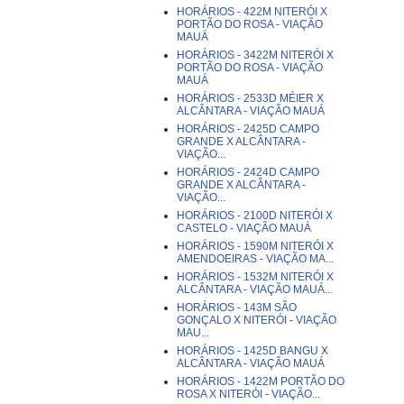
HORÁRIOS - 422M NITERÓI X
PORTÃO DO ROSA - VIAÇÃO
MAUÁ
HORÁRIOS - 3422M NITERÓI X
PORTÃO DO ROSA - VIAÇÃO
MAUÁ
HORÁRIOS - 2533D MÉIER X
ALCÂNTARA - VIAÇÃO MAUÁ
HORÁRIOS - 2425D CAMPO
GRANDE X ALCÂNTARA -
VIAÇÃO...
HORÁRIOS - 2424D CAMPO
GRANDE X ALCÂNTARA -
VIAÇÃO...
HORÁRIOS - 2100D NITERÓI X
CASTELO - VIAÇÃO MAUÁ
HORÁRIOS - 1590M NITERÓI X
AMENDOEIRAS - VIAÇÃO MA...
HORÁRIOS - 1532M NITERÓI X
ALCÂNTARA - VIAÇÃO MAUÁ...
HORÁRIOS - 143M SÃO
GONÇALO X NITERÓI - VIAÇÃO
MAU...
HORÁRIOS - 1425D BANGU X
ALCÂNTARA - VIAÇÃO MAUÁ
HORÁRIOS - 1422M PORTÃO DO
ROSA X NITERÓI - VIAÇÃO...