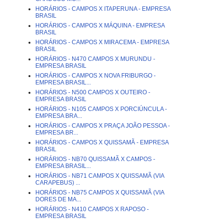
HORÁRIOS - CAMPOS X ITAPERUNA - EMPRESA
BRASIL
HORÁRIOS - CAMPOS X MÁQUINA - EMPRESA
BRASIL
HORÁRIOS - CAMPOS X MIRACEMA - EMPRESA
BRASIL
HORÁRIOS - N470 CAMPOS X MURUNDU -
EMPRESA BRASIL
HORÁRIOS - CAMPOS X NOVA FRIBURGO -
EMPRESA BRASIL...
HORÁRIOS - N500 CAMPOS X OUTEIRO -
EMPRESA BRASIL
HORÁRIOS - N105 CAMPOS X PORCIÚNCULA -
EMPRESA BRA...
HORÁRIOS - CAMPOS X PRAÇA JOÃO PESSOA -
EMPRESA BR...
HORÁRIOS - CAMPOS X QUISSAMÃ - EMPRESA
BRASIL
HORÁRIOS - NB70 QUISSAMÃ X CAMPOS -
EMPRESA BRASIL...
HORÁRIOS - NB71 CAMPOS X QUISSAMÃ (VIA
CARAPEBUS) ...
HORÁRIOS - NB75 CAMPOS X QUISSAMÃ (VIA
DORES DE MA...
HORÁRIOS - N410 CAMPOS X RAPOSO -
EMPRESA BRASIL