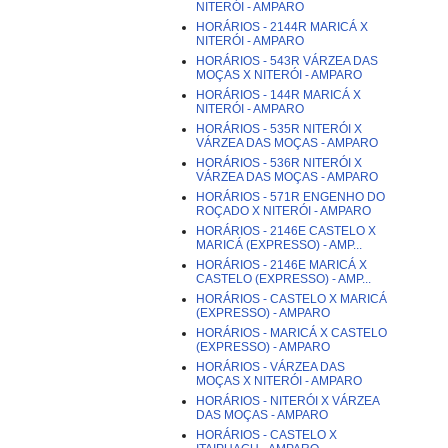
NITERÓI - AMPARO
HORÁRIOS - 2144R MARICÁ X
NITERÓI - AMPARO
HORÁRIOS - 543R VÁRZEA DAS
MOÇAS X NITERÓI - AMPARO
HORÁRIOS - 144R MARICÁ X
NITERÓI - AMPARO
HORÁRIOS - 535R NITERÓI X
VÁRZEA DAS MOÇAS - AMPARO
HORÁRIOS - 536R NITERÓI X
VÁRZEA DAS MOÇAS - AMPARO
HORÁRIOS - 571R ENGENHO DO
ROÇADO X NITERÓI - AMPARO
HORÁRIOS - 2146E CASTELO X
MARICÁ (EXPRESSO) - AMP...
HORÁRIOS - 2146E MARICÁ X
CASTELO (EXPRESSO) - AMP...
HORÁRIOS - CASTELO X MARICÁ
(EXPRESSO) - AMPARO
HORÁRIOS - MARICÁ X CASTELO
(EXPRESSO) - AMPARO
HORÁRIOS - VÁRZEA DAS
MOÇAS X NITERÓI - AMPARO
HORÁRIOS - NITERÓI X VÁRZEA
DAS MOÇAS - AMPARO
HORÁRIOS - CASTELO X