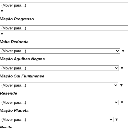
▼
Viação Progresso
▼
Volta Redonda
▼
Viação Agulhas Negras
▼
Viação Sul Fluminense
▼
Resende
▼
Viação Planeta
▼
Recife