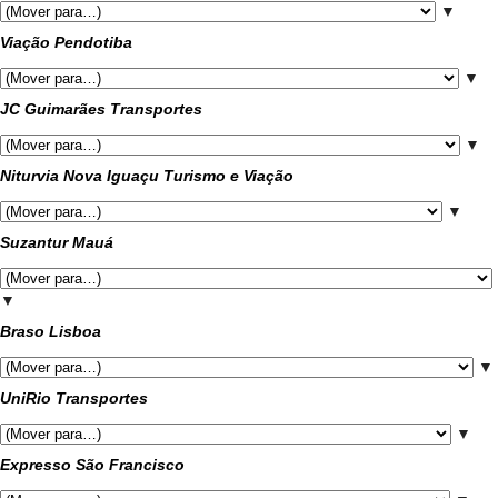
▼
Viação Pendotiba
▼
JC Guimarães Transportes
▼
Niturvia Nova Iguaçu Turismo e Viação
▼
Suzantur Mauá
▼
Braso Lisboa
▼
UniRio Transportes
▼
Expresso São Francisco