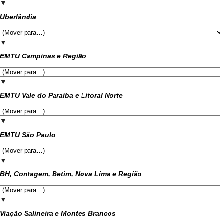
▼
Uberlândia
▼
EMTU Campinas e Região
▼
EMTU Vale do Paraíba e Litoral Norte
▼
EMTU São Paulo
▼
BH, Contagem, Betim, Nova Lima e Região
▼
Viação Salineira e Montes Brancos