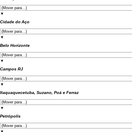
▼
Cidade do Aço
▼
Belo Horizonte
▼
Campos RJ
▼
Itaquaquecetuba, Suzano, Poá e Ferraz
▼
Petrópolis
▼