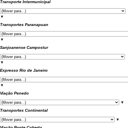
Transporte Intermunicipal
▼
Transportes Paranapuan
▼
Sanjoanense Campostur
▼
Expresso Rio de Janeiro
▼
Viação Penedo
▼
Transportes Continental
▼
Viação Ponte Coberta