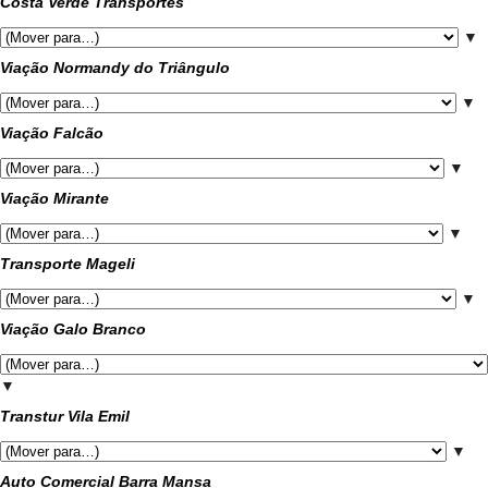
Costa Verde Transportes
▼
Viação Normandy do Triângulo
▼
Viação Falcão
▼
Viação Mirante
▼
Transporte Mageli
▼
Viação Galo Branco
▼
Transtur Vila Emil
▼
Auto Comercial Barra Mansa