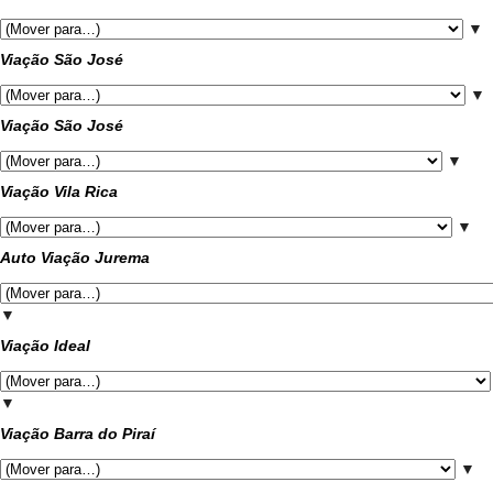
▼
Viação São José
▼
Viação São José
▼
Viação Vila Rica
▼
Auto Viação Jurema
▼
Viação Ideal
▼
Viação Barra do Piraí
▼