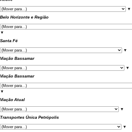
▼
Belo Horizonte e Região
▼
Santa Fé
▼
Viação Bassamar
▼
Viação Bassamar
▼
Viação Atual
▼
Transportes Única Petrópolis
▼