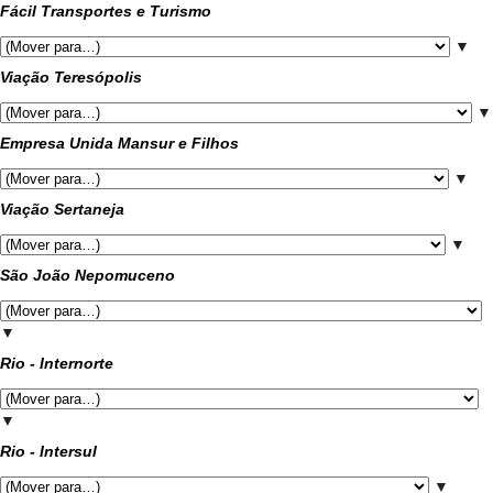
Fácil Transportes e Turismo
▼
Viação Teresópolis
▼
Empresa Unida Mansur e Filhos
▼
Viação Sertaneja
▼
São João Nepomuceno
▼
Rio - Internorte
▼
Rio - Intersul
▼