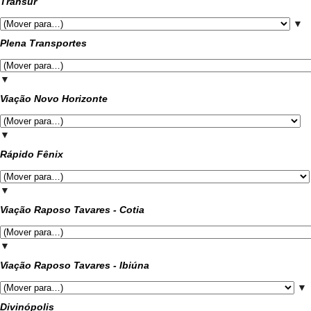
Transur
▼
Plena Transportes
▼
Viação Novo Horizonte
▼
Rápido Fênix
▼
Viação Raposo Tavares - Cotia
▼
Viação Raposo Tavares - Ibiúna
▼
Divinópolis