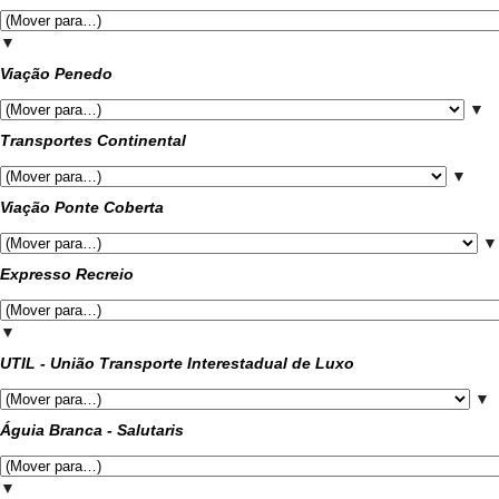
▼
Viação Penedo
▼
Transportes Continental
▼
Viação Ponte Coberta
▼
Expresso Recreio
▼
UTIL - União Transporte Interestadual de Luxo
▼
Águia Branca - Salutaris
▼