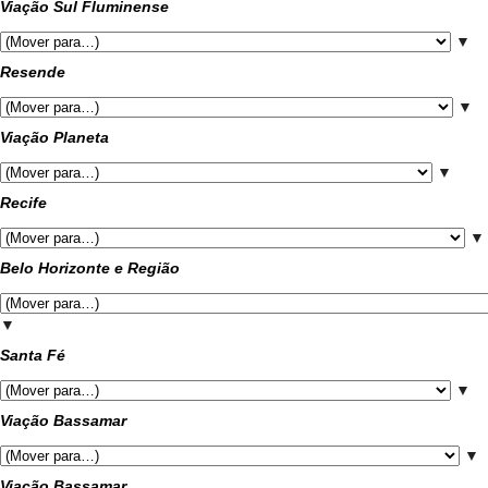
Viação Sul Fluminense
▼
Resende
▼
Viação Planeta
▼
Recife
▼
Belo Horizonte e Região
▼
Santa Fé
▼
Viação Bassamar
▼
Viação Bassamar