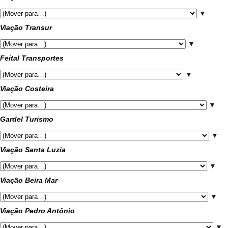
▼
Viação Transur
▼
Feital Transportes
▼
Viação Costeira
▼
Gardel Turismo
▼
Viação Santa Luzia
▼
Viação Beira Mar
▼
Viação Pedro Antônio
▼