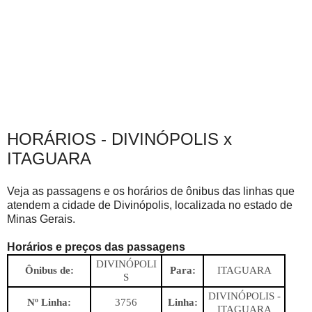
HORÁRIOS - DIVINÓPOLIS x
ITAGUARA
Veja as passagens e os horários de ônibus das linhas que
atendem a cidade de Divinópolis, localizada no estado de
Minas Gerais.
Horários e preços das passagens
DIVINÓPOLI
Ônibus de:
Para:
ITAGUARA
S
DIVINÓPOLIS -
Nº Linha:
3756
Linha:
ITAGUARA