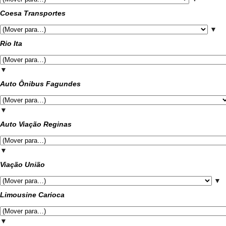
Coesa Transportes
▼
Rio Ita
▼
Auto Ônibus Fagundes
▼
Auto Viação Reginas
▼
Viação União
▼
Limousine Carioca
▼