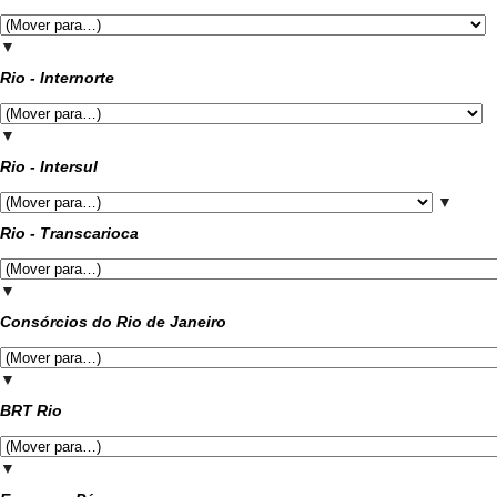
▼
Rio - Internorte
▼
Rio - Intersul
▼
Rio - Transcarioca
▼
Consórcios do Rio de Janeiro
▼
BRT Rio
▼