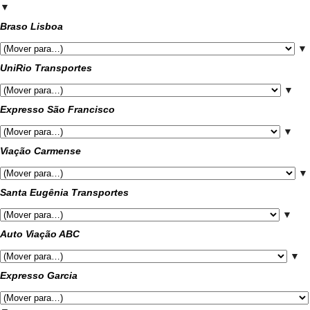
▼
Braso Lisboa
▼
UniRio Transportes
▼
Expresso São Francisco
▼
Viação Carmense
▼
Santa Eugênia Transportes
▼
Auto Viação ABC
▼
Expresso Garcia