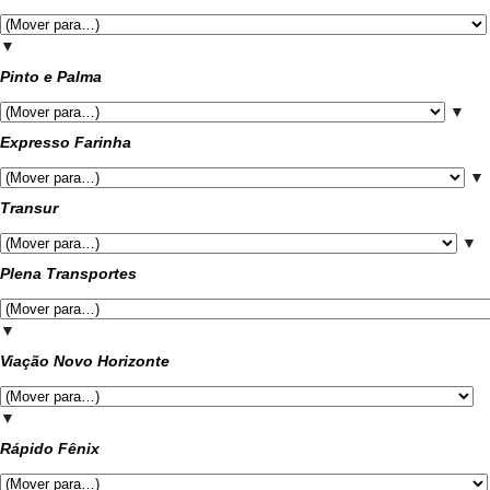
▼
Pinto e Palma
▼
Expresso Farinha
▼
Transur
▼
Plena Transportes
▼
Viação Novo Horizonte
▼
Rápido Fênix