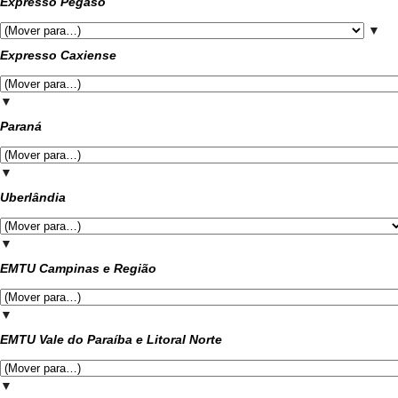
Expresso Pégaso
▼
Expresso Caxiense
▼
Paraná
▼
Uberlândia
▼
EMTU Campinas e Região
▼
EMTU Vale do Paraíba e Litoral Norte
▼