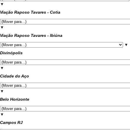
▼
Viação Raposo Tavares - Cotia
▼
Viação Raposo Tavares - Ibiúna
▼
Divinópolis
▼
Cidade do Aço
▼
Belo Horizonte
▼
Campos RJ