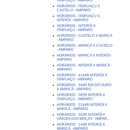
ITAIPUAÇU - AMPARO
HORÁRIOS - ITAIPUAÇU X
CASTELO - AMPARO
HORÁRIOS - ITAIPUAÇU X
NITERÓI - AMPARO
HORÁRIOS - NITERÓI X
ITAIPUAÇU - AMPARO
HORÁRIOS - CASTELO X MARICÁ
- AMPARO
HORÁRIOS - MARICÁ X CASTELO
- AMPARO
HORÁRIOS - MARICÁ X NITERÓI -
AMPARO
HORÁRIOS - NITERÓI X MARICÁ -
AMPARO
HORÁRIOS - 4144R NITERÓI X
ITAIPUAÇU - AMPARO
HORÁRIOS - 544R RIO DO OURO
X MARICÁ - AMPARO
HORÁRIOS - 585R NITERÓI X
ITAIPUAÇU - AMPARO
HORÁRIOS - 2144R NITERÓI X
MARICÁ - AMPARO
HORÁRIOS - 543R NITERÓI X
VÁRZEA DAS MOÇAS - AMPAR...
HORÁRIOS - 144R NITERÓI X
MARICÁ - AMPARO