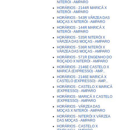
NITERÓI - AMPARO
HORÁRIOS - 2144R MARICÁ X
NITERÓI - AMPARO
HORÁRIOS - 543R VÁRZEA DAS
MOÇAS X NITERÓI - AMPARO
HORÁRIOS - 144R MARICÁ X
NITERÓI - AMPARO
HORÁRIOS - 535R NITERÓI X
VÁRZEA DAS MOÇAS - AMPARO
HORÁRIOS - 536R NITERÓI X
VÁRZEA DAS MOÇAS - AMPARO
HORÁRIOS - 571R ENGENHO DO
ROÇADO X NITERÓI - AMPARO
HORÁRIOS - 2146E CASTELO X
MARICÁ (EXPRESSO) - AMP...
HORÁRIOS - 2146E MARICÁ X
CASTELO (EXPRESSO) - AMP...
HORÁRIOS - CASTELO X MARICÁ
(EXPRESSO) - AMPARO
HORÁRIOS - MARICÁ X CASTELO
(EXPRESSO) - AMPARO
HORÁRIOS - VÁRZEA DAS
MOÇAS X NITERÓI - AMPARO
HORÁRIOS - NITERÓI X VÁRZEA
DAS MOÇAS - AMPARO
HORÁRIOS - CASTELO X