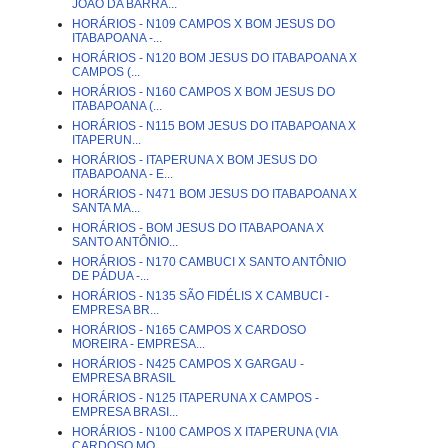
JOÃO DA BARRA...
HORÁRIOS - N109 CAMPOS X BOM JESUS DO
ITABAPOANA -...
HORÁRIOS - N120 BOM JESUS DO ITABAPOANA X
CAMPOS (...
HORÁRIOS - N160 CAMPOS X BOM JESUS DO
ITABAPOANA (...
HORÁRIOS - N115 BOM JESUS DO ITABAPOANA X
ITAPERUN...
HORÁRIOS - ITAPERUNA X BOM JESUS DO
ITABAPOANA - E...
HORÁRIOS - N471 BOM JESUS DO ITABAPOANA X
SANTA MA...
HORÁRIOS - BOM JESUS DO ITABAPOANA X
SANTO ANTÔNIO...
HORÁRIOS - N170 CAMBUCI X SANTO ANTÔNIO
DE PÁDUA -...
HORÁRIOS - N135 SÃO FIDÉLIS X CAMBUCI -
EMPRESA BR...
HORÁRIOS - N165 CAMPOS X CARDOSO
MOREIRA - EMPRESA...
HORÁRIOS - N425 CAMPOS X GARGAU -
EMPRESA BRASIL
HORÁRIOS - N125 ITAPERUNA X CAMPOS -
EMPRESA BRASI...
HORÁRIOS - N100 CAMPOS X ITAPERUNA (VIA
CARDOSO MO...