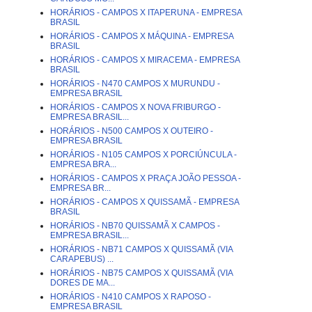
HORÁRIOS - CAMPOS X ITAPERUNA - EMPRESA
BRASIL
HORÁRIOS - CAMPOS X MÁQUINA - EMPRESA
BRASIL
HORÁRIOS - CAMPOS X MIRACEMA - EMPRESA
BRASIL
HORÁRIOS - N470 CAMPOS X MURUNDU -
EMPRESA BRASIL
HORÁRIOS - CAMPOS X NOVA FRIBURGO -
EMPRESA BRASIL...
HORÁRIOS - N500 CAMPOS X OUTEIRO -
EMPRESA BRASIL
HORÁRIOS - N105 CAMPOS X PORCIÚNCULA -
EMPRESA BRA...
HORÁRIOS - CAMPOS X PRAÇA JOÃO PESSOA -
EMPRESA BR...
HORÁRIOS - CAMPOS X QUISSAMÃ - EMPRESA
BRASIL
HORÁRIOS - NB70 QUISSAMÃ X CAMPOS -
EMPRESA BRASIL...
HORÁRIOS - NB71 CAMPOS X QUISSAMÃ (VIA
CARAPEBUS) ...
HORÁRIOS - NB75 CAMPOS X QUISSAMÃ (VIA
DORES DE MA...
HORÁRIOS - N410 CAMPOS X RAPOSO -
EMPRESA BRASIL