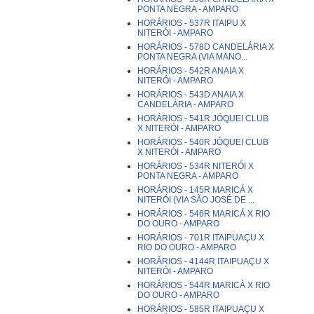
PONTA NEGRA - AMPARO
HORÁRIOS - 537R ITAIPU X
NITERÓI - AMPARO
HORÁRIOS - 578D CANDELÁRIA X
PONTA NEGRA (VIA MANO...
HORÁRIOS - 542R ANAIA X
NITERÓI - AMPARO
HORÁRIOS - 543D ANAIA X
CANDELÁRIA - AMPARO
HORÁRIOS - 541R JÓQUEI CLUB
X NITERÓI - AMPARO
HORÁRIOS - 540R JÓQUEI CLUB
X NITERÓI - AMPARO
HORÁRIOS - 534R NITERÓI X
PONTA NEGRA - AMPARO
HORÁRIOS - 145R MARICÁ X
NITERÓI (VIA SÃO JOSÉ DE ...
HORÁRIOS - 546R MARICÁ X RIO
DO OURO - AMPARO
HORÁRIOS - 701R ITAIPUAÇU X
RIO DO OURO - AMPARO
HORÁRIOS - 4144R ITAIPUAÇU X
NITERÓI - AMPARO
HORÁRIOS - 544R MARICÁ X RIO
DO OURO - AMPARO
HORÁRIOS - 585R ITAIPUAÇU X