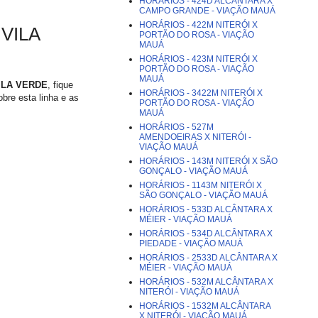
HORÁRIOS - 424D ALCÂNTARA X
CAMPO GRANDE - VIAÇÃO MAUÁ
HORÁRIOS - 422M NITERÓI X
VILA
PORTÃO DO ROSA - VIAÇÃO
MAUÁ
HORÁRIOS - 423M NITERÓI X
PORTÃO DO ROSA - VIAÇÃO
MAUÁ
VILA VERDE
, fique
HORÁRIOS - 3422M NITERÓI X
obre esta linha e as
PORTÃO DO ROSA - VIAÇÃO
MAUÁ
HORÁRIOS - 527M
AMENDOEIRAS X NITERÓI -
VIAÇÃO MAUÁ
HORÁRIOS - 143M NITERÓI X SÃO
GONÇALO - VIAÇÃO MAUÁ
HORÁRIOS - 1143M NITERÓI X
SÃO GONÇALO - VIAÇÃO MAUÁ
HORÁRIOS - 533D ALCÂNTARA X
MÉIER - VIAÇÃO MAUÁ
HORÁRIOS - 534D ALCÂNTARA X
PIEDADE - VIAÇÃO MAUÁ
HORÁRIOS - 2533D ALCÂNTARA X
MÉIER - VIAÇÃO MAUÁ
HORÁRIOS - 532M ALCÂNTARA X
NITERÓI - VIAÇÃO MAUÁ
HORÁRIOS - 1532M ALCÂNTARA
X NITERÓI - VIAÇÃO MAUÁ