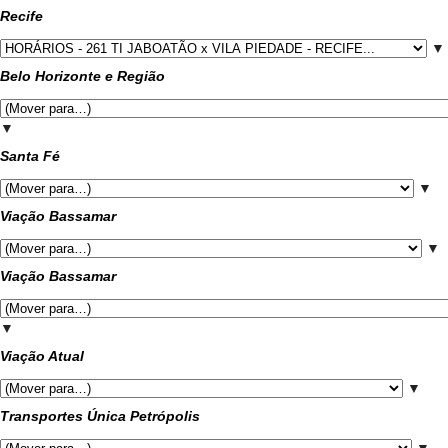
Recife
▼
Belo Horizonte e Região
▼
Santa Fé
▼
Viação Bassamar
▼
Viação Bassamar
▼
Viação Atual
▼
Transportes Única Petrópolis