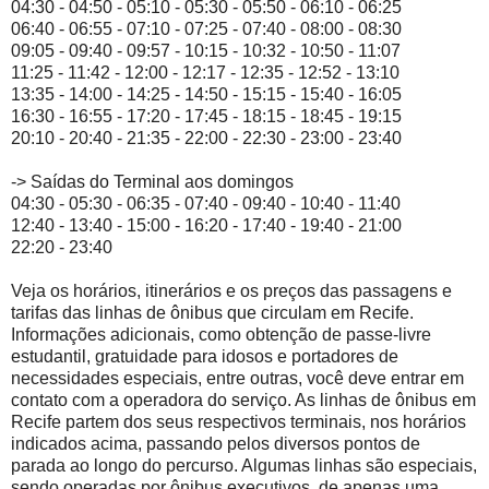
04:30 - 04:50 - 05:10 - 05:30 - 05:50 - 06:10 - 06:25
06:40 - 06:55 - 07:10 - 07:25 - 07:40 - 08:00 - 08:30
09:05 - 09:40 - 09:57 - 10:15 - 10:32 - 10:50 - 11:07
11:25 - 11:42 - 12:00 - 12:17 - 12:35 - 12:52 - 13:10
13:35 - 14:00 - 14:25 - 14:50 - 15:15 - 15:40 - 16:05
16:30 - 16:55 - 17:20 - 17:45 - 18:15 - 18:45 - 19:15
20:10 - 20:40 - 21:35 - 22:00 - 22:30 - 23:00 - 23:40
-> Saídas do Terminal aos domingos
04:30 - 05:30 - 06:35 - 07:40 - 09:40 - 10:40 - 11:40
12:40 - 13:40 - 15:00 - 16:20 - 17:40 - 19:40 - 21:00
22:20 - 23:40
Veja os horários, itinerários e os preços das passagens e
tarifas das linhas de ônibus que circulam em Recife.
Informações adicionais, como obtenção de passe-livre
estudantil, gratuidade para idosos e portadores de
necessidades especiais, entre outras, você deve entrar em
contato com a operadora do serviço. As linhas de ônibus em
Recife partem dos seus respectivos terminais, nos horários
indicados acima, passando pelos diversos pontos de
parada ao longo do percurso. Algumas linhas são especiais,
sendo operadas por ônibus executivos, de apenas uma