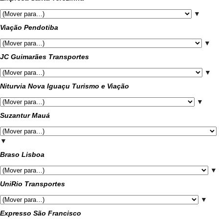
▼
Viação Pendotiba
▼
JC Guimarães Transportes
▼
Niturvia Nova Iguaçu Turismo e Viação
▼
Suzantur Mauá
▼
Braso Lisboa
▼
UniRio Transportes
▼
Expresso São Francisco