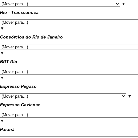
▼
Rio - Transcarioca
▼
Consórcios do Rio de Janeiro
▼
BRT Rio
▼
Expresso Pégaso
▼
Expresso Caxiense
▼
Paraná