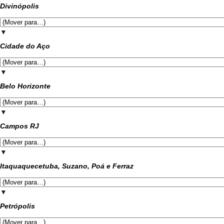
Divinópolis
▼
Cidade do Aço
▼
Belo Horizonte
▼
Campos RJ
▼
Itaquaquecetuba, Suzano, Poá e Ferraz
▼
Petrópolis