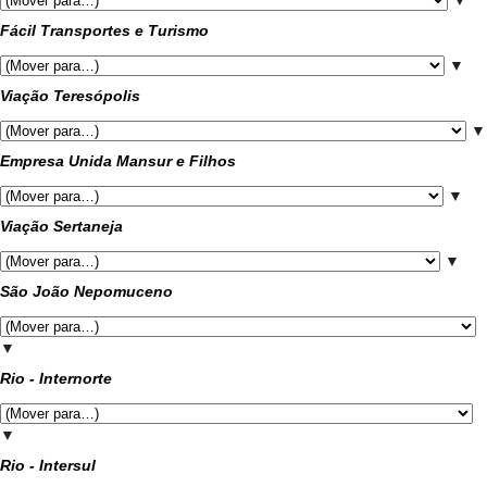
▼
Fácil Transportes e Turismo
▼
Viação Teresópolis
▼
Empresa Unida Mansur e Filhos
▼
Viação Sertaneja
▼
São João Nepomuceno
▼
Rio - Internorte
▼
Rio - Intersul