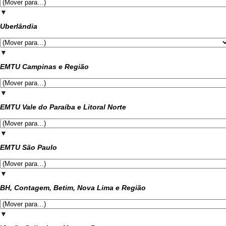
▼
Uberlândia
▼
EMTU Campinas e Região
▼
EMTU Vale do Paraíba e Litoral Norte
▼
EMTU São Paulo
▼
BH, Contagem, Betim, Nova Lima e Região
▼