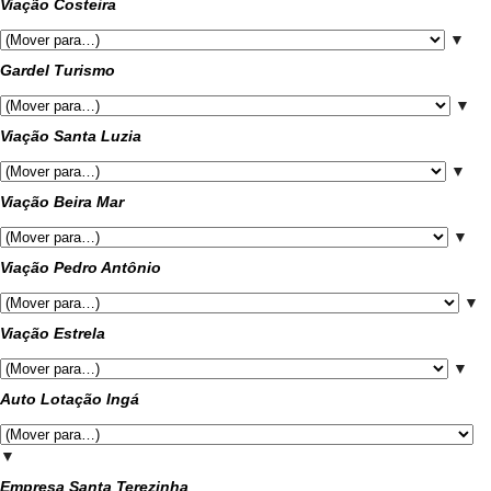
Viação Costeira
▼
Gardel Turismo
▼
Viação Santa Luzia
▼
Viação Beira Mar
▼
Viação Pedro Antônio
▼
Viação Estrela
▼
Auto Lotação Ingá
▼
Empresa Santa Terezinha