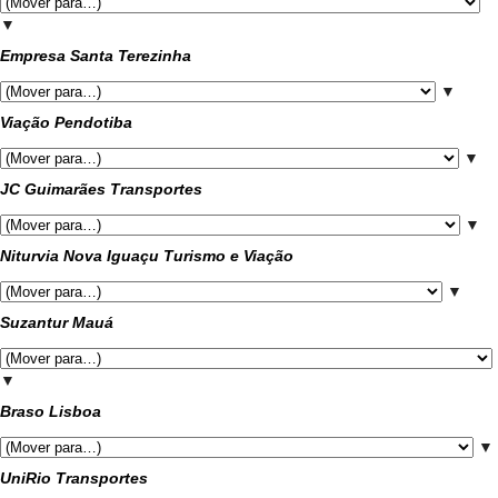
▼
Empresa Santa Terezinha
▼
Viação Pendotiba
▼
JC Guimarães Transportes
▼
Niturvia Nova Iguaçu Turismo e Viação
▼
Suzantur Mauá
▼
Braso Lisboa
▼
UniRio Transportes