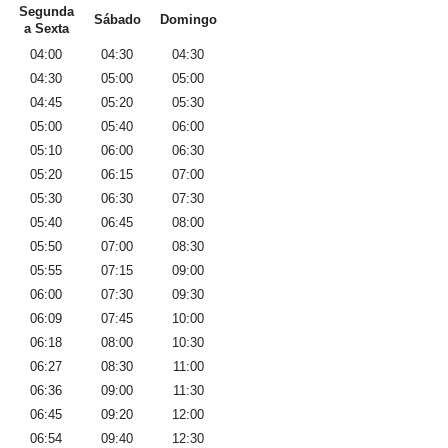
Segunda
Sábado
Domingo
a Sexta
04:00
04:30
04:30
04:30
05:00
05:00
04:45
05:20
05:30
05:00
05:40
06:00
05:10
06:00
06:30
05:20
06:15
07:00
05:30
06:30
07:30
05:40
06:45
08:00
05:50
07:00
08:30
05:55
07:15
09:00
06:00
07:30
09:30
06:09
07:45
10:00
06:18
08:00
10:30
06:27
08:30
11:00
06:36
09:00
11:30
06:45
09:20
12:00
06:54
09:40
12:30