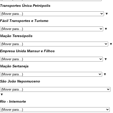
Transportes Única Petrópolis
▼
Fácil Transportes e Turismo
▼
Viação Teresópolis
▼
Empresa Unida Mansur e Filhos
▼
Viação Sertaneja
▼
São João Nepomuceno
▼
Rio - Internorte