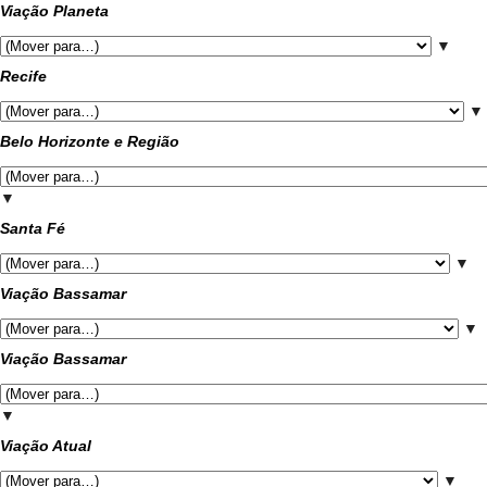
Viação Planeta
▼
Recife
▼
Belo Horizonte e Região
▼
Santa Fé
▼
Viação Bassamar
▼
Viação Bassamar
▼
Viação Atual
▼