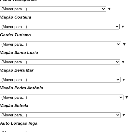
▼
Viação Costeira
▼
Gardel Turismo
▼
Viação Santa Luzia
▼
Viação Beira Mar
▼
Viação Pedro Antônio
▼
Viação Estrela
▼
Auto Lotação Ingá