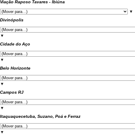
Viação Raposo Tavares - Ibiúna
▼
Divinópolis
▼
Cidade do Aço
▼
Belo Horizonte
▼
Campos RJ
▼
Itaquaquecetuba, Suzano, Poá e Ferraz
▼