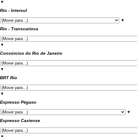
▼
Rio - Intersul
▼
Rio - Transcarioca
▼
Consórcios do Rio de Janeiro
▼
BRT Rio
▼
Expresso Pégaso
▼
Expresso Caxiense
▼