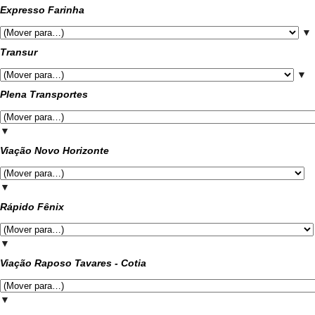
Expresso Farinha
▼
Transur
▼
Plena Transportes
▼
Viação Novo Horizonte
▼
Rápido Fênix
▼
Viação Raposo Tavares - Cotia
▼