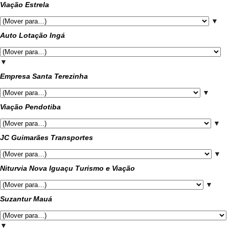
Viação Estrela
▼
Auto Lotação Ingá
▼
Empresa Santa Terezinha
▼
Viação Pendotiba
▼
JC Guimarães Transportes
▼
Niturvia Nova Iguaçu Turismo e Viação
▼
Suzantur Mauá
▼