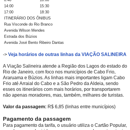
14:00
15:30
17:00
18:30
ITINERÁRIO DOS ÔNIBUS
Rua Visconde do Rio Branco
Avenida Wilson Mendes
Estrada dos Búzios
Avenida José Bento Ribeiro Dantas
->
Veja horários de outras linhas da VIAÇÃO SALINEIRA
A Viação Salineira atende a Região dos Lagos do estado do
Rio de Janeiro, com foco nos municípios de Cabo Frio,
Araruama e Búzios. As linhas mais importantes ligam Cabo
Frio até Arraial do Cabo e a São Pedro da Aldeia, sendo
esses os itinerários com mais horários, por transportarem
não apenas moradores, mas, também, milhares de turistas.
Valor da passagem:
R$ 6,85 (linhas entre municípios)
Pagamento da passagem
Para pagamento da tarifa, o usuário utiliza o Cartão Popular,