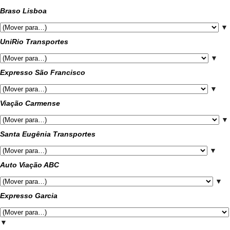
Braso Lisboa
▼
UniRio Transportes
▼
Expresso São Francisco
▼
Viação Carmense
▼
Santa Eugênia Transportes
▼
Auto Viação ABC
▼
Expresso Garcia
▼