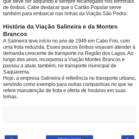
que deve ser adquirido e sempre recarregado nos terminais
de ônibus. Cabe destacar que o Cartão Popular serve
também para embarcar nas linhas da Viação São Pedro.
História da Viação Salineira e da Montes
Brancos
A Salineira teve início no ano de 1949 em Cabo Frio, com
uma frota reduzida. Esses poucos ônibus visavam atender à
demanda crescente de transporte na Região dos Lagos. Ao
longo dos anos, incorporou a Viação Montes Brancos e
passou a atuar, também, no transporte municipal de
Saquarema.
Hoje, a empresa Salineira é referência no transporte urbano,
servindo como exemplo para outras companhias no que se
refere manutenção de frota e oferta de horários em suas
linhas.
‹
›