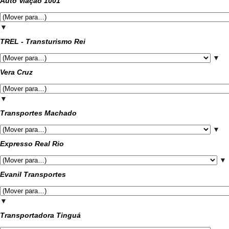
Auto Viação 1001
▼
TREL - Transturismo Rei
▼
Vera Cruz
▼
Transportes Machado
▼
Expresso Real Rio
▼
Evanil Transportes
▼
Transportadora Tinguá