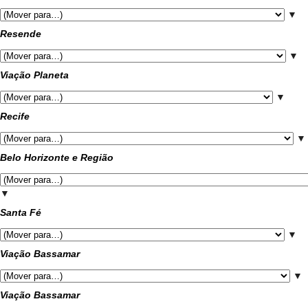
▼
Resende
▼
Viação Planeta
▼
Recife
▼
Belo Horizonte e Região
▼
Santa Fé
▼
Viação Bassamar
▼
Viação Bassamar