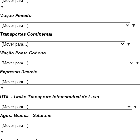
▼
Viação Penedo
▼
Transportes Continental
▼
Viação Ponte Coberta
▼
Expresso Recreio
▼
UTIL - União Transporte Interestadual de Luxo
▼
Águia Branca - Salutaris
▼