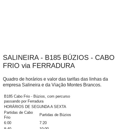
SALINEIRA - B185 BÚZIOS - CABO
FRIO via FERRADURA
Quadro de horários e valor das tarifas das linhas da
empresa Salineira e da Viação Montes Brancos.
B185 Cabo Frio - Búzios, com percurso
passando por Ferradura
HORÁRIOS DE SEGUNDA A SEXTA
Partidas de Cabo
Partidas de Bùzios
Frio
6:00
7:20
8:40
10:00