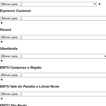
▼
Expresso Caxiense
▼
Paraná
▼
Uberlândia
▼
EMTU Campinas e Região
▼
EMTU Vale do Paraíba e Litoral Norte
▼
EMTU São Paulo