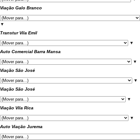
Viação Galo Branco
▼
Transtur Vila Emil
▼
Auto Comercial Barra Mansa
▼
Viação São José
▼
Viação São José
▼
Viação Vila Rica
▼
Auto Viação Jurema