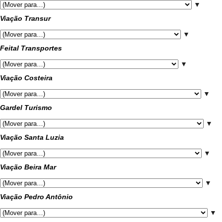
▼
Viação Transur
▼
Feital Transportes
▼
Viação Costeira
▼
Gardel Turismo
▼
Viação Santa Luzia
▼
Viação Beira Mar
▼
Viação Pedro Antônio
▼