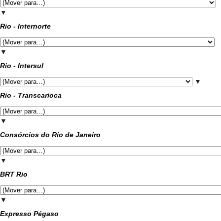
▼
Rio - Internorte
▼
Rio - Intersul
▼
Rio - Transcarioca
▼
Consórcios do Rio de Janeiro
▼
BRT Rio
▼
Expresso Pégaso