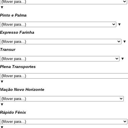
▼
Pinto e Palma
▼
Expresso Farinha
▼
Transur
▼
Plena Transportes
▼
Viação Novo Horizonte
▼
Rápido Fênix
▼