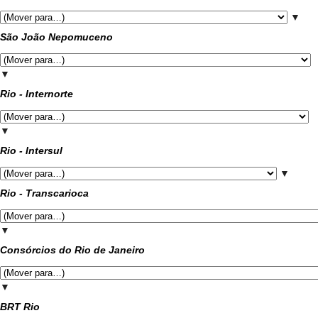
▼
São João Nepomuceno
▼
Rio - Internorte
▼
Rio - Intersul
▼
Rio - Transcarioca
▼
Consórcios do Rio de Janeiro
▼
BRT Rio