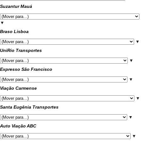
Suzantur Mauá
▼
Braso Lisboa
▼
UniRio Transportes
▼
Expresso São Francisco
▼
Viação Carmense
▼
Santa Eugênia Transportes
▼
Auto Viação ABC
▼