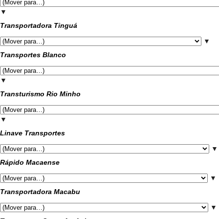
▼
Transportadora Tinguá
▼
Transportes Blanco
▼
Transturismo Rio Minho
▼
Linave Transportes
▼
Rápido Macaense
▼
Transportadora Macabu
▼