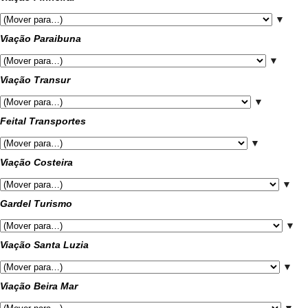
▼
Viação Paraibuna
▼
Viação Transur
▼
Feital Transportes
▼
Viação Costeira
▼
Gardel Turismo
▼
Viação Santa Luzia
▼
Viação Beira Mar