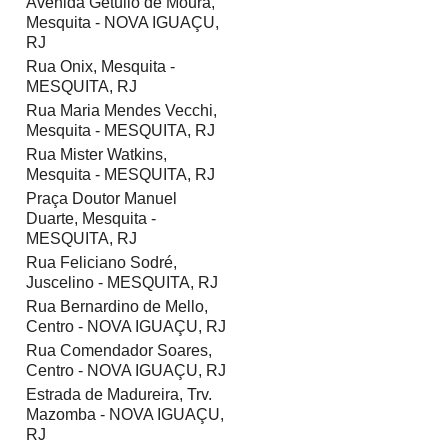
Avenida Getúlio de Moura,
Mesquita - NOVA IGUAÇU,
RJ
Rua Onix, Mesquita -
MESQUITA, RJ
Rua Maria Mendes Vecchi,
Mesquita - MESQUITA, RJ
Rua Mister Watkins,
Mesquita - MESQUITA, RJ
Praça Doutor Manuel
Duarte, Mesquita -
MESQUITA, RJ
Rua Feliciano Sodré,
Juscelino - MESQUITA, RJ
Rua Bernardino de Mello,
Centro - NOVA IGUAÇU, RJ
Rua Comendador Soares,
Centro - NOVA IGUAÇU, RJ
Estrada de Madureira, Trv.
Mazomba - NOVA IGUAÇU,
RJ