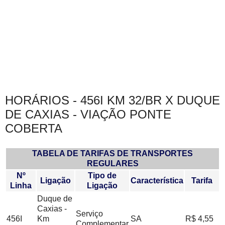
HORÁRIOS - 456I KM 32/BR X DUQUE
DE CAXIAS - VIAÇÃO PONTE
COBERTA
TABELA DE TARIFAS DE TRANSPORTES
REGULARES
Nº
Tipo de
Ligação
Característica
Tarifa
Linha
Ligação
Duque de
Caxias -
Serviço
456I
Km
SA
R$ 4,55
Complementar