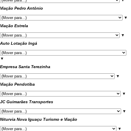
▼
Viação Pedro Antônio
▼
Viação Estrela
▼
Auto Lotação Ingá
▼
Empresa Santa Terezinha
▼
Viação Pendotiba
▼
JC Guimarães Transportes
▼
Niturvia Nova Iguaçu Turismo e Viação
▼