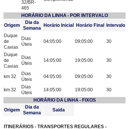
32/BR-
465
HORÁRIO DA LINHA - POR INTERVALO
Dia da
Origem
Horário Inicial
Horário Final
Intervalo
Semana
Duque
Dias
de
04:05:00
09:05:00
30
Úteis
Caxias
Duque
Dias
de
14:05:00
19:05:00
30
Úteis
Caxias
Dias
km 32
04:05:00
09:05:00
30
Úteis
Dias
km 32
14:05:00
19:05:00
30
Úteis
HORÁRIO DA LINHA - FIXOS
Dia da
Origem
Saída
Semana
ITINERÁRIOS - TRANSPORTES REGULARES -