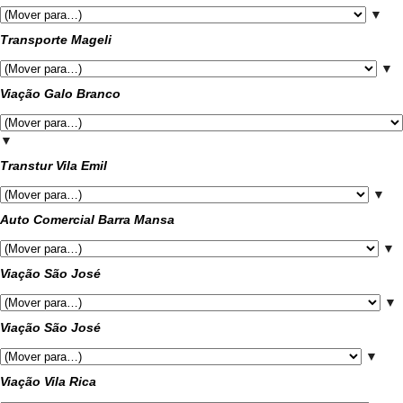
▼
Transporte Mageli
▼
Viação Galo Branco
▼
Transtur Vila Emil
▼
Auto Comercial Barra Mansa
▼
Viação São José
▼
Viação São José
▼
Viação Vila Rica