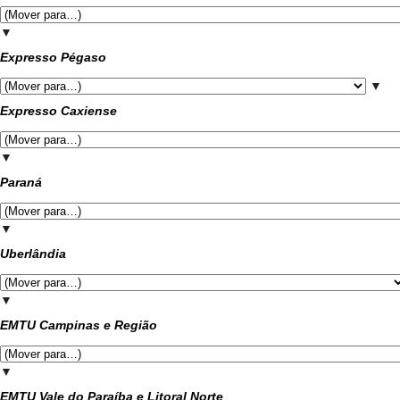
▼
Expresso Pégaso
▼
Expresso Caxiense
▼
Paraná
▼
Uberlândia
▼
EMTU Campinas e Região
▼
EMTU Vale do Paraíba e Litoral Norte