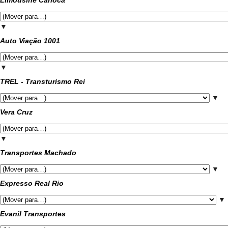
Limousine Carioca
▼
Auto Viação 1001
▼
TREL - Transturismo Rei
▼
Vera Cruz
▼
Transportes Machado
▼
Expresso Real Rio
▼
Evanil Transportes