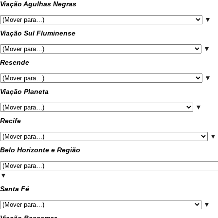
Viação Agulhas Negras
▼
Viação Sul Fluminense
▼
Resende
▼
Viação Planeta
▼
Recife
▼
Belo Horizonte e Região
▼
Santa Fé
▼