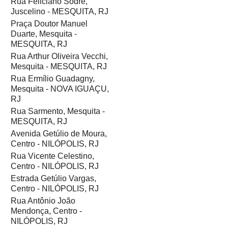
Rua Feliciano Sodré,
Juscelino - MESQUITA, RJ
Praça Doutor Manuel
Duarte, Mesquita -
MESQUITA, RJ
Rua Arthur Oliveira Vecchi,
Mesquita - MESQUITA, RJ
Rua Ermílio Guadagny,
Mesquita - NOVA IGUAÇU,
RJ
Rua Sarmento, Mesquita -
MESQUITA, RJ
Avenida Getúlio de Moura,
Centro - NILÓPOLIS, RJ
Rua Vicente Celestino,
Centro - NILÓPOLIS, RJ
Estrada Getúlio Vargas,
Centro - NILÓPOLIS, RJ
Rua Antônio João
Mendonça, Centro -
NILÓPOLIS, RJ