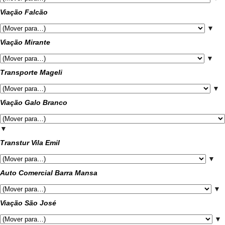
Viação Falcão
▼
Viação Mirante
▼
Transporte Mageli
▼
Viação Galo Branco
▼
Transtur Vila Emil
▼
Auto Comercial Barra Mansa
▼
Viação São José
▼