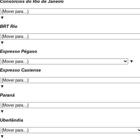
Consórcios do Rio de Janeiro
▼
BRT Rio
▼
Expresso Pégaso
▼
Expresso Caxiense
▼
Paraná
▼
Uberlândia
▼