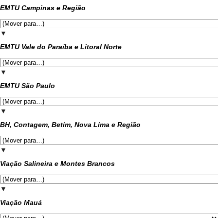
EMTU Campinas e Região
▼
EMTU Vale do Paraíba e Litoral Norte
▼
EMTU São Paulo
▼
BH, Contagem, Betim, Nova Lima e Região
▼
Viação Salineira e Montes Brancos
▼
Viação Mauá