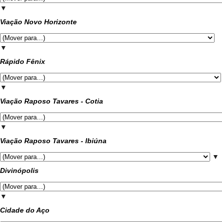
▼
Viação Novo Horizonte
▼
Rápido Fênix
▼
Viação Raposo Tavares - Cotia
▼
Viação Raposo Tavares - Ibiúna
▼
Divinópolis
▼
Cidade do Aço