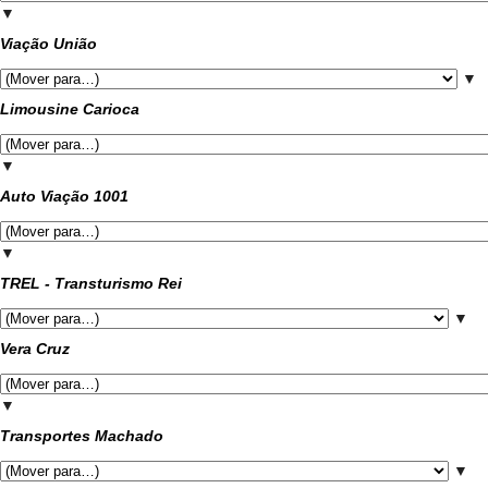
▼
Viação União
▼
Limousine Carioca
▼
Auto Viação 1001
▼
TREL - Transturismo Rei
▼
Vera Cruz
▼
Transportes Machado
▼