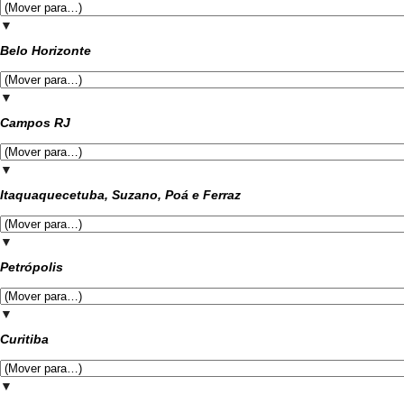
▼
Belo Horizonte
▼
Campos RJ
▼
Itaquaquecetuba, Suzano, Poá e Ferraz
▼
Petrópolis
▼
Curitiba
▼