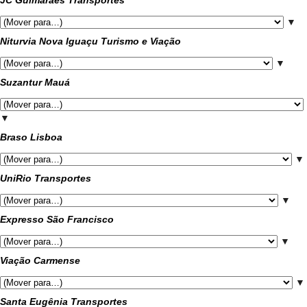
JC Guimarães Transportes
▼
Niturvia Nova Iguaçu Turismo e Viação
▼
Suzantur Mauá
▼
Braso Lisboa
▼
UniRio Transportes
▼
Expresso São Francisco
▼
Viação Carmense
▼
Santa Eugênia Transportes