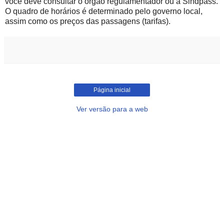
você deve consultar o órgão regulamentador ou a Sindpass.
O quadro de horários é determinado pelo governo local,
assim como os preços das passagens (tarifas).
Página inicial
Ver versão para a web