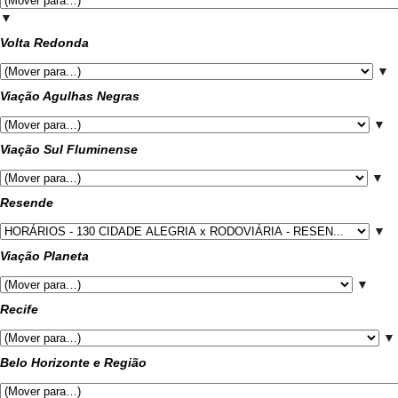
▼
Volta Redonda
▼
Viação Agulhas Negras
▼
Viação Sul Fluminense
▼
Resende
▼
Viação Planeta
▼
Recife
▼
Belo Horizonte e Região