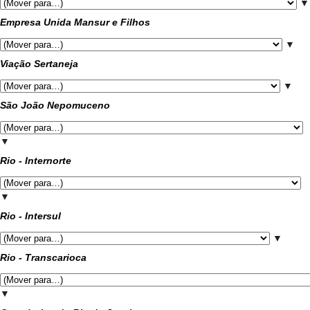
▼
Empresa Unida Mansur e Filhos
▼
Viação Sertaneja
▼
São João Nepomuceno
▼
Rio - Internorte
▼
Rio - Intersul
▼
Rio - Transcarioca
▼