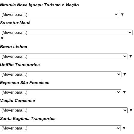
Niturvia Nova Iguaçu Turismo e Viação
▼
Suzantur Mauá
▼
Braso Lisboa
▼
UniRio Transportes
▼
Expresso São Francisco
▼
Viação Carmense
▼
Santa Eugênia Transportes
▼