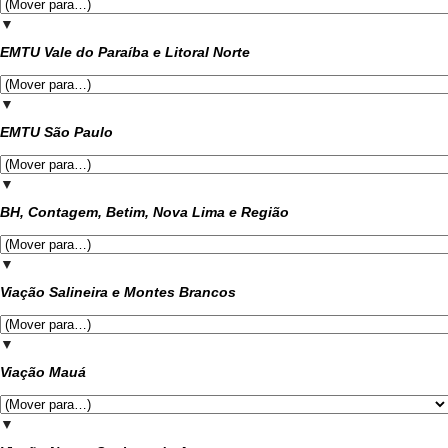
▼
EMTU Vale do Paraíba e Litoral Norte
▼
EMTU São Paulo
▼
BH, Contagem, Betim, Nova Lima e Região
▼
Viação Salineira e Montes Brancos
▼
Viação Mauá
▼