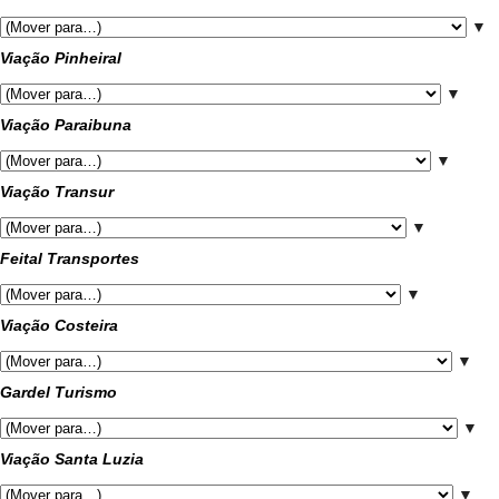
▼
Viação Pinheiral
▼
Viação Paraibuna
▼
Viação Transur
▼
Feital Transportes
▼
Viação Costeira
▼
Gardel Turismo
▼
Viação Santa Luzia
▼