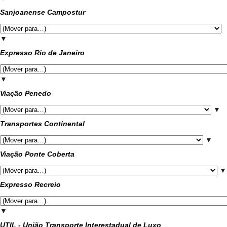
Sanjoanense Campostur
▼
Expresso Rio de Janeiro
▼
Viação Penedo
▼
Transportes Continental
▼
Viação Ponte Coberta
▼
Expresso Recreio
▼
UTIL - União Transporte Interestadual de Luxo