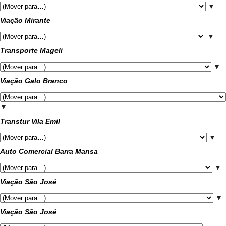
▼
Viação Mirante
▼
Transporte Mageli
▼
Viação Galo Branco
▼
Transtur Vila Emil
▼
Auto Comercial Barra Mansa
▼
Viação São José
▼
Viação São José