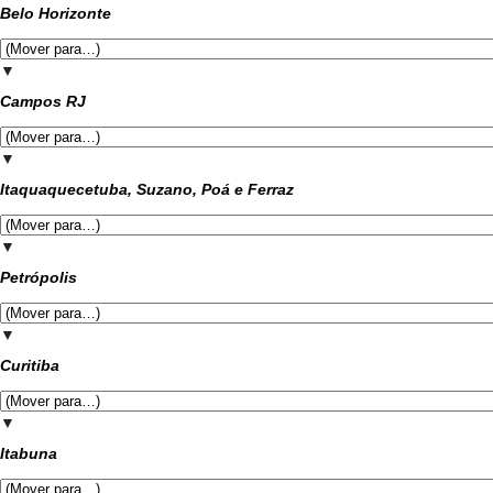
Belo Horizonte
▼
Campos RJ
▼
Itaquaquecetuba, Suzano, Poá e Ferraz
▼
Petrópolis
▼
Curitiba
▼
Itabuna