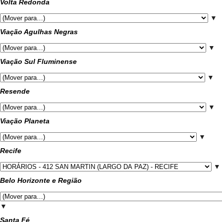
Volta Redonda
▼
Viação Agulhas Negras
▼
Viação Sul Fluminense
▼
Resende
▼
Viação Planeta
▼
Recife
▼
Belo Horizonte e Região
▼
Santa Fé