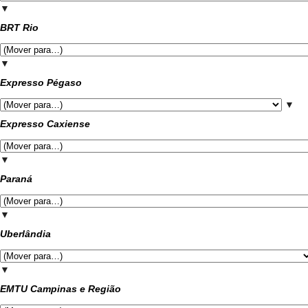
▼
BRT Rio
▼
Expresso Pégaso
▼
Expresso Caxiense
▼
Paraná
▼
Uberlândia
▼
EMTU Campinas e Região