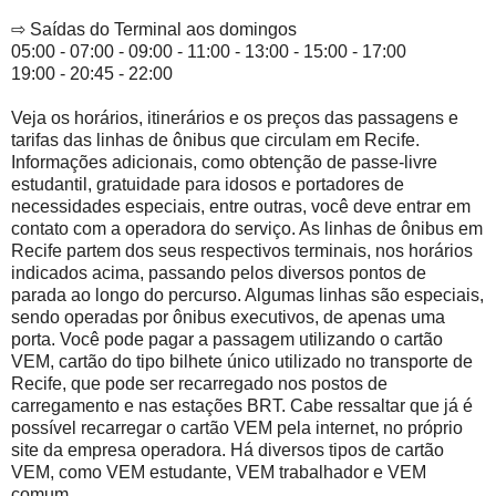
⇨ Saídas do Terminal aos domingos
05:00 - 07:00 - 09:00 - 11:00 - 13:00 - 15:00 - 17:00
19:00 - 20:45 - 22:00
Veja os horários, itinerários e os preços das passagens e
tarifas das linhas de ônibus que circulam em Recife.
Informações adicionais, como obtenção de passe-livre
estudantil, gratuidade para idosos e portadores de
necessidades especiais, entre outras, você deve entrar em
contato com a operadora do serviço. As linhas de ônibus em
Recife partem dos seus respectivos terminais, nos horários
indicados acima, passando pelos diversos pontos de
parada ao longo do percurso. Algumas linhas são especiais,
sendo operadas por ônibus executivos, de apenas uma
porta. Você pode pagar a passagem utilizando o cartão
VEM, cartão do tipo bilhete único utilizado no transporte de
Recife, que pode ser recarregado nos postos de
carregamento e nas estações BRT. Cabe ressaltar que já é
possível recarregar o cartão VEM pela internet, no próprio
site da empresa operadora. Há diversos tipos de cartão
VEM, como VEM estudante, VEM trabalhador e VEM
comum.