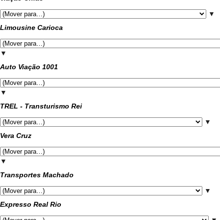
▼
Limousine Carioca
▼
Auto Viação 1001
▼
TREL - Transturismo Rei
▼
Vera Cruz
▼
Transportes Machado
▼
Expresso Real Rio