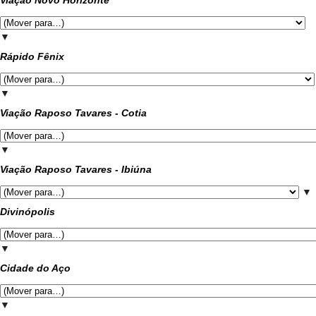
Viação Novo Horizonte
▼
Rápido Fênix
▼
Viação Raposo Tavares - Cotia
▼
Viação Raposo Tavares - Ibiúna
▼
Divinópolis
▼
Cidade do Aço
▼