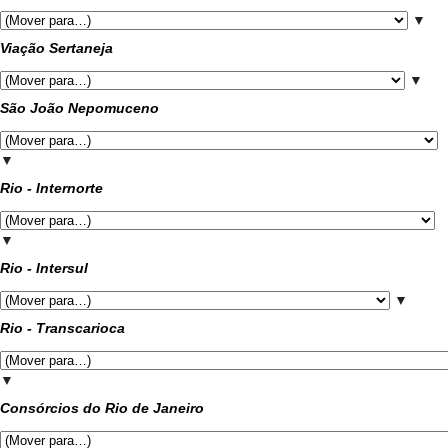
▼
Viação Sertaneja
▼
São João Nepomuceno
▼
Rio - Internorte
▼
Rio - Intersul
▼
Rio - Transcarioca
▼
Consórcios do Rio de Janeiro