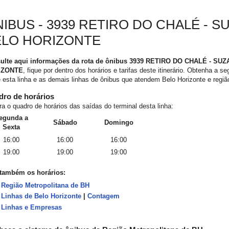
IBUS - 3939 RETIRO DO CHALÉ - SU
ELO HORIZONTE
ulte aqui informações da rota de ônibus 3939 RETIRO DO CHALÉ - SU
IZONTE
, fique por dentro dos horários e tarifas deste itinerário. Obtenha a s
 esta linha e as demais linhas de ônibus que atendem Belo Horizonte e regiã
ro de horários
ra o quadro de horários das saídas do terminal desta linha:
egunda a
Sábado
Domingo
Sexta
16:00
16:00
16:00
19:00
19:00
19:00
 também os horários:
Região Metropolitana de BH
Linhas de Belo Horizonte
|
Contagem
Linhas e Empresas