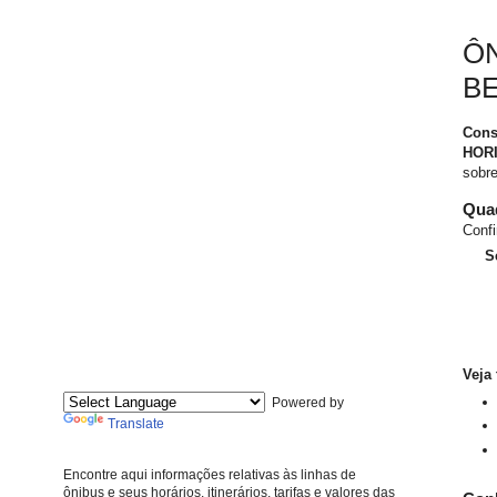
ÔN
B
Cons
HOR
sobre
Quad
Confi
S
Veja
Powered by
Translate
Encontre aqui informações relativas às linhas de
ônibus e seus horários, itinerários, tarifas e valores das