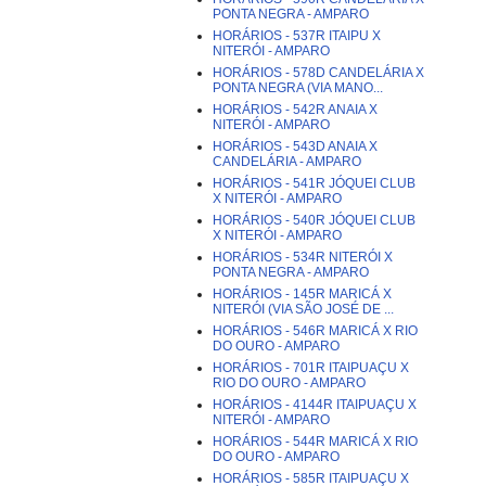
PONTA NEGRA - AMPARO
HORÁRIOS - 537R ITAIPU X
NITERÓI - AMPARO
HORÁRIOS - 578D CANDELÁRIA X
PONTA NEGRA (VIA MANO...
HORÁRIOS - 542R ANAIA X
NITERÓI - AMPARO
HORÁRIOS - 543D ANAIA X
CANDELÁRIA - AMPARO
HORÁRIOS - 541R JÓQUEI CLUB
X NITERÓI - AMPARO
HORÁRIOS - 540R JÓQUEI CLUB
X NITERÓI - AMPARO
HORÁRIOS - 534R NITERÓI X
PONTA NEGRA - AMPARO
HORÁRIOS - 145R MARICÁ X
NITERÓI (VIA SÃO JOSÉ DE ...
HORÁRIOS - 546R MARICÁ X RIO
DO OURO - AMPARO
HORÁRIOS - 701R ITAIPUAÇU X
RIO DO OURO - AMPARO
HORÁRIOS - 4144R ITAIPUAÇU X
NITERÓI - AMPARO
HORÁRIOS - 544R MARICÁ X RIO
DO OURO - AMPARO
HORÁRIOS - 585R ITAIPUAÇU X