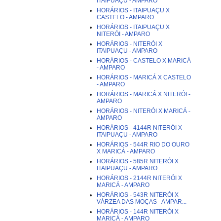
ITAIPUAÇU - AMPARO
HORÁRIOS - ITAIPUAÇU X
CASTELO - AMPARO
HORÁRIOS - ITAIPUAÇU X
NITERÓI - AMPARO
HORÁRIOS - NITERÓI X
ITAIPUAÇU - AMPARO
HORÁRIOS - CASTELO X MARICÁ
- AMPARO
HORÁRIOS - MARICÁ X CASTELO
- AMPARO
HORÁRIOS - MARICÁ X NITERÓI -
AMPARO
HORÁRIOS - NITERÓI X MARICÁ -
AMPARO
HORÁRIOS - 4144R NITERÓI X
ITAIPUAÇU - AMPARO
HORÁRIOS - 544R RIO DO OURO
X MARICÁ - AMPARO
HORÁRIOS - 585R NITERÓI X
ITAIPUAÇU - AMPARO
HORÁRIOS - 2144R NITERÓI X
MARICÁ - AMPARO
HORÁRIOS - 543R NITERÓI X
VÁRZEA DAS MOÇAS - AMPAR...
HORÁRIOS - 144R NITERÓI X
MARICÁ - AMPARO