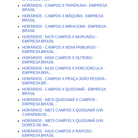
HORÁRIOS - CAMPOS X ITAPERUNA - EMPRESA
BRASIL
HORÁRIOS - CAMPOS X MÁQUINA - EMPRESA
BRASIL
HORÁRIOS - CAMPOS X MIRACEMA - EMPRESA
BRASIL
HORÁRIOS - N470 CAMPOS X MURUNDU -
EMPRESA BRASIL
HORÁRIOS - CAMPOS X NOVA FRIBURGO -
EMPRESA BRASIL...
HORÁRIOS - N500 CAMPOS X OUTEIRO -
EMPRESA BRASIL
HORÁRIOS - N105 CAMPOS X PORCIÚNCULA -
EMPRESA BRA...
HORÁRIOS - CAMPOS X PRAÇA JOÃO PESSOA -
EMPRESA BR...
HORÁRIOS - CAMPOS X QUISSAMÃ - EMPRESA
BRASIL
HORÁRIOS - NB70 QUISSAMÃ X CAMPOS -
EMPRESA BRASIL...
HORÁRIOS - NB71 CAMPOS X QUISSAMÃ (VIA
CARAPEBUS) ...
HORÁRIOS - NB75 CAMPOS X QUISSAMÃ (VIA
DORES DE MA...
HORÁRIOS - N410 CAMPOS X RAPOSO -
EMPRESA BRASIL