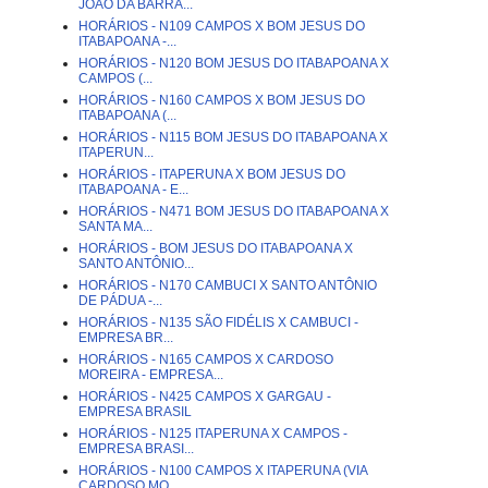
JOÃO DA BARRA...
HORÁRIOS - N109 CAMPOS X BOM JESUS DO
ITABAPOANA -...
HORÁRIOS - N120 BOM JESUS DO ITABAPOANA X
CAMPOS (...
HORÁRIOS - N160 CAMPOS X BOM JESUS DO
ITABAPOANA (...
HORÁRIOS - N115 BOM JESUS DO ITABAPOANA X
ITAPERUN...
HORÁRIOS - ITAPERUNA X BOM JESUS DO
ITABAPOANA - E...
HORÁRIOS - N471 BOM JESUS DO ITABAPOANA X
SANTA MA...
HORÁRIOS - BOM JESUS DO ITABAPOANA X
SANTO ANTÔNIO...
HORÁRIOS - N170 CAMBUCI X SANTO ANTÔNIO
DE PÁDUA -...
HORÁRIOS - N135 SÃO FIDÉLIS X CAMBUCI -
EMPRESA BR...
HORÁRIOS - N165 CAMPOS X CARDOSO
MOREIRA - EMPRESA...
HORÁRIOS - N425 CAMPOS X GARGAU -
EMPRESA BRASIL
HORÁRIOS - N125 ITAPERUNA X CAMPOS -
EMPRESA BRASI...
HORÁRIOS - N100 CAMPOS X ITAPERUNA (VIA
CARDOSO MO...