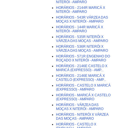
NITERÓI - AMPARO
HORÁRIOS - 2144R MARICÁ X
NITERÓI - AMPARO
HORÁRIOS - 543R VÁRZEA DAS
MOÇAS X NITERÓI - AMPARO
HORÁRIOS - 144R MARICÁ X
NITERÓI - AMPARO
HORÁRIOS - 535R NITERÓI X
VÁRZEA DAS MOÇAS - AMPARO
HORÁRIOS - 536R NITERÓI X
VÁRZEA DAS MOÇAS - AMPARO
HORÁRIOS - 571R ENGENHO DO
ROÇADO X NITERÓI - AMPARO
HORÁRIOS - 2146E CASTELO X
MARICÁ (EXPRESSO) - AMP...
HORÁRIOS - 2146E MARICÁ X
CASTELO (EXPRESSO) - AMP...
HORÁRIOS - CASTELO X MARICÁ
(EXPRESSO) - AMPARO
HORÁRIOS - MARICÁ X CASTELO
(EXPRESSO) - AMPARO
HORÁRIOS - VÁRZEA DAS
MOÇAS X NITERÓI - AMPARO
HORÁRIOS - NITERÓI X VÁRZEA
DAS MOÇAS - AMPARO
HORÁRIOS - CASTELO X