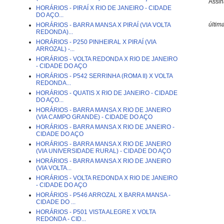
Assin
HORÁRIOS - PIRAÍ X RIO DE JANEIRO - CIDADE
DO AÇO...
últim
HORÁRIOS - BARRA MANSA X PIRAÍ (VIA VOLTA
REDONDA)...
HORÁRIOS - P250 PINHEIRAL X PIRAÍ (VIA
ARROZAL) -...
HORÁRIOS - VOLTA REDONDA X RIO DE JANEIRO
- CIDADE DO AÇO
HORÁRIOS - P542 SERRINHA (ROMA II) X VOLTA
REDONDA...
HORÁRIOS - QUATIS X RIO DE JANEIRO - CIDADE
DO AÇO...
HORÁRIOS - BARRA MANSA X RIO DE JANEIRO
(VIA CAMPO GRANDE) - CIDADE DO AÇO
HORÁRIOS - BARRA MANSA X RIO DE JANEIRO -
CIDADE DO AÇO
HORÁRIOS - BARRA MANSA X RIO DE JANEIRO
(VIA UNIVERSIDADE RURAL) - CIDADE DO AÇO
HORÁRIOS - BARRA MANSA X RIO DE JANEIRO
(VIA VOLTA...
HORÁRIOS - VOLTA REDONDA X RIO DE JANEIRO
- CIDADE DO AÇO
HORÁRIOS - P546 ARROZAL X BARRA MANSA -
CIDADE DO ...
HORÁRIOS - P501 VISTA ALEGRE X VOLTA
REDONDA - CID...