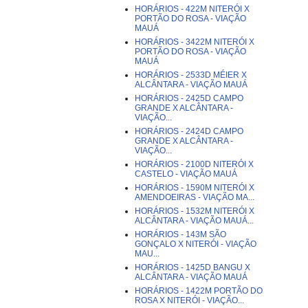
HORÁRIOS - 422M NITERÓI X
PORTÃO DO ROSA - VIAÇÃO
MAUÁ
HORÁRIOS - 3422M NITERÓI X
PORTÃO DO ROSA - VIAÇÃO
MAUÁ
HORÁRIOS - 2533D MÉIER X
ALCÂNTARA - VIAÇÃO MAUÁ
HORÁRIOS - 2425D CAMPO
GRANDE X ALCÂNTARA -
VIAÇÃO...
HORÁRIOS - 2424D CAMPO
GRANDE X ALCÂNTARA -
VIAÇÃO...
HORÁRIOS - 2100D NITERÓI X
CASTELO - VIAÇÃO MAUÁ
HORÁRIOS - 1590M NITERÓI X
AMENDOEIRAS - VIAÇÃO MA...
HORÁRIOS - 1532M NITERÓI X
ALCÂNTARA - VIAÇÃO MAUÁ...
HORÁRIOS - 143M SÃO
GONÇALO X NITERÓI - VIAÇÃO
MAU...
HORÁRIOS - 1425D BANGU X
ALCÂNTARA - VIAÇÃO MAUÁ
HORÁRIOS - 1422M PORTÃO DO
ROSA X NITERÓI - VIAÇÃO...