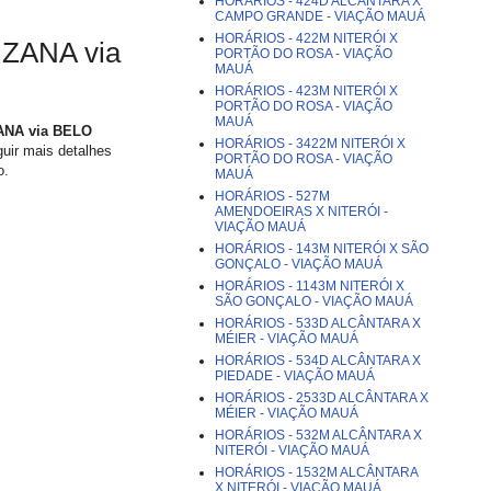
HORÁRIOS - 424D ALCÂNTARA X
CAMPO GRANDE - VIAÇÃO MAUÁ
HORÁRIOS - 422M NITERÓI X
ZANA via
PORTÃO DO ROSA - VIAÇÃO
MAUÁ
HORÁRIOS - 423M NITERÓI X
PORTÃO DO ROSA - VIAÇÃO
MAUÁ
ZANA via BELO
HORÁRIOS - 3422M NITERÓI X
eguir mais detalhes
PORTÃO DO ROSA - VIAÇÃO
o.
MAUÁ
HORÁRIOS - 527M
AMENDOEIRAS X NITERÓI -
VIAÇÃO MAUÁ
HORÁRIOS - 143M NITERÓI X SÃO
GONÇALO - VIAÇÃO MAUÁ
HORÁRIOS - 1143M NITERÓI X
SÃO GONÇALO - VIAÇÃO MAUÁ
HORÁRIOS - 533D ALCÂNTARA X
MÉIER - VIAÇÃO MAUÁ
HORÁRIOS - 534D ALCÂNTARA X
PIEDADE - VIAÇÃO MAUÁ
HORÁRIOS - 2533D ALCÂNTARA X
MÉIER - VIAÇÃO MAUÁ
HORÁRIOS - 532M ALCÂNTARA X
NITERÓI - VIAÇÃO MAUÁ
HORÁRIOS - 1532M ALCÂNTARA
X NITERÓI - VIAÇÃO MAUÁ