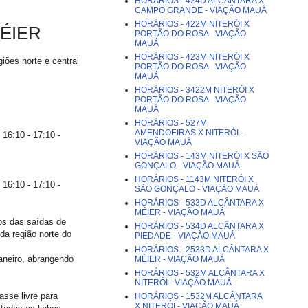
HORÁRIOS - 424D ALCÂNTARA X
CAMPO GRANDE - VIAÇÃO MAUÁ
HORÁRIOS - 422M NITERÓI X
MÉIER
PORTÃO DO ROSA - VIAÇÃO
MAUÁ
HORÁRIOS - 423M NITERÓI X
iões norte e central
PORTÃO DO ROSA - VIAÇÃO
MAUÁ
HORÁRIOS - 3422M NITERÓI X
PORTÃO DO ROSA - VIAÇÃO
MAUÁ
HORÁRIOS - 527M
AMENDOEIRAS X NITERÓI -
 16:10 - 17:10 -
VIAÇÃO MAUÁ
HORÁRIOS - 143M NITERÓI X SÃO
GONÇALO - VIAÇÃO MAUÁ
HORÁRIOS - 1143M NITERÓI X
 16:10 - 17:10 -
SÃO GONÇALO - VIAÇÃO MAUÁ
HORÁRIOS - 533D ALCÂNTARA X
MÉIER - VIAÇÃO MAUÁ
los das saídas de
HORÁRIOS - 534D ALCÂNTARA X
 da região norte do
PIEDADE - VIAÇÃO MAUÁ
HORÁRIOS - 2533D ALCÂNTARA X
aneiro, abrangendo
MÉIER - VIAÇÃO MAUÁ
HORÁRIOS - 532M ALCÂNTARA X
NITERÓI - VIAÇÃO MAUÁ
asse livre para
HORÁRIOS - 1532M ALCÂNTARA
X NITERÓI - VIAÇÃO MAUÁ