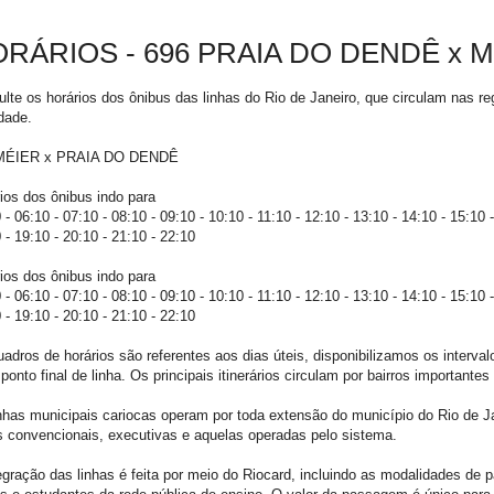
RÁRIOS - 696 PRAIA DO DENDÊ x 
lte os horários dos ônibus das linhas do Rio de Janeiro, que circulam nas reg
dade.
MÉIER x PRAIA DO DENDÊ
ios dos ônibus indo para
 - 06:10 - 07:10 - 08:10 - 09:10 - 10:10 - 11:10 - 12:10 - 13:10 - 14:10 - 15:10 -
 - 19:10 - 20:10 - 21:10 - 22:10
ios dos ônibus indo para
 - 06:10 - 07:10 - 08:10 - 09:10 - 10:10 - 11:10 - 12:10 - 13:10 - 14:10 - 15:10 -
 - 19:10 - 20:10 - 21:10 - 22:10
adros de horários são referentes aos dias úteis, disponibilizamos os interva
ponto final de linha. Os principais itinerários circulam por bairros importantes
nhas municipais cariocas operam por toda extensão do município do Rio de J
s convencionais, executivas e aquelas operadas pelo sistema.
egração das linhas é feita por meio do Riocard, incluindo as modalidades de p