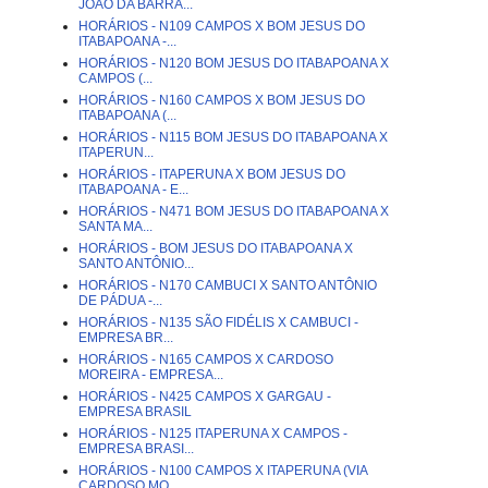
JOÃO DA BARRA...
HORÁRIOS - N109 CAMPOS X BOM JESUS DO
ITABAPOANA -...
HORÁRIOS - N120 BOM JESUS DO ITABAPOANA X
CAMPOS (...
HORÁRIOS - N160 CAMPOS X BOM JESUS DO
ITABAPOANA (...
HORÁRIOS - N115 BOM JESUS DO ITABAPOANA X
ITAPERUN...
HORÁRIOS - ITAPERUNA X BOM JESUS DO
ITABAPOANA - E...
HORÁRIOS - N471 BOM JESUS DO ITABAPOANA X
SANTA MA...
HORÁRIOS - BOM JESUS DO ITABAPOANA X
SANTO ANTÔNIO...
HORÁRIOS - N170 CAMBUCI X SANTO ANTÔNIO
DE PÁDUA -...
HORÁRIOS - N135 SÃO FIDÉLIS X CAMBUCI -
EMPRESA BR...
HORÁRIOS - N165 CAMPOS X CARDOSO
MOREIRA - EMPRESA...
HORÁRIOS - N425 CAMPOS X GARGAU -
EMPRESA BRASIL
HORÁRIOS - N125 ITAPERUNA X CAMPOS -
EMPRESA BRASI...
HORÁRIOS - N100 CAMPOS X ITAPERUNA (VIA
CARDOSO MO...