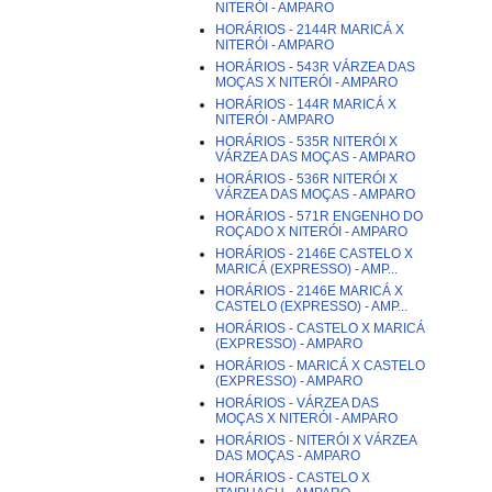
NITERÓI - AMPARO
HORÁRIOS - 2144R MARICÁ X
NITERÓI - AMPARO
HORÁRIOS - 543R VÁRZEA DAS
MOÇAS X NITERÓI - AMPARO
HORÁRIOS - 144R MARICÁ X
NITERÓI - AMPARO
HORÁRIOS - 535R NITERÓI X
VÁRZEA DAS MOÇAS - AMPARO
HORÁRIOS - 536R NITERÓI X
VÁRZEA DAS MOÇAS - AMPARO
HORÁRIOS - 571R ENGENHO DO
ROÇADO X NITERÓI - AMPARO
HORÁRIOS - 2146E CASTELO X
MARICÁ (EXPRESSO) - AMP...
HORÁRIOS - 2146E MARICÁ X
CASTELO (EXPRESSO) - AMP...
HORÁRIOS - CASTELO X MARICÁ
(EXPRESSO) - AMPARO
HORÁRIOS - MARICÁ X CASTELO
(EXPRESSO) - AMPARO
HORÁRIOS - VÁRZEA DAS
MOÇAS X NITERÓI - AMPARO
HORÁRIOS - NITERÓI X VÁRZEA
DAS MOÇAS - AMPARO
HORÁRIOS - CASTELO X