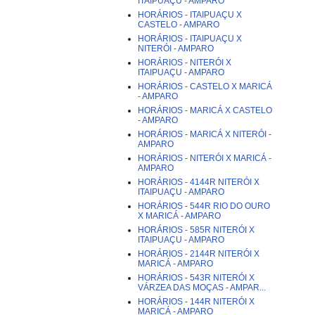
ITAIPUAÇU - AMPARO
HORÁRIOS - ITAIPUAÇU X
CASTELO - AMPARO
HORÁRIOS - ITAIPUAÇU X
NITERÓI - AMPARO
HORÁRIOS - NITERÓI X
ITAIPUAÇU - AMPARO
HORÁRIOS - CASTELO X MARICÁ
- AMPARO
HORÁRIOS - MARICÁ X CASTELO
- AMPARO
HORÁRIOS - MARICÁ X NITERÓI -
AMPARO
HORÁRIOS - NITERÓI X MARICÁ -
AMPARO
HORÁRIOS - 4144R NITERÓI X
ITAIPUAÇU - AMPARO
HORÁRIOS - 544R RIO DO OURO
X MARICÁ - AMPARO
HORÁRIOS - 585R NITERÓI X
ITAIPUAÇU - AMPARO
HORÁRIOS - 2144R NITERÓI X
MARICÁ - AMPARO
HORÁRIOS - 543R NITERÓI X
VÁRZEA DAS MOÇAS - AMPAR...
HORÁRIOS - 144R NITERÓI X
MARICÁ - AMPARO