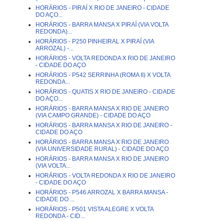
HORÁRIOS - PIRAÍ X RIO DE JANEIRO - CIDADE
DO AÇO...
HORÁRIOS - BARRA MANSA X PIRAÍ (VIA VOLTA
REDONDA)...
HORÁRIOS - P250 PINHEIRAL X PIRAÍ (VIA
ARROZAL) -...
HORÁRIOS - VOLTA REDONDA X RIO DE JANEIRO
- CIDADE DO AÇO
HORÁRIOS - P542 SERRINHA (ROMA II) X VOLTA
REDONDA...
HORÁRIOS - QUATIS X RIO DE JANEIRO - CIDADE
DO AÇO...
HORÁRIOS - BARRA MANSA X RIO DE JANEIRO
(VIA CAMPO GRANDE) - CIDADE DO AÇO
HORÁRIOS - BARRA MANSA X RIO DE JANEIRO -
CIDADE DO AÇO
HORÁRIOS - BARRA MANSA X RIO DE JANEIRO
(VIA UNIVERSIDADE RURAL) - CIDADE DO AÇO
HORÁRIOS - BARRA MANSA X RIO DE JANEIRO
(VIA VOLTA...
HORÁRIOS - VOLTA REDONDA X RIO DE JANEIRO
- CIDADE DO AÇO
HORÁRIOS - P546 ARROZAL X BARRA MANSA -
CIDADE DO ...
HORÁRIOS - P501 VISTA ALEGRE X VOLTA
REDONDA - CID...