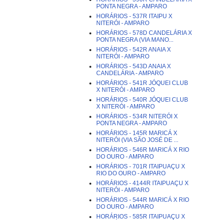
PONTA NEGRA - AMPARO
HORÁRIOS - 537R ITAIPU X
NITERÓI - AMPARO
HORÁRIOS - 578D CANDELÁRIA X
PONTA NEGRA (VIA MANO...
HORÁRIOS - 542R ANAIA X
NITERÓI - AMPARO
HORÁRIOS - 543D ANAIA X
CANDELÁRIA - AMPARO
HORÁRIOS - 541R JÓQUEI CLUB
X NITERÓI - AMPARO
HORÁRIOS - 540R JÓQUEI CLUB
X NITERÓI - AMPARO
HORÁRIOS - 534R NITERÓI X
PONTA NEGRA - AMPARO
HORÁRIOS - 145R MARICÁ X
NITERÓI (VIA SÃO JOSÉ DE ...
HORÁRIOS - 546R MARICÁ X RIO
DO OURO - AMPARO
HORÁRIOS - 701R ITAIPUAÇU X
RIO DO OURO - AMPARO
HORÁRIOS - 4144R ITAIPUAÇU X
NITERÓI - AMPARO
HORÁRIOS - 544R MARICÁ X RIO
DO OURO - AMPARO
HORÁRIOS - 585R ITAIPUAÇU X