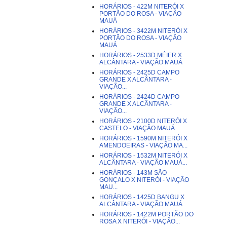
HORÁRIOS - 422M NITERÓI X
PORTÃO DO ROSA - VIAÇÃO
MAUÁ
HORÁRIOS - 3422M NITERÓI X
PORTÃO DO ROSA - VIAÇÃO
MAUÁ
HORÁRIOS - 2533D MÉIER X
ALCÂNTARA - VIAÇÃO MAUÁ
HORÁRIOS - 2425D CAMPO
GRANDE X ALCÂNTARA -
VIAÇÃO...
HORÁRIOS - 2424D CAMPO
GRANDE X ALCÂNTARA -
VIAÇÃO...
HORÁRIOS - 2100D NITERÓI X
CASTELO - VIAÇÃO MAUÁ
HORÁRIOS - 1590M NITERÓI X
AMENDOEIRAS - VIAÇÃO MA...
HORÁRIOS - 1532M NITERÓI X
ALCÂNTARA - VIAÇÃO MAUÁ...
HORÁRIOS - 143M SÃO
GONÇALO X NITERÓI - VIAÇÃO
MAU...
HORÁRIOS - 1425D BANGU X
ALCÂNTARA - VIAÇÃO MAUÁ
HORÁRIOS - 1422M PORTÃO DO
ROSA X NITERÓI - VIAÇÃO...