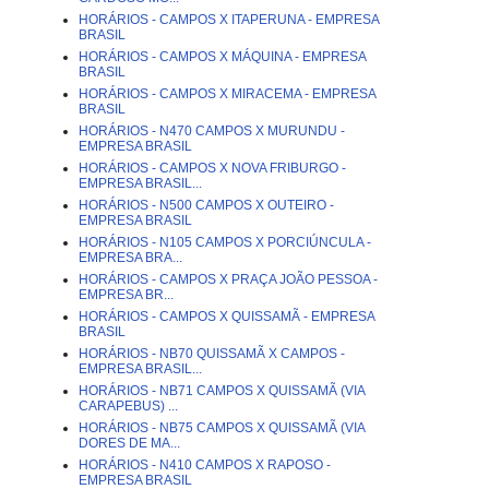
HORÁRIOS - CAMPOS X ITAPERUNA - EMPRESA
BRASIL
HORÁRIOS - CAMPOS X MÁQUINA - EMPRESA
BRASIL
HORÁRIOS - CAMPOS X MIRACEMA - EMPRESA
BRASIL
HORÁRIOS - N470 CAMPOS X MURUNDU -
EMPRESA BRASIL
HORÁRIOS - CAMPOS X NOVA FRIBURGO -
EMPRESA BRASIL...
HORÁRIOS - N500 CAMPOS X OUTEIRO -
EMPRESA BRASIL
HORÁRIOS - N105 CAMPOS X PORCIÚNCULA -
EMPRESA BRA...
HORÁRIOS - CAMPOS X PRAÇA JOÃO PESSOA -
EMPRESA BR...
HORÁRIOS - CAMPOS X QUISSAMÃ - EMPRESA
BRASIL
HORÁRIOS - NB70 QUISSAMÃ X CAMPOS -
EMPRESA BRASIL...
HORÁRIOS - NB71 CAMPOS X QUISSAMÃ (VIA
CARAPEBUS) ...
HORÁRIOS - NB75 CAMPOS X QUISSAMÃ (VIA
DORES DE MA...
HORÁRIOS - N410 CAMPOS X RAPOSO -
EMPRESA BRASIL