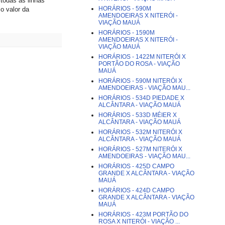
todas as linhas
HORÁRIOS - 590M
o valor da
AMENDOEIRAS X NITERÓI -
VIAÇÃO MAUÁ
HORÁRIOS - 1590M
AMENDOEIRAS X NITERÓI -
VIAÇÃO MAUÁ
HORÁRIOS - 1422M NITERÓI X
PORTÃO DO ROSA - VIAÇÃO
MAUÁ
HORÁRIOS - 590M NITERÓI X
AMENDOEIRAS - VIAÇÃO MAU...
HORÁRIOS - 534D PIEDADE X
ALCÂNTARA - VIAÇÃO MAUÁ
HORÁRIOS - 533D MÉIER X
ALCÂNTARA - VIAÇÃO MAUÁ
HORÁRIOS - 532M NITERÓI X
ALCÂNTARA - VIAÇÃO MAUÁ
HORÁRIOS - 527M NITERÓI X
AMENDOEIRAS - VIAÇÃO MAU...
HORÁRIOS - 425D CAMPO
GRANDE X ALCÂNTARA - VIAÇÃO
MAUÁ
HORÁRIOS - 424D CAMPO
GRANDE X ALCÂNTARA - VIAÇÃO
MAUÁ
HORÁRIOS - 423M PORTÃO DO
ROSA X NITERÓI - VIAÇÃO ...