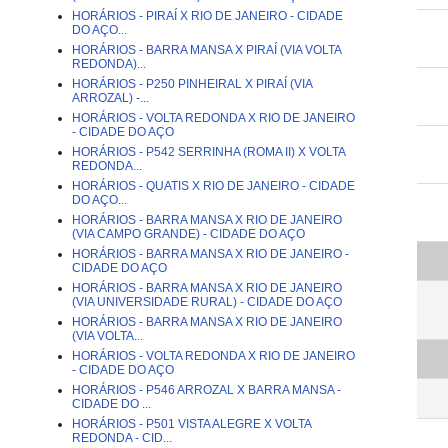
HORÁRIOS - PIRAÍ X RIO DE JANEIRO - CIDADE
DO AÇO...
HORÁRIOS - BARRA MANSA X PIRAÍ (VIA VOLTA
REDONDA)...
HORÁRIOS - P250 PINHEIRAL X PIRAÍ (VIA
ARROZAL) -...
HORÁRIOS - VOLTA REDONDA X RIO DE JANEIRO
- CIDADE DO AÇO
HORÁRIOS - P542 SERRINHA (ROMA II) X VOLTA
REDONDA...
HORÁRIOS - QUATIS X RIO DE JANEIRO - CIDADE
DO AÇO...
HORÁRIOS - BARRA MANSA X RIO DE JANEIRO
(VIA CAMPO GRANDE) - CIDADE DO AÇO
HORÁRIOS - BARRA MANSA X RIO DE JANEIRO -
CIDADE DO AÇO
HORÁRIOS - BARRA MANSA X RIO DE JANEIRO
(VIA UNIVERSIDADE RURAL) - CIDADE DO AÇO
HORÁRIOS - BARRA MANSA X RIO DE JANEIRO
(VIA VOLTA...
HORÁRIOS - VOLTA REDONDA X RIO DE JANEIRO
- CIDADE DO AÇO
HORÁRIOS - P546 ARROZAL X BARRA MANSA -
CIDADE DO ...
HORÁRIOS - P501 VISTA ALEGRE X VOLTA
REDONDA - CID...