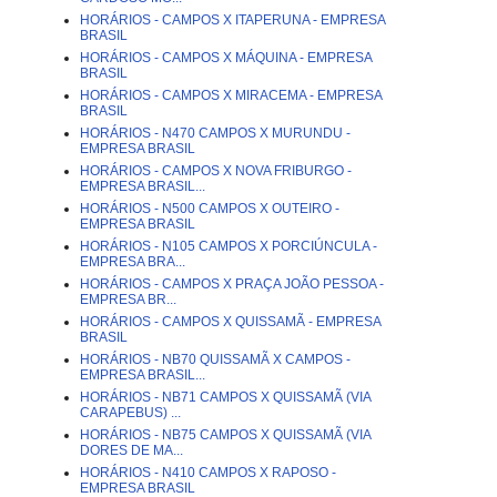
HORÁRIOS - CAMPOS X ITAPERUNA - EMPRESA
BRASIL
HORÁRIOS - CAMPOS X MÁQUINA - EMPRESA
BRASIL
HORÁRIOS - CAMPOS X MIRACEMA - EMPRESA
BRASIL
HORÁRIOS - N470 CAMPOS X MURUNDU -
EMPRESA BRASIL
HORÁRIOS - CAMPOS X NOVA FRIBURGO -
EMPRESA BRASIL...
HORÁRIOS - N500 CAMPOS X OUTEIRO -
EMPRESA BRASIL
HORÁRIOS - N105 CAMPOS X PORCIÚNCULA -
EMPRESA BRA...
HORÁRIOS - CAMPOS X PRAÇA JOÃO PESSOA -
EMPRESA BR...
HORÁRIOS - CAMPOS X QUISSAMÃ - EMPRESA
BRASIL
HORÁRIOS - NB70 QUISSAMÃ X CAMPOS -
EMPRESA BRASIL...
HORÁRIOS - NB71 CAMPOS X QUISSAMÃ (VIA
CARAPEBUS) ...
HORÁRIOS - NB75 CAMPOS X QUISSAMÃ (VIA
DORES DE MA...
HORÁRIOS - N410 CAMPOS X RAPOSO -
EMPRESA BRASIL