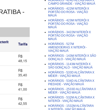
HORÁRIOS - 424D ALCÂNTARA X
CAMPO GRANDE - VIAÇÃO MAUÁ
HORÁRIOS - 422M NITERÓI X
ATIBA -
PORTÃO DO ROSA - VIAÇÃO
MAUÁ
HORÁRIOS - 423M NITERÓI X
PORTÃO DO ROSA - VIAÇÃO
MAUÁ
HORÁRIOS - 3422M NITERÓI X
PORTÃO DO ROSA - VIAÇÃO
MAUÁ
cterít
Tarifa
HORÁRIOS - 527M
AMENDOEIRAS X NITERÓI -
VIAÇÃO MAUÁ
R$
HORÁRIOS - 143M NITERÓI X SÃO
GONÇALO - VIAÇÃO MAUÁ
48,15
HORÁRIOS - 1143M NITERÓI X
SÃO GONÇALO - VIAÇÃO MAUÁ
R$
HORÁRIOS - 533D ALCÂNTARA X
35,40
MÉIER - VIAÇÃO MAUÁ
HORÁRIOS - 534D ALCÂNTARA X
R$
PIEDADE - VIAÇÃO MAUÁ
41,00
HORÁRIOS - 2533D ALCÂNTARA X
MÉIER - VIAÇÃO MAUÁ
HORÁRIOS - 532M ALCÂNTARA X
R$
NITERÓI - VIAÇÃO MAUÁ
42,55
HORÁRIOS - 1532M ALCÂNTARA
X NITERÓI - VIAÇÃO MAUÁ