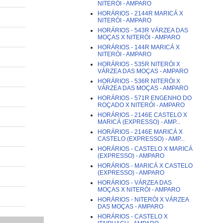
NITERÓI - AMPARO
HORÁRIOS - 2144R MARICÁ X
NITERÓI - AMPARO
HORÁRIOS - 543R VÁRZEA DAS
MOÇAS X NITERÓI - AMPARO
HORÁRIOS - 144R MARICÁ X
NITERÓI - AMPARO
HORÁRIOS - 535R NITERÓI X
VÁRZEA DAS MOÇAS - AMPARO
HORÁRIOS - 536R NITERÓI X
VÁRZEA DAS MOÇAS - AMPARO
HORÁRIOS - 571R ENGENHO DO
ROÇADO X NITERÓI - AMPARO
HORÁRIOS - 2146E CASTELO X
MARICÁ (EXPRESSO) - AMP...
HORÁRIOS - 2146E MARICÁ X
CASTELO (EXPRESSO) - AMP...
HORÁRIOS - CASTELO X MARICÁ
(EXPRESSO) - AMPARO
HORÁRIOS - MARICÁ X CASTELO
(EXPRESSO) - AMPARO
HORÁRIOS - VÁRZEA DAS
MOÇAS X NITERÓI - AMPARO
HORÁRIOS - NITERÓI X VÁRZEA
DAS MOÇAS - AMPARO
HORÁRIOS - CASTELO X