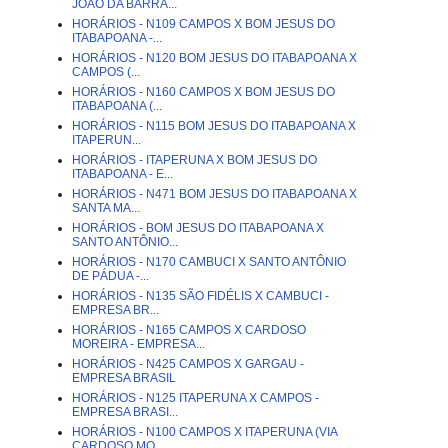
JOÃO DA BARRA...
HORÁRIOS - N109 CAMPOS X BOM JESUS DO
ITABAPOANA -...
HORÁRIOS - N120 BOM JESUS DO ITABAPOANA X
CAMPOS (...
HORÁRIOS - N160 CAMPOS X BOM JESUS DO
ITABAPOANA (...
HORÁRIOS - N115 BOM JESUS DO ITABAPOANA X
ITAPERUN...
HORÁRIOS - ITAPERUNA X BOM JESUS DO
ITABAPOANA - E...
HORÁRIOS - N471 BOM JESUS DO ITABAPOANA X
SANTA MA...
HORÁRIOS - BOM JESUS DO ITABAPOANA X
SANTO ANTÔNIO...
HORÁRIOS - N170 CAMBUCI X SANTO ANTÔNIO
DE PÁDUA -...
HORÁRIOS - N135 SÃO FIDÉLIS X CAMBUCI -
EMPRESA BR...
HORÁRIOS - N165 CAMPOS X CARDOSO
MOREIRA - EMPRESA...
HORÁRIOS - N425 CAMPOS X GARGAU -
EMPRESA BRASIL
HORÁRIOS - N125 ITAPERUNA X CAMPOS -
EMPRESA BRASI...
HORÁRIOS - N100 CAMPOS X ITAPERUNA (VIA
CARDOSO MO...