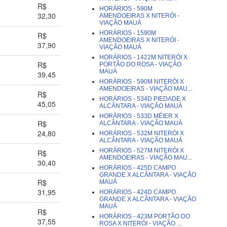
R$
HORÁRIOS - 590M
32,30
AMENDOEIRAS X NITERÓI -
VIAÇÃO MAUÁ
HORÁRIOS - 1590M
R$
AMENDOEIRAS X NITERÓI -
37,90
VIAÇÃO MAUÁ
HORÁRIOS - 1422M NITERÓI X
R$
PORTÃO DO ROSA - VIAÇÃO
MAUÁ
39,45
HORÁRIOS - 590M NITERÓI X
AMENDOEIRAS - VIAÇÃO MAU...
R$
HORÁRIOS - 534D PIEDADE X
45,05
ALCÂNTARA - VIAÇÃO MAUÁ
HORÁRIOS - 533D MÉIER X
R$
ALCÂNTARA - VIAÇÃO MAUÁ
24,80
HORÁRIOS - 532M NITERÓI X
ALCÂNTARA - VIAÇÃO MAUÁ
HORÁRIOS - 527M NITERÓI X
R$
AMENDOEIRAS - VIAÇÃO MAU...
30,40
HORÁRIOS - 425D CAMPO
GRANDE X ALCÂNTARA - VIAÇÃO
R$
MAUÁ
31,95
HORÁRIOS - 424D CAMPO
GRANDE X ALCÂNTARA - VIAÇÃO
MAUÁ
R$
HORÁRIOS - 423M PORTÃO DO
37,55
ROSA X NITERÓI - VIAÇÃO ...