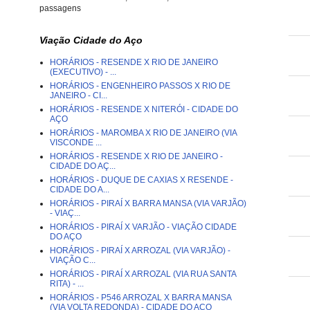
passagens
Viação Cidade do Aço
HORÁRIOS - RESENDE X RIO DE JANEIRO
(EXECUTIVO) - ...
HORÁRIOS - ENGENHEIRO PASSOS X RIO DE
JANEIRO - CI...
HORÁRIOS - RESENDE X NITERÓI - CIDADE DO
AÇO
HORÁRIOS - MAROMBA X RIO DE JANEIRO (VIA
VISCONDE ...
HORÁRIOS - RESENDE X RIO DE JANEIRO -
CIDADE DO AÇ...
HORÁRIOS - DUQUE DE CAXIAS X RESENDE -
CIDADE DO A...
HORÁRIOS - PIRAÍ X BARRA MANSA (VIA VARJÃO)
- VIAÇ...
HORÁRIOS - PIRAÍ X VARJÃO - VIAÇÃO CIDADE
DO AÇO
HORÁRIOS - PIRAÍ X ARROZAL (VIA VARJÃO) -
VIAÇÃO C...
HORÁRIOS - PIRAÍ X ARROZAL (VIA RUA SANTA
RITA) - ...
HORÁRIOS - P546 ARROZAL X BARRA MANSA
(VIA VOLTA REDONDA) - CIDADE DO AÇO