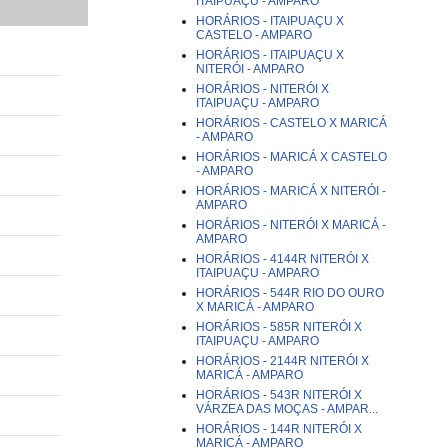
ITAIPUAÇU - AMPARO
HORÁRIOS - ITAIPUAÇU X
CASTELO - AMPARO
HORÁRIOS - ITAIPUAÇU X
NITERÓI - AMPARO
HORÁRIOS - NITERÓI X
ITAIPUAÇU - AMPARO
HORÁRIOS - CASTELO X MARICÁ
- AMPARO
HORÁRIOS - MARICÁ X CASTELO
- AMPARO
HORÁRIOS - MARICÁ X NITERÓI -
AMPARO
HORÁRIOS - NITERÓI X MARICÁ -
AMPARO
HORÁRIOS - 4144R NITERÓI X
ITAIPUAÇU - AMPARO
HORÁRIOS - 544R RIO DO OURO
X MARICÁ - AMPARO
HORÁRIOS - 585R NITERÓI X
ITAIPUAÇU - AMPARO
HORÁRIOS - 2144R NITERÓI X
MARICÁ - AMPARO
HORÁRIOS - 543R NITERÓI X
VÁRZEA DAS MOÇAS - AMPAR...
HORÁRIOS - 144R NITERÓI X
MARICÁ - AMPARO