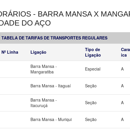
RÁRIOS - BARRA MANSA X MANGAR
IDADE DO AÇO
TABELA DE TARIFAS DE TRANSPORTES REGULARES
Tipo de
Cara
Nº Linha
Ligação
Ligação
ica
Barra Mansa -
Especial
A
Mangaratiba
Barra Mansa - Itaguaí
Seção
A
Barra Mansa -
Seção
A
Itacuruçá
Barra Mansa - Muriqui
Seção
A