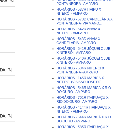
ANSA, RJ
PONTA NEGRA - AMPARO
HORÁRIOS - 537R ITAIPU X
NITERÓI - AMPARO
HORÁRIOS - 578D CANDELÁRIA X
PONTA NEGRA (VIA MANO...
HORÁRIOS - 542R ANAIA X
NITERÓI - AMPARO
HORÁRIOS - 543D ANAIA X
CANDELÁRIA - AMPARO
HORÁRIOS - 541R JÓQUEI CLUB
X NITERÓI - AMPARO
HORÁRIOS - 540R JÓQUEI CLUB
X NITERÓI - AMPARO
HORÁRIOS - 534R NITERÓI X
DA, RJ
PONTA NEGRA - AMPARO
HORÁRIOS - 145R MARICÁ X
NITERÓI (VIA SÃO JOSÉ DE ...
HORÁRIOS - 546R MARICÁ X RIO
DO OURO - AMPARO
HORÁRIOS - 701R ITAIPUAÇU X
RIO DO OURO - AMPARO
HORÁRIOS - 4144R ITAIPUAÇU X
NITERÓI - AMPARO
DA, RJ
HORÁRIOS - 544R MARICÁ X RIO
DO OURO - AMPARO
HORÁRIOS - 585R ITAIPUAÇU X