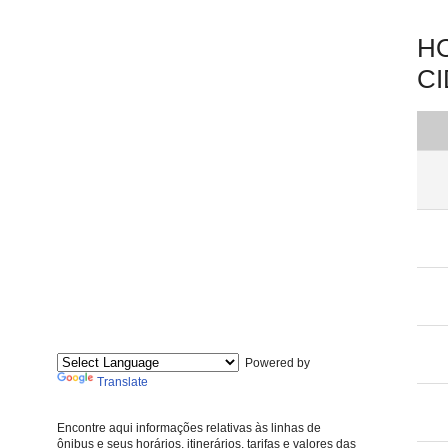
HO
C
Powered by
Translate
Encontre aqui informações relativas às linhas de
ônibus e seus horários, itinerários, tarifas e valores das