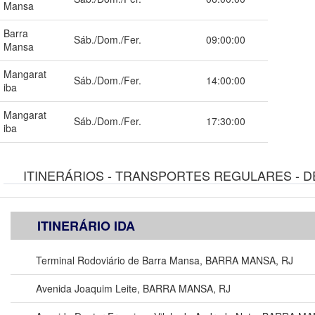
Mansa
Barra
Sáb./Dom./Fer.
09:00:00
Mansa
Mangarat
Sáb./Dom./Fer.
14:00:00
iba
Mangarat
Sáb./Dom./Fer.
17:30:00
iba
ITINERÁRIOS - TRANSPORTES REGULARES - D
ITINERÁRIO IDA
Terminal Rodoviário de Barra Mansa, BARRA MANSA, RJ
Avenida Joaquim Leite, BARRA MANSA, RJ