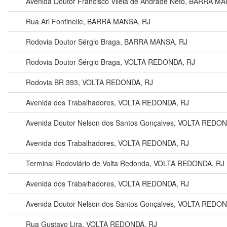
Avenida Doutor Francisco Vilela de Andrade Neto, BARRA M
Rua Ari Fontinelle, BARRA MANSA, RJ
Rodovia Doutor Sérgio Braga, BARRA MANSA, RJ
Rodovia Doutor Sérgio Braga, VOLTA REDONDA, RJ
Rodovia BR 393, VOLTA REDONDA, RJ
Avenida dos Trabalhadores, VOLTA REDONDA, RJ
Avenida Doutor Nelson dos Santos Gonçalves, VOLTA REDON
Avenida dos Trabalhadores, VOLTA REDONDA, RJ
Terminal Rodoviário de Volta Redonda, VOLTA REDONDA, RJ
Avenida dos Trabalhadores, VOLTA REDONDA, RJ
Avenida Doutor Nelson dos Santos Gonçalves, VOLTA REDON
Rua Gustavo Lira, VOLTA REDONDA, RJ