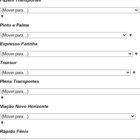
Fazeni Transportes
▼
Pinto e Palma
▼
Expresso Farinha
▼
Transur
▼
Plena Transportes
▼
Viação Novo Horizonte
▼
Rápido Fênix