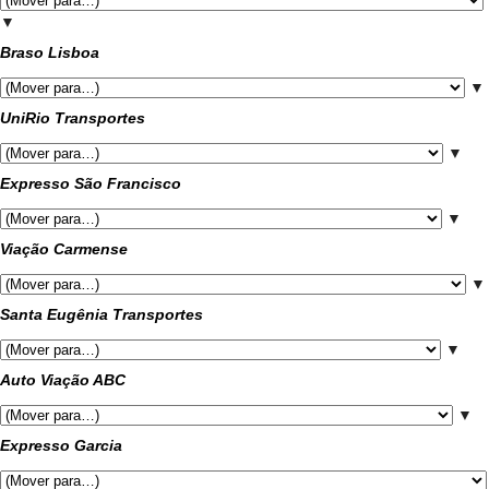
▼
Braso Lisboa
▼
UniRio Transportes
▼
Expresso São Francisco
▼
Viação Carmense
▼
Santa Eugênia Transportes
▼
Auto Viação ABC
▼
Expresso Garcia