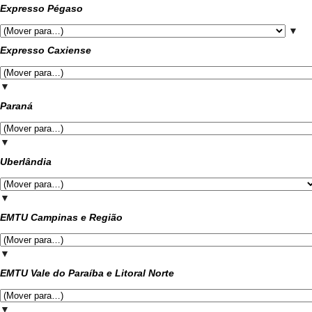
Expresso Pégaso
▼
Expresso Caxiense
▼
Paraná
▼
Uberlândia
▼
EMTU Campinas e Região
▼
EMTU Vale do Paraíba e Litoral Norte
▼