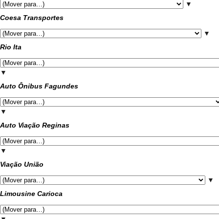
▼
Coesa Transportes
▼
Rio Ita
▼
Auto Ônibus Fagundes
▼
Auto Viação Reginas
▼
Viação União
▼
Limousine Carioca