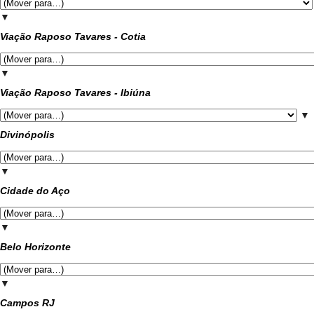
▼
Viação Raposo Tavares - Cotia
▼
Viação Raposo Tavares - Ibiúna
▼
Divinópolis
▼
Cidade do Aço
▼
Belo Horizonte
▼
Campos RJ