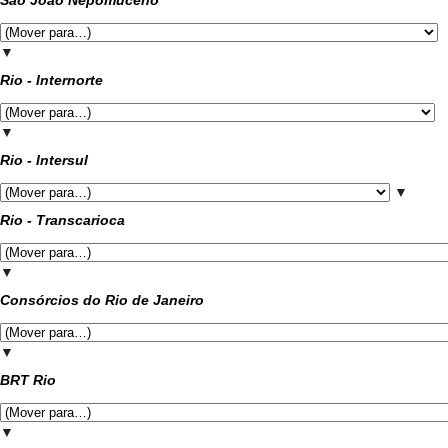
São João Nepomuceno
▼
Rio - Internorte
▼
Rio - Intersul
▼
Rio - Transcarioca
▼
Consórcios do Rio de Janeiro
▼
BRT Rio
▼