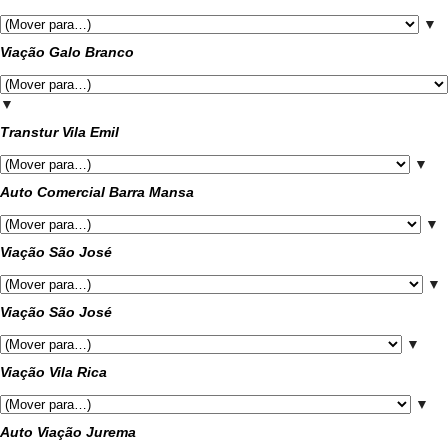
▼
Viação Galo Branco
▼
Transtur Vila Emil
▼
Auto Comercial Barra Mansa
▼
Viação São José
▼
Viação São José
▼
Viação Vila Rica
▼
Auto Viação Jurema