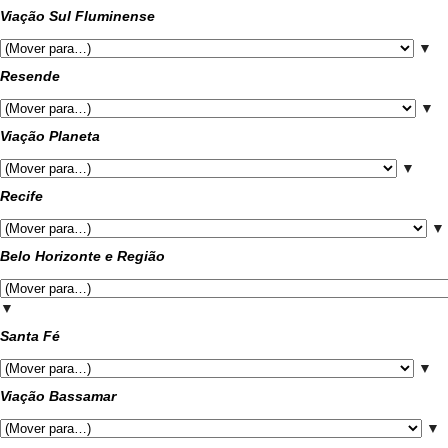
Viação Sul Fluminense
▼
Resende
▼
Viação Planeta
▼
Recife
▼
Belo Horizonte e Região
▼
Santa Fé
▼
Viação Bassamar
▼