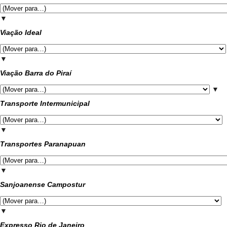
▼
Viação Ideal
▼
Viação Barra do Piraí
▼
Transporte Intermunicipal
▼
Transportes Paranapuan
▼
Sanjoanense Campostur
▼
Expresso Rio de Janeiro