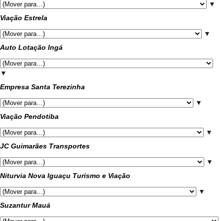
▼
Viação Estrela
▼
Auto Lotação Ingá
▼
Empresa Santa Terezinha
▼
Viação Pendotiba
▼
JC Guimarães Transportes
▼
Niturvia Nova Iguaçu Turismo e Viação
▼
Suzantur Mauá