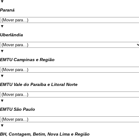
▼
Paraná
▼
Uberlândia
▼
EMTU Campinas e Região
▼
EMTU Vale do Paraíba e Litoral Norte
▼
EMTU São Paulo
▼
BH, Contagem, Betim, Nova Lima e Região