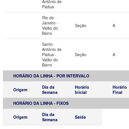
Antônio de
Pádua
Rio de
Janeiro -
Seção
A
Valão do
Barro
Santo
Antônio de
Pádua -
Seção
A
Valão do
Barro
HORÁRIO DA LINHA - POR INTERVALO
Dia da
Horário
Horário
Origem
Semana
Inicial
Final
HORÁRIO DA LINHA - FIXOS
Dia da
Origem
Saída
Semana