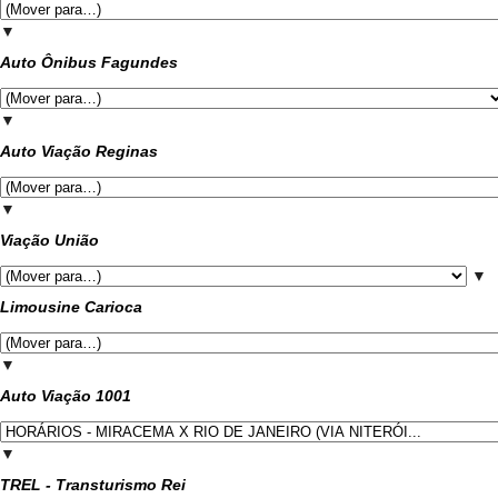
▼
Auto Ônibus Fagundes
▼
Auto Viação Reginas
▼
Viação União
▼
Limousine Carioca
▼
Auto Viação 1001
▼
TREL - Transturismo Rei