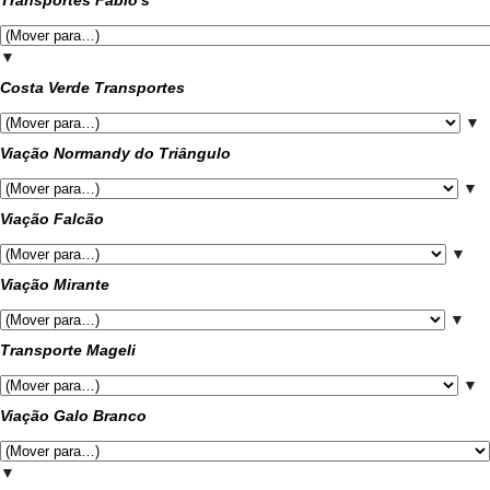
Transportes Fábio's
▼
Costa Verde Transportes
▼
Viação Normandy do Triângulo
▼
Viação Falcão
▼
Viação Mirante
▼
Transporte Mageli
▼
Viação Galo Branco
▼