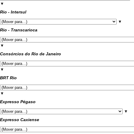
▼
Rio - Intersul
▼
Rio - Transcarioca
▼
Consórcios do Rio de Janeiro
▼
BRT Rio
▼
Expresso Pégaso
▼
Expresso Caxiense