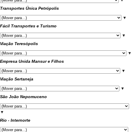
▼
Transportes Única Petrópolis
▼
Fácil Transportes e Turismo
▼
Viação Teresópolis
▼
Empresa Unida Mansur e Filhos
▼
Viação Sertaneja
▼
São João Nepomuceno
▼
Rio - Internorte