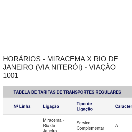
HORÁRIOS - MIRACEMA X RIO DE
JANEIRO (VIA NITERÓI) - VIAÇÃO
1001
TABELA DE TARIFAS DE TRANSPORTES REGULARES
Tipo de
Nº Linha
Ligação
Caracter
Ligação
Miracema -
Serviço
Rio de
A
Complementar
Janeiro