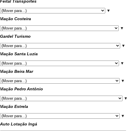
Feital Transportes
▼
Viação Costeira
▼
Gardel Turismo
▼
Viação Santa Luzia
▼
Viação Beira Mar
▼
Viação Pedro Antônio
▼
Viação Estrela
▼
Auto Lotação Ingá