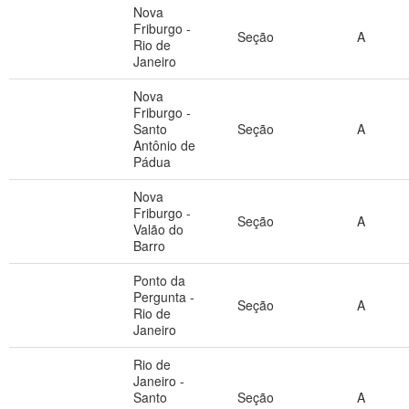
Nova
Friburgo -
Seção
A
Rio de
Janeiro
Nova
Friburgo -
Santo
Seção
A
Antônio de
Pádua
Nova
Friburgo -
Seção
A
Valão do
Barro
Ponto da
Pergunta -
Seção
A
Rio de
Janeiro
Rio de
Janeiro -
Santo
Seção
A