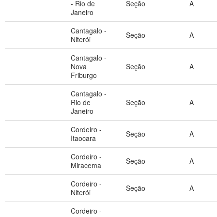
- Rio de
Seção
A
Janeiro
Cantagalo -
Seção
A
Niterói
Cantagalo -
Nova
Seção
A
Friburgo
Cantagalo -
Rio de
Seção
A
Janeiro
Cordeiro -
Seção
A
Itaocara
Cordeiro -
Seção
A
Miracema
Cordeiro -
Seção
A
Niterói
Cordeiro -