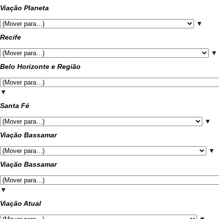
Viação Planeta
▼
Recife
▼
Belo Horizonte e Região
▼
Santa Fé
▼
Viação Bassamar
▼
Viação Bassamar
▼
Viação Atual