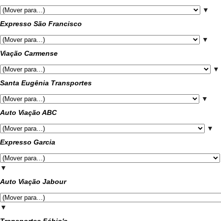
▼
Expresso São Francisco
▼
Viação Carmense
▼
Santa Eugênia Transportes
▼
Auto Viação ABC
▼
Expresso Garcia
▼
Auto Viação Jabour
▼