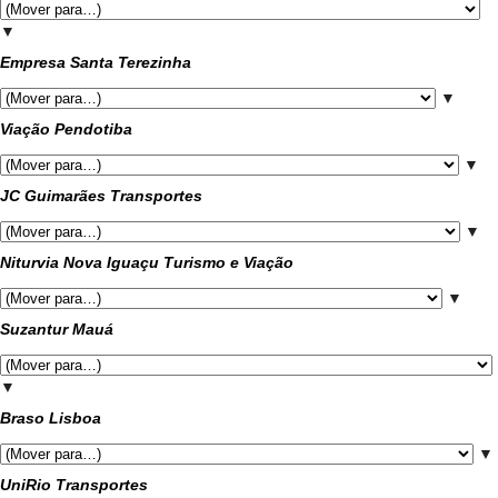
▼
Empresa Santa Terezinha
▼
Viação Pendotiba
▼
JC Guimarães Transportes
▼
Niturvia Nova Iguaçu Turismo e Viação
▼
Suzantur Mauá
▼
Braso Lisboa
▼
UniRio Transportes