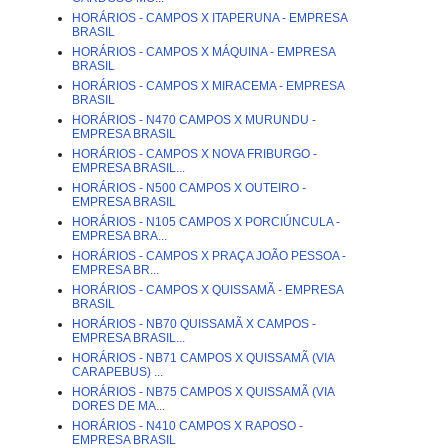
HORÁRIOS - CAMPOS X ITAPERUNA - EMPRESA
BRASIL
HORÁRIOS - CAMPOS X MÁQUINA - EMPRESA
BRASIL
HORÁRIOS - CAMPOS X MIRACEMA - EMPRESA
BRASIL
HORÁRIOS - N470 CAMPOS X MURUNDU -
EMPRESA BRASIL
HORÁRIOS - CAMPOS X NOVA FRIBURGO -
EMPRESA BRASIL...
HORÁRIOS - N500 CAMPOS X OUTEIRO -
EMPRESA BRASIL
HORÁRIOS - N105 CAMPOS X PORCIÚNCULA -
EMPRESA BRA...
HORÁRIOS - CAMPOS X PRAÇA JOÃO PESSOA -
EMPRESA BR...
HORÁRIOS - CAMPOS X QUISSAMÃ - EMPRESA
BRASIL
HORÁRIOS - NB70 QUISSAMÃ X CAMPOS -
EMPRESA BRASIL...
HORÁRIOS - NB71 CAMPOS X QUISSAMÃ (VIA
CARAPEBUS) ...
HORÁRIOS - NB75 CAMPOS X QUISSAMÃ (VIA
DORES DE MA...
HORÁRIOS - N410 CAMPOS X RAPOSO -
EMPRESA BRASIL