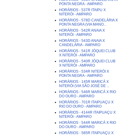
PONTA NEGRA - AMPARO
HORÁRIOS - 537R ITAIPU X
NITERÓI - AMPARO
HORÁRIOS - 578D CANDELÁRIA X
PONTA NEGRA (VIA MANO...
HORÁRIOS - 542R ANAIA X
NITERÓI - AMPARO
HORÁRIOS - 543D ANAIA X
CANDELÁRIA - AMPARO
HORÁRIOS - 541R JÓQUEI CLUB
X NITERÓI - AMPARO
HORÁRIOS - 540R JÓQUEI CLUB
X NITERÓI - AMPARO
HORÁRIOS - 534R NITERÓI X
PONTA NEGRA - AMPARO
HORÁRIOS - 145R MARICÁ X
NITERÓI (VIA SÃO JOSÉ DE ...
HORÁRIOS - 546R MARICÁ X RIO
DO OURO - AMPARO
HORÁRIOS - 701R ITAIPUAÇU X
RIO DO OURO - AMPARO
HORÁRIOS - 4144R ITAIPUAÇU X
NITERÓI - AMPARO
HORÁRIOS - 544R MARICÁ X RIO
DO OURO - AMPARO
HORÁRIOS - 585R ITAIPUAÇU X