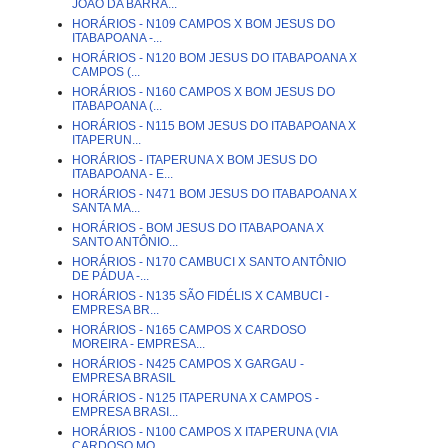
JOÃO DA BARRA...
HORÁRIOS - N109 CAMPOS X BOM JESUS DO
ITABAPOANA -...
HORÁRIOS - N120 BOM JESUS DO ITABAPOANA X
CAMPOS (...
HORÁRIOS - N160 CAMPOS X BOM JESUS DO
ITABAPOANA (...
HORÁRIOS - N115 BOM JESUS DO ITABAPOANA X
ITAPERUN...
HORÁRIOS - ITAPERUNA X BOM JESUS DO
ITABAPOANA - E...
HORÁRIOS - N471 BOM JESUS DO ITABAPOANA X
SANTA MA...
HORÁRIOS - BOM JESUS DO ITABAPOANA X
SANTO ANTÔNIO...
HORÁRIOS - N170 CAMBUCI X SANTO ANTÔNIO
DE PÁDUA -...
HORÁRIOS - N135 SÃO FIDÉLIS X CAMBUCI -
EMPRESA BR...
HORÁRIOS - N165 CAMPOS X CARDOSO
MOREIRA - EMPRESA...
HORÁRIOS - N425 CAMPOS X GARGAU -
EMPRESA BRASIL
HORÁRIOS - N125 ITAPERUNA X CAMPOS -
EMPRESA BRASI...
HORÁRIOS - N100 CAMPOS X ITAPERUNA (VIA
CARDOSO MO...