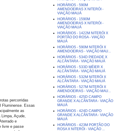
HORÁRIOS - 590M
AMENDOEIRAS X NITERÓI -
VIAÇÃO MAUÁ
HORÁRIOS - 1590M
AMENDOEIRAS X NITERÓI -
VIAÇÃO MAUÁ
HORÁRIOS - 1422M NITERÓI X
PORTÃO DO ROSA - VIAÇÃO
MAUÁ
HORÁRIOS - 590M NITERÓI X
AMENDOEIRAS - VIAÇÃO MAU...
HORÁRIOS - 534D PIEDADE X
ALCÂNTARA - VIAÇÃO MAUÁ
HORÁRIOS - 533D MÉIER X
ALCÂNTARA - VIAÇÃO MAUÁ
HORÁRIOS - 532M NITERÓI X
ALCÂNTARA - VIAÇÃO MAUÁ
HORÁRIOS - 527M NITERÓI X
AMENDOEIRAS - VIAÇÃO MAU...
HORÁRIOS - 425D CAMPO
 rotas percorridas
GRANDE X ALCÂNTARA - VIAÇÃO
MAUÁ
ul Fluminense. Essas
ncipalmente as
HORÁRIOS - 424D CAMPO
GRANDE X ALCÂNTARA - VIAÇÃO
a Limpa, Açude,
MAUÁ
Aterrado e
HORÁRIOS - 423M PORTÃO DO
 livre e passe
ROSA X NITERÓI - VIAÇÃO ...