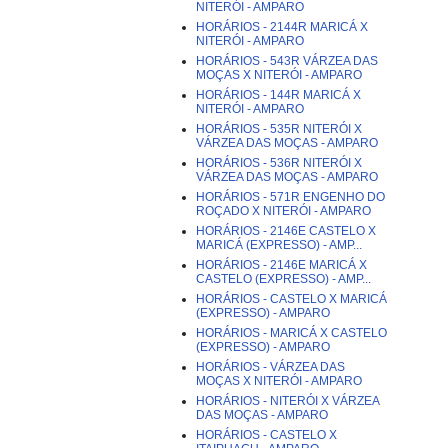
NITERÓI - AMPARO
HORÁRIOS - 2144R MARICÁ X
NITERÓI - AMPARO
HORÁRIOS - 543R VÁRZEA DAS
MOÇAS X NITERÓI - AMPARO
HORÁRIOS - 144R MARICÁ X
NITERÓI - AMPARO
HORÁRIOS - 535R NITERÓI X
VÁRZEA DAS MOÇAS - AMPARO
HORÁRIOS - 536R NITERÓI X
VÁRZEA DAS MOÇAS - AMPARO
HORÁRIOS - 571R ENGENHO DO
ROÇADO X NITERÓI - AMPARO
HORÁRIOS - 2146E CASTELO X
MARICÁ (EXPRESSO) - AMP...
HORÁRIOS - 2146E MARICÁ X
CASTELO (EXPRESSO) - AMP...
HORÁRIOS - CASTELO X MARICÁ
(EXPRESSO) - AMPARO
HORÁRIOS - MARICÁ X CASTELO
(EXPRESSO) - AMPARO
HORÁRIOS - VÁRZEA DAS
MOÇAS X NITERÓI - AMPARO
HORÁRIOS - NITERÓI X VÁRZEA
DAS MOÇAS - AMPARO
HORÁRIOS - CASTELO X