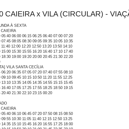
0 CAIEIRA x VILA (CIRCULAR) - VIA
UNDA À SEXTA
] CAIEIRA
 05:40 06:00 06:15 06:25 06:40 07:00 07:20
 07:45 08:05 08:30 09:05 09:35 10:05 10:35
 11:40 12:00 12:20 12:50 13:20 13:50 14:10
 15:00 15:30 15:55 16:20 16:40 17:10 17:40
 18:30 19:00 19:20 20:00 20:45 21:30 22:20
0
TA] VILA SANTA CECÍLIA
 06:20 06:35 07:05 07:20 07:40 07:55 08:10
 09:10 09:45 10:15 10:50 11:20 11:55 12:25
 13:10 13:35 14:05 14:35 14:55 15:15 15:45
 16:40 17:05 17:25 17:55 18:25 18:50 19:15
 20:40 21:30 22:10 23:15 00:20
ADO
] CAIEIRA
 05:40 06:10 06:45 07:20 07:50 08:15 08:50
 09:55 10:30 11:05 11:40 12:15 12:50 13:25
 14:35 15:10 15:45 16:20 16:55 17:25 18:00