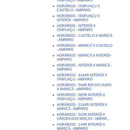
ITAIPUAÇU - AMPARO
HORÁRIOS - ITAIPUAÇU X
CASTELO - AMPARO
HORÁRIOS - ITAIPUAÇU X
NITERÓI - AMPARO
HORÁRIOS - NITERÓI X
ITAIPUAÇU - AMPARO
HORÁRIOS - CASTELO X MARICÁ
- AMPARO
HORÁRIOS - MARICÁ X CASTELO
- AMPARO
HORÁRIOS - MARICÁ X NITERÓI -
AMPARO
HORÁRIOS - NITERÓI X MARICÁ -
AMPARO
HORÁRIOS - 4144R NITERÓI X
ITAIPUAÇU - AMPARO
HORÁRIOS - 544R RIO DO OURO
X MARICÁ - AMPARO
HORÁRIOS - 585R NITERÓI X
ITAIPUAÇU - AMPARO
HORÁRIOS - 2144R NITERÓI X
MARICÁ - AMPARO
HORÁRIOS - 543R NITERÓI X
VÁRZEA DAS MOÇAS - AMPAR...
HORÁRIOS - 144R NITERÓI X
MARICÁ - AMPARO