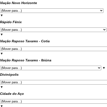
Viação Novo Horizonte
▼
Rápido Fênix
▼
Viação Raposo Tavares - Cotia
▼
Viação Raposo Tavares - Ibiúna
▼
Divinópolis
▼
Cidade do Aço
▼