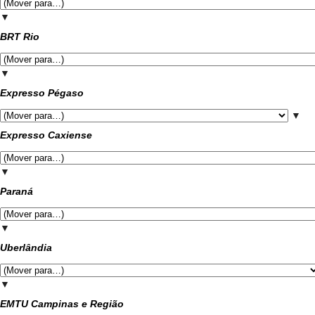
▼
BRT Rio
▼
Expresso Pégaso
▼
Expresso Caxiense
▼
Paraná
▼
Uberlândia
▼
EMTU Campinas e Região