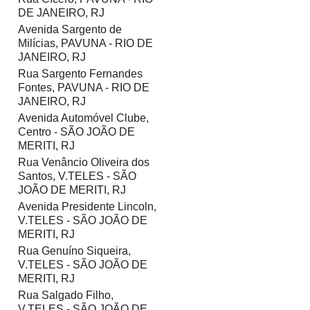
DE JANEIRO, RJ
Avenida Sargento de
Milícias, PAVUNA - RIO DE
JANEIRO, RJ
Rua Sargento Fernandes
Fontes, PAVUNA - RIO DE
JANEIRO, RJ
Avenida Automóvel Clube,
Centro - SÃO JOÃO DE
MERITI, RJ
Rua Venâncio Oliveira dos
Santos, V.TELES - SÃO
JOÃO DE MERITI, RJ
Avenida Presidente Lincoln,
V.TELES - SÃO JOÃO DE
MERITI, RJ
Rua Genuíno Siqueira,
V.TELES - SÃO JOÃO DE
MERITI, RJ
Rua Salgado Filho,
V.TELES - SÃO JOÃO DE