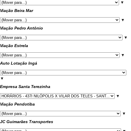
▼
Viação Beira Mar
▼
Viação Pedro Antônio
▼
Viação Estrela
▼
Auto Lotação Ingá
▼
Empresa Santa Terezinha
▼
Viação Pendotiba
▼
JC Guimarães Transportes