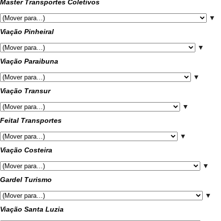
Master Transportes Coletivos
▼
Viação Pinheiral
▼
Viação Paraibuna
▼
Viação Transur
▼
Feital Transportes
▼
Viação Costeira
▼
Gardel Turismo
▼
Viação Santa Luzia