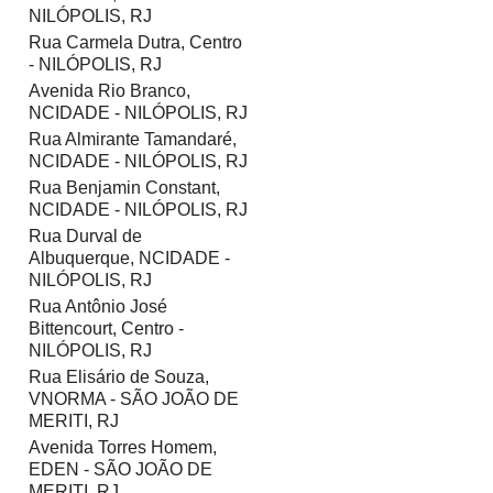
NILÓPOLIS, RJ
Rua Carmela Dutra, Centro
- NILÓPOLIS, RJ
Avenida Rio Branco,
NCIDADE - NILÓPOLIS, RJ
Rua Almirante Tamandaré,
NCIDADE - NILÓPOLIS, RJ
Rua Benjamin Constant,
NCIDADE - NILÓPOLIS, RJ
Rua Durval de
Albuquerque, NCIDADE -
NILÓPOLIS, RJ
Rua Antônio José
Bittencourt, Centro -
NILÓPOLIS, RJ
Rua Elisário de Souza,
VNORMA - SÃO JOÃO DE
MERITI, RJ
Avenida Torres Homem,
EDEN - SÃO JOÃO DE
MERITI, RJ