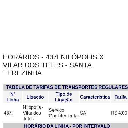
HORÁRIOS - 437I NILÓPOLIS X
VILAR DOS TELES - SANTA
TEREZINHA
TABELA DE TARIFAS DE TRANSPORTES REGULARES
Nº
Tipo de
Ligação
Característica
Tarifa
Linha
Ligação
Nilópolis -
Serviço
437I
Vilar dos
SA
R$ 4,00
Complementar
Teles
HORÁRIO DA LINHA - POR INTERVALO