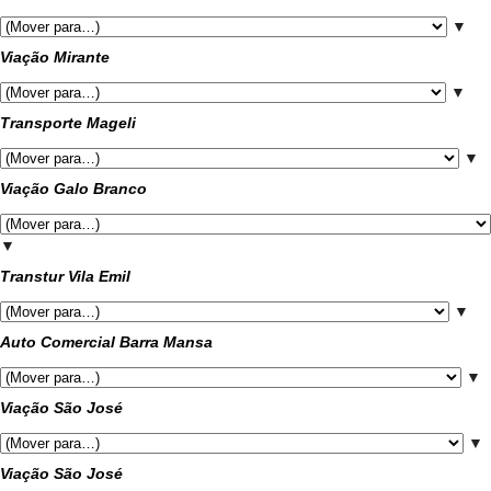
▼
Viação Mirante
▼
Transporte Mageli
▼
Viação Galo Branco
▼
Transtur Vila Emil
▼
Auto Comercial Barra Mansa
▼
Viação São José
▼
Viação São José