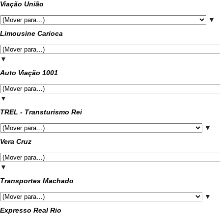
Viação União
▼
Limousine Carioca
▼
Auto Viação 1001
▼
TREL - Transturismo Rei
▼
Vera Cruz
▼
Transportes Machado
▼
Expresso Real Rio