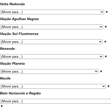
Volta Redonda
▼
Viação Agulhas Negras
▼
Viação Sul Fluminense
▼
Resende
▼
Viação Planeta
▼
Recife
▼
Belo Horizonte e Região
▼