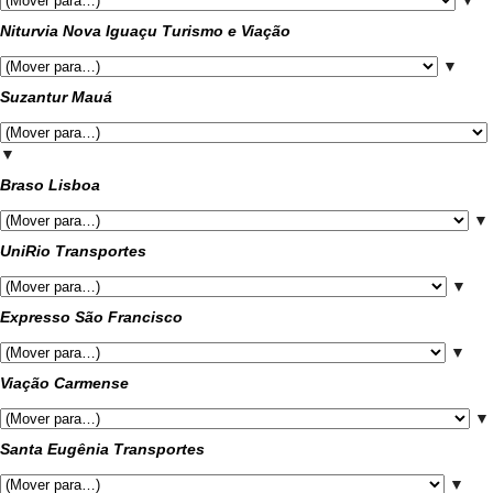
▼
Niturvia Nova Iguaçu Turismo e Viação
▼
Suzantur Mauá
▼
Braso Lisboa
▼
UniRio Transportes
▼
Expresso São Francisco
▼
Viação Carmense
▼
Santa Eugênia Transportes
▼