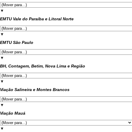
▼
EMTU Vale do Paraíba e Litoral Norte
▼
EMTU São Paulo
▼
BH, Contagem, Betim, Nova Lima e Região
▼
Viação Salineira e Montes Brancos
▼
Viação Mauá
▼