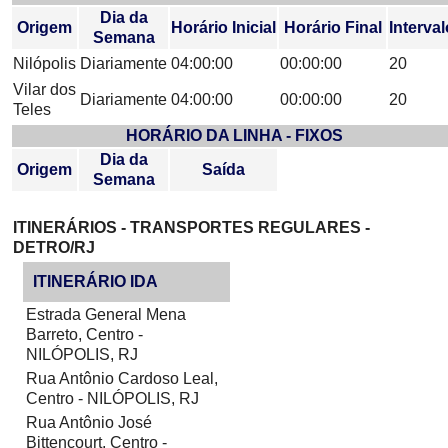
Dia da
Origem
Horário Inicial
Horário Final
Interval
Semana
Nilópolis
Diariamente
04:00:00
00:00:00
20
Vilar dos
Diariamente
04:00:00
00:00:00
20
Teles
HORÁRIO DA LINHA - FIXOS
Dia da
Origem
Saída
Semana
ITINERÁRIOS - TRANSPORTES REGULARES -
DETRO/RJ
ITINERÁRIO IDA
Estrada General Mena
Barreto, Centro -
NILÓPOLIS, RJ
Rua Antônio Cardoso Leal,
Centro - NILÓPOLIS, RJ
Rua Antônio José
Bittencourt, Centro -