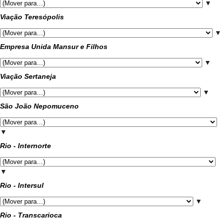
▼
Viação Teresópolis
▼
Empresa Unida Mansur e Filhos
▼
Viação Sertaneja
▼
São João Nepomuceno
▼
Rio - Internorte
▼
Rio - Intersul
▼
Rio - Transcarioca