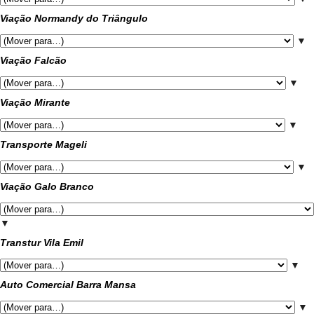
Viação Normandy do Triângulo
▼
Viação Falcão
▼
Viação Mirante
▼
Transporte Mageli
▼
Viação Galo Branco
▼
Transtur Vila Emil
▼
Auto Comercial Barra Mansa
▼