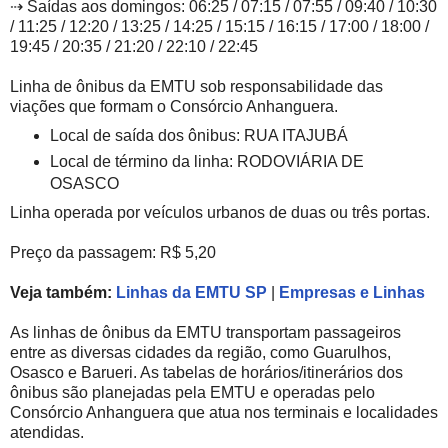
⇢ Saídas aos domingos: 06:25 / 07:15 / 07:55 / 09:40 / 10:30
/ 11:25 / 12:20 / 13:25 / 14:25 / 15:15 / 16:15 / 17:00 / 18:00 /
19:45 / 20:35 / 21:20 / 22:10 / 22:45
Linha de ônibus da EMTU sob responsabilidade das
viações que formam o Consórcio Anhanguera.
Local de saída dos ônibus: RUA ITAJUBÁ
Local de término da linha: RODOVIÁRIA DE
OSASCO
Linha operada por veículos urbanos de duas ou três portas.
Preço da passagem: R$ 5,20
Veja também:
Linhas da EMTU SP
|
Empresas e Linhas
As linhas de ônibus da EMTU transportam passageiros
entre as diversas cidades da região, como Guarulhos,
Osasco e Barueri. As tabelas de horários/itinerários dos
ônibus são planejadas pela EMTU e operadas pelo
Consórcio Anhanguera que atua nos terminais e localidades
atendidas.