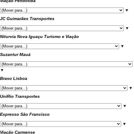
Viação Pendotiba
▼
JC Guimarães Transportes
▼
Niturvia Nova Iguaçu Turismo e Viação
▼
Suzantur Mauá
▼
Braso Lisboa
▼
UniRio Transportes
▼
Expresso São Francisco
▼
Viação Carmense