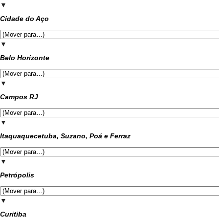
▼
Cidade do Aço
▼
Belo Horizonte
▼
Campos RJ
▼
Itaquaquecetuba, Suzano, Poá e Ferraz
▼
Petrópolis
▼
Curitiba