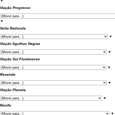
▼
Viação Progresso
▼
Volta Redonda
▼
Viação Agulhas Negras
▼
Viação Sul Fluminense
▼
Resende
▼
Viação Planeta
▼
Recife
▼