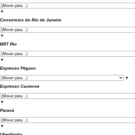
▼
Consórcios do Rio de Janeiro
▼
BRT Rio
▼
Expresso Pégaso
▼
Expresso Caxiense
▼
Paraná
▼
Uberlândia