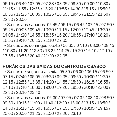
06:15 / 06:40 / 07:05 / 07:38 / 08:05 / 08:30 / 09:00 / 10:30 /
11:15 / 11:55 / 12:35 / 13:20 / 13:55 / 14:30 / 15:15 / 15:50 /
16:35 / 17:25 / 18:05 / 18:25 / 18:55 / 19:45 / 21:15 / 21:50 /
22:30 / 23:00
⇢ Saídas aos sábados: 05:45 / 06:15 / 06:45 / 07:15 / 07:50 /
08:25 / 09:05 / 09:45 / 10:30 / 11:15 / 12:00 / 12:45 / 13:30 /
14:05 / 14:20 / 14:55 / 15:35 / 16:20 / 16:55 / 17:40 / 18:20 /
18:55 / 19:40 / 20:15 / 21:10 / 22:05
⇢ Saídas aos domingos: 05:45 / 06:35 / 07:10 / 08:00 / 08:45
/ 10:30 / 11:20 / 12:30 / 13:25 / 14:25 / 15:20 / 16:10 / 17:10 /
17:55 / 18:55 / 20:40 / 21:20 / 22:05
HORÁRIOS DAS SAÍDAS DO CENTRO DE OSASCO
⇢ Saídas de segunda a sexta: 05:30 / 06:00 / 06:15 / 06:50 /
07:15 / 07:40 / 08:05 / 08:38 / 09:05 / 09:30 / 10:00 / 11:30 /
12:15 / 12:55 / 13:35 / 14:20 / 14:55 / 15:30 / 16:15 / 16:55 /
17:10 / 17:40 / 18:30 / 19:00 / 19:20 / 19:50 / 20:40 / 22:00 /
22:30 / 23:10 / 23:40
⇢ Saídas aos sábados: 06:30 / 07:05 / 07:35 / 08:10 / 08:50 /
09:30 / 10:15 / 11:00 / 11:40 / 12:20 / 13:00 / 13:15 / 13:50 /
14:30 / 15:15 / 15:50 / 16:35 / 17:15 / 17:50 / 18:35 / 19:15 /
20:00 / 20:50 / 21:25 / 21:50 / 22:20 / 23:10