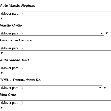
Auto Viação Reginas
▼
Viação União
▼
Limousine Carioca
▼
Auto Viação 1001
▼
TREL - Transturismo Rei
▼
Vera Cruz
▼