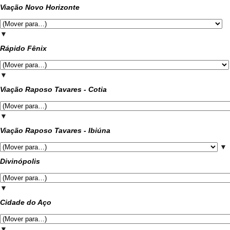
Viação Novo Horizonte
▼
Rápido Fênix
▼
Viação Raposo Tavares - Cotia
▼
Viação Raposo Tavares - Ibiúna
▼
Divinópolis
▼
Cidade do Aço
▼