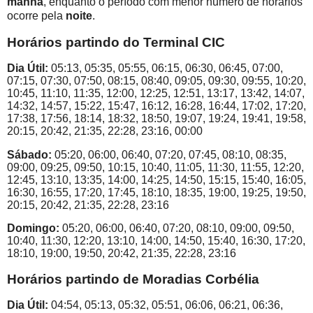
manhã
, enquanto o período com menor número de horários
ocorre pela
noite
.
Horários partindo do Terminal CIC
Dia Útil:
05:13, 05:35, 05:55, 06:15, 06:30, 06:45, 07:00,
07:15, 07:30, 07:50, 08:15, 08:40, 09:05, 09:30, 09:55, 10:20,
10:45, 11:10, 11:35, 12:00, 12:25, 12:51, 13:17, 13:42, 14:07,
14:32, 14:57, 15:22, 15:47, 16:12, 16:28, 16:44, 17:02, 17:20,
17:38, 17:56, 18:14, 18:32, 18:50, 19:07, 19:24, 19:41, 19:58,
20:15, 20:42, 21:35, 22:28, 23:16, 00:00
Sábado:
05:20, 06:00, 06:40, 07:20, 07:45, 08:10, 08:35,
09:00, 09:25, 09:50, 10:15, 10:40, 11:05, 11:30, 11:55, 12:20,
12:45, 13:10, 13:35, 14:00, 14:25, 14:50, 15:15, 15:40, 16:05,
16:30, 16:55, 17:20, 17:45, 18:10, 18:35, 19:00, 19:25, 19:50,
20:15, 20:42, 21:35, 22:28, 23:16
Domingo:
05:20, 06:00, 06:40, 07:20, 08:10, 09:00, 09:50,
10:40, 11:30, 12:20, 13:10, 14:00, 14:50, 15:40, 16:30, 17:20,
18:10, 19:00, 19:50, 20:42, 21:35, 22:28, 23:16
Horários partindo de Moradias Corbélia
Dia Útil:
04:54, 05:13, 05:32, 05:51, 06:06, 06:21, 06:36,