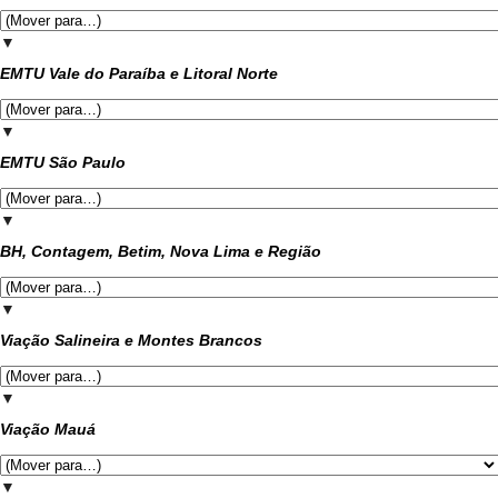
▼
EMTU Vale do Paraíba e Litoral Norte
▼
EMTU São Paulo
▼
BH, Contagem, Betim, Nova Lima e Região
▼
Viação Salineira e Montes Brancos
▼
Viação Mauá
▼