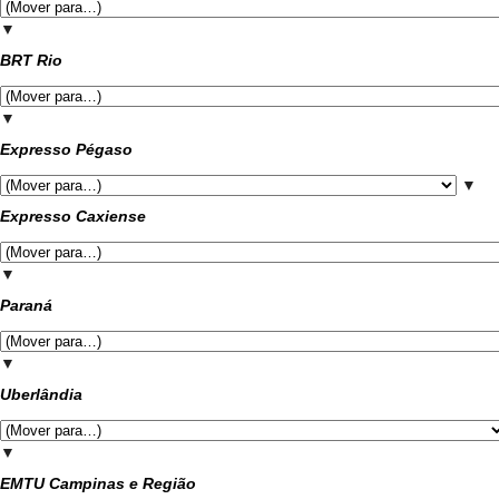
▼
BRT Rio
▼
Expresso Pégaso
▼
Expresso Caxiense
▼
Paraná
▼
Uberlândia
▼
EMTU Campinas e Região