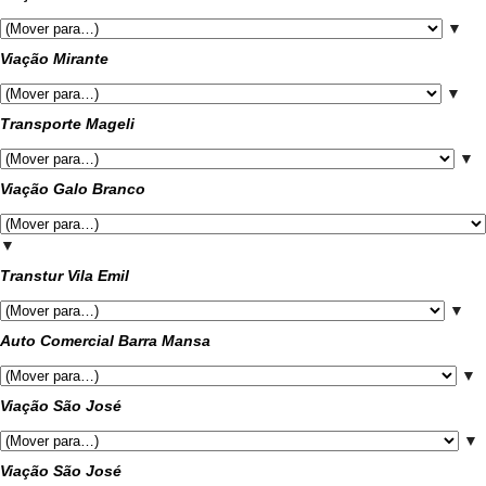
▼
Viação Mirante
▼
Transporte Mageli
▼
Viação Galo Branco
▼
Transtur Vila Emil
▼
Auto Comercial Barra Mansa
▼
Viação São José
▼
Viação São José