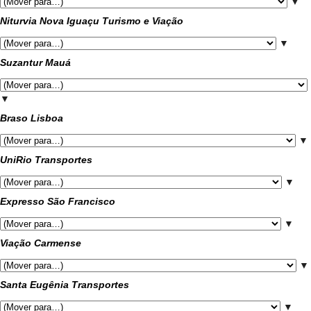
▼
Niturvia Nova Iguaçu Turismo e Viação
▼
Suzantur Mauá
▼
Braso Lisboa
▼
UniRio Transportes
▼
Expresso São Francisco
▼
Viação Carmense
▼
Santa Eugênia Transportes
▼