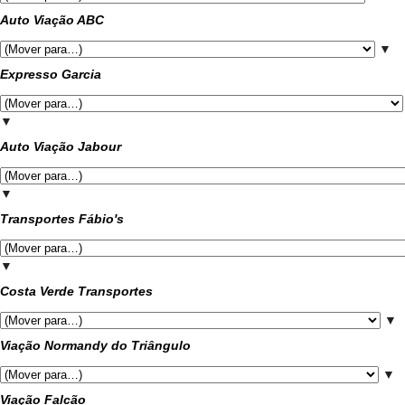
Auto Viação ABC
▼
Expresso Garcia
▼
Auto Viação Jabour
▼
Transportes Fábio's
▼
Costa Verde Transportes
▼
Viação Normandy do Triângulo
▼
Viação Falcão