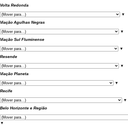
Volta Redonda
▼
Viação Agulhas Negras
▼
Viação Sul Fluminense
▼
Resende
▼
Viação Planeta
▼
Recife
▼
Belo Horizonte e Região
▼