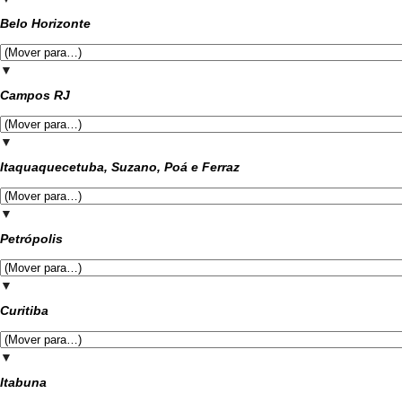
Belo Horizonte
▼
Campos RJ
▼
Itaquaquecetuba, Suzano, Poá e Ferraz
▼
Petrópolis
▼
Curitiba
▼
Itabuna