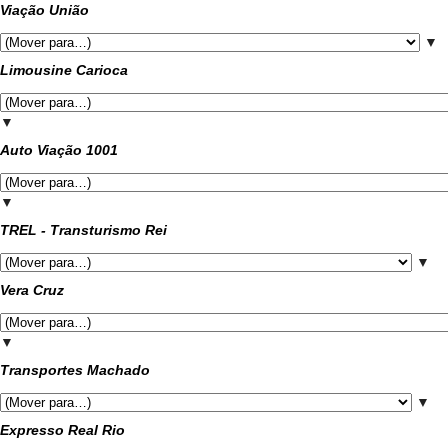
Viação União
▼
Limousine Carioca
▼
Auto Viação 1001
▼
TREL - Transturismo Rei
▼
Vera Cruz
▼
Transportes Machado
▼
Expresso Real Rio