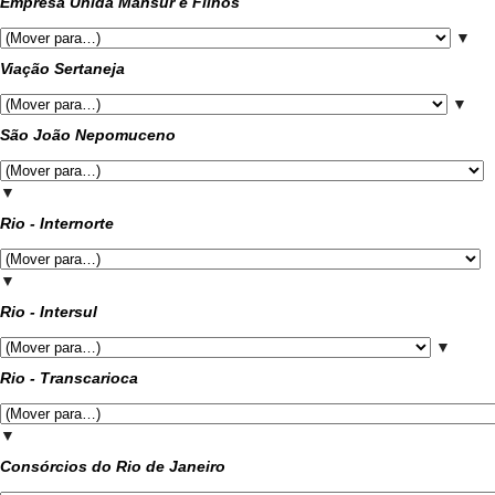
Empresa Unida Mansur e Filhos
▼
Viação Sertaneja
▼
São João Nepomuceno
▼
Rio - Internorte
▼
Rio - Intersul
▼
Rio - Transcarioca
▼
Consórcios do Rio de Janeiro