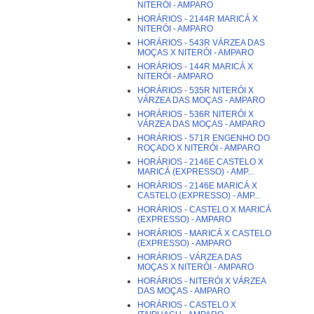
NITERÓI - AMPARO
HORÁRIOS - 2144R MARICÁ X
NITERÓI - AMPARO
HORÁRIOS - 543R VÁRZEA DAS
MOÇAS X NITERÓI - AMPARO
HORÁRIOS - 144R MARICÁ X
NITERÓI - AMPARO
HORÁRIOS - 535R NITERÓI X
VÁRZEA DAS MOÇAS - AMPARO
HORÁRIOS - 536R NITERÓI X
VÁRZEA DAS MOÇAS - AMPARO
HORÁRIOS - 571R ENGENHO DO
ROÇADO X NITERÓI - AMPARO
HORÁRIOS - 2146E CASTELO X
MARICÁ (EXPRESSO) - AMP...
HORÁRIOS - 2146E MARICÁ X
CASTELO (EXPRESSO) - AMP...
HORÁRIOS - CASTELO X MARICÁ
(EXPRESSO) - AMPARO
HORÁRIOS - MARICÁ X CASTELO
(EXPRESSO) - AMPARO
HORÁRIOS - VÁRZEA DAS
MOÇAS X NITERÓI - AMPARO
HORÁRIOS - NITERÓI X VÁRZEA
DAS MOÇAS - AMPARO
HORÁRIOS - CASTELO X