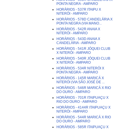
PONTA NEGRA - AMPARO
HORÁRIOS - 537R ITAIPU X
NITERÓI - AMPARO
HORÁRIOS - 578D CANDELÁRIA X
PONTA NEGRA (VIA MANO...
HORÁRIOS - 542R ANAIA X
NITERÓI - AMPARO
HORÁRIOS - 543D ANAIA X
CANDELÁRIA - AMPARO
HORÁRIOS - 541R JÓQUEI CLUB
X NITERÓI - AMPARO
HORÁRIOS - 540R JÓQUEI CLUB
X NITERÓI - AMPARO
HORÁRIOS - 534R NITERÓI X
PONTA NEGRA - AMPARO
HORÁRIOS - 145R MARICÁ X
NITERÓI (VIA SÃO JOSÉ DE ...
HORÁRIOS - 546R MARICÁ X RIO
DO OURO - AMPARO
HORÁRIOS - 701R ITAIPUAÇU X
RIO DO OURO - AMPARO
HORÁRIOS - 4144R ITAIPUAÇU X
NITERÓI - AMPARO
HORÁRIOS - 544R MARICÁ X RIO
DO OURO - AMPARO
HORÁRIOS - 585R ITAIPUAÇU X