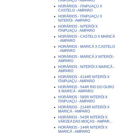
ITAIPUAÇU - AMPARO
HORÁRIOS - ITAIPUAÇU X
CASTELO - AMPARO
HORÁRIOS - ITAIPUAÇU X
NITERÓI - AMPARO
HORÁRIOS - NITERÓI X
ITAIPUAÇU - AMPARO
HORÁRIOS - CASTELO X MARICÁ
- AMPARO
HORÁRIOS - MARICÁ X CASTELO
- AMPARO
HORÁRIOS - MARICÁ X NITERÓI -
AMPARO
HORÁRIOS - NITERÓI X MARICÁ -
AMPARO
HORÁRIOS - 4144R NITERÓI X
ITAIPUAÇU - AMPARO
HORÁRIOS - 544R RIO DO OURO
X MARICÁ - AMPARO
HORÁRIOS - 585R NITERÓI X
ITAIPUAÇU - AMPARO
HORÁRIOS - 2144R NITERÓI X
MARICÁ - AMPARO
HORÁRIOS - 543R NITERÓI X
VÁRZEA DAS MOÇAS - AMPAR...
HORÁRIOS - 144R NITERÓI X
MARICÁ - AMPARO