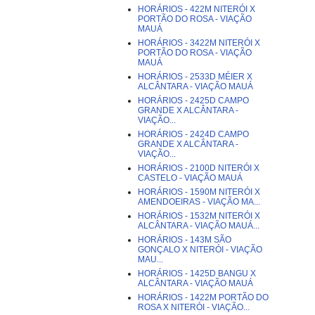
HORÁRIOS - 422M NITERÓI X
PORTÃO DO ROSA - VIAÇÃO
MAUÁ
HORÁRIOS - 3422M NITERÓI X
PORTÃO DO ROSA - VIAÇÃO
MAUÁ
HORÁRIOS - 2533D MÉIER X
ALCÂNTARA - VIAÇÃO MAUÁ
HORÁRIOS - 2425D CAMPO
GRANDE X ALCÂNTARA -
VIAÇÃO...
HORÁRIOS - 2424D CAMPO
GRANDE X ALCÂNTARA -
VIAÇÃO...
HORÁRIOS - 2100D NITERÓI X
CASTELO - VIAÇÃO MAUÁ
HORÁRIOS - 1590M NITERÓI X
AMENDOEIRAS - VIAÇÃO MA...
HORÁRIOS - 1532M NITERÓI X
ALCÂNTARA - VIAÇÃO MAUÁ...
HORÁRIOS - 143M SÃO
GONÇALO X NITERÓI - VIAÇÃO
MAU...
HORÁRIOS - 1425D BANGU X
ALCÂNTARA - VIAÇÃO MAUÁ
HORÁRIOS - 1422M PORTÃO DO
ROSA X NITERÓI - VIAÇÃO...