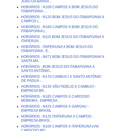
JOÃO DA BARRA...
HORÁRIOS - N109 CAMPOS X BOM JESUS DO
ITABAPOANA -...
HORÁRIOS - N120 BOM JESUS DO ITABAPOANA X
CAMPOS (...
HORÁRIOS - N160 CAMPOS X BOM JESUS DO
ITABAPOANA (...
HORÁRIOS - N115 BOM JESUS DO ITABAPOANA X
ITAPERUN...
HORÁRIOS - ITAPERUNA X BOM JESUS DO
ITABAPOANA - E...
HORÁRIOS - N471 BOM JESUS DO ITABAPOANA X
SANTA MA...
HORÁRIOS - BOM JESUS DO ITABAPOANA X
SANTO ANTÔNIO...
HORÁRIOS - N170 CAMBUCI X SANTO ANTÔNIO
DE PÁDUA -...
HORÁRIOS - N135 SÃO FIDÉLIS X CAMBUCI -
EMPRESA BR...
HORÁRIOS - N165 CAMPOS X CARDOSO
MOREIRA - EMPRESA...
HORÁRIOS - N425 CAMPOS X GARGAU -
EMPRESA BRASIL
HORÁRIOS - N125 ITAPERUNA X CAMPOS -
EMPRESA BRASI...
HORÁRIOS - N100 CAMPOS X ITAPERUNA (VIA
CARDOSO MO...