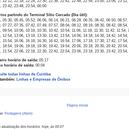
, 22:12, 22:18, 22:24, 22:30, 22:36, 22:42, 22:48, 22:54, 23:00, 23:06, 23:12,
, 23:42, 23:48, 23:54, 00:00.
ios partindo do Terminal Sítio Cercado (Dia útil):
, 05:30, 05:45, 05:52, 06:06, 06:14, 06:21, 06:28, 06:35, 06:42, 06:50, 06:57,
, 07:27, 07:35, 07:42, 07:49, 07:57, 08:04, 08:12, 08:19, 08:30, 08:42, 08:54,
, 09:54, 10:06, 10:18, 10:30, 10:42, 10:54, 11:06, 11:18, 11:30, 11:42, 11:54, 
, 12:54, 13:06, 13:18, 13:30, 13:42, 13:54, 14:06, 14:18, 14:30, 14:42, 14:54,
, 15:54, 16:06, 16:18, 16:30, 16:42, 16:54, 17:06, 17:18, 17:30, 17:42, 17:54,
, 18:54, 19:06, 19:18, 19:30, 19:42, 19:54, 20:06, 20:18, 20:30, 20:42, 20:54,
, 21:54, 22:06, 22:18, 22:30, 22:42, 22:54, 23:06, 23:18, 23:30, 23:42, 23:54,
eiro horário de saída:
05:17
mo horário de saída:
00:04
ulte todas linhas de Curitiba
 também:
Linhas e Empresas de Ônibus
Página inicial
ar:
Postagens (Atom)
a atualização dos horários:
hoje, às 00:07