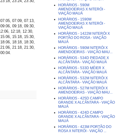
 23:18, 23:24, 23:30,
HORÁRIOS - 590M
AMENDOEIRAS X NITERÓI -
VIAÇÃO MAUÁ
HORÁRIOS - 1590M
 07:05, 07:09, 07:13,
AMENDOEIRAS X NITERÓI -
 09:06, 09:18, 09:30,
VIAÇÃO MAUÁ
12:06, 12:18, 12:30,
HORÁRIOS - 1422M NITERÓI X
 15:06, 15:18, 15:30,
PORTÃO DO ROSA - VIAÇÃO
 18:06, 18:18, 18:30,
MAUÁ
 21:06, 21:18, 21:30,
HORÁRIOS - 590M NITERÓI X
AMENDOEIRAS - VIAÇÃO MAU...
 00:04.
HORÁRIOS - 534D PIEDADE X
ALCÂNTARA - VIAÇÃO MAUÁ
HORÁRIOS - 533D MÉIER X
ALCÂNTARA - VIAÇÃO MAUÁ
HORÁRIOS - 532M NITERÓI X
ALCÂNTARA - VIAÇÃO MAUÁ
HORÁRIOS - 527M NITERÓI X
AMENDOEIRAS - VIAÇÃO MAU...
HORÁRIOS - 425D CAMPO
GRANDE X ALCÂNTARA - VIAÇÃO
MAUÁ
HORÁRIOS - 424D CAMPO
GRANDE X ALCÂNTARA - VIAÇÃO
MAUÁ
HORÁRIOS - 423M PORTÃO DO
ROSA X NITERÓI - VIAÇÃO ...