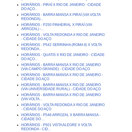
HORÁRIOS - PIRAÍ X RIO DE JANEIRO - CIDADE
DO AÇO...
HORÁRIOS - BARRA MANSA X PIRAÍ (VIA VOLTA
REDONDA)...
HORÁRIOS - P250 PINHEIRAL X PIRAÍ (VIA
ARROZAL) -...
HORÁRIOS - VOLTA REDONDA X RIO DE JANEIRO
- CIDADE DO AÇO
HORÁRIOS - P542 SERRINHA (ROMA II) X VOLTA
REDONDA...
HORÁRIOS - QUATIS X RIO DE JANEIRO - CIDADE
DO AÇO...
HORÁRIOS - BARRA MANSA X RIO DE JANEIRO
(VIA CAMPO GRANDE) - CIDADE DO AÇO
HORÁRIOS - BARRA MANSA X RIO DE JANEIRO -
CIDADE DO AÇO
HORÁRIOS - BARRA MANSA X RIO DE JANEIRO
(VIA UNIVERSIDADE RURAL) - CIDADE DO AÇO
HORÁRIOS - BARRA MANSA X RIO DE JANEIRO
(VIA VOLTA...
HORÁRIOS - VOLTA REDONDA X RIO DE JANEIRO
- CIDADE DO AÇO
HORÁRIOS - P546 ARROZAL X BARRA MANSA -
CIDADE DO ...
HORÁRIOS - P501 VISTA ALEGRE X VOLTA
REDONDA - CID...