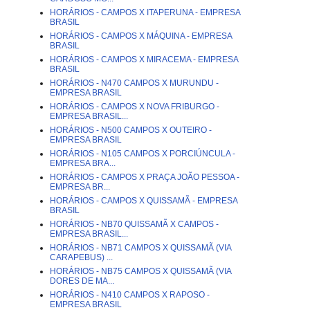
HORÁRIOS - CAMPOS X ITAPERUNA - EMPRESA
BRASIL
HORÁRIOS - CAMPOS X MÁQUINA - EMPRESA
BRASIL
HORÁRIOS - CAMPOS X MIRACEMA - EMPRESA
BRASIL
HORÁRIOS - N470 CAMPOS X MURUNDU -
EMPRESA BRASIL
HORÁRIOS - CAMPOS X NOVA FRIBURGO -
EMPRESA BRASIL...
HORÁRIOS - N500 CAMPOS X OUTEIRO -
EMPRESA BRASIL
HORÁRIOS - N105 CAMPOS X PORCIÚNCULA -
EMPRESA BRA...
HORÁRIOS - CAMPOS X PRAÇA JOÃO PESSOA -
EMPRESA BR...
HORÁRIOS - CAMPOS X QUISSAMÃ - EMPRESA
BRASIL
HORÁRIOS - NB70 QUISSAMÃ X CAMPOS -
EMPRESA BRASIL...
HORÁRIOS - NB71 CAMPOS X QUISSAMÃ (VIA
CARAPEBUS) ...
HORÁRIOS - NB75 CAMPOS X QUISSAMÃ (VIA
DORES DE MA...
HORÁRIOS - N410 CAMPOS X RAPOSO -
EMPRESA BRASIL