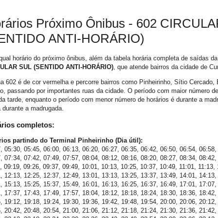
rários Próximo Ônibus - 602 CIRCUL
ENTIDO ANTI-HORÁRIO)
qual horário do próximo ônibus, além da tabela horária completa de saídas da
ULAR SUL (SENTIDO ANTI-HORÁRIO)
, que atende bairros da cidade de Cur
ha 602 é de cor vermelha e percorre bairros como Pinheirinho, Sítio Cercado,
o, passando por importantes ruas da cidade. O período com maior número de 
 da tarde, enquanto o período com menor número de horários é durante a madr
a durante a madrugada.
rios completos:
ios partindo do Terminal Pinheirinho (Dia útil):
, 05:30, 05:45, 06:00, 06:13, 06:20, 06:27, 06:35, 06:42, 06:50, 06:54, 06:58,
, 07:34, 07:42, 07:49, 07:57, 08:04, 08:12, 08:16, 08:20, 08:27, 08:34, 08:42,
, 09:19, 09:26, 09:37, 09:49, 10:01, 10:13, 10:25, 10:37, 10:49, 11:01, 11:13, 
, 12:13, 12:25, 12:37, 12:49, 13:01, 13:13, 13:25, 13:37, 13:49, 14:01, 14:13,
, 15:13, 15:25, 15:37, 15:49, 16:01, 16:13, 16:25, 16:37, 16:49, 17:01, 17:07,
, 17:37, 17:43, 17:49, 17:57, 18:04, 18:12, 18:18, 18:24, 18:30, 18:36, 18:42,
, 19:12, 19:18, 19:24, 19:30, 19:36, 19:42, 19:48, 19:54, 20:00, 20:06, 20:12,
, 20:42, 20:48, 20:54, 21:00, 21:06, 21:12, 21:18, 21:24, 21:30, 21:36, 21:42,