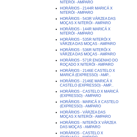
NITERÓI - AMPARO
HORÁRIOS - 2144R MARICÁ X
NITERÓI - AMPARO
HORÁRIOS - 543R VÁRZEA DAS
MOÇAS X NITERÓI - AMPARO
HORÁRIOS - 144R MARICÁ X
NITERÓI - AMPARO
HORÁRIOS - 535R NITERÓI X
VÁRZEA DAS MOÇAS - AMPARO
HORÁRIOS - 536R NITERÓI X
VÁRZEA DAS MOÇAS - AMPARO
HORÁRIOS - 571R ENGENHO DO
ROÇADO X NITERÓI - AMPARO
HORÁRIOS - 2146E CASTELO X
MARICÁ (EXPRESSO) - AMP...
HORÁRIOS - 2146E MARICÁ X
CASTELO (EXPRESSO) - AMP...
HORÁRIOS - CASTELO X MARICÁ
(EXPRESSO) - AMPARO
HORÁRIOS - MARICÁ X CASTELO
(EXPRESSO) - AMPARO
HORÁRIOS - VÁRZEA DAS
MOÇAS X NITERÓI - AMPARO
HORÁRIOS - NITERÓI X VÁRZEA
DAS MOÇAS - AMPARO
HORÁRIOS - CASTELO X