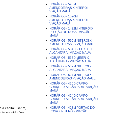
HORÁRIOS - 590M
AMENDOEIRAS X NITERÓI -
VIAÇÃO MAUÁ
HORÁRIOS - 1590M
AMENDOEIRAS X NITERÓI -
VIAÇÃO MAUÁ
HORÁRIOS - 1422M NITERÓI X
PORTÃO DO ROSA - VIAÇÃO
MAUÁ
HORÁRIOS - 590M NITERÓI X
AMENDOEIRAS - VIAÇÃO MAU...
HORÁRIOS - 534D PIEDADE X
ALCÂNTARA - VIAÇÃO MAUÁ
HORÁRIOS - 533D MÉIER X
ALCÂNTARA - VIAÇÃO MAUÁ
HORÁRIOS - 532M NITERÓI X
ALCÂNTARA - VIAÇÃO MAUÁ
HORÁRIOS - 527M NITERÓI X
AMENDOEIRAS - VIAÇÃO MAU...
HORÁRIOS - 425D CAMPO
GRANDE X ALCÂNTARA - VIAÇÃO
MAUÁ
HORÁRIOS - 424D CAMPO
GRANDE X ALCÂNTARA - VIAÇÃO
MAUÁ
HORÁRIOS - 423M PORTÃO DO
 à capital. Betim,
ROSA X NITERÓI - VIAÇÃO ...
nto considerável