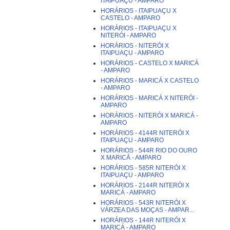
ITAIPUAÇU - AMPARO
HORÁRIOS - ITAIPUAÇU X
CASTELO - AMPARO
HORÁRIOS - ITAIPUAÇU X
NITERÓI - AMPARO
HORÁRIOS - NITERÓI X
ITAIPUAÇU - AMPARO
HORÁRIOS - CASTELO X MARICÁ
- AMPARO
HORÁRIOS - MARICÁ X CASTELO
- AMPARO
HORÁRIOS - MARICÁ X NITERÓI -
AMPARO
HORÁRIOS - NITERÓI X MARICÁ -
AMPARO
HORÁRIOS - 4144R NITERÓI X
ITAIPUAÇU - AMPARO
HORÁRIOS - 544R RIO DO OURO
X MARICÁ - AMPARO
HORÁRIOS - 585R NITERÓI X
ITAIPUAÇU - AMPARO
HORÁRIOS - 2144R NITERÓI X
MARICÁ - AMPARO
HORÁRIOS - 543R NITERÓI X
VÁRZEA DAS MOÇAS - AMPAR...
HORÁRIOS - 144R NITERÓI X
MARICÁ - AMPARO