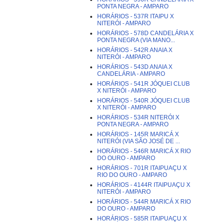
PONTA NEGRA - AMPARO
HORÁRIOS - 537R ITAIPU X
NITERÓI - AMPARO
HORÁRIOS - 578D CANDELÁRIA X
PONTA NEGRA (VIA MANO...
HORÁRIOS - 542R ANAIA X
NITERÓI - AMPARO
HORÁRIOS - 543D ANAIA X
CANDELÁRIA - AMPARO
HORÁRIOS - 541R JÓQUEI CLUB
X NITERÓI - AMPARO
HORÁRIOS - 540R JÓQUEI CLUB
X NITERÓI - AMPARO
HORÁRIOS - 534R NITERÓI X
PONTA NEGRA - AMPARO
HORÁRIOS - 145R MARICÁ X
NITERÓI (VIA SÃO JOSÉ DE ...
HORÁRIOS - 546R MARICÁ X RIO
DO OURO - AMPARO
HORÁRIOS - 701R ITAIPUAÇU X
RIO DO OURO - AMPARO
HORÁRIOS - 4144R ITAIPUAÇU X
NITERÓI - AMPARO
HORÁRIOS - 544R MARICÁ X RIO
DO OURO - AMPARO
HORÁRIOS - 585R ITAIPUAÇU X