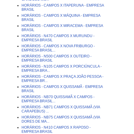
HORÁRIOS - CAMPOS X ITAPERUNA - EMPRESA
BRASIL
HORÁRIOS - CAMPOS X MÁQUINA - EMPRESA
BRASIL
HORÁRIOS - CAMPOS X MIRACEMA - EMPRESA
BRASIL
HORÁRIOS - N470 CAMPOS X MURUNDU -
EMPRESA BRASIL
HORÁRIOS - CAMPOS X NOVA FRIBURGO -
EMPRESA BRASIL...
HORÁRIOS - N500 CAMPOS X OUTEIRO -
EMPRESA BRASIL
HORÁRIOS - N105 CAMPOS X PORCIÚNCULA -
EMPRESA BRA...
HORÁRIOS - CAMPOS X PRAÇA JOÃO PESSOA -
EMPRESA BR...
HORÁRIOS - CAMPOS X QUISSAMÃ - EMPRESA
BRASIL
HORÁRIOS - NB70 QUISSAMÃ X CAMPOS -
EMPRESA BRASIL...
HORÁRIOS - NB71 CAMPOS X QUISSAMÃ (VIA
CARAPEBUS) ...
HORÁRIOS - NB75 CAMPOS X QUISSAMÃ (VIA
DORES DE MA...
HORÁRIOS - N410 CAMPOS X RAPOSO -
EMPRESA BRASIL