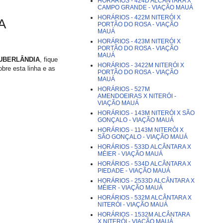
HORÁRIOS - 424D ALCÂNTARA X
CAMPO GRANDE - VIAÇÃO MAUÁ
HORÁRIOS - 422M NITERÓI X
A
PORTÃO DO ROSA - VIAÇÃO
MAUÁ
HORÁRIOS - 423M NITERÓI X
PORTÃO DO ROSA - VIAÇÃO
MAUÁ
A UBERLÂNDIA
, fique
HORÁRIOS - 3422M NITERÓI X
obre esta linha e as
PORTÃO DO ROSA - VIAÇÃO
MAUÁ
HORÁRIOS - 527M
AMENDOEIRAS X NITERÓI -
VIAÇÃO MAUÁ
HORÁRIOS - 143M NITERÓI X SÃO
GONÇALO - VIAÇÃO MAUÁ
HORÁRIOS - 1143M NITERÓI X
SÃO GONÇALO - VIAÇÃO MAUÁ
HORÁRIOS - 533D ALCÂNTARA X
MÉIER - VIAÇÃO MAUÁ
HORÁRIOS - 534D ALCÂNTARA X
PIEDADE - VIAÇÃO MAUÁ
HORÁRIOS - 2533D ALCÂNTARA X
MÉIER - VIAÇÃO MAUÁ
HORÁRIOS - 532M ALCÂNTARA X
NITERÓI - VIAÇÃO MAUÁ
HORÁRIOS - 1532M ALCÂNTARA
X NITERÓI - VIAÇÃO MAUÁ