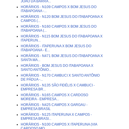
JOÃO DA BARRA...
HORÁRIOS - N109 CAMPOS X BOM JESUS DO
ITABAPOANA -...
HORÁRIOS - N120 BOM JESUS DO ITABAPOANA X
CAMPOS (...
HORÁRIOS - N160 CAMPOS X BOM JESUS DO
ITABAPOANA (...
HORÁRIOS - N115 BOM JESUS DO ITABAPOANA X
ITAPERUN...
HORÁRIOS - ITAPERUNA X BOM JESUS DO
ITABAPOANA - E...
HORÁRIOS - N471 BOM JESUS DO ITABAPOANA X
SANTA MA...
HORÁRIOS - BOM JESUS DO ITABAPOANA X
SANTO ANTÔNIO...
HORÁRIOS - N170 CAMBUCI X SANTO ANTÔNIO
DE PÁDUA -...
HORÁRIOS - N135 SÃO FIDÉLIS X CAMBUCI -
EMPRESA BR...
HORÁRIOS - N165 CAMPOS X CARDOSO
MOREIRA - EMPRESA...
HORÁRIOS - N425 CAMPOS X GARGAU -
EMPRESA BRASIL
HORÁRIOS - N125 ITAPERUNA X CAMPOS -
EMPRESA BRASI...
HORÁRIOS - N100 CAMPOS X ITAPERUNA (VIA
CARDOSO MO...