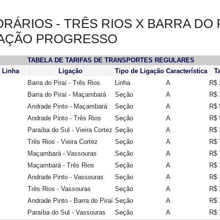
RÁRIOS - TRÊS RIOS X BARRA DO P
IAÇÃO PROGRESSO
TABELA DE TARIFAS DE TRANSPORTES REGULARES
 Linha
Ligação
Tipo de Ligação
Característica
Ta
Barra do Piraí - Três Rios
Linha
A
R$ 
Barra do Piraí - Maçambará
Seção
A
R$ 
Andrade Pinto - Maçambará
Seção
A
R$ 
Andrade Pinto - Três Rios
Seção
A
R$ 
Paraíba do Sul - Vieira Cortez
Seção
A
R$ 
Três Rios - Vieira Cortez
Seção
A
R$ 
Maçambará - Vassouras
Seção
A
R$ 
Maçambará - Três Rios
Seção
A
R$ 
Andrade Pinto - Vassouras
Seção
A
R$ 
Três Rios - Vassouras
Seção
A
R$ 
Andrade Pinto - Barra do Piraí
Seção
A
R$ 
Paraíba do Sul - Vassouras
Seção
A
R$ 