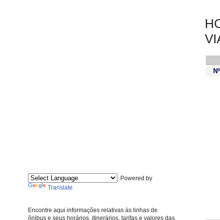
HO
V
Nº
Powered by
Translate
Encontre aqui informações relativas às linhas de
ônibus e seus horários, itinerários, tarifas e valores das