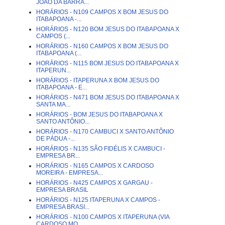
JOÃO DA BARRA...
HORÁRIOS - N109 CAMPOS X BOM JESUS DO
ITABAPOANA -...
HORÁRIOS - N120 BOM JESUS DO ITABAPOANA X
CAMPOS (...
HORÁRIOS - N160 CAMPOS X BOM JESUS DO
ITABAPOANA (...
HORÁRIOS - N115 BOM JESUS DO ITABAPOANA X
ITAPERUN...
HORÁRIOS - ITAPERUNA X BOM JESUS DO
ITABAPOANA - E...
HORÁRIOS - N471 BOM JESUS DO ITABAPOANA X
SANTA MA...
HORÁRIOS - BOM JESUS DO ITABAPOANA X
SANTO ANTÔNIO...
HORÁRIOS - N170 CAMBUCI X SANTO ANTÔNIO
DE PÁDUA -...
HORÁRIOS - N135 SÃO FIDÉLIS X CAMBUCI -
EMPRESA BR...
HORÁRIOS - N165 CAMPOS X CARDOSO
MOREIRA - EMPRESA...
HORÁRIOS - N425 CAMPOS X GARGAU -
EMPRESA BRASIL
HORÁRIOS - N125 ITAPERUNA X CAMPOS -
EMPRESA BRASI...
HORÁRIOS - N100 CAMPOS X ITAPERUNA (VIA
CARDOSO MO...