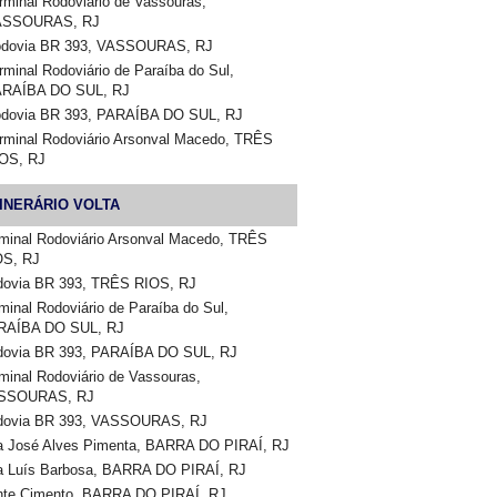
rminal Rodoviário de Vassouras,
ASSOURAS, RJ
dovia BR 393, VASSOURAS, RJ
rminal Rodoviário de Paraíba do Sul,
RAÍBA DO SUL, RJ
dovia BR 393, PARAÍBA DO SUL, RJ
rminal Rodoviário Arsonval Macedo, TRÊS
OS, RJ
TINERÁRIO VOLTA
minal Rodoviário Arsonval Macedo, TRÊS
OS, RJ
dovia BR 393, TRÊS RIOS, RJ
minal Rodoviário de Paraíba do Sul,
RAÍBA DO SUL, RJ
dovia BR 393, PARAÍBA DO SUL, RJ
minal Rodoviário de Vassouras,
SSOURAS, RJ
dovia BR 393, VASSOURAS, RJ
a José Alves Pimenta, BARRA DO PIRAÍ, RJ
a Luís Barbosa, BARRA DO PIRAÍ, RJ
nte Cimento, BARRA DO PIRAÍ, RJ