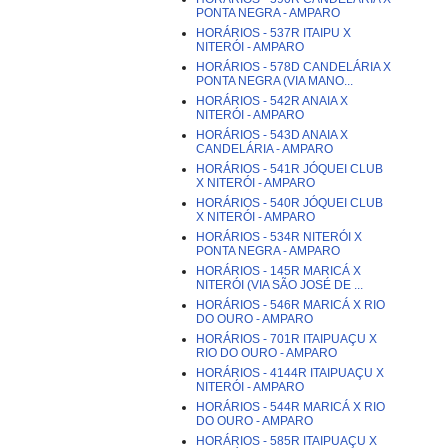
PONTA NEGRA - AMPARO
HORÁRIOS - 537R ITAIPU X
NITERÓI - AMPARO
HORÁRIOS - 578D CANDELÁRIA X
PONTA NEGRA (VIA MANO...
HORÁRIOS - 542R ANAIA X
NITERÓI - AMPARO
HORÁRIOS - 543D ANAIA X
CANDELÁRIA - AMPARO
HORÁRIOS - 541R JÓQUEI CLUB
X NITERÓI - AMPARO
HORÁRIOS - 540R JÓQUEI CLUB
X NITERÓI - AMPARO
HORÁRIOS - 534R NITERÓI X
PONTA NEGRA - AMPARO
HORÁRIOS - 145R MARICÁ X
NITERÓI (VIA SÃO JOSÉ DE ...
HORÁRIOS - 546R MARICÁ X RIO
DO OURO - AMPARO
HORÁRIOS - 701R ITAIPUAÇU X
RIO DO OURO - AMPARO
HORÁRIOS - 4144R ITAIPUAÇU X
NITERÓI - AMPARO
HORÁRIOS - 544R MARICÁ X RIO
DO OURO - AMPARO
HORÁRIOS - 585R ITAIPUAÇU X