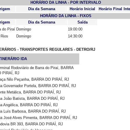
HORÁRIO DA LINHA - POR INTERVALO
rigem
Dia da Semana
Horário Inicial
Horário Final
Int
HORÁRIO DA LINHA - FIXOS
rigem
Dia da Semana
Saída
a do Piraí
Domingo
19:00:00
 Rios
Domingo
14:30:00
NERÁRIOS - TRANSPORTES REGULARES - DETRO/RJ
TINERÁRIO IDA
rminal Rodoviário de Barra do Piraí, BARRA
 PIRAÍ, RJ
aça Nilo Peçanha, BARRA DO PIRAÍ, RJ
a Governador Portela, BARRA DO PIRAÍ, RJ
nte Metálica, BARRA DO PIRAÍ, RJ
a João Batista, BARRA DO PIRAÍ, RJ
a Angélica, BARRA DO PIRAÍ, RJ
a Luís Barbosa, BARRA DO PIRAÍ, RJ
a José Alves Pimenta, BARRA DO PIRAÍ, RJ
dovia BR 393, BARRA DO PIRAÍ, RJ