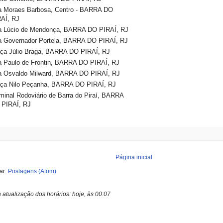
a Moraes Barbosa, Centro - BARRA DO
AÍ, RJ
a Lúcio de Mendonça, BARRA DO PIRAÍ, RJ
 Governador Portela, BARRA DO PIRAÍ, RJ
ça Júlio Braga, BARRA DO PIRAÍ, RJ
 Paulo de Frontin, BARRA DO PIRAÍ, RJ
a Osvaldo Milward, BARRA DO PIRAÍ, RJ
ça Nilo Peçanha, BARRA DO PIRAÍ, RJ
minal Rodoviário de Barra do Piraí, BARRA
 PIRAÍ, RJ
Página inicial
ar:
Postagens (Atom)
a atualização dos horários:
hoje, às 00:07