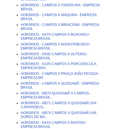
HORÁRIOS - CAMPOS X ITAPERUNA - EMPRESA
BRASIL
HORÁRIOS - CAMPOS X MÁQUINA - EMPRESA
BRASIL
HORÁRIOS - CAMPOS X MIRACEMA - EMPRESA
BRASIL
HORÁRIOS - N470 CAMPOS X MURUNDU -
EMPRESA BRASIL
HORÁRIOS - CAMPOS X NOVA FRIBURGO -
EMPRESA BRASIL...
HORÁRIOS - N500 CAMPOS X OUTEIRO -
EMPRESA BRASIL
HORÁRIOS - N105 CAMPOS X PORCIÚNCULA -
EMPRESA BRA...
HORÁRIOS - CAMPOS X PRAÇA JOÃO PESSOA -
EMPRESA BR...
HORÁRIOS - CAMPOS X QUISSAMÃ - EMPRESA
BRASIL
HORÁRIOS - NB70 QUISSAMÃ X CAMPOS -
EMPRESA BRASIL...
HORÁRIOS - NB71 CAMPOS X QUISSAMÃ (VIA
CARAPEBUS) ...
HORÁRIOS - NB75 CAMPOS X QUISSAMÃ (VIA
DORES DE MA...
HORÁRIOS - N410 CAMPOS X RAPOSO -
EMPRESA BRASIL