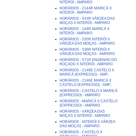
NITERÓI - AMPARO
HORÁRIOS - 2144R MARICÁ X
NITERÓI - AMPARO
HORÁRIOS - 543R VÁRZEA DAS
MOÇAS X NITERÓI - AMPARO
HORÁRIOS - 144R MARICÁ X
NITERÓI - AMPARO
HORÁRIOS - 535R NITERÓI X
VÁRZEA DAS MOÇAS - AMPARO
HORÁRIOS - 536R NITERÓI X
VÁRZEA DAS MOÇAS - AMPARO
HORÁRIOS - 571R ENGENHO DO
ROÇADO X NITERÓI - AMPARO
HORÁRIOS - 2146E CASTELO X
MARICÁ (EXPRESSO) - AMP...
HORÁRIOS - 2146E MARICÁ X
CASTELO (EXPRESSO) - AMP...
HORÁRIOS - CASTELO X MARICÁ
(EXPRESSO) - AMPARO
HORÁRIOS - MARICÁ X CASTELO
(EXPRESSO) - AMPARO
HORÁRIOS - VÁRZEA DAS
MOÇAS X NITERÓI - AMPARO
HORÁRIOS - NITERÓI X VÁRZEA
DAS MOÇAS - AMPARO
HORÁRIOS - CASTELO X