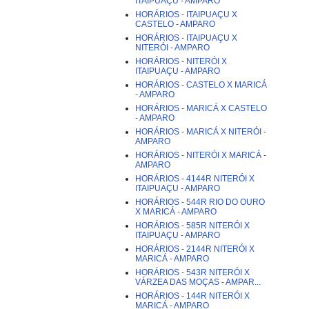
ITAIPUAÇU - AMPARO
HORÁRIOS - ITAIPUAÇU X
CASTELO - AMPARO
HORÁRIOS - ITAIPUAÇU X
NITERÓI - AMPARO
HORÁRIOS - NITERÓI X
ITAIPUAÇU - AMPARO
HORÁRIOS - CASTELO X MARICÁ
- AMPARO
HORÁRIOS - MARICÁ X CASTELO
- AMPARO
HORÁRIOS - MARICÁ X NITERÓI -
AMPARO
HORÁRIOS - NITERÓI X MARICÁ -
AMPARO
HORÁRIOS - 4144R NITERÓI X
ITAIPUAÇU - AMPARO
HORÁRIOS - 544R RIO DO OURO
X MARICÁ - AMPARO
HORÁRIOS - 585R NITERÓI X
ITAIPUAÇU - AMPARO
HORÁRIOS - 2144R NITERÓI X
MARICÁ - AMPARO
HORÁRIOS - 543R NITERÓI X
VÁRZEA DAS MOÇAS - AMPAR...
HORÁRIOS - 144R NITERÓI X
MARICÁ - AMPARO