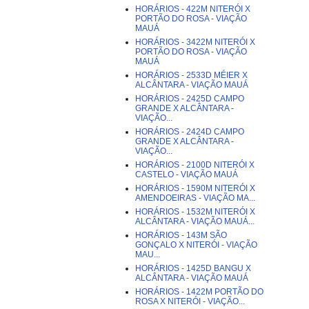
HORÁRIOS - 422M NITERÓI X
PORTÃO DO ROSA - VIAÇÃO
MAUÁ
HORÁRIOS - 3422M NITERÓI X
PORTÃO DO ROSA - VIAÇÃO
MAUÁ
HORÁRIOS - 2533D MÉIER X
ALCÂNTARA - VIAÇÃO MAUÁ
HORÁRIOS - 2425D CAMPO
GRANDE X ALCÂNTARA -
VIAÇÃO...
HORÁRIOS - 2424D CAMPO
GRANDE X ALCÂNTARA -
VIAÇÃO...
HORÁRIOS - 2100D NITERÓI X
CASTELO - VIAÇÃO MAUÁ
HORÁRIOS - 1590M NITERÓI X
AMENDOEIRAS - VIAÇÃO MA...
HORÁRIOS - 1532M NITERÓI X
ALCÂNTARA - VIAÇÃO MAUÁ...
HORÁRIOS - 143M SÃO
GONÇALO X NITERÓI - VIAÇÃO
MAU...
HORÁRIOS - 1425D BANGU X
ALCÂNTARA - VIAÇÃO MAUÁ
HORÁRIOS - 1422M PORTÃO DO
ROSA X NITERÓI - VIAÇÃO...