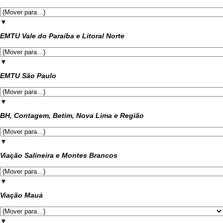
▼
EMTU Vale do Paraíba e Litoral Norte
▼
EMTU São Paulo
▼
BH, Contagem, Betim, Nova Lima e Região
▼
Viação Salineira e Montes Brancos
▼
Viação Mauá
▼