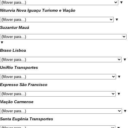
▼
Niturvia Nova Iguaçu Turismo e Viação
▼
Suzantur Mauá
▼
Braso Lisboa
▼
UniRio Transportes
▼
Expresso São Francisco
▼
Viação Carmense
▼
Santa Eugênia Transportes