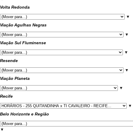
Volta Redonda
▼
Viação Agulhas Negras
▼
Viação Sul Fluminense
▼
Resende
▼
Viação Planeta
▼
Recife
▼
Belo Horizonte e Região
▼