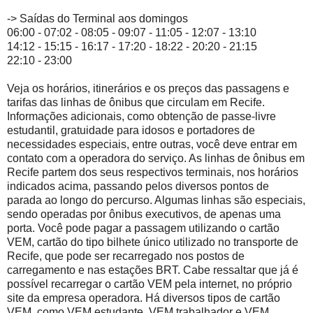
-> Saídas do Terminal aos domingos
06:00 - 07:02 - 08:05 - 09:07 - 11:05 - 12:07 - 13:10
14:12 - 15:15 - 16:17 - 17:20 - 18:22 - 20:20 - 21:15
22:10 - 23:00
Veja os horários, itinerários e os preços das passagens e
tarifas das linhas de ônibus que circulam em Recife.
Informações adicionais, como obtenção de passe-livre
estudantil, gratuidade para idosos e portadores de
necessidades especiais, entre outras, você deve entrar em
contato com a operadora do serviço. As linhas de ônibus em
Recife partem dos seus respectivos terminais, nos horários
indicados acima, passando pelos diversos pontos de
parada ao longo do percurso. Algumas linhas são especiais,
sendo operadas por ônibus executivos, de apenas uma
porta. Você pode pagar a passagem utilizando o cartão
VEM, cartão do tipo bilhete único utilizado no transporte de
Recife, que pode ser recarregado nos postos de
carregamento e nas estações BRT. Cabe ressaltar que já é
possível recarregar o cartão VEM pela internet, no próprio
site da empresa operadora. Há diversos tipos de cartão
VEM, como VEM estudante, VEM trabalhador e VEM