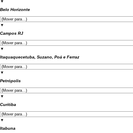
▼
Belo Horizonte
▼
Campos RJ
▼
Itaquaquecetuba, Suzano, Poá e Ferraz
▼
Petrópolis
▼
Curitiba
▼
Itabuna