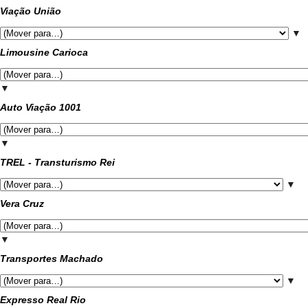
Viação União
▼
Limousine Carioca
▼
Auto Viação 1001
▼
TREL - Transturismo Rei
▼
Vera Cruz
▼
Transportes Machado
▼
Expresso Real Rio