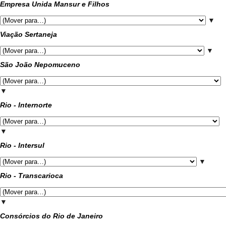
Empresa Unida Mansur e Filhos
▼
Viação Sertaneja
▼
São João Nepomuceno
▼
Rio - Internorte
▼
Rio - Intersul
▼
Rio - Transcarioca
▼
Consórcios do Rio de Janeiro