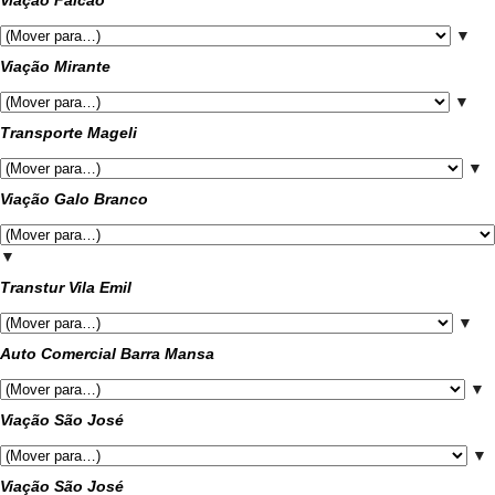
Viação Falcão
▼
Viação Mirante
▼
Transporte Mageli
▼
Viação Galo Branco
▼
Transtur Vila Emil
▼
Auto Comercial Barra Mansa
▼
Viação São José
▼
Viação São José