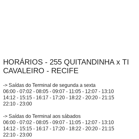
HORÁRIOS - 255 QUITANDINHA x TI
CAVALEIRO - RECIFE
-> Saídas do Terminal de segunda a sexta
06:00 - 07:02 - 08:05 - 09:07 - 11:05 - 12:07 - 13:10
14:12 - 15:15 - 16:17 - 17:20 - 18:22 - 20:20 - 21:15
22:10 - 23:00
-> Saídas do Terminal aos sábados
06:00 - 07:02 - 08:05 - 09:07 - 11:05 - 12:07 - 13:10
14:12 - 15:15 - 16:17 - 17:20 - 18:22 - 20:20 - 21:15
22:10 - 23:00