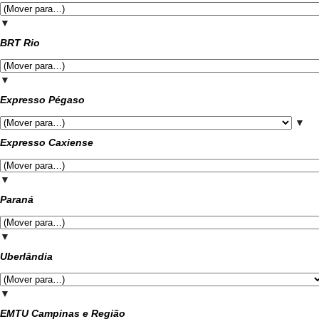
▼
BRT Rio
▼
Expresso Pégaso
▼
Expresso Caxiense
▼
Paraná
▼
Uberlândia
▼
EMTU Campinas e Região