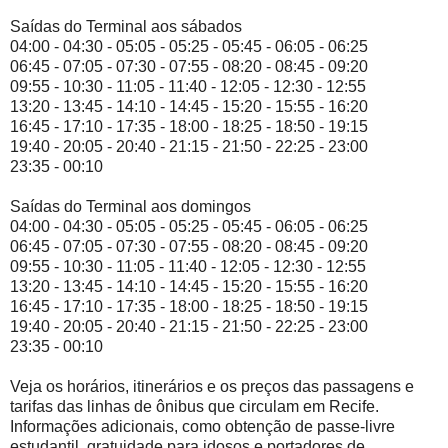
Saídas do Terminal aos sábados
04:00 - 04:30 - 05:05 - 05:25 - 05:45 - 06:05 - 06:25
06:45 - 07:05 - 07:30 - 07:55 - 08:20 - 08:45 - 09:20
09:55 - 10:30 - 11:05 - 11:40 - 12:05 - 12:30 - 12:55
13:20 - 13:45 - 14:10 - 14:45 - 15:20 - 15:55 - 16:20
16:45 - 17:10 - 17:35 - 18:00 - 18:25 - 18:50 - 19:15
19:40 - 20:05 - 20:40 - 21:15 - 21:50 - 22:25 - 23:00
23:35 - 00:10
Saídas do Terminal aos domingos
04:00 - 04:30 - 05:05 - 05:25 - 05:45 - 06:05 - 06:25
06:45 - 07:05 - 07:30 - 07:55 - 08:20 - 08:45 - 09:20
09:55 - 10:30 - 11:05 - 11:40 - 12:05 - 12:30 - 12:55
13:20 - 13:45 - 14:10 - 14:45 - 15:20 - 15:55 - 16:20
16:45 - 17:10 - 17:35 - 18:00 - 18:25 - 18:50 - 19:15
19:40 - 20:05 - 20:40 - 21:15 - 21:50 - 22:25 - 23:00
23:35 - 00:10
Veja os horários, itinerários e os preços das passagens e
tarifas das linhas de ônibus que circulam em Recife.
Informações adicionais, como obtenção de passe-livre
estudantil, gratuidade para idosos e portadores de