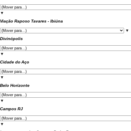
▼
Viação Raposo Tavares - Ibiúna
▼
Divinópolis
▼
Cidade do Aço
▼
Belo Horizonte
▼
Campos RJ
▼