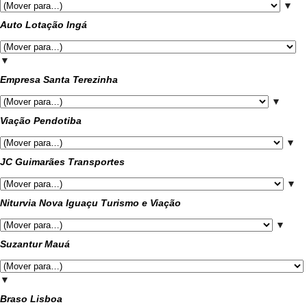
▼
Auto Lotação Ingá
▼
Empresa Santa Terezinha
▼
Viação Pendotiba
▼
JC Guimarães Transportes
▼
Niturvia Nova Iguaçu Turismo e Viação
▼
Suzantur Mauá
▼
Braso Lisboa