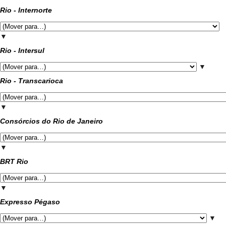
Rio - Internorte
▼
Rio - Intersul
▼
Rio - Transcarioca
▼
Consórcios do Rio de Janeiro
▼
BRT Rio
▼
Expresso Pégaso
▼