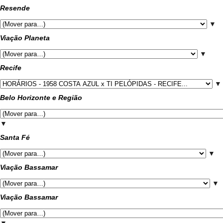
Resende
▼
Viação Planeta
▼
Recife
▼
Belo Horizonte e Região
▼
Santa Fé
▼
Viação Bassamar
▼
Viação Bassamar