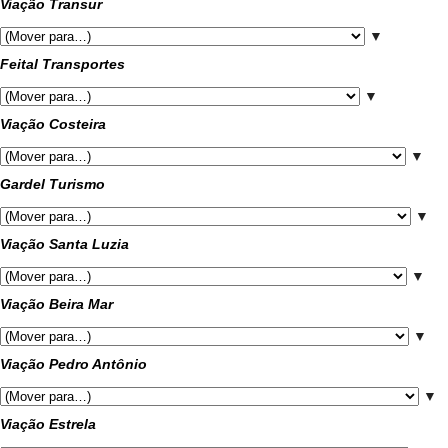
Viação Transur
▼
Feital Transportes
▼
Viação Costeira
▼
Gardel Turismo
▼
Viação Santa Luzia
▼
Viação Beira Mar
▼
Viação Pedro Antônio
▼
Viação Estrela