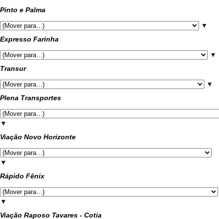
Pinto e Palma
▼
Expresso Farinha
▼
Transur
▼
Plena Transportes
▼
Viação Novo Horizonte
▼
Rápido Fênix
▼
Viação Raposo Tavares - Cotia