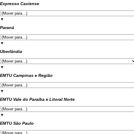
Expresso Caxiense
▼
Paraná
▼
Uberlândia
▼
EMTU Campinas e Região
▼
EMTU Vale do Paraíba e Litoral Norte
▼
EMTU São Paulo