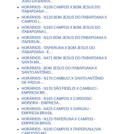
JOÃO DA BARRA...
HORÁRIOS - N109 CAMPOS X BOM JESUS DO
ITABAPOANA -...
HORÁRIOS - N120 BOM JESUS DO ITABAPOANA X
CAMPOS (...
HORÁRIOS - N160 CAMPOS X BOM JESUS DO
ITABAPOANA (...
HORÁRIOS - N115 BOM JESUS DO ITABAPOANA X
ITAPERUN...
HORÁRIOS - ITAPERUNA X BOM JESUS DO
ITABAPOANA - E...
HORÁRIOS - N471 BOM JESUS DO ITABAPOANA X
SANTA MA...
HORÁRIOS - BOM JESUS DO ITABAPOANA X
SANTO ANTÔNIO...
HORÁRIOS - N170 CAMBUCI X SANTO ANTÔNIO
DE PÁDUA -...
HORÁRIOS - N135 SÃO FIDÉLIS X CAMBUCI -
EMPRESA BR...
HORÁRIOS - N165 CAMPOS X CARDOSO
MOREIRA - EMPRESA...
HORÁRIOS - N425 CAMPOS X GARGAU -
EMPRESA BRASIL
HORÁRIOS - N125 ITAPERUNA X CAMPOS -
EMPRESA BRASI...
HORÁRIOS - N100 CAMPOS X ITAPERUNA (VIA
CARDOSO MO...