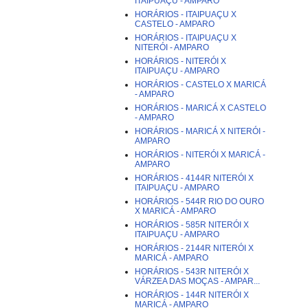
ITAIPUAÇU - AMPARO
HORÁRIOS - ITAIPUAÇU X
CASTELO - AMPARO
HORÁRIOS - ITAIPUAÇU X
NITERÓI - AMPARO
HORÁRIOS - NITERÓI X
ITAIPUAÇU - AMPARO
HORÁRIOS - CASTELO X MARICÁ
- AMPARO
HORÁRIOS - MARICÁ X CASTELO
- AMPARO
HORÁRIOS - MARICÁ X NITERÓI -
AMPARO
HORÁRIOS - NITERÓI X MARICÁ -
AMPARO
HORÁRIOS - 4144R NITERÓI X
ITAIPUAÇU - AMPARO
HORÁRIOS - 544R RIO DO OURO
X MARICÁ - AMPARO
HORÁRIOS - 585R NITERÓI X
ITAIPUAÇU - AMPARO
HORÁRIOS - 2144R NITERÓI X
MARICÁ - AMPARO
HORÁRIOS - 543R NITERÓI X
VÁRZEA DAS MOÇAS - AMPAR...
HORÁRIOS - 144R NITERÓI X
MARICÁ - AMPARO