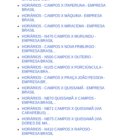
HORÁRIOS - CAMPOS X ITAPERUNA - EMPRESA
BRASIL
HORÁRIOS - CAMPOS X MÁQUINA - EMPRESA
BRASIL
HORÁRIOS - CAMPOS X MIRACEMA - EMPRESA
BRASIL
HORÁRIOS - N470 CAMPOS X MURUNDU -
EMPRESA BRASIL
HORÁRIOS - CAMPOS X NOVA FRIBURGO -
EMPRESA BRASIL...
HORÁRIOS - N500 CAMPOS X OUTEIRO -
EMPRESA BRASIL
HORÁRIOS - N105 CAMPOS X PORCIÚNCULA -
EMPRESA BRA...
HORÁRIOS - CAMPOS X PRAÇA JOÃO PESSOA -
EMPRESA BR...
HORÁRIOS - CAMPOS X QUISSAMÃ - EMPRESA
BRASIL
HORÁRIOS - NB70 QUISSAMÃ X CAMPOS -
EMPRESA BRASIL...
HORÁRIOS - NB71 CAMPOS X QUISSAMÃ (VIA
CARAPEBUS) ...
HORÁRIOS - NB75 CAMPOS X QUISSAMÃ (VIA
DORES DE MA...
HORÁRIOS - N410 CAMPOS X RAPOSO -
EMPRESA BRASIL