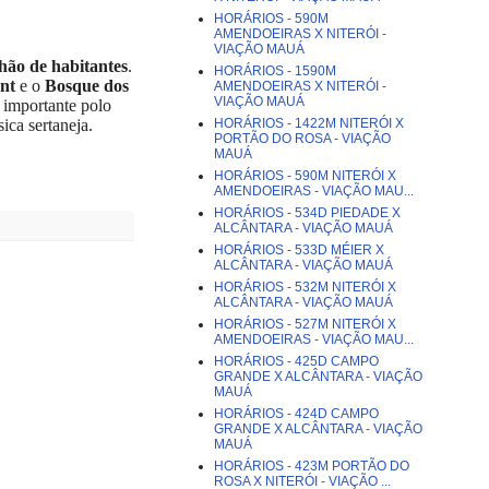
HORÁRIOS - 590M
AMENDOEIRAS X NITERÓI -
VIAÇÃO MAUÁ
lhão de habitantes
.
HORÁRIOS - 1590M
nt
e o
Bosque dos
AMENDOEIRAS X NITERÓI -
VIAÇÃO MAUÁ
 importante polo
ica sertaneja.
HORÁRIOS - 1422M NITERÓI X
PORTÃO DO ROSA - VIAÇÃO
MAUÁ
HORÁRIOS - 590M NITERÓI X
AMENDOEIRAS - VIAÇÃO MAU...
HORÁRIOS - 534D PIEDADE X
ALCÂNTARA - VIAÇÃO MAUÁ
HORÁRIOS - 533D MÉIER X
ALCÂNTARA - VIAÇÃO MAUÁ
HORÁRIOS - 532M NITERÓI X
ALCÂNTARA - VIAÇÃO MAUÁ
HORÁRIOS - 527M NITERÓI X
AMENDOEIRAS - VIAÇÃO MAU...
HORÁRIOS - 425D CAMPO
GRANDE X ALCÂNTARA - VIAÇÃO
MAUÁ
HORÁRIOS - 424D CAMPO
GRANDE X ALCÂNTARA - VIAÇÃO
MAUÁ
HORÁRIOS - 423M PORTÃO DO
ROSA X NITERÓI - VIAÇÃO ...