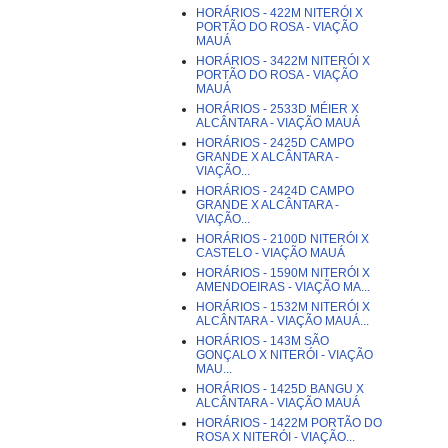
HORÁRIOS - 422M NITERÓI X
PORTÃO DO ROSA - VIAÇÃO
MAUÁ
HORÁRIOS - 3422M NITERÓI X
PORTÃO DO ROSA - VIAÇÃO
MAUÁ
HORÁRIOS - 2533D MÉIER X
ALCÂNTARA - VIAÇÃO MAUÁ
HORÁRIOS - 2425D CAMPO
GRANDE X ALCÂNTARA -
VIAÇÃO...
HORÁRIOS - 2424D CAMPO
GRANDE X ALCÂNTARA -
VIAÇÃO...
HORÁRIOS - 2100D NITERÓI X
CASTELO - VIAÇÃO MAUÁ
HORÁRIOS - 1590M NITERÓI X
AMENDOEIRAS - VIAÇÃO MA...
HORÁRIOS - 1532M NITERÓI X
ALCÂNTARA - VIAÇÃO MAUÁ...
HORÁRIOS - 143M SÃO
GONÇALO X NITERÓI - VIAÇÃO
MAU...
HORÁRIOS - 1425D BANGU X
ALCÂNTARA - VIAÇÃO MAUÁ
HORÁRIOS - 1422M PORTÃO DO
ROSA X NITERÓI - VIAÇÃO...