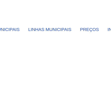
NICIPAIS
LINHAS MUNICIPAIS
PREÇOS
I