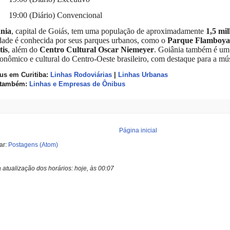
19:00 (Diário) Convencional
nia
, capital de Goiás, tem uma população de aproximadamente
1,5 mi
dade é conhecida por seus parques urbanos, como o
Parque Flamboya
tis
, além do
Centro Cultural Oscar Niemeyer
. Goiânia também é um
ronômico e cultural do Centro-Oeste brasileiro, com destaque para a mús
us em Curitiba:
Linhas Rodoviárias
|
Linhas Urbanas
 também:
Linhas e Empresas de Ônibus
Página inicial
ar:
Postagens (Atom)
a atualização dos horários:
hoje, às 00:07