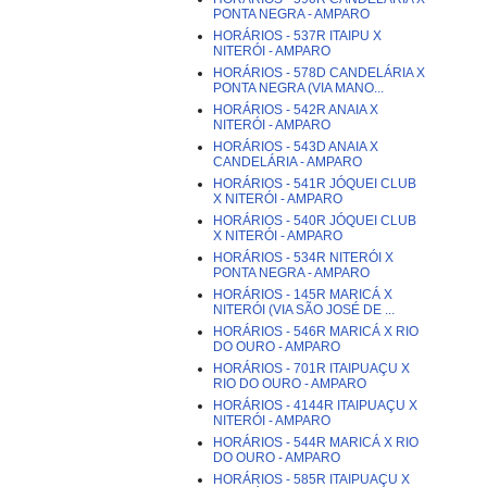
PONTA NEGRA - AMPARO
HORÁRIOS - 537R ITAIPU X
NITERÓI - AMPARO
HORÁRIOS - 578D CANDELÁRIA X
PONTA NEGRA (VIA MANO...
HORÁRIOS - 542R ANAIA X
NITERÓI - AMPARO
HORÁRIOS - 543D ANAIA X
CANDELÁRIA - AMPARO
HORÁRIOS - 541R JÓQUEI CLUB
X NITERÓI - AMPARO
HORÁRIOS - 540R JÓQUEI CLUB
X NITERÓI - AMPARO
HORÁRIOS - 534R NITERÓI X
PONTA NEGRA - AMPARO
HORÁRIOS - 145R MARICÁ X
NITERÓI (VIA SÃO JOSÉ DE ...
HORÁRIOS - 546R MARICÁ X RIO
DO OURO - AMPARO
HORÁRIOS - 701R ITAIPUAÇU X
RIO DO OURO - AMPARO
HORÁRIOS - 4144R ITAIPUAÇU X
NITERÓI - AMPARO
HORÁRIOS - 544R MARICÁ X RIO
DO OURO - AMPARO
HORÁRIOS - 585R ITAIPUAÇU X