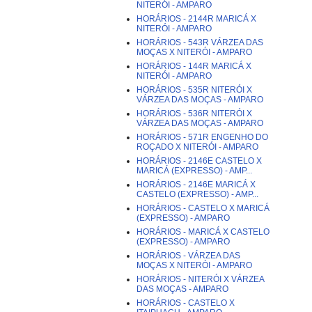
NITERÓI - AMPARO
HORÁRIOS - 2144R MARICÁ X
NITERÓI - AMPARO
HORÁRIOS - 543R VÁRZEA DAS
MOÇAS X NITERÓI - AMPARO
HORÁRIOS - 144R MARICÁ X
NITERÓI - AMPARO
HORÁRIOS - 535R NITERÓI X
VÁRZEA DAS MOÇAS - AMPARO
HORÁRIOS - 536R NITERÓI X
VÁRZEA DAS MOÇAS - AMPARO
HORÁRIOS - 571R ENGENHO DO
ROÇADO X NITERÓI - AMPARO
HORÁRIOS - 2146E CASTELO X
MARICÁ (EXPRESSO) - AMP...
HORÁRIOS - 2146E MARICÁ X
CASTELO (EXPRESSO) - AMP...
HORÁRIOS - CASTELO X MARICÁ
(EXPRESSO) - AMPARO
HORÁRIOS - MARICÁ X CASTELO
(EXPRESSO) - AMPARO
HORÁRIOS - VÁRZEA DAS
MOÇAS X NITERÓI - AMPARO
HORÁRIOS - NITERÓI X VÁRZEA
DAS MOÇAS - AMPARO
HORÁRIOS - CASTELO X