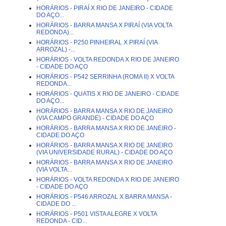
HORÁRIOS - PIRAÍ X RIO DE JANEIRO - CIDADE
DO AÇO...
HORÁRIOS - BARRA MANSA X PIRAÍ (VIA VOLTA
REDONDA)...
HORÁRIOS - P250 PINHEIRAL X PIRAÍ (VIA
ARROZAL) -...
HORÁRIOS - VOLTA REDONDA X RIO DE JANEIRO
- CIDADE DO AÇO
HORÁRIOS - P542 SERRINHA (ROMA II) X VOLTA
REDONDA...
HORÁRIOS - QUATIS X RIO DE JANEIRO - CIDADE
DO AÇO...
HORÁRIOS - BARRA MANSA X RIO DE JANEIRO
(VIA CAMPO GRANDE) - CIDADE DO AÇO
HORÁRIOS - BARRA MANSA X RIO DE JANEIRO -
CIDADE DO AÇO
HORÁRIOS - BARRA MANSA X RIO DE JANEIRO
(VIA UNIVERSIDADE RURAL) - CIDADE DO AÇO
HORÁRIOS - BARRA MANSA X RIO DE JANEIRO
(VIA VOLTA...
HORÁRIOS - VOLTA REDONDA X RIO DE JANEIRO
- CIDADE DO AÇO
HORÁRIOS - P546 ARROZAL X BARRA MANSA -
CIDADE DO ...
HORÁRIOS - P501 VISTA ALEGRE X VOLTA
REDONDA - CID...