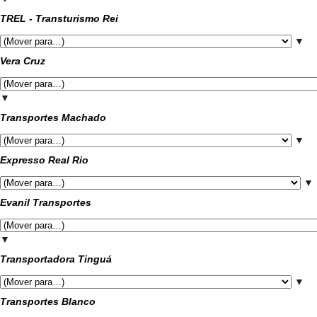
TREL - Transturismo Rei
▼
Vera Cruz
▼
Transportes Machado
▼
Expresso Real Rio
▼
Evanil Transportes
▼
Transportadora Tinguá
▼
Transportes Blanco