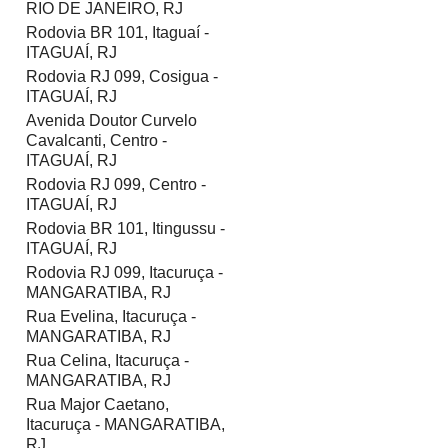
RIO DE JANEIRO, RJ
Rodovia BR 101, Itaguaí -
ITAGUAÍ, RJ
Rodovia RJ 099, Cosigua -
ITAGUAÍ, RJ
Avenida Doutor Curvelo
Cavalcanti, Centro -
ITAGUAÍ, RJ
Rodovia RJ 099, Centro -
ITAGUAÍ, RJ
Rodovia BR 101, Itingussu -
ITAGUAÍ, RJ
Rodovia RJ 099, Itacuruça -
MANGARATIBA, RJ
Rua Evelina, Itacuruça -
MANGARATIBA, RJ
Rua Celina, Itacuruça -
MANGARATIBA, RJ
Rua Major Caetano,
Itacuruça - MANGARATIBA,
RJ