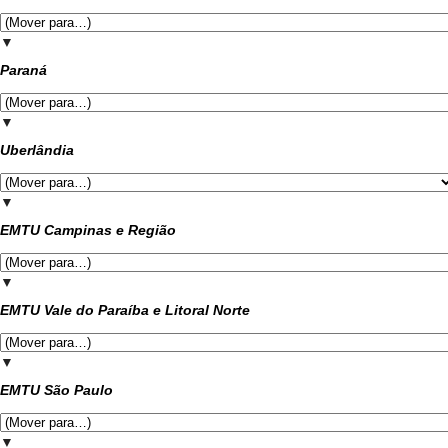
▼
Paraná
▼
Uberlândia
▼
EMTU Campinas e Região
▼
EMTU Vale do Paraíba e Litoral Norte
▼
EMTU São Paulo
▼