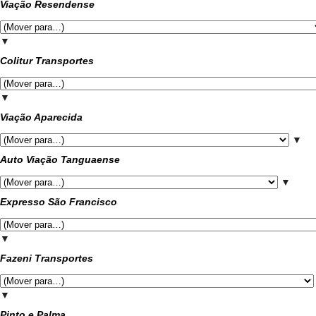
Viação Resendense
▼
Colitur Transportes
▼
Viação Aparecida
▼
Auto Viação Tanguaense
▼
Expresso São Francisco
▼
Fazeni Transportes
▼
Pinto e Palma