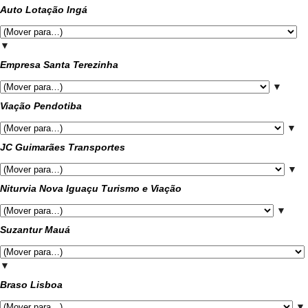
Auto Lotação Ingá
▼
Empresa Santa Terezinha
▼
Viação Pendotiba
▼
JC Guimarães Transportes
▼
Niturvia Nova Iguaçu Turismo e Viação
▼
Suzantur Mauá
▼
Braso Lisboa
▼