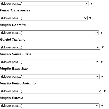
▼
Feital Transportes
▼
Viação Costeira
▼
Gardel Turismo
▼
Viação Santa Luzia
▼
Viação Beira Mar
▼
Viação Pedro Antônio
▼
Viação Estrela
▼