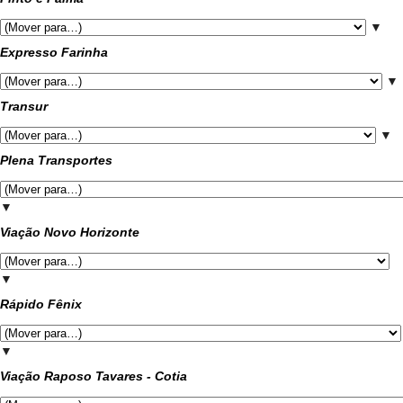
▼
Expresso Farinha
▼
Transur
▼
Plena Transportes
▼
Viação Novo Horizonte
▼
Rápido Fênix
▼
Viação Raposo Tavares - Cotia