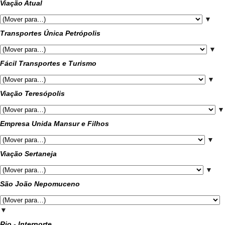
Viação Atual
▼
Transportes Única Petrópolis
▼
Fácil Transportes e Turismo
▼
Viação Teresópolis
▼
Empresa Unida Mansur e Filhos
▼
Viação Sertaneja
▼
São João Nepomuceno
▼
Rio - Internorte