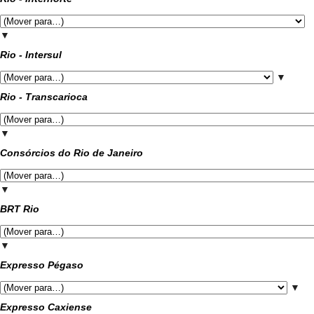
▼
Rio - Intersul
▼
Rio - Transcarioca
▼
Consórcios do Rio de Janeiro
▼
BRT Rio
▼
Expresso Pégaso
▼
Expresso Caxiense