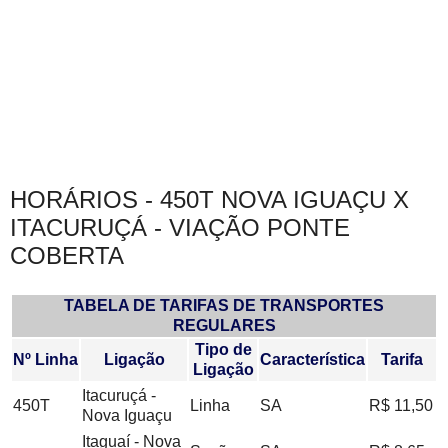
HORÁRIOS - 450T NOVA IGUAÇU X
ITACURUÇÁ - VIAÇÃO PONTE
COBERTA
TABELA DE TARIFAS DE TRANSPORTES
REGULARES
Tipo de
Nº Linha
Ligação
Característica
Tarifa
Ligação
Itacuruçá -
450T
Linha
SA
R$ 11,50
Nova Iguaçu
Itaguaí - Nova