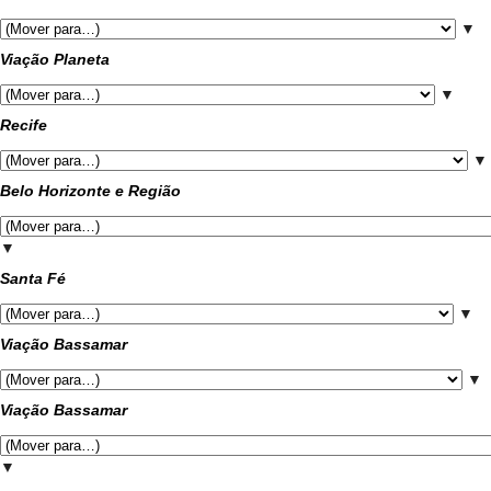
▼
Viação Planeta
▼
Recife
▼
Belo Horizonte e Região
▼
Santa Fé
▼
Viação Bassamar
▼
Viação Bassamar
▼