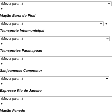
▼
Viação Barra do Piraí
▼
Transporte Intermunicipal
▼
Transportes Paranapuan
▼
Sanjoanense Campostur
▼
Expresso Rio de Janeiro
▼
Viação Penedo