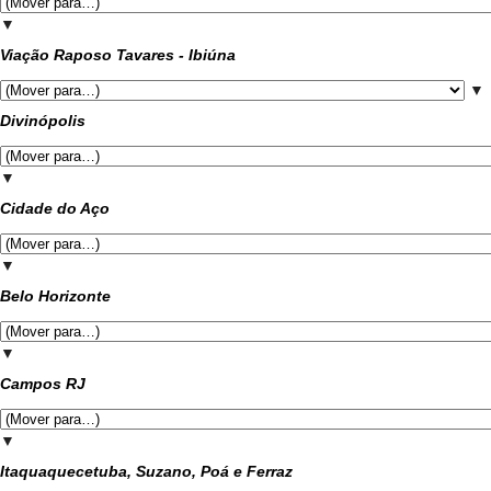
▼
Viação Raposo Tavares - Ibiúna
▼
Divinópolis
▼
Cidade do Aço
▼
Belo Horizonte
▼
Campos RJ
▼
Itaquaquecetuba, Suzano, Poá e Ferraz