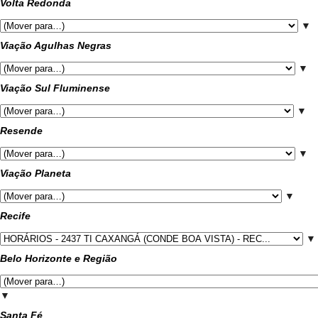
Volta Redonda
▼
Viação Agulhas Negras
▼
Viação Sul Fluminense
▼
Resende
▼
Viação Planeta
▼
Recife
▼
Belo Horizonte e Região
▼
Santa Fé