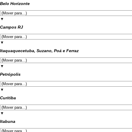
Belo Horizonte
▼
Campos RJ
▼
Itaquaquecetuba, Suzano, Poá e Ferraz
▼
Petrópolis
▼
Curitiba
▼
Itabuna