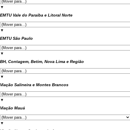
▼
EMTU Vale do Paraíba e Litoral Norte
▼
EMTU São Paulo
▼
BH, Contagem, Betim, Nova Lima e Região
▼
Viação Salineira e Montes Brancos
▼
Viação Mauá
▼