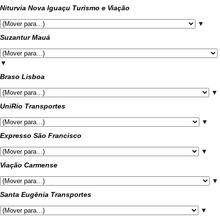
Niturvia Nova Iguaçu Turismo e Viação
▼
Suzantur Mauá
▼
Braso Lisboa
▼
UniRio Transportes
▼
Expresso São Francisco
▼
Viação Carmense
▼
Santa Eugênia Transportes
▼