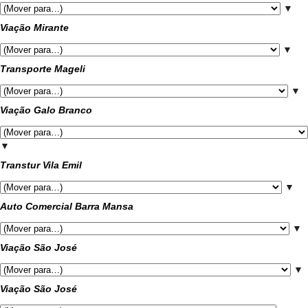
▼
Viação Mirante
▼
Transporte Mageli
▼
Viação Galo Branco
▼
Transtur Vila Emil
▼
Auto Comercial Barra Mansa
▼
Viação São José
▼
Viação São José