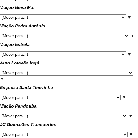
Viação Beira Mar
▼
Viação Pedro Antônio
▼
Viação Estrela
▼
Auto Lotação Ingá
▼
Empresa Santa Terezinha
▼
Viação Pendotiba
▼
JC Guimarães Transportes
▼