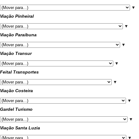
▼
Viação Pinheiral
▼
Viação Paraibuna
▼
Viação Transur
▼
Feital Transportes
▼
Viação Costeira
▼
Gardel Turismo
▼
Viação Santa Luzia
▼