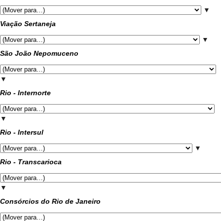
▼
Viação Sertaneja
▼
São João Nepomuceno
▼
Rio - Internorte
▼
Rio - Intersul
▼
Rio - Transcarioca
▼
Consórcios do Rio de Janeiro