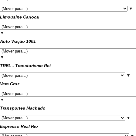
▼
Limousine Carioca
▼
Auto Viação 1001
▼
TREL - Transturismo Rei
▼
Vera Cruz
▼
Transportes Machado
▼
Expresso Real Rio