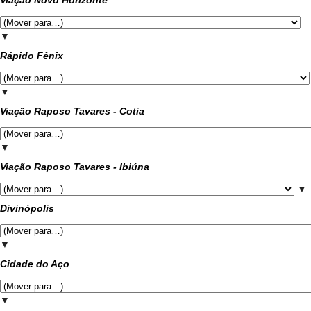
Viação Novo Horizonte
▼
Rápido Fênix
▼
Viação Raposo Tavares - Cotia
▼
Viação Raposo Tavares - Ibiúna
▼
Divinópolis
▼
Cidade do Aço
▼