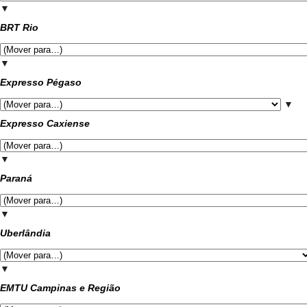
▼
BRT Rio
▼
Expresso Pégaso
▼
Expresso Caxiense
▼
Paraná
▼
Uberlândia
▼
EMTU Campinas e Região