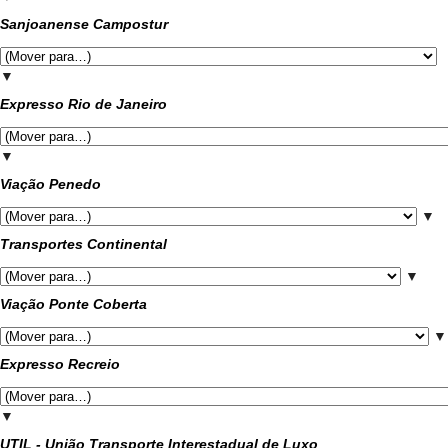
Sanjoanense Campostur
▼
Expresso Rio de Janeiro
▼
Viação Penedo
▼
Transportes Continental
▼
Viação Ponte Coberta
▼
Expresso Recreio
▼
UTIL - União Transporte Interestadual de Luxo