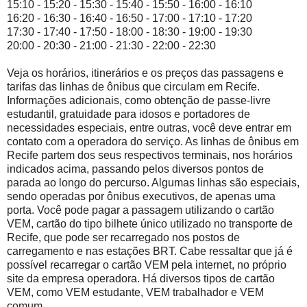
15:10 - 15:20 - 15:30 - 15:40 - 15:50 - 16:00 - 16:10
16:20 - 16:30 - 16:40 - 16:50 - 17:00 - 17:10 - 17:20
17:30 - 17:40 - 17:50 - 18:00 - 18:30 - 19:00 - 19:30
20:00 - 20:30 - 21:00 - 21:30 - 22:00 - 22:30
Veja os horários, itinerários e os preços das passagens e
tarifas das linhas de ônibus que circulam em Recife.
Informações adicionais, como obtenção de passe-livre
estudantil, gratuidade para idosos e portadores de
necessidades especiais, entre outras, você deve entrar em
contato com a operadora do serviço. As linhas de ônibus em
Recife partem dos seus respectivos terminais, nos horários
indicados acima, passando pelos diversos pontos de
parada ao longo do percurso. Algumas linhas são especiais,
sendo operadas por ônibus executivos, de apenas uma
porta. Você pode pagar a passagem utilizando o cartão
VEM, cartão do tipo bilhete único utilizado no transporte de
Recife, que pode ser recarregado nos postos de
carregamento e nas estações BRT. Cabe ressaltar que já é
possível recarregar o cartão VEM pela internet, no próprio
site da empresa operadora. Há diversos tipos de cartão
VEM, como VEM estudante, VEM trabalhador e VEM
comum.