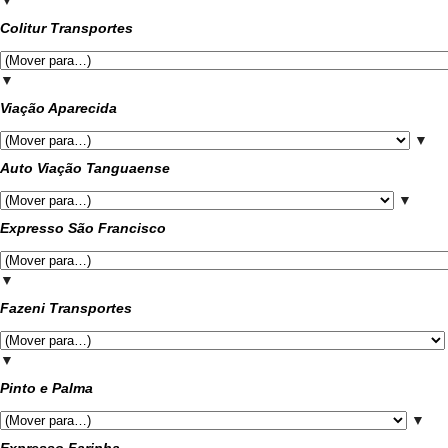
Colitur Transportes
▼
Viação Aparecida
▼
Auto Viação Tanguaense
▼
Expresso São Francisco
▼
Fazeni Transportes
▼
Pinto e Palma
▼
Expresso Farinha