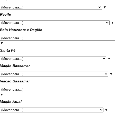
▼
Recife
▼
Belo Horizonte e Região
▼
Santa Fé
▼
Viação Bassamar
▼
Viação Bassamar
▼
Viação Atual
▼