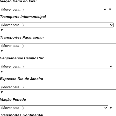
Viação Barra do Piraí
▼
Transporte Intermunicipal
▼
Transportes Paranapuan
▼
Sanjoanense Campostur
▼
Expresso Rio de Janeiro
▼
Viação Penedo
▼
Transportes Continental