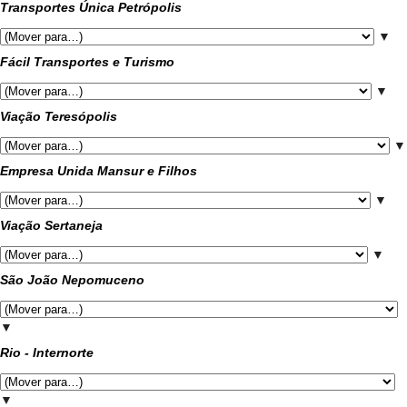
Transportes Única Petrópolis
▼
Fácil Transportes e Turismo
▼
Viação Teresópolis
▼
Empresa Unida Mansur e Filhos
▼
Viação Sertaneja
▼
São João Nepomuceno
▼
Rio - Internorte
▼