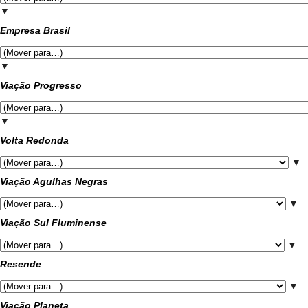
▼
Empresa Brasil
▼
Viação Progresso
▼
Volta Redonda
▼
Viação Agulhas Negras
▼
Viação Sul Fluminense
▼
Resende
▼
Viação Planeta