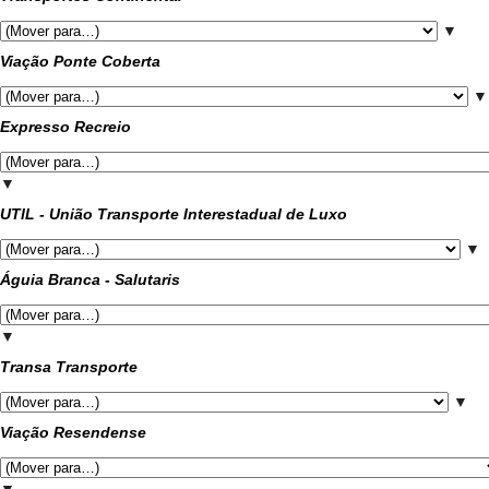
▼
Viação Ponte Coberta
▼
Expresso Recreio
▼
UTIL - União Transporte Interestadual de Luxo
▼
Águia Branca - Salutaris
▼
Transa Transporte
▼
Viação Resendense
▼