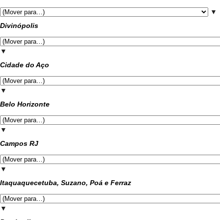
▼
Divinópolis
▼
Cidade do Aço
▼
Belo Horizonte
▼
Campos RJ
▼
Itaquaquecetuba, Suzano, Poá e Ferraz
▼