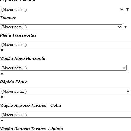
▼
Transur
▼
Plena Transportes
▼
Viação Novo Horizonte
▼
Rápido Fênix
▼
Viação Raposo Tavares - Cotia
▼
Viação Raposo Tavares - Ibiúna