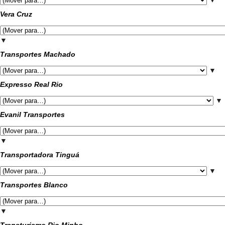
Vera Cruz
▼
Transportes Machado
▼
Expresso Real Rio
▼
Evanil Transportes
▼
Transportadora Tinguá
▼
Transportes Blanco
▼
Transturismo Rio Minho