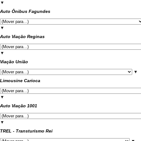
▼
Auto Ônibus Fagundes
▼
Auto Viação Reginas
▼
Viação União
▼
Limousine Carioca
▼
Auto Viação 1001
▼
TREL - Transturismo Rei
▼