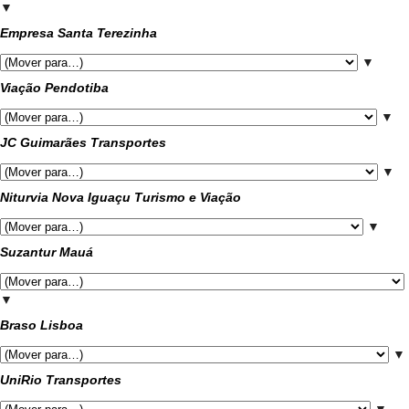
▼
Empresa Santa Terezinha
▼
Viação Pendotiba
▼
JC Guimarães Transportes
▼
Niturvia Nova Iguaçu Turismo e Viação
▼
Suzantur Mauá
▼
Braso Lisboa
▼
UniRio Transportes
▼