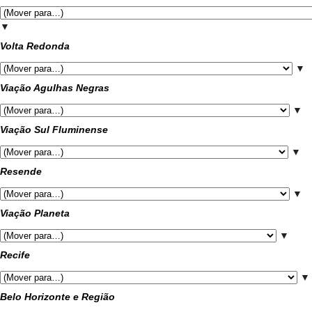
▼
Volta Redonda
▼
Viação Agulhas Negras
▼
Viação Sul Fluminense
▼
Resende
▼
Viação Planeta
▼
Recife
▼
Belo Horizonte e Região