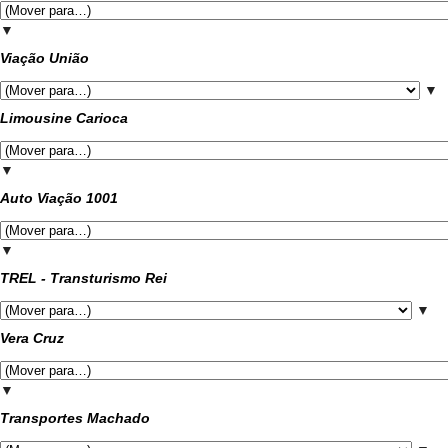
▼
Viação União
▼
Limousine Carioca
▼
Auto Viação 1001
▼
TREL - Transturismo Rei
▼
Vera Cruz
▼
Transportes Machado