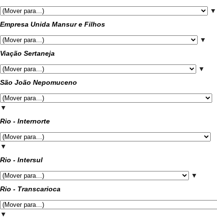
▼
Empresa Unida Mansur e Filhos
▼
Viação Sertaneja
▼
São João Nepomuceno
▼
Rio - Internorte
▼
Rio - Intersul
▼
Rio - Transcarioca
▼