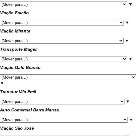
▼
Viação Falcão
▼
Viação Mirante
▼
Transporte Mageli
▼
Viação Galo Branco
▼
Transtur Vila Emil
▼
Auto Comercial Barra Mansa
▼
Viação São José