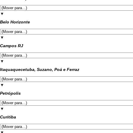
▼
Belo Horizonte
▼
Campos RJ
▼
Itaquaquecetuba, Suzano, Poá e Ferraz
▼
Petrópolis
▼
Curitiba
▼