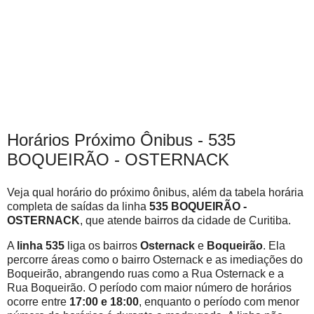
Horários Próximo Ônibus - 535
BOQUEIRÃO - OSTERNACK
Veja qual horário do próximo ônibus, além da tabela horária
completa de saídas da linha
535 BOQUEIRÃO -
OSTERNACK
, que atende bairros da cidade de Curitiba.
A
linha 535
liga os bairros
Osternack
e
Boqueirão
. Ela
percorre áreas como o bairro Osternack e as imediações do
Boqueirão, abrangendo ruas como a Rua Osternack e a
Rua Boqueirão. O período com maior número de horários
ocorre entre
17:00 e 18:00
, enquanto o período com menor