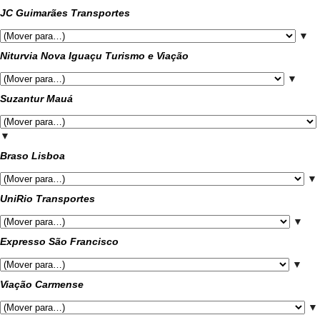
JC Guimarães Transportes
▼
Niturvia Nova Iguaçu Turismo e Viação
▼
Suzantur Mauá
▼
Braso Lisboa
▼
UniRio Transportes
▼
Expresso São Francisco
▼
Viação Carmense
▼