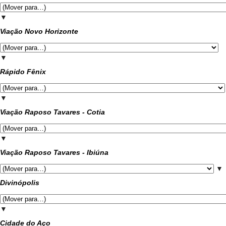
▼
Viação Novo Horizonte
▼
Rápido Fênix
▼
Viação Raposo Tavares - Cotia
▼
Viação Raposo Tavares - Ibiúna
▼
Divinópolis
▼
Cidade do Aço