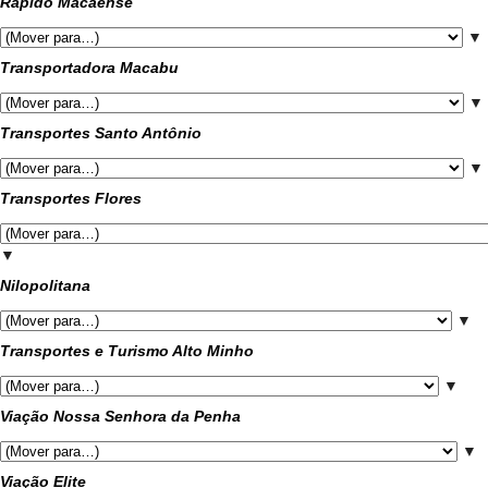
Rápido Macaense
▼
Transportadora Macabu
▼
Transportes Santo Antônio
▼
Transportes Flores
▼
Nilopolitana
▼
Transportes e Turismo Alto Minho
▼
Viação Nossa Senhora da Penha
▼
Viação Elite