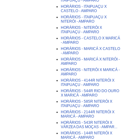
ITAIPUAÇU - AMPARO
HORÁRIOS - ITAIPUAÇU X
CASTELO - AMPARO
HORÁRIOS - ITAIPUAÇU X
NITERÓI - AMPARO
HORÁRIOS - NITERÓI X
ITAIPUAÇU - AMPARO
HORÁRIOS - CASTELO X MARICÁ
- AMPARO
HORÁRIOS - MARICÁ X CASTELO
- AMPARO
HORÁRIOS - MARICÁ X NITERÓI -
AMPARO
HORÁRIOS - NITERÓI X MARICÁ -
AMPARO
HORÁRIOS - 4144R NITERÓI X
ITAIPUAÇU - AMPARO
HORÁRIOS - 544R RIO DO OURO
X MARICÁ - AMPARO
HORÁRIOS - 585R NITERÓI X
ITAIPUAÇU - AMPARO
HORÁRIOS - 2144R NITERÓI X
MARICÁ - AMPARO
HORÁRIOS - 543R NITERÓI X
VÁRZEA DAS MOÇAS - AMPAR...
HORÁRIOS - 144R NITERÓI X
MARICÁ - AMPARO