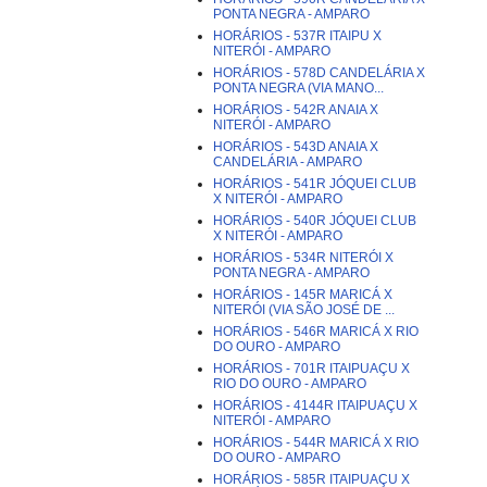
PONTA NEGRA - AMPARO
HORÁRIOS - 537R ITAIPU X
NITERÓI - AMPARO
HORÁRIOS - 578D CANDELÁRIA X
PONTA NEGRA (VIA MANO...
HORÁRIOS - 542R ANAIA X
NITERÓI - AMPARO
HORÁRIOS - 543D ANAIA X
CANDELÁRIA - AMPARO
HORÁRIOS - 541R JÓQUEI CLUB
X NITERÓI - AMPARO
HORÁRIOS - 540R JÓQUEI CLUB
X NITERÓI - AMPARO
HORÁRIOS - 534R NITERÓI X
PONTA NEGRA - AMPARO
HORÁRIOS - 145R MARICÁ X
NITERÓI (VIA SÃO JOSÉ DE ...
HORÁRIOS - 546R MARICÁ X RIO
DO OURO - AMPARO
HORÁRIOS - 701R ITAIPUAÇU X
RIO DO OURO - AMPARO
HORÁRIOS - 4144R ITAIPUAÇU X
NITERÓI - AMPARO
HORÁRIOS - 544R MARICÁ X RIO
DO OURO - AMPARO
HORÁRIOS - 585R ITAIPUAÇU X