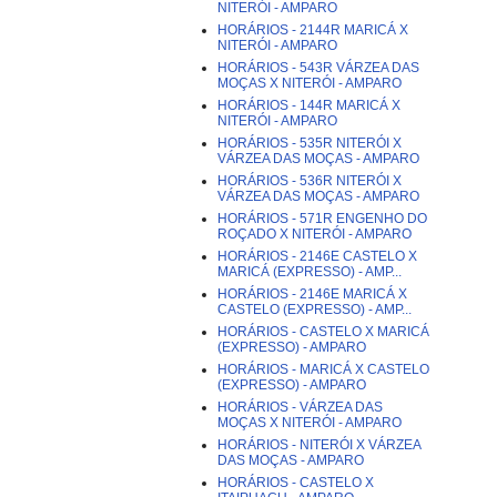
NITERÓI - AMPARO
HORÁRIOS - 2144R MARICÁ X
NITERÓI - AMPARO
HORÁRIOS - 543R VÁRZEA DAS
MOÇAS X NITERÓI - AMPARO
HORÁRIOS - 144R MARICÁ X
NITERÓI - AMPARO
HORÁRIOS - 535R NITERÓI X
VÁRZEA DAS MOÇAS - AMPARO
HORÁRIOS - 536R NITERÓI X
VÁRZEA DAS MOÇAS - AMPARO
HORÁRIOS - 571R ENGENHO DO
ROÇADO X NITERÓI - AMPARO
HORÁRIOS - 2146E CASTELO X
MARICÁ (EXPRESSO) - AMP...
HORÁRIOS - 2146E MARICÁ X
CASTELO (EXPRESSO) - AMP...
HORÁRIOS - CASTELO X MARICÁ
(EXPRESSO) - AMPARO
HORÁRIOS - MARICÁ X CASTELO
(EXPRESSO) - AMPARO
HORÁRIOS - VÁRZEA DAS
MOÇAS X NITERÓI - AMPARO
HORÁRIOS - NITERÓI X VÁRZEA
DAS MOÇAS - AMPARO
HORÁRIOS - CASTELO X