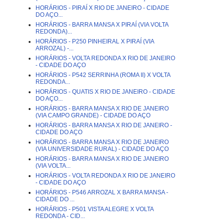
HORÁRIOS - PIRAÍ X RIO DE JANEIRO - CIDADE
DO AÇO...
HORÁRIOS - BARRA MANSA X PIRAÍ (VIA VOLTA
REDONDA)...
HORÁRIOS - P250 PINHEIRAL X PIRAÍ (VIA
ARROZAL) -...
HORÁRIOS - VOLTA REDONDA X RIO DE JANEIRO
- CIDADE DO AÇO
HORÁRIOS - P542 SERRINHA (ROMA II) X VOLTA
REDONDA...
HORÁRIOS - QUATIS X RIO DE JANEIRO - CIDADE
DO AÇO...
HORÁRIOS - BARRA MANSA X RIO DE JANEIRO
(VIA CAMPO GRANDE) - CIDADE DO AÇO
HORÁRIOS - BARRA MANSA X RIO DE JANEIRO -
CIDADE DO AÇO
HORÁRIOS - BARRA MANSA X RIO DE JANEIRO
(VIA UNIVERSIDADE RURAL) - CIDADE DO AÇO
HORÁRIOS - BARRA MANSA X RIO DE JANEIRO
(VIA VOLTA...
HORÁRIOS - VOLTA REDONDA X RIO DE JANEIRO
- CIDADE DO AÇO
HORÁRIOS - P546 ARROZAL X BARRA MANSA -
CIDADE DO ...
HORÁRIOS - P501 VISTA ALEGRE X VOLTA
REDONDA - CID...