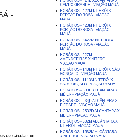
HORÁRIOS - 424D ALCÂNTARA X
CAMPO GRANDE - VIAÇÃO MAUÁ
HORÁRIOS - 422M NITERÓI X
BÁ -
PORTÃO DO ROSA - VIAÇÃO
MAUÁ
HORÁRIOS - 423M NITERÓI X
PORTÃO DO ROSA - VIAÇÃO
MAUÁ
HORÁRIOS - 3422M NITERÓI X
PORTÃO DO ROSA - VIAÇÃO
MAUÁ
HORÁRIOS - 527M
AMENDOEIRAS X NITERÓI -
VIAÇÃO MAUÁ
HORÁRIOS - 143M NITERÓI X SÃO
GONÇALO - VIAÇÃO MAUÁ
HORÁRIOS - 1143M NITERÓI X
SÃO GONÇALO - VIAÇÃO MAUÁ
HORÁRIOS - 533D ALCÂNTARA X
MÉIER - VIAÇÃO MAUÁ
HORÁRIOS - 534D ALCÂNTARA X
PIEDADE - VIAÇÃO MAUÁ
HORÁRIOS - 2533D ALCÂNTARA X
MÉIER - VIAÇÃO MAUÁ
HORÁRIOS - 532M ALCÂNTARA X
NITERÓI - VIAÇÃO MAUÁ
HORÁRIOS - 1532M ALCÂNTARA
ibus que circulam em
X NITERÓI - VIAÇÃO MAUÁ