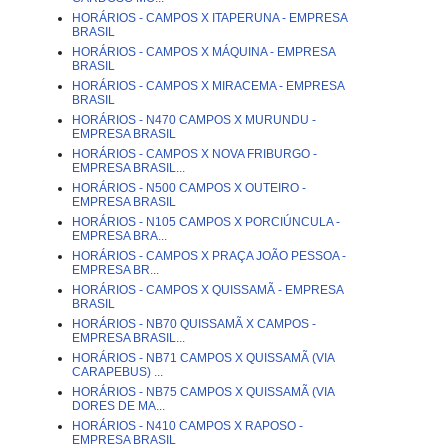
HORÁRIOS - CAMPOS X ITAPERUNA - EMPRESA
BRASIL
HORÁRIOS - CAMPOS X MÁQUINA - EMPRESA
BRASIL
HORÁRIOS - CAMPOS X MIRACEMA - EMPRESA
BRASIL
HORÁRIOS - N470 CAMPOS X MURUNDU -
EMPRESA BRASIL
HORÁRIOS - CAMPOS X NOVA FRIBURGO -
EMPRESA BRASIL...
HORÁRIOS - N500 CAMPOS X OUTEIRO -
EMPRESA BRASIL
HORÁRIOS - N105 CAMPOS X PORCIÚNCULA -
EMPRESA BRA...
HORÁRIOS - CAMPOS X PRAÇA JOÃO PESSOA -
EMPRESA BR...
HORÁRIOS - CAMPOS X QUISSAMÃ - EMPRESA
BRASIL
HORÁRIOS - NB70 QUISSAMÃ X CAMPOS -
EMPRESA BRASIL...
HORÁRIOS - NB71 CAMPOS X QUISSAMÃ (VIA
CARAPEBUS) ...
HORÁRIOS - NB75 CAMPOS X QUISSAMÃ (VIA
DORES DE MA...
HORÁRIOS - N410 CAMPOS X RAPOSO -
EMPRESA BRASIL