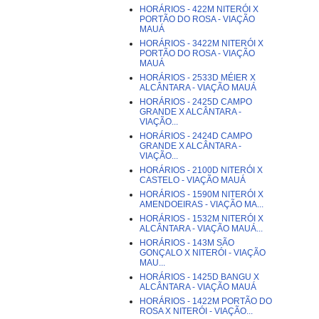
HORÁRIOS - 422M NITERÓI X
PORTÃO DO ROSA - VIAÇÃO
MAUÁ
HORÁRIOS - 3422M NITERÓI X
PORTÃO DO ROSA - VIAÇÃO
MAUÁ
HORÁRIOS - 2533D MÉIER X
ALCÂNTARA - VIAÇÃO MAUÁ
HORÁRIOS - 2425D CAMPO
GRANDE X ALCÂNTARA -
VIAÇÃO...
HORÁRIOS - 2424D CAMPO
GRANDE X ALCÂNTARA -
VIAÇÃO...
HORÁRIOS - 2100D NITERÓI X
CASTELO - VIAÇÃO MAUÁ
HORÁRIOS - 1590M NITERÓI X
AMENDOEIRAS - VIAÇÃO MA...
HORÁRIOS - 1532M NITERÓI X
ALCÂNTARA - VIAÇÃO MAUÁ...
HORÁRIOS - 143M SÃO
GONÇALO X NITERÓI - VIAÇÃO
MAU...
HORÁRIOS - 1425D BANGU X
ALCÂNTARA - VIAÇÃO MAUÁ
HORÁRIOS - 1422M PORTÃO DO
ROSA X NITERÓI - VIAÇÃO...