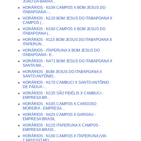
JOÃO DA BARRA...
HORÁRIOS - N109 CAMPOS X BOM JESUS DO
ITABAPOANA -...
HORÁRIOS - N120 BOM JESUS DO ITABAPOANA X
CAMPOS (...
HORÁRIOS - N160 CAMPOS X BOM JESUS DO
ITABAPOANA (...
HORÁRIOS - N115 BOM JESUS DO ITABAPOANA X
ITAPERUN...
HORÁRIOS - ITAPERUNA X BOM JESUS DO
ITABAPOANA - E...
HORÁRIOS - N471 BOM JESUS DO ITABAPOANA X
SANTA MA...
HORÁRIOS - BOM JESUS DO ITABAPOANA X
SANTO ANTÔNIO...
HORÁRIOS - N170 CAMBUCI X SANTO ANTÔNIO
DE PÁDUA -...
HORÁRIOS - N135 SÃO FIDÉLIS X CAMBUCI -
EMPRESA BR...
HORÁRIOS - N165 CAMPOS X CARDOSO
MOREIRA - EMPRESA...
HORÁRIOS - N425 CAMPOS X GARGAU -
EMPRESA BRASIL
HORÁRIOS - N125 ITAPERUNA X CAMPOS -
EMPRESA BRASI...
HORÁRIOS - N100 CAMPOS X ITAPERUNA (VIA
CARDOSO MO...