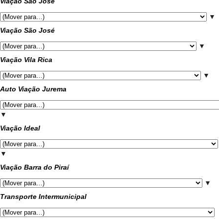
Viação São José
▼
Viação São José
▼
Viação Vila Rica
▼
Auto Viação Jurema
▼
Viação Ideal
▼
Viação Barra do Piraí
▼
Transporte Intermunicipal