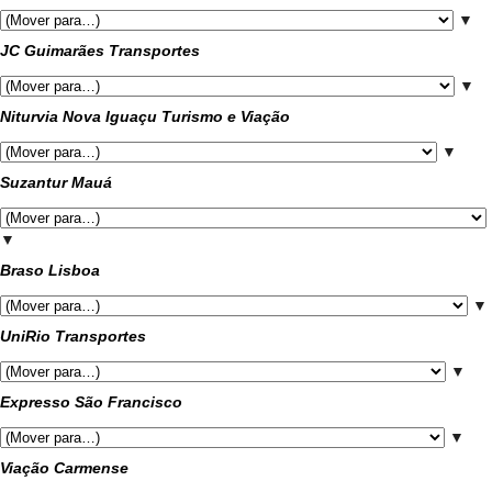
▼
JC Guimarães Transportes
▼
Niturvia Nova Iguaçu Turismo e Viação
▼
Suzantur Mauá
▼
Braso Lisboa
▼
UniRio Transportes
▼
Expresso São Francisco
▼
Viação Carmense