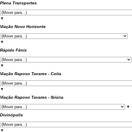
Plena Transportes
▼
Viação Novo Horizonte
▼
Rápido Fênix
▼
Viação Raposo Tavares - Cotia
▼
Viação Raposo Tavares - Ibiúna
▼
Divinópolis
▼