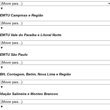
▼
EMTU Campinas e Região
▼
EMTU Vale do Paraíba e Litoral Norte
▼
EMTU São Paulo
▼
BH, Contagem, Betim, Nova Lima e Região
▼
Viação Salineira e Montes Brancos
▼