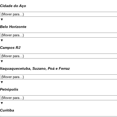
Cidade do Aço
▼
Belo Horizonte
▼
Campos RJ
▼
Itaquaquecetuba, Suzano, Poá e Ferraz
▼
Petrópolis
▼
Curitiba