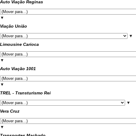
Auto Viação Reginas
▼
Viação União
▼
Limousine Carioca
▼
Auto Viação 1001
▼
TREL - Transturismo Rei
▼
Vera Cruz
▼
Transportes Machado