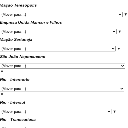
Viação Teresópolis
▼
Empresa Unida Mansur e Filhos
▼
Viação Sertaneja
▼
São João Nepomuceno
▼
Rio - Internorte
▼
Rio - Intersul
▼
Rio - Transcarioca