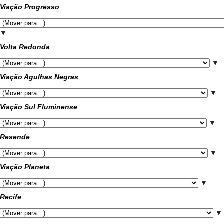
Viação Progresso
▼
Volta Redonda
▼
Viação Agulhas Negras
▼
Viação Sul Fluminense
▼
Resende
▼
Viação Planeta
▼
Recife
▼