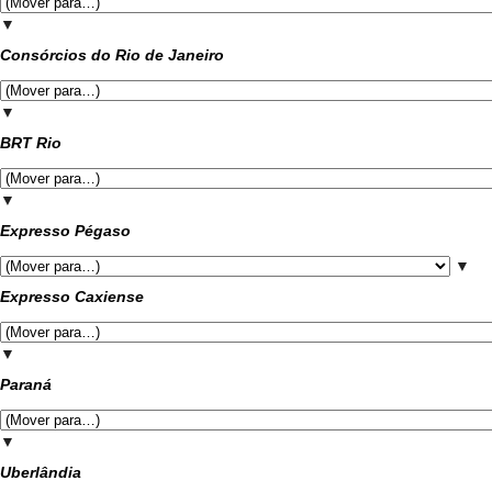
▼
Consórcios do Rio de Janeiro
▼
BRT Rio
▼
Expresso Pégaso
▼
Expresso Caxiense
▼
Paraná
▼
Uberlândia