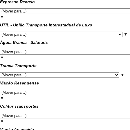
Expresso Recreio
▼
UTIL - União Transporte Interestadual de Luxo
▼
Águia Branca - Salutaris
▼
Transa Transporte
▼
Viação Resendense
▼
Colitur Transportes
▼
Viação Aparecida