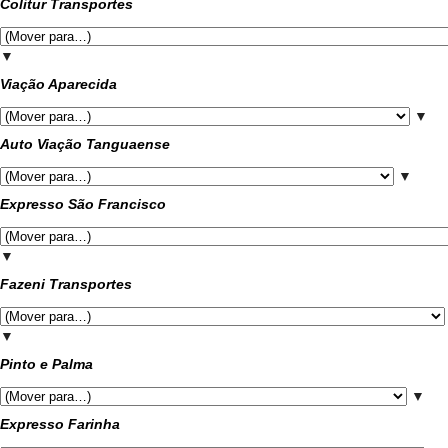
Colitur Transportes
▼
Viação Aparecida
▼
Auto Viação Tanguaense
▼
Expresso São Francisco
▼
Fazeni Transportes
▼
Pinto e Palma
▼
Expresso Farinha