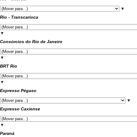
▼
Rio - Transcarioca
▼
Consórcios do Rio de Janeiro
▼
BRT Rio
▼
Expresso Pégaso
▼
Expresso Caxiense
▼
Paraná