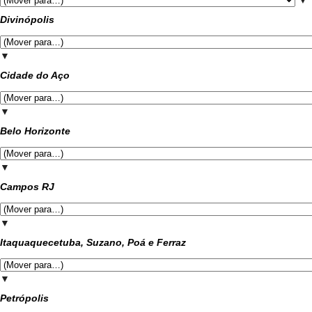
▼
Divinópolis
▼
Cidade do Aço
▼
Belo Horizonte
▼
Campos RJ
▼
Itaquaquecetuba, Suzano, Poá e Ferraz
▼
Petrópolis