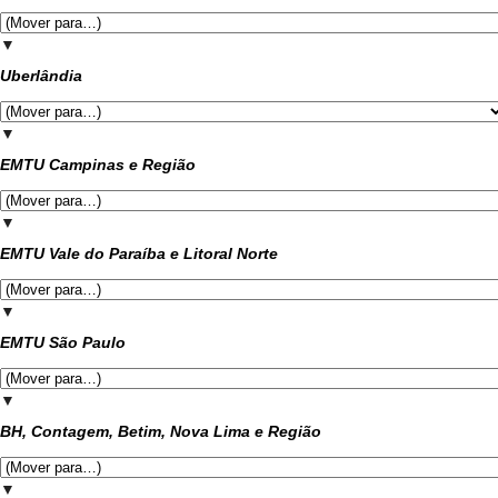
▼
Uberlândia
▼
EMTU Campinas e Região
▼
EMTU Vale do Paraíba e Litoral Norte
▼
EMTU São Paulo
▼
BH, Contagem, Betim, Nova Lima e Região
▼