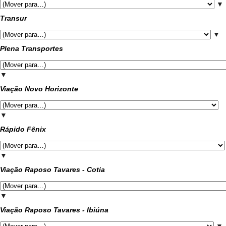
▼
Transur
▼
Plena Transportes
▼
Viação Novo Horizonte
▼
Rápido Fênix
▼
Viação Raposo Tavares - Cotia
▼
Viação Raposo Tavares - Ibiúna