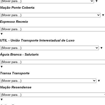
▼
Viação Ponte Coberta
▼
Expresso Recreio
▼
UTIL - União Transporte Interestadual de Luxo
▼
Águia Branca - Salutaris
▼
Transa Transporte
▼
Viação Resendense
▼