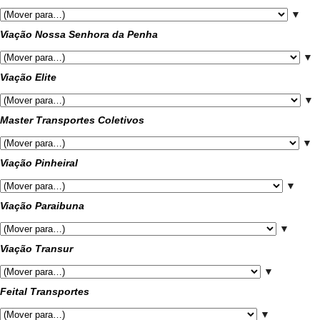
▼
Viação Nossa Senhora da Penha
▼
Viação Elite
▼
Master Transportes Coletivos
▼
Viação Pinheiral
▼
Viação Paraibuna
▼
Viação Transur
▼
Feital Transportes
▼