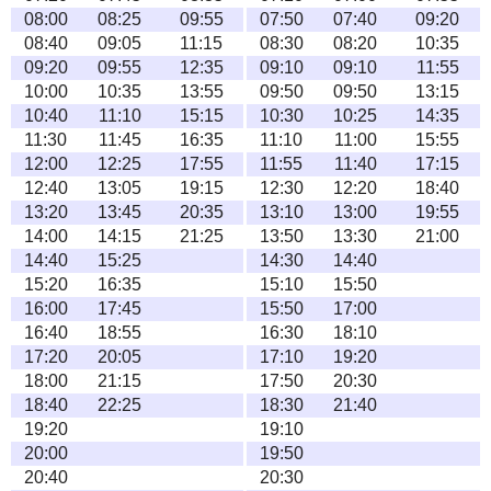
08:00
08:25
09:55
07:50
07:40
09:20
08:40
09:05
11:15
08:30
08:20
10:35
09:20
09:55
12:35
09:10
09:10
11:55
10:00
10:35
13:55
09:50
09:50
13:15
10:40
11:10
15:15
10:30
10:25
14:35
11:30
11:45
16:35
11:10
11:00
15:55
12:00
12:25
17:55
11:55
11:40
17:15
12:40
13:05
19:15
12:30
12:20
18:40
13:20
13:45
20:35
13:10
13:00
19:55
14:00
14:15
21:25
13:50
13:30
21:00
14:40
15:25
14:30
14:40
15:20
16:35
15:10
15:50
16:00
17:45
15:50
17:00
16:40
18:55
16:30
18:10
17:20
20:05
17:10
19:20
18:00
21:15
17:50
20:30
18:40
22:25
18:30
21:40
19:20
19:10
20:00
19:50
20:40
20:30