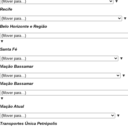
▼
Recife
▼
Belo Horizonte e Região
▼
Santa Fé
▼
Viação Bassamar
▼
Viação Bassamar
▼
Viação Atual
▼
Transportes Única Petrópolis