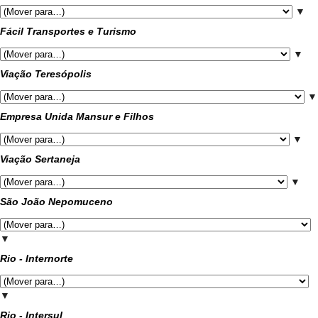
▼
Fácil Transportes e Turismo
▼
Viação Teresópolis
▼
Empresa Unida Mansur e Filhos
▼
Viação Sertaneja
▼
São João Nepomuceno
▼
Rio - Internorte
▼
Rio - Intersul