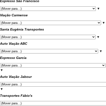
Expresso São Francisco
▼
Viação Carmense
▼
Santa Eugênia Transportes
▼
Auto Viação ABC
▼
Expresso Garcia
▼
Auto Viação Jabour
▼
Transportes Fábio's