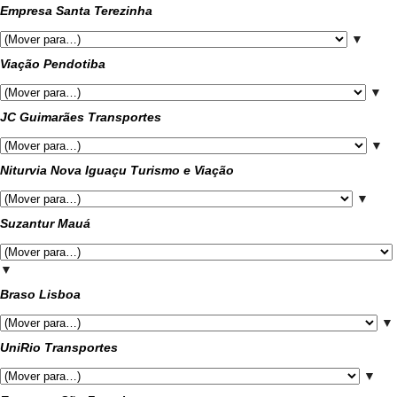
Empresa Santa Terezinha
▼
Viação Pendotiba
▼
JC Guimarães Transportes
▼
Niturvia Nova Iguaçu Turismo e Viação
▼
Suzantur Mauá
▼
Braso Lisboa
▼
UniRio Transportes
▼